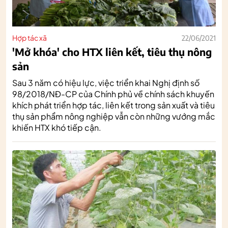
Hợp tác xã
22/06/2021
'Mở khóa' cho HTX liên kết, tiêu thụ nông
sản
Sau 3 năm có hiệu lực, việc triển khai Nghị định số
98/2018/NĐ-CP của Chính phủ về chính sách khuyến
khích phát triển hợp tác, liên kết trong sản xuất và tiêu
thụ sản phẩm nông nghiệp vẫn còn những vướng mắc
khiến HTX khó tiếp cận.