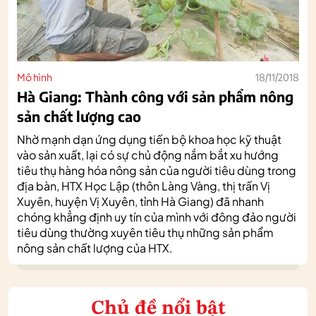
Mô hình
18/11/2018
Hà Giang: Thành công với sản phẩm nông
sản chất lượng cao
Nhờ mạnh dạn ứng dụng tiến bộ khoa học kỹ thuật
vào sản xuất, lại có sự chủ động nắm bắt xu hướng
tiêu thụ hàng hóa nông sản của người tiêu dùng trong
địa bàn, HTX Học Lập (thôn Làng Vàng, thị trấn Vị
Xuyên, huyện Vị Xuyên, tỉnh Hà Giang) đã nhanh
chóng khẳng định uy tín của mình với đông đảo người
tiêu dùng thường xuyên tiêu thụ những sản phẩm
nông sản chất lượng của HTX.
Chủ đề nổi bật