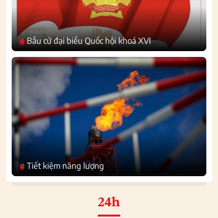
Bầu cử đại biểu Quốc hội khoá XVI
#
Tiết kiệm năng lượng
#
24h