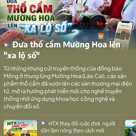
Đưa thổ cẩm Mường Hoa lên
"xa lộ số"
Từ những khung cửi truyền thống của đồng bào
Mông ở thung lũng Mường Hoa (Lào Cai), các sản
phẩm thổ cẩm đã vươn lên các sàn thương mại điện
tử, mở ra hướng phát triển mới cho nghề truyền
thống nhờ ứng dụng khoa học công nghệ và
chuyển đổi số.
HTX thay đổi cuộc chơi, người
dân làm nông theo cách mới