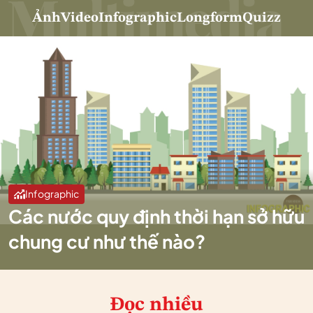
Ảnh
Video
Infographic
Longform
Quizz
Infographic
Các nước quy định thời hạn sở hữu
chung cư như thế nào?
Đọc nhiều