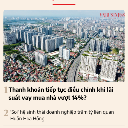
1
Thanh khoản tiếp tục điều chỉnh khi lãi
suất vay mua nhà vượt 14%?
2
'Soi' hệ sinh thái doanh nghiệp trăm tỷ liên quan
Huấn Hoa Hồng