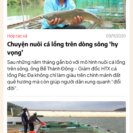
Hợp tác xã
09/11/2020
Chuyện nuôi cá lồng trên dòng sông ‘hy
vọng’
Sau những năm tháng gắn bó với mô hình nuôi cá lồng
trên sông, ông Bế Thành Đông – Giám đốc HTX cá
lồng Pác Đa không chỉ làm giàu trên chính mảnh đất
quê hương mà còn giúp người dân xung quanh “đổi
đời”.