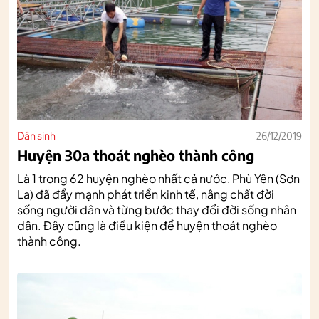
Dân sinh
26/12/2019
Huyện 30a thoát nghèo thành công
Là 1 trong 62 huyện nghèo nhất cả nước, Phù Yên (Sơn
La) đã đẩy mạnh phát triển kinh tế, nâng chất đời
sống người dân và từng bước thay đổi đời sống nhân
dân. Đây cũng là điều kiện để huyện thoát nghèo
thành công.