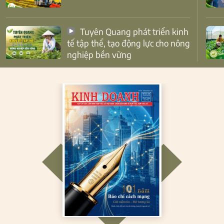
Tuyên Quang phát triển kinh
tế tập thể, tạo động lực cho nông
nghiệp bền vững