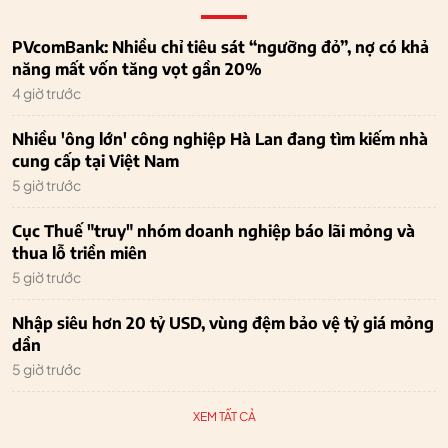
PVcomBank: Nhiều chỉ tiêu sát “ngưỡng đỏ”, nợ có khả
năng mất vốn tăng vọt gần 20%
4 giờ trước
Nhiều 'ông lớn' công nghiệp Hà Lan đang tìm kiếm nhà
cung cấp tại Việt Nam
5 giờ trước
Cục Thuế "truy" nhóm doanh nghiệp báo lãi mỏng và
thua lỗ triền miên
5 giờ trước
Nhập siêu hơn 20 tỷ USD, vùng đệm bảo vệ tỷ giá mỏng
dần
5 giờ trước
XEM TẤT CẢ