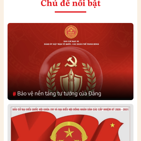
Chủ đề nổi bật
Bảo vệ nền tảng tư tưởng của Đảng
#