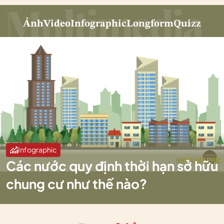
Ảnh
Video
Infographic
Longform
Quizz
Infographic
Các nước quy định thời hạn sở hữu
chung cư như thế nào?