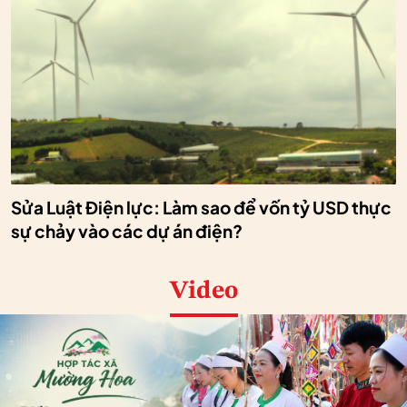
Sửa Luật Điện lực: Làm sao để vốn tỷ USD thực
sự chảy vào các dự án điện?
Video