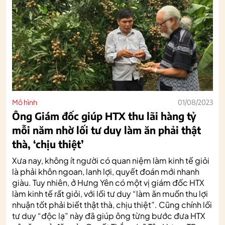
Mô hình
01/08/2023
Ông Giám đốc giúp HTX thu lãi hàng tỷ
mỗi năm nhờ lối tư duy làm ăn phải thật
thà, ‘chịu thiệt’
Xưa nay, không ít người có quan niệm làm kinh tế giỏi
là phải khôn ngoan, lanh lợi, quyết đoán mới nhanh
giàu. Tuy nhiên, ở Hưng Yên có một vị giám đốc HTX
làm kinh tế rất giỏi, với lối tư duy “làm ăn muốn thu lợi
nhuận tốt phải biết thật thà, chịu thiệt”. Cũng chính lối
tư duy “độc lạ” này đã giúp ông từng bước đưa HTX