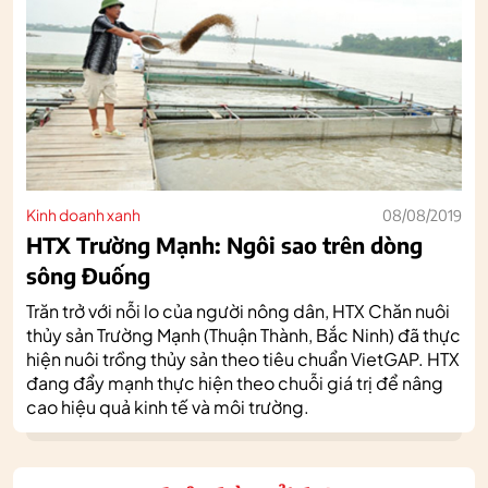
Kinh doanh xanh
08/08/2019
HTX Trường Mạnh: Ngôi sao trên dòng
sông Đuống
Trăn trở với nỗi lo của người nông dân, HTX Chăn nuôi
thủy sản Trường Mạnh (Thuận Thành, Bắc Ninh) đã thực
hiện nuôi trồng thủy sản theo tiêu chuẩn VietGAP. HTX
đang đẩy mạnh thực hiện theo chuỗi giá trị để nâng
cao hiệu quả kinh tế và môi trường.