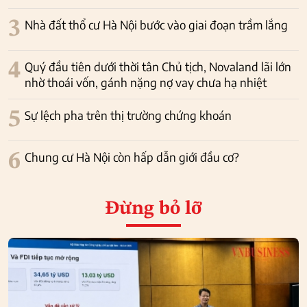
3
Nhà đất thổ cư Hà Nội bước vào giai đoạn trầm lắng
4
Quý đầu tiên dưới thời tân Chủ tịch, Novaland lãi lớn
nhờ thoái vốn, gánh nặng nợ vay chưa hạ nhiệt
5
Sự lệch pha trên thị trường chứng khoán
6
Chung cư Hà Nội còn hấp dẫn giới đầu cơ?
Đừng bỏ lỡ