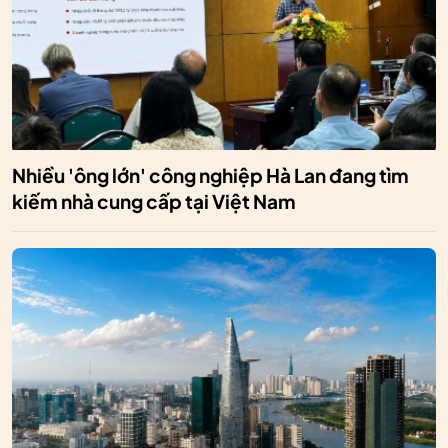
Nhiều 'ông lớn' công nghiệp Hà Lan đang tìm
kiếm nhà cung cấp tại Việt Nam