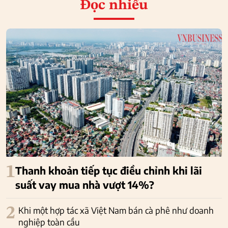
Đọc nhiều
1
Thanh khoản tiếp tục điều chỉnh khi lãi
suất vay mua nhà vượt 14%?
2
Khi một hợp tác xã Việt Nam bán cà phê như doanh
nghiệp toàn cầu