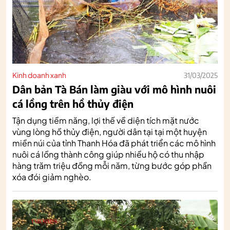
Kinh doanh xanh
31/03/2025
Dân bản Tà Bán làm giàu với mô hình nuôi
cá lồng trên hồ thủy điện
Tận dụng tiềm năng, lợi thế về diện tích mặt nước
vùng lòng hồ thủy điện, người dân tại tại một huyện
miền núi của tỉnh Thanh Hóa đã phát triển các mô hình
nuôi cá lồng thành công giúp nhiều hộ có thu nhập
hàng trăm triệu đồng mỗi năm, từng bước góp phần
xóa đói giảm nghèo.