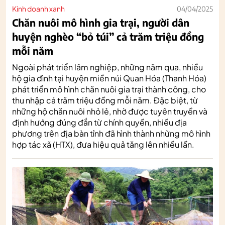
Kinh doanh xanh
04/04/2025
Chăn nuôi mô hình gia trại, người dân
huyện nghèo “bỏ túi” cả trăm triệu đồng
mỗi năm
Ngoài phát triển lâm nghiệp, những năm qua, nhiều
hộ gia đình tại huyện miền núi Quan Hóa (Thanh Hóa)
phát triển mô hình chăn nuôi gia trại thành công, cho
thu nhập cả trăm triệu đồng mỗi năm. Đặc biệt, từ
những hộ chăn nuôi nhỏ lẻ, nhờ được tuyên truyền và
định hướng đúng đắn từ chính quyền, nhiều địa
phương trên địa bàn tỉnh đã hình thành những mô hình
hợp tác xã (HTX), đưa hiệu quả tăng lên nhiều lần.