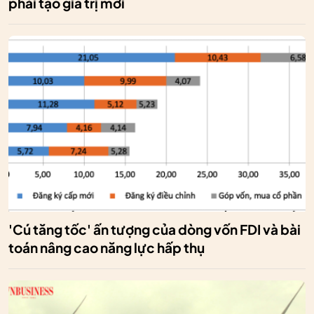
phải tạo giá trị mới
'Cú tăng tốc' ấn tượng của dòng vốn FDI và bài
toán nâng cao năng lực hấp thụ