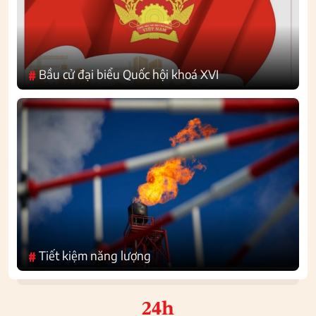
Bầu cử đại biểu Quốc hội khoá XVI
#
Tiết kiệm năng lượng
#
24h