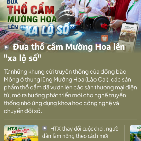
Đưa thổ cẩm Mường Hoa lên
"xa lộ số"
Từ những khung cửi truyền thống của đồng bào
Mông ở thung lũng Mường Hoa (Lào Cai), các sản
phẩm thổ cẩm đã vươn lên các sàn thương mại điện
tử, mở ra hướng phát triển mới cho nghề truyền
thống nhờ ứng dụng khoa học công nghệ và
chuyển đổi số.
HTX thay đổi cuộc chơi, người
dân làm nông theo cách mới