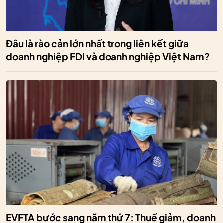
Đâu là rào cản lớn nhất trong liên kết giữa
doanh nghiệp FDI và doanh nghiệp Việt Nam?
EVFTA bước sang năm thứ 7: Thuế giảm, doanh