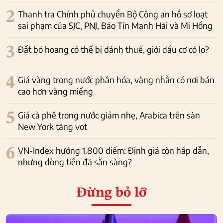
2
Thanh tra Chính phủ chuyển Bộ Công an hồ sơ loạt
sai phạm của SJC, PNJ, Bảo Tín Mạnh Hải và Mi Hồng
3
Đất bỏ hoang có thể bị đánh thuế, giới đầu cơ có lo?
4
Giá vàng trong nước phân hóa, vàng nhẫn có nơi bán
cao hơn vàng miếng
5
Giá cà phê trong nước giảm nhẹ, Arabica trên sàn
New York tăng vọt
6
VN-Index hướng 1.800 điểm: Định giá còn hấp dẫn,
nhưng dòng tiền đã sẵn sàng?
Đừng bỏ lỡ