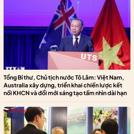
Tổng Bí thư, Chủ tịch nước Tô Lâm: Việt Nam,
Australia xây dựng, triển khai chiến lược kết
nối KHCN và đổi mới sáng tạo tầm nhìn dài hạn