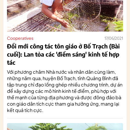
Cooperatives
17/06/2021
Đổi mới công tác tôn giáo ở Bố Trạch (Bài
cuối): Lan tỏa các 'điểm sáng' kinh tế hợp
tác
Với phương châm Nhà nước và nhân dân cùng làm,
những năm qua, huyện Bố Trạch, tỉnh Quảng Bình đã
tập trung chỉ đạo lồng ghép nhiều chương trình, dự án
để xây dựng các mô hình kinh tế điểm, phù hợp với
thế mạnh của từng địa phương và được đông đảo bà
con giáo dân tích cực tham gia hưởng ứng, mang lại
kết quả tích cực.