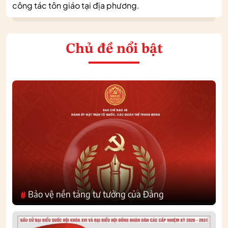
công tác tôn giáo tại địa phương.
Chủ đề nổi bật
Bảo vệ nền tảng tư tưởng của Đảng
#