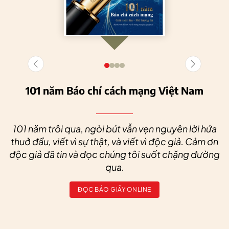
101 năm Báo chí cách mạng Việt Nam
101 năm trôi qua, ngòi bút vẫn vẹn nguyên lời hứa
thuở đầu, viết vì sự thật, và viết vì độc giả. Cảm ơn
độc giả đã tin và đọc chúng tôi suốt chặng đường
qua.
ĐỌC BÁO GIẤY ONLINE