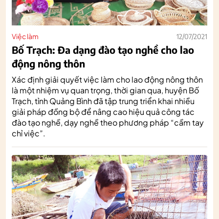
Việc làm
12/07/2021
Bố Trạch: Đa dạng đào tạo nghề cho lao
động nông thôn
Xác định giải quyết việc làm cho lao động nông thôn
là một nhiệm vụ quan trọng, thời gian qua, huyện Bố
Trạch, tỉnh Quảng Bình đã tập trung triển khai nhiều
giải pháp đồng bộ để nâng cao hiệu quả công tác
đào tạo nghề, dạy nghề theo phương pháp “cầm tay
chỉ việc”.