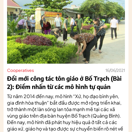
Cooperatives
16/06/2021
Đổi mới công tác tôn giáo ở Bố Trạch (Bài
2): Điểm nhấn từ các mô hình tự quản
Từ năm 2014 đến nay, mô hình “Xứ, họ đạo bình yên,
gia đình hòa thuận” bắt đầu được mở rộng triển khai,
trở thành một làn sóng lan tỏa mạnh mẽ tại các xã
vùng giáo trên địa bàn huyện Bố Trạch (Quảng Bình).
Đến nay, mô hình đã phát huy hiệu quả ở tất cả các
giáo xứ, giáo họ và tạo được sự chuyển biến rõ nét về