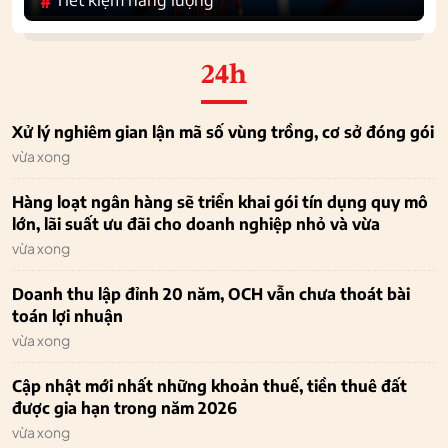
#
24h
Xử lý nghiêm gian lận mã số vùng trồng, cơ sở đóng gói
vừa xong
Hàng loạt ngân hàng sẽ triển khai gói tín dụng quy mô
lớn, lãi suất ưu đãi cho doanh nghiệp nhỏ và vừa
vừa xong
Doanh thu lập đỉnh 20 năm, OCH vẫn chưa thoát bài
toán lợi nhuận
vừa xong
Cập nhật mới nhất những khoản thuế, tiền thuê đất
được gia hạn trong năm 2026
vừa xong