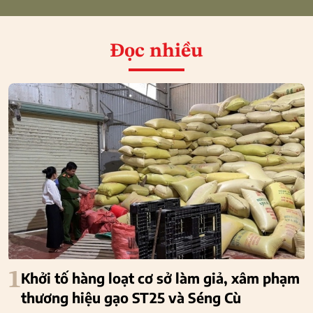
Đọc nhiều
1
Khởi tố hàng loạt cơ sở làm giả, xâm phạm
thương hiệu gạo ST25 và Séng Cù