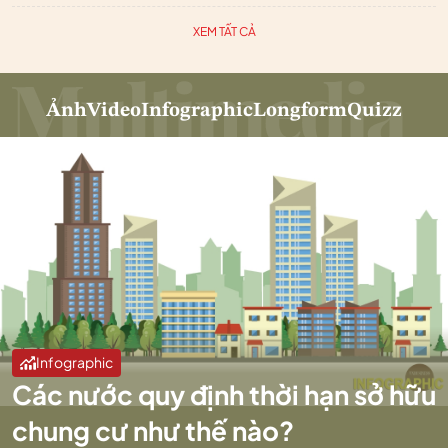
XEM TẤT CẢ
Ảnh
Video
Infographic
Longform
Quizz
Infographic
Các nước quy định thời hạn sở hữu
chung cư như thế nào?