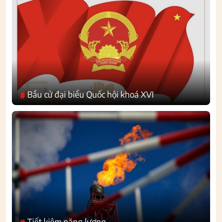
Bầu cử đại biểu Quốc hội khoá XVI
#
Tiết kiệm năng lượng