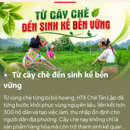
Từ cây chè đến sinh kế bền
vững
Từ vùng chè từng bị bỏ hoang, HTX Chè Tân Lập đã
từng bước khôi phục vùng nguyên liệu, liên kết hơn
300 hộ dân và tạo việc làm, thu nhập ổn định cho
người dân địa phương. Cây chè nay không chỉ là
sản phẩm hàng hóa mà còn trở thành sinh kế quan...