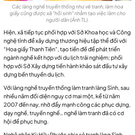
Các làng nghề truyền thống như vẽ tranh, làm hoa
giấy cũng được xã "hồi sinh" nhằm tạo việc làm cho
người dân (Ảnh TL).
Hiện, xã tiếp tục phối hợp với Sở Khoa học và Công
nghệ tỉnh để xây dựng thương hiệu tập thể đối với
“Hoa giấy Thanh Tiên”, tạo tiền đề để phát triển
ngành nghề kết hợp với du lịch trải nghiệm; phối
hợp với Sở Xây dựng tiến hành khảo sát đầu tư xây
dựng bến thuyền du lịch.
Với làng nghề truyền thống làm tranh làng Sình, sau
nhiều năm đối diện nguy cơ mai một, kể từ năm
2007 đến nay, nhờ đẩy mạnh công các phục dựng,
dạy nghề, truyền nghề… nghề làm tranh đã có cơ
hội để phục hưng.
Nghệ nhân Kỳ Hữu Phước chia sẻ tranh làng Sình