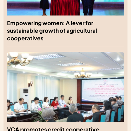
Empowering women: A lever for
sustainable growth of agricultural
cooperatives
VCA promotes credit cooperative