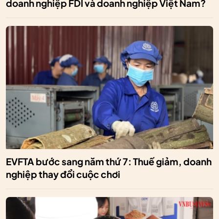
doanh nghiệp FDI và doanh nghiệp Việt Nam?
EVFTA bước sang năm thứ 7: Thuế giảm, doanh
nghiệp thay đổi cuộc chơi