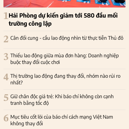
1
Hải Phòng dự kiến giảm tới 580 đầu mối
trường công lập
2
Cân đối cung - cầu lao động nhìn từ thực tiễn Thủ đô
3
Thiếu lao động giữa mùa đơn hàng: Doanh nghiệp
buộc thay đổi cuộc chơi
4
Thị trường lao động đang thay đổi, nhóm nào rủi ro
nhất?
5
Giữ chân độc giả trẻ: Khi báo chí không còn cạnh
tranh bằng tốc độ
6
Mục tiêu cốt lõi của báo chí cách mạng Việt Nam
không thay đổi