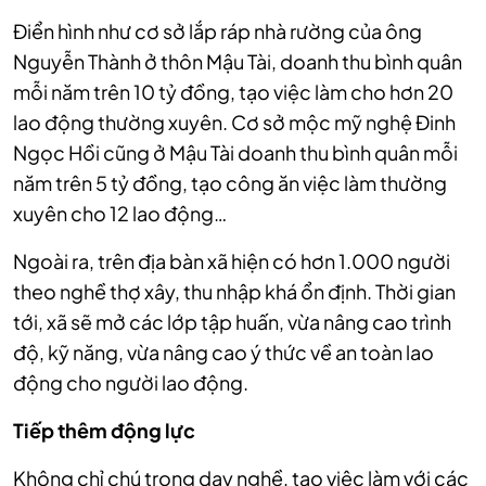
Điển hình như cơ sở lắp ráp nhà rường của ông
Nguyễn Thành ở thôn Mậu Tài, doanh thu bình quân
mỗi năm trên 10 tỷ đồng, tạo việc làm cho hơn 20
lao động thường xuyên. Cơ sở mộc mỹ nghệ Đinh
Ngọc Hồi cũng ở Mậu Tài doanh thu bình quân mỗi
năm trên 5 tỷ đồng, tạo công ăn việc làm thường
xuyên cho 12 lao động…
Ngoài ra, trên địa bàn xã hiện có hơn 1.000 người
theo nghề thợ xây, thu nhập khá ổn định. Thời gian
tới, xã sẽ mở các lớp tập huấn, vừa nâng cao trình
độ, kỹ năng, vừa nâng cao ý thức về an toàn lao
động cho người lao động.
Tiếp thêm động lực
Không chỉ chú trọng dạy nghề, tạo việc làm với các