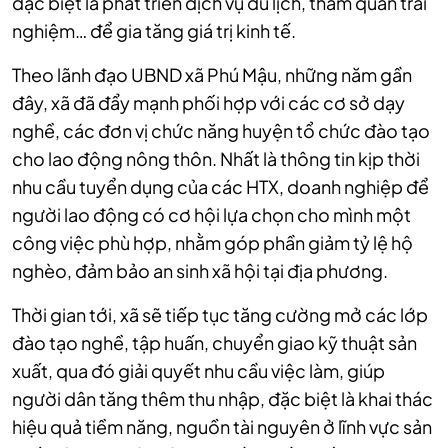
đặc biệt là phát triển dịch vụ du lịch, tham quan trải
nghiệm… để gia tăng giá trị kinh tế.
Theo lãnh đạo UBND xã Phú Mậu, những năm gần
đây, xã đã đẩy mạnh phối hợp với các cơ sở dạy
nghề, các đơn vị chức năng huyện tổ chức đào tạo
cho lao động nông thôn. Nhất là thông tin kịp thời
nhu cầu tuyển dụng của các HTX, doanh nghiệp để
người lao động có cơ hội lựa chọn cho mình một
công việc phù hợp, nhằm góp phần giảm tỷ lệ hộ
nghèo, đảm bảo an sinh xã hội tại địa phương.
Thời gian tới, xã sẽ tiếp tục tăng cường mở các lớp
đào tạo nghề, tập huấn, chuyển giao kỹ thuật sản
xuất, qua đó giải quyết nhu cầu việc làm, giúp
người dân tăng thêm thu nhập, đặc biệt là khai thác
hiệu quả tiềm năng, nguồn tài nguyên ở lĩnh vực sản