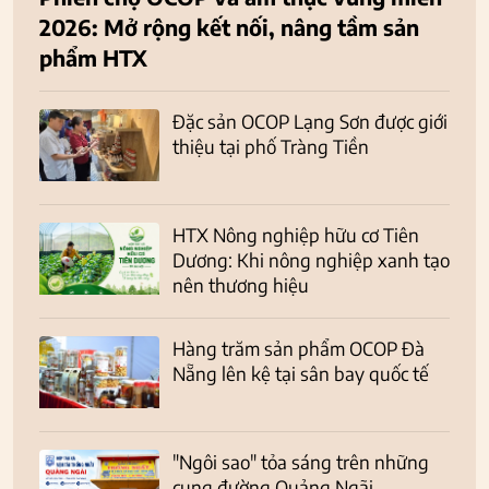
2026: Mở rộng kết nối, nâng tầm sản
phẩm HTX
Đặc sản OCOP Lạng Sơn được giới
thiệu tại phố Tràng Tiền
HTX Nông nghiệp hữu cơ Tiên
Dương: Khi nông nghiệp xanh tạo
nên thương hiệu
Hàng trăm sản phẩm OCOP Đà
Nẵng lên kệ tại sân bay quốc tế
"Ngôi sao" tỏa sáng trên những
cung đường Quảng Ngãi