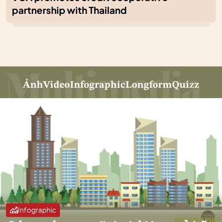
partnership with Thailand
Ảnh
Video
Infographic
Longform
Quizz
Infographic