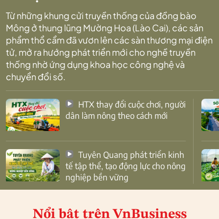
Từ những khung cửi truyền thống của đồng bào
Mông ở thung lũng Mường Hoa (Lào Cai), các sản
phẩm thổ cẩm đã vươn lên các sàn thương mại điện
tử, mở ra hướng phát triển mới cho nghề truyền
thống nhờ ứng dụng khoa học công nghệ và
chuyển đổi số.
HTX thay đổi cuộc chơi, người
dân làm nông theo cách mới
Tuyên Quang phát triển kinh
tế tập thể, tạo động lực cho nông
nghiệp bền vững
Nổi bật
trên VnBusiness