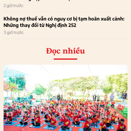
2 giờ trước
Không nợ thuế vẫn có nguy cơ bị tạm hoãn xuất cảnh:
Những thay đổi từ Nghị định 252
3 giờ trước
Đọc nhiều