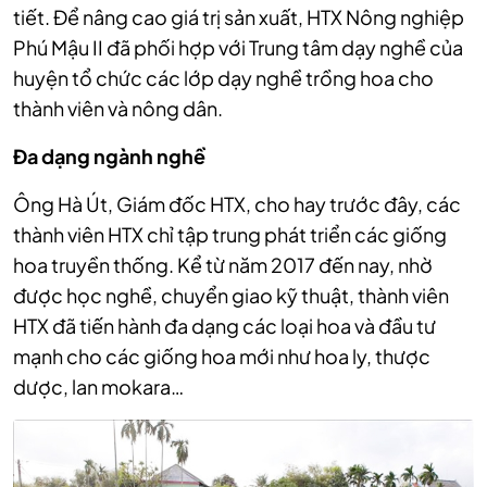
tiết. Để nâng cao giá trị sản xuất, HTX Nông nghiệp
Phú Mậu II đã phối hợp với Trung tâm dạy nghề của
huyện tổ chức các lớp dạy nghề trồng hoa cho
thành viên và nông dân.
Đa dạng ngành nghề
Ông Hà Út, Giám đốc HTX, cho hay trước đây, các
thành viên HTX chỉ tập trung phát triển các giống
hoa truyền thống. Kể từ năm 2017 đến nay, nhờ
được học nghề, chuyển giao kỹ thuật, thành viên
HTX đã tiến hành đa dạng các loại hoa và đầu tư
mạnh cho các giống hoa mới như hoa ly, thược
dược, lan mokara…