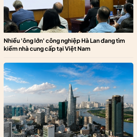
Nhiều 'ông lớn' công nghiệp Hà Lan đang tìm
kiếm nhà cung cấp tại Việt Nam