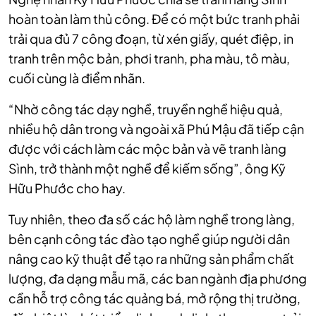
hoàn toàn làm thủ công. Để có một bức tranh phải
trải qua đủ 7 công đoạn, từ xén giấy, quét điệp, in
tranh trên mộc bản, phơi tranh, pha màu, tô màu,
cuối cùng là điểm nhãn.
“Nhờ công tác dạy nghề, truyền nghề hiệu quả,
nhiều hộ dân trong và ngoài xã Phú Mậu đã tiếp cận
được với cách làm các mộc bản và vẽ tranh làng
Sình, trở thành một nghề để kiếm sống”, ông Kỹ
Hữu Phước cho hay.
Tuy nhiên, theo đa số các hộ làm nghề trong làng,
bên cạnh công tác đào tạo nghề giúp người dân
nâng cao kỹ thuật để tạo ra những sản phẩm chất
lượng, đa dạng mẫu mã, các ban ngành địa phương
cần hỗ trợ công tác quảng bá, mở rộng thị trường,