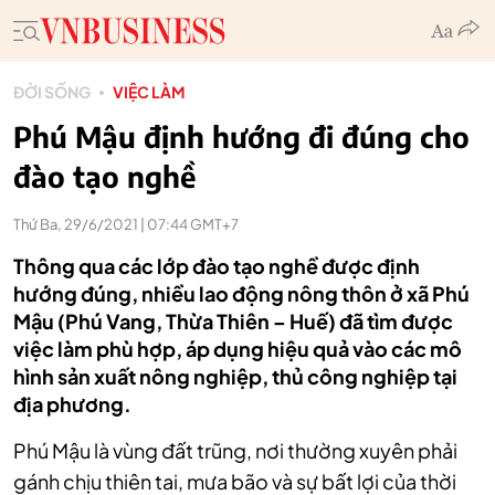
ĐỜI SỐNG
VIỆC LÀM
Phú Mậu định hướng đi đúng cho
đào tạo nghề
Thứ Ba, 29/6/2021 | 07:44 GMT+7
Thông qua các lớp đào tạo nghề được định
hướng đúng, nhiều lao động nông thôn ở xã Phú
Mậu (Phú Vang, Thừa Thiên – Huế) đã tìm được
việc làm phù hợp, áp dụng hiệu quả vào các mô
hình sản xuất nông nghiệp, thủ công nghiệp tại
địa phương.
Phú Mậu là vùng đất trũng, nơi thường xuyên phải
gánh chịu thiên tai, mưa bão và sự bất lợi của thời