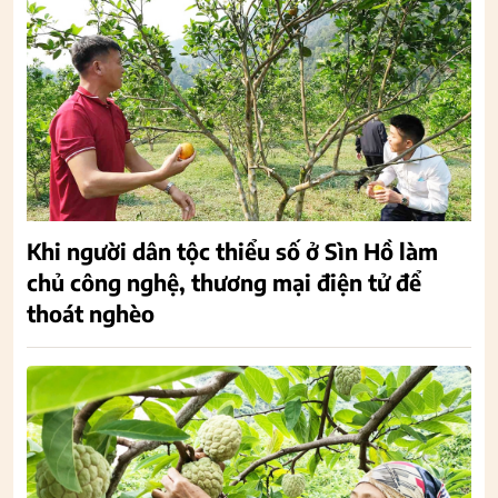
Khi người dân tộc thiểu số ở Sìn Hồ làm
chủ công nghệ, thương mại điện tử để
thoát nghèo