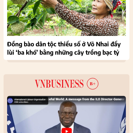
Đồng bào dân tộc thiểu số ở Võ Nhai đẩy
lùi ‘ba khó’ bằng những cây trồng bạc tỷ