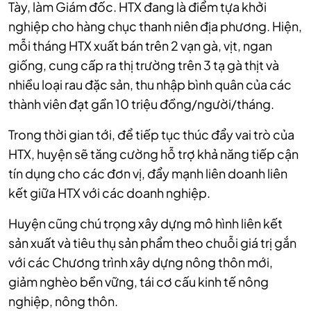
Tày, làm Giám đốc. HTX đang là điểm tựa khởi
nghiệp cho hàng chục thanh niên địa phương. Hiện,
mỗi tháng HTX xuất bán trên 2 vạn gà, vịt, ngan
giống, cung cấp ra thị trường trên 3 tạ gà thịt và
nhiều loại rau đặc sản, thu nhập bình quân của các
thành viên đạt gần 10 triệu đồng/người/tháng.
Trong thời gian tới, để tiếp tục thúc đẩy vai trò của
HTX, huyện sẽ tăng cường hỗ trợ khả năng tiếp cận
tín dụng cho các đơn vị, đẩy mạnh liên doanh liên
kết giữa HTX với các doanh nghiệp.
Huyện cũng chú trọng xây dựng mô hình liên kết
sản xuất và tiêu thụ sản phẩm theo chuỗi giá trị gắn
với các Chương trình xây dựng nông thôn mới,
giảm nghèo bền vững, tái cơ cấu kinh tế nông
nghiệp, nông thôn.