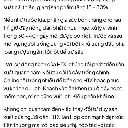
suất cải thiện, giá trị sản phẩm tăng 15 – 30%.
Nếu như trước kia, phân gia súc bón thẳng cho rau
thì giờ đây nông dân phải ủ hoai mục, xử lý vi sinh
trong 30 - 40 ngày mới được bón lót. Trước và sau
mỗi vụ, người trồng dùng vôi bột khử trùng đất, pha
loãng rượu ngâm tỏi, ớt để trừ sâu.
“Với sự đồng hành của HTX, chúng tôi phát triển sản
xuất quanh năm, với rau cải là cây trồng chính.
Chúng tôi trồng nhiều để bán cho HTX hoặc phục
vụ khách du lịch. Khách vào ăn khen rau ở đây ngọt,
mềm hơn, mình cũng vui”, chị Kiều phấn khởi nói.
Không chỉ quan tâm đến việc thay đổi tư duy sản
xuất của người dân, HTX Tân Hợp còn mạnh dạn xúc
tiến thương mại với các siêu thị, hợp tác với các