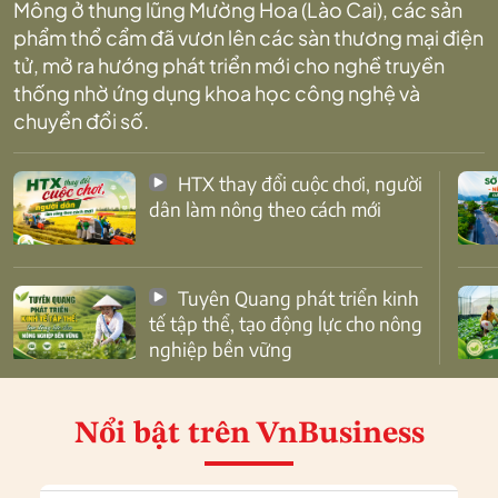
Mông ở thung lũng Mường Hoa (Lào Cai), các sản
phẩm thổ cẩm đã vươn lên các sàn thương mại điện
tử, mở ra hướng phát triển mới cho nghề truyền
thống nhờ ứng dụng khoa học công nghệ và
chuyển đổi số.
HTX thay đổi cuộc chơi, người
dân làm nông theo cách mới
Tuyên Quang phát triển kinh
tế tập thể, tạo động lực cho nông
nghiệp bền vững
Nổi bật
trên VnBusiness