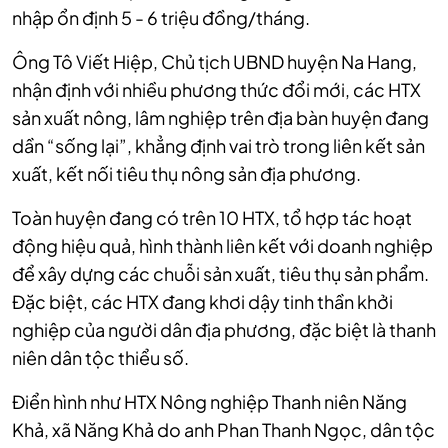
nhập ổn định 5 - 6 triệu đồng/tháng.
Ông Tô Viết Hiệp, Chủ tịch UBND huyện Na Hang,
nhận định với nhiều phương thức đổi mới, các HTX
sản xuất nông, lâm nghiệp trên địa bàn huyện đang
dần “sống lại”, khẳng định vai trò trong liên kết sản
xuất, kết nối tiêu thụ nông sản địa phương.
Toàn huyện đang có trên 10 HTX, tổ hợp tác hoạt
động hiệu quả, hình thành liên kết với doanh nghiệp
để xây dựng các chuỗi sản xuất, tiêu thụ sản phẩm.
Đặc biệt, các HTX đang khơi dậy tinh thần khởi
nghiệp của người dân địa phương, đặc biệt là thanh
niên dân tộc thiểu số.
Điển hình như HTX Nông nghiệp Thanh niên Năng
Khả, xã Năng Khả do anh Phan Thanh Ngọc, dân tộc