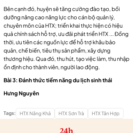
Bên cạnh đó, huyện sẽ tăng cường đào tạo, bồi
dưỡng nâng cao năng lực cho cán bộ quản lý,
chuyên môn của HTX; triển khai thực hiện có hiệu
quả chính sách hỗ trợ, ưu đãi phát triển HTX ... Đồng
thời, ưu tiên các nguồn lực để hỗ trợ khâu bảo
quản, chế biến, tiêu thụ sản phẩm, xây dựng
thương hiệu. Qua đó, thu hút, tạo việc làm, thu nhập
ổn định cho thành viên, người lao động.
Bài 3: Đánh thức tiềm năng du lịch sinh thái
Hưng Nguyên
Tags:
HTX Năng Khả
HTX Sơn Trà
HTX Tân Hợp
24h