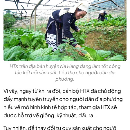
HTX trên địa bàn huyện Na Hang đang làm tốt công
tác kết nối sản xuất, tiêu thụ cho người dân địa
phương.
Vì vậy, ngay từ khi ra đời, cán bộ HTX đã chủ động
đẩy mạnh tuyên truyền cho người dân địa phương
hiểu về mô hình kinh tế hợp tác, tham gia HTX sẽ
được hỗ trợ về giống, kỹ thuật, đầu ra…
Tuy nhiên, để thay đổi tư duy sản xuất cho người