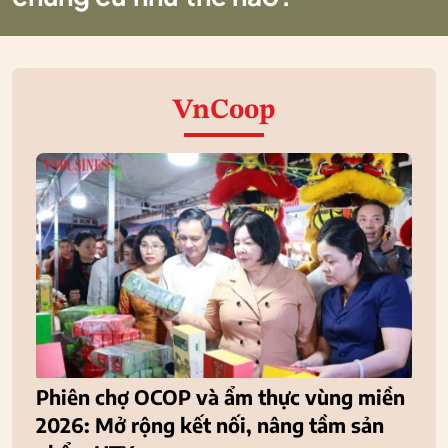
VnCoop
Phiên chợ OCOP và ẩm thực vùng miền
2026: Mở rộng kết nối, nâng tầm sản