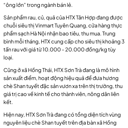
“ông lớn” trong ngành bán lẻ.
Sản phẩm rau, củ, quả của HTX Tân Hợp đang được
chuỗi siêu thị Vinmart Tuyên Quang, cửa hàng thực
phẩm sạch Hà Nội nhận bao tiêu, thu mua. Trung
bình mỗi tháng, HTX cung cấp cho siêu thị khoảng 3
tấn rau với giá từ 10.000 - 20.000 đồng/kg tùy
loại.
Cũng ở xã Hồng Thái, HTX Sơn Trà đang là mô hình
sản xuất điểm, hoạt động hiệu quả để đưa hương
chè Shan tuyết đặc sản vươn xa trên thị trường, thu
giá trị cao về kinh tế cho thành viên, nông dân liên
kết.
Hiện nay, HTX Sơn Trà đang có tổng diện tích vùng
nguyên liệu chè Shan tuyết trên địa bàn xã Hồng