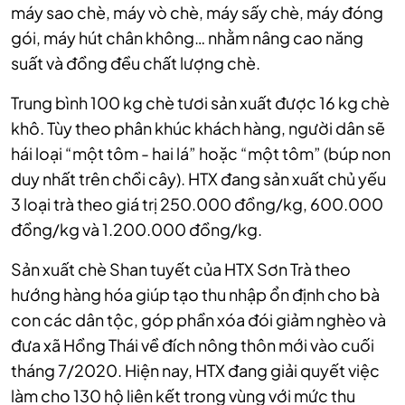
máy sao chè, máy vò chè, máy sấy chè, máy đóng
gói, máy hút chân không… nhằm nâng cao năng
suất và đồng đều chất lượng chè.
Trung bình 100 kg chè tươi sản xuất được 16 kg chè
khô. Tùy theo phân khúc khách hàng, người dân sẽ
hái loại “một tôm - hai lá” hoặc “một tôm” (búp non
duy nhất trên chồi cây). HTX đang sản xuất chủ yếu
3 loại trà theo giá trị 250.000 đồng/kg, 600.000
đồng/kg và 1.200.000 đồng/kg.
Sản xuất chè Shan tuyết của HTX Sơn Trà theo
hướng hàng hóa giúp tạo thu nhập ổn định cho bà
con các dân tộc, góp phần xóa đói giảm nghèo và
đưa xã Hồng Thái về đích nông thôn mới vào cuối
tháng 7/2020. Hiện nay, HTX đang giải quyết việc
làm cho 130 hộ liên kết trong vùng với mức thu