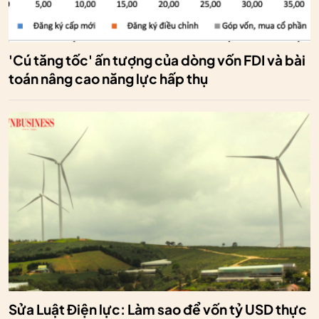
'Cú tăng tốc' ấn tượng của dòng vốn FDI và bài
toán nâng cao năng lực hấp thụ
Sửa Luật Điện lực: Làm sao để vốn tỷ USD thực