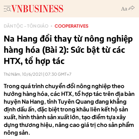
DÂN TỘC - TÔN GIÁO
COOPERATIVES
Na Hang đổi thay từ nông nghiệp
hàng hóa (Bài 2): Sức bật từ các
HTX, tổ hợp tác
Thứ Năm, 10/6/2021 | 07:30 GMT+7
Trong quá trình chuyển đổi nông nghiệp theo
hướng hàng hóa, các HTX, tổ hợp tác trên địa bàn
huyện Na Hang, tỉnh Tuyên Quang đang khẳng
định dấu ấn, đặc biệt trong khâu liên kết hộ sản
xuất, hình thành sản xuất lớn, tạo điểm tựa xây
dựng thương hiệu, nâng cao giá trị cho sản phẩm
nông sản.