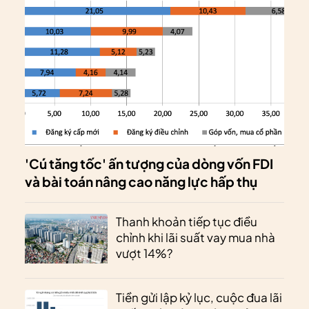
'Cú tăng tốc' ấn tượng của dòng vốn FDI
và bài toán nâng cao năng lực hấp thụ
Thanh khoản tiếp tục điều
chỉnh khi lãi suất vay mua nhà
vượt 14%?
Tiền gửi lập kỷ lục, cuộc đua lãi