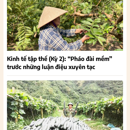
Kinh tế tập thể (Kỳ 2): “Pháo đài mềm”
trước những luận điệu xuyên tạc