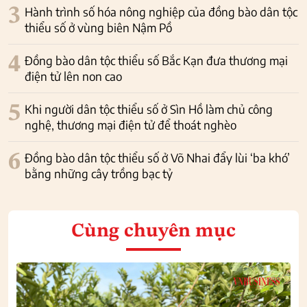
3
Hành trình số hóa nông nghiệp của đồng bào dân tộc
thiểu số ở vùng biên Nậm Pồ
4
Đồng bào dân tộc thiểu số Bắc Kạn đưa thương mại
điện tử lên non cao
5
Khi người dân tộc thiểu số ở Sìn Hồ làm chủ công
nghệ, thương mại điện tử để thoát nghèo
6
Đồng bào dân tộc thiểu số ở Võ Nhai đẩy lùi ‘ba khó’
bằng những cây trồng bạc tỷ
Cùng chuyên mục