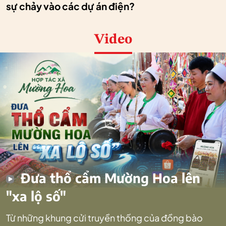
sự chảy vào các dự án điện?
Video
Đưa thổ cẩm Mường Hoa lên
"xa lộ số"
Từ những khung cửi truyền thống của đồng bào