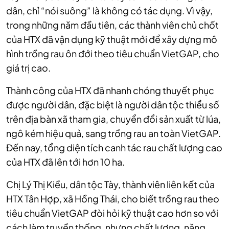
dân, chỉ “nói suông” là không có tác dụng. Vì vậy,
trong những năm đầu tiên, các thành viên chủ chốt
của HTX đã vận dụng kỹ thuật mới để xây dựng mô
hình trồng rau ôn đới theo tiêu chuẩn VietGAP, cho
giá trị cao.
Thành công của HTX đã nhanh chóng thuyết phục
được người dân, đặc biệt là người dân tộc thiểu số
trên địa bàn xã tham gia, chuyển đổi sản xuất từ lúa,
ngô kém hiệu quả, sang trồng rau an toàn VietGAP.
Đến nay, tổng diện tích canh tác rau chất lượng cao
của HTX đã lên tới hơn 10 ha.
Chị Lý Thị Kiều, dân tộc Tày, thành viên liên kết của
HTX Tân Hợp, xã Hồng Thái, cho biết trồng rau theo
tiêu chuẩn VietGAP đòi hỏi kỹ thuật cao hơn so với
cách làm truyền thống, nhưng chất lượng, năng