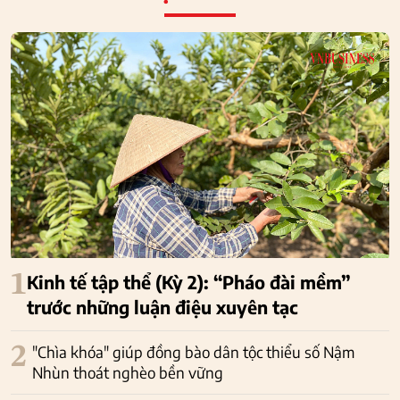
1
Kinh tế tập thể (Kỳ 2): “Pháo đài mềm”
trước những luận điệu xuyên tạc
2
"Chìa khóa" giúp đồng bào dân tộc thiểu số Nậm
Nhùn thoát nghèo bền vững