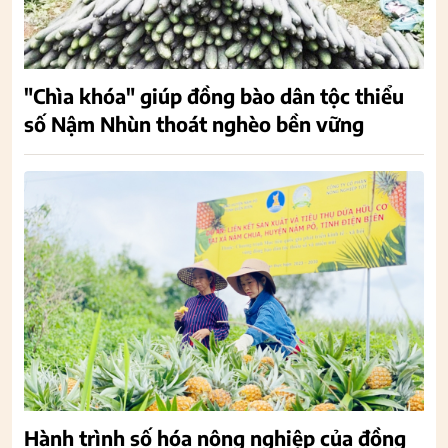
"Chìa khóa" giúp đồng bào dân tộc thiểu
số Nậm Nhùn thoát nghèo bền vững
Hành trình số hóa nông nghiệp của đồng