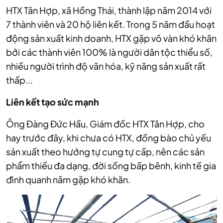
HTX Tân Hợp, xã Hồng Thái, thành lập năm 2014 với
7 thành viên và 20 hộ liên kết. Trong 5 năm đầu hoạt
động sản xuất kinh doanh, HTX gặp vô vàn khó khăn
bởi các thành viên 100% là người dân tộc thiểu số,
nhiều người trình độ văn hóa, kỹ năng sản xuất rất
thấp...
Liên kết tạo sức mạnh
Ông Đàng Đức Hầu, Giám đốc HTX Tân Hợp, cho
hay trước đây, khi chưa có HTX, đồng bào chủ yếu
sản xuất theo hướng tự cung tự cấp, nên các sản
phẩm thiếu đa dạng, đời sống bấp bênh, kinh tế gia
đình quanh năm gặp khó khăn.