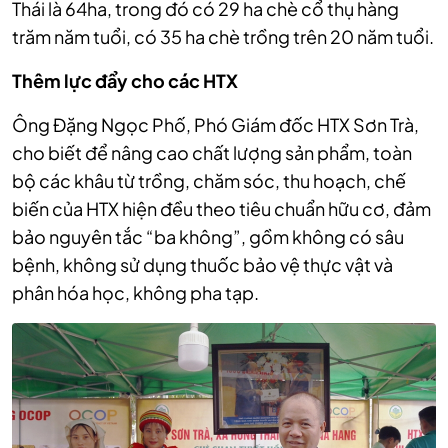
Thái là 64ha, trong đó có 29 ha chè cổ thụ hàng
trăm năm tuổi, có 35 ha chè trồng trên 20 năm tuổi.
Thêm lực đẩy cho các HTX
Ông Đặng Ngọc Phố, Phó Giám đốc HTX Sơn Trà,
cho biết để nâng cao chất lượng sản phẩm, toàn
bộ các khâu từ trồng, chăm sóc, thu hoạch, chế
biến của HTX hiện đều theo tiêu chuẩn hữu cơ, đảm
bảo nguyên tắc “ba không”, gồm không có sâu
bệnh, không sử dụng thuốc bảo vệ thực vật và
phân hóa học, không pha tạp.