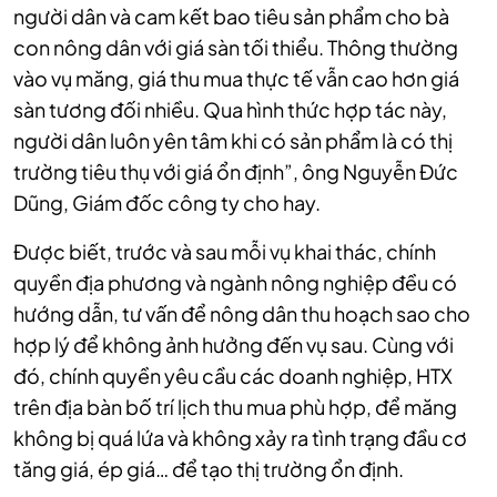
người dân và cam kết bao tiêu sản phẩm cho bà
con nông dân với giá sàn tối thiểu. Thông thường
vào vụ măng, giá thu mua thực tế vẫn cao hơn giá
sàn tương đối nhiều. Qua hình thức hợp tác này,
người dân luôn yên tâm khi có sản phẩm là có thị
trường tiêu thụ với giá ổn định”, ông Nguyễn Đức
Dũng, Giám đốc công ty cho hay.
Được biết, trước và sau mỗi vụ khai thác, chính
quyền địa phương và ngành nông nghiệp đều có
hướng dẫn, tư vấn để nông dân thu hoạch sao cho
hợp lý để không ảnh hưởng đến vụ sau. Cùng với
đó, chính quyền yêu cầu các doanh nghiệp, HTX
trên địa bàn bố trí lịch thu mua phù hợp, để măng
không bị quá lứa và không xảy ra tình trạng đầu cơ
tăng giá, ép giá… để tạo thị trường ổn định.