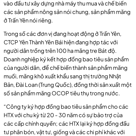
vào đầu tư xây dựng nhà máy thu mua và chế biến
các sản phẩm nông sản nói chung, sản phẩm măng
ở Trấn Yên nói riêng.
Trong số các đơn vị đang hoạt động ở Trấn Yên,
CTCP Yên Thành Yên Bái hiện đang hợp tác với
người dân trồng trên 100 ha măng tre Bát độ.
Doanh nghiệp ký kết hợp đồng bao tiêu sản phẩm
của người dân, để chế biến thành sản phẩm măng
muối, măng khô xuất khẩu sang thị trường Nhật
Bản, Đài Loan (Trung Quốc), đồng thời sản xuất một
số sản phẩm măng OCOP tiêu thụ trong nước.
“Công ty ký hợp đồng bao tiêu sản phẩm cho các
HTX với chu kỳ từ 20 - 30 năm có sự bảo trợ của
các cấp chính quyền; các HTX lại ký hợp đồng đầu
tư phân bón, vật tư, giống và các chi phí khác với