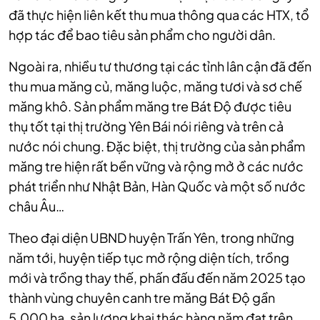
đã thực hiện liên kết thu mua thông qua các HTX, tổ
hợp tác để bao tiêu sản phẩm cho người dân.
Ngoài ra, nhiều tư thương tại các tỉnh lân cận đã đến
thu mua măng củ, măng luộc, măng tươi và sơ chế
măng khô. Sản phẩm măng tre Bát Độ được tiêu
thụ tốt tại thị trường Yên Bái nói riêng và trên cả
nước nói chung. Đặc biệt, thị trường của sản phẩm
măng tre hiện rất bền vững và rộng mở ở các nước
phát triển như Nhật Bản, Hàn Quốc và một số nước
châu Âu…
Theo đại diện UBND huyện Trấn Yên, trong những
năm tới, huyện tiếp tục mở rộng diện tích, trồng
mới và trồng thay thế, phấn đấu đến năm 2025 tạo
thành vùng chuyên canh tre măng Bát Độ gần
5.000 ha, sản lượng khai thác hàng năm đạt trên