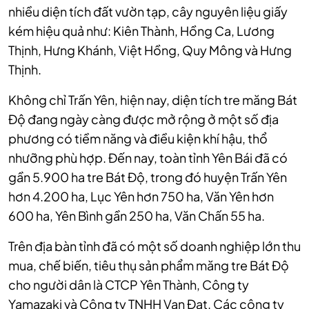
nhiều diện tích đất vườn tạp, cây nguyên liệu giấy
kém hiệu quả như: Kiên Thành, Hồng Ca, Lương
Thịnh, Hưng Khánh, Việt Hồng, Quy Mông và Hưng
Thịnh.
Không chỉ Trấn Yên, hiện nay, diện tích tre măng Bát
Độ đang ngày càng được mở rộng ở một số địa
phương có tiềm năng và điều kiện khí hậu, thổ
nhưỡng phù hợp. Đến nay, toàn tỉnh Yên Bái đã có
gần 5.900 ha tre Bát Độ, trong đó huyện Trấn Yên
hơn 4.200 ha, Lục Yên hơn 750 ha, Văn Yên hơn
600 ha, Yên Bình gần 250 ha, Văn Chấn 55 ha.
Trên địa bàn tỉnh đã có một số doanh nghiệp lớn thu
mua, chế biến, tiêu thụ sản phẩm măng tre Bát Độ
cho người dân là CTCP Yên Thành, Công ty
Yamazaki và Công ty TNHH Vạn Đạt. Các công ty