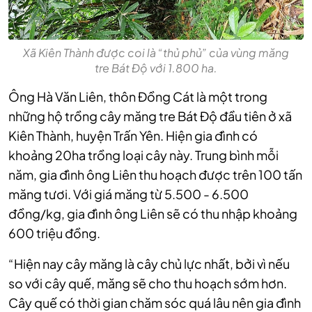
Xã Kiên Thành được coi là “thủ phủ” của vùng măng
tre Bát Độ với 1.800 ha.
Ông Hà Văn Liên, thôn Đồng Cát là một trong
những hộ trồng cây măng tre Bát Độ đầu tiên ở xã
Kiên Thành, huyện Trấn Yên. Hiện gia đình có
khoảng 20ha trồng loại cây này. Trung bình mỗi
năm, gia đình ông Liên thu hoạch được trên 100 tấn
măng tươi. Với giá măng từ 5.500 - 6.500
đồng/kg, gia đình ông Liên sẽ có thu nhập khoảng
600 triệu đồng.
“Hiện nay cây măng là cây chủ lực nhất, bởi vì nếu
so với cây quế, măng sẽ cho thu hoạch sớm hơn.
Cây quế có thời gian chăm sóc quá lâu nên gia đình