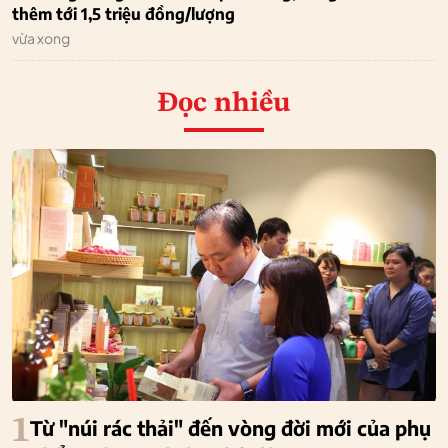
thêm tới 1,5 triệu đồng/lượng
vừa xong
Đọc nhiều
1
Từ "núi rác thải" đến vòng đời mới của phụ