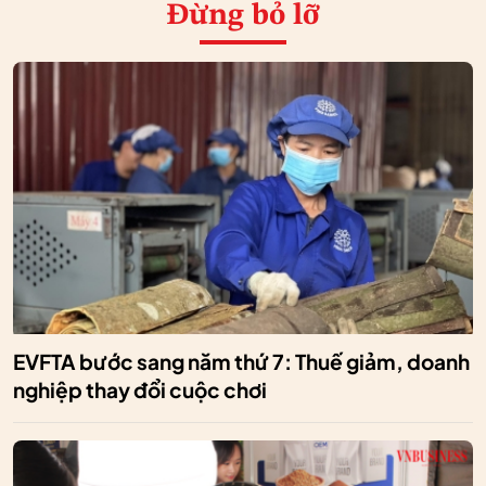
Đừng bỏ lỡ
EVFTA bước sang năm thứ 7: Thuế giảm, doanh
nghiệp thay đổi cuộc chơi