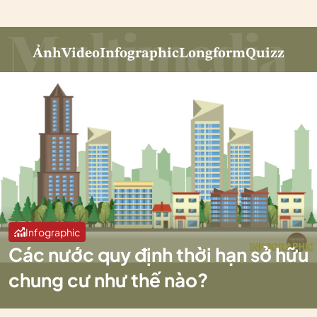
Ảnh
Video
Infographic
Longform
Quizz
Infographic
Các nước quy định thời hạn sở hữu
chung cư như thế nào?