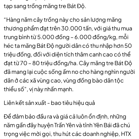
tạp sang trồng măng tre Bát Độ.
“Hàng năm cây trồng này cho sản lượng măng
thương phẩm đạt trên 30.000 tấn, với giá thu mua
trung bình từ 5.000 đồng – 6.000 đồng/kg, mỗi
héc ta măng Bát Độ người dân có thu nhập hơn 50
triệu đồng, đối với diện tích thâm canh cao có thể
đạt từ 70 – 80 triệu đồng/ha. Cây măng tre Bát Độ
đã mang lại cuộc sống ấm no cho hàng nghìn người
dân ở các xã vùng cao, vùng đồng bào dân tộc
thiểu số”, vị này nhấn mạnh.
Liên kết sản xuất - bao tiêu hiệu quả
Để đảm bảo đầu ra và giá cả luôn ổn định, những
năm gần đây huyện Trấn Yên và tỉnh Yên Bái đã chú
trọng việc mời gọi, thu hút các doanh nghiệp, HTX