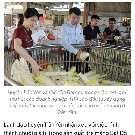
Huyện Trấn Yên và tỉnh Yên Bái chú trọng việc mời gọi,
thu hút các doanh nghiệp, HTX vào đầu tư xây dựng
nhà máy thu mua và chế biến các sản phẩm măng ở
Trấn Yên.
Lãnh đạo huyện Trấn Yên nhận xét, với việc hình
thành chuỗi giá trị trong sản xuất, tre măng Bát Độ