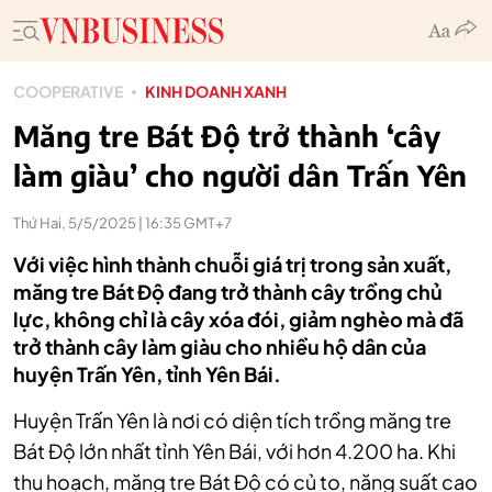
COOPERATIVE
KINH DOANH XANH
Măng tre Bát Độ trở thành ‘cây
làm giàu’ cho người dân Trấn Yên
Thứ Hai, 5/5/2025 | 16:35 GMT+7
Với việc hình thành chuỗi giá trị trong sản xuất,
măng tre Bát Độ đang trở thành cây trồng chủ
lực, không chỉ là cây xóa đói, giảm nghèo mà đã
trở thành cây làm giàu cho nhiều hộ dân của
huyện Trấn Yên, tỉnh Yên Bái.
Huyện Trấn Yên là nơi có diện tích trồng măng tre
Bát Độ lớn nhất tỉnh Yên Bái, với hơn 4.200 ha.
Khi
thu hoạch, măng tre Bát Độ có củ to, năng suất cao