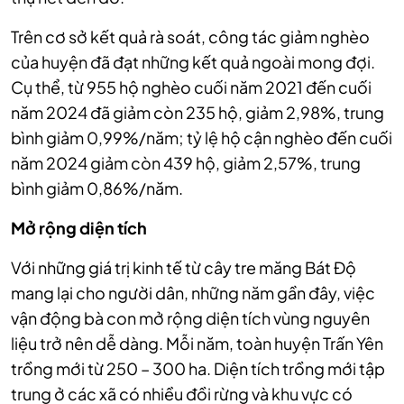
Trên cơ sở kết quả rà soát, công tác giảm nghèo
của huyện đã đạt những kết quả ngoài mong đợi.
Cụ thể, từ 955 hộ nghèo cuối năm 2021 đến cuối
năm 2024 đã giảm còn 235 hộ, giảm 2,98%, trung
bình giảm 0,99%/năm; tỷ lệ hộ cận nghèo đến cuối
năm 2024 giảm còn 439 hộ, giảm 2,57%, trung
bình giảm 0,86%/năm.
Mở rộng diện tích
Với những giá trị kinh tế từ cây tre măng Bát Độ
mang lại cho người dân, những năm gần đây, việc
vận động bà con mở rộng diện tích vùng nguyên
liệu trở nên dễ dàng. Mỗi năm, toàn huyện Trấn Yên
trồng mới từ 250 – 300 ha. Diện tích trồng mới tập
trung ở các xã có nhiều đồi rừng và khu vực có