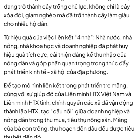
đang trở thành cây trồng chủ lực, không chỉ là cây
xóa đói, giảm nghèo mà đã trở thành cây làm giàu
cho nhiều hộ dân.
Từ hiệu quả của việc liên kết “4 nhà”: Nhà nước, nhà
nông, nhà khoa học và doanh nghiệp đã phát huy
hiệu quả tích cực, cải thiện đáng kể thu nhập của
nông dân và góp phần quan trọng trong thúc đẩy
phát triển kinh tế - xã hội của địa phương.
Để tạo mô hình liên kết trong phát triển tre măng,
cùng với sự giúp đỡ của Liên minh HTX Việt Nam và
Liên minh HTX tỉnh, chính quyền các xã đã vận động
thành lập HTX, tạo “cầu nối” giữa doanh nghiệp và
nông dân trong thu mua, tiêu thụ nông sản. Măng
của bà con trồng, thu hoạch đến đâu đều được tiêu
thụ hết đến đó.