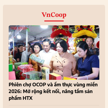
VnCoop
Phiên chợ OCOP và ẩm thực vùng miền
2026: Mở rộng kết nối, nâng tầm sản
phẩm HTX