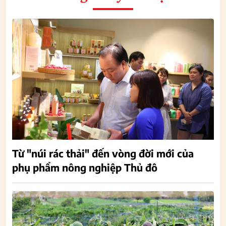
Từ "núi rác thải" đến vòng đời mới của
phụ phẩm nông nghiệp Thủ đô