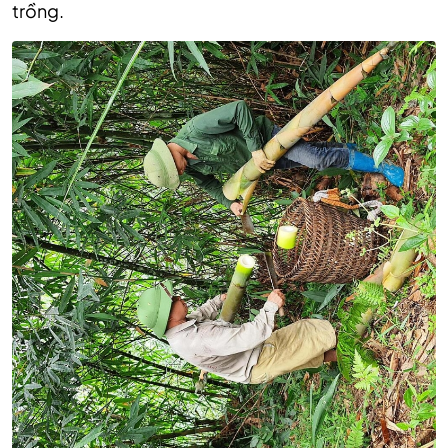
trồng.