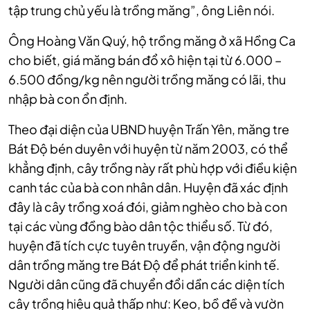
tập trung chủ yếu là trồng măng”, ông Liên nói.
Ông Hoàng Văn Quý, hộ trồng măng ở xã Hồng Ca
cho biết, giá măng bán đổ xô hiện tại từ 6.000 –
6.500 đồng/kg nên người trồng măng có lãi, thu
nhập bà con ổn định.
Theo đại diện của UBND huyện Trấn Yên, măng tre
Bát Độ bén duyên với huyện từ năm 2003, có thể
khẳng định, cây trồng này rất phù hợp với điều kiện
canh tác của bà con nhân dân. Huyện đã xác định
đây là cây trồng xoá đói, giảm nghèo cho bà con
tại các vùng đồng bào dân tộc thiểu số. Từ đó,
huyện đã tích cực tuyên truyền, vận động người
dân trồng măng tre Bát Độ để phát triển kinh tế.
Người dân cũng đã chuyển đổi dần các diện tích
cây trồng hiệu quả thấp như: Keo, bồ đề và vườn