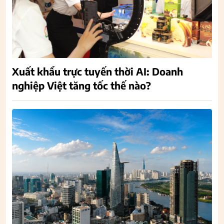
Xuất khẩu trực tuyến thời AI: Doanh
nghiệp Việt tăng tốc thế nào?