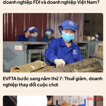
doanh nghiệp FDI và doanh nghiệp Việt Nam?
EVFTA bước sang năm thứ 7: Thuế giảm, doanh
nghiệp thay đổi cuộc chơi