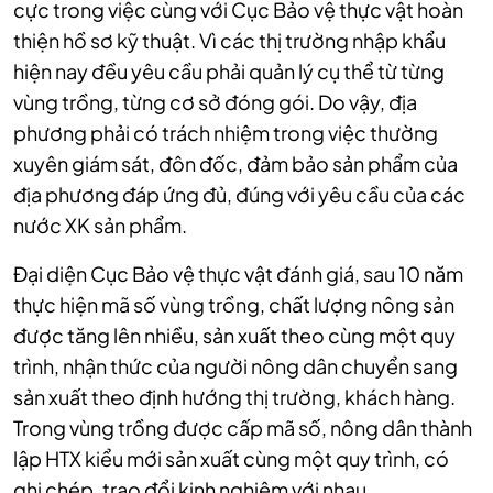
cực trong việc cùng với Cục Bảo vệ thực vật hoàn
thiện hồ sơ kỹ thuật. Vì các thị trường nhập khẩu
hiện nay đều yêu cầu phải quản lý cụ thể từ từng
vùng trồng, từng cơ sở đóng gói. Do vậy, địa
phương phải có trách nhiệm trong việc thường
xuyên giám sát, đôn đốc, đảm bảo sản phẩm của
địa phương đáp ứng đủ, đúng với yêu cầu của các
nước XK sản phẩm.
Đại diện Cục Bảo vệ thực vật đánh giá, sau 10 năm
thực hiện mã số vùng trồng, chất lượng nông sản
được tăng lên nhiều, sản xuất theo cùng một quy
trình, nhận thức của người nông dân chuyển sang
sản xuất theo định hướng thị trường, khách hàng.
Trong vùng trồng được cấp mã số, nông dân thành
lập HTX kiểu mới sản xuất cùng một quy trình, có
ghi chép, trao đổi kinh nghiệm với nhau.