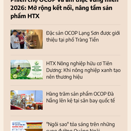
2026: Mở rộng kết nối, nâng tầm sản
phẩm HTX
Đặc sản OCOP Lạng Sơn được giới
thiệu tại phố Tràng Tiền
HTX Nông nghiệp hữu cơ Tiên
Dương: Khi nông nghiệp xanh tạo
nên thương hiệu
Hàng trăm sản phẩm OCOP Đà
Nẵng lên kệ tại sân bay quốc tế
"Ngôi sao" tỏa sáng trên những
cung đường Quảng Ngãi