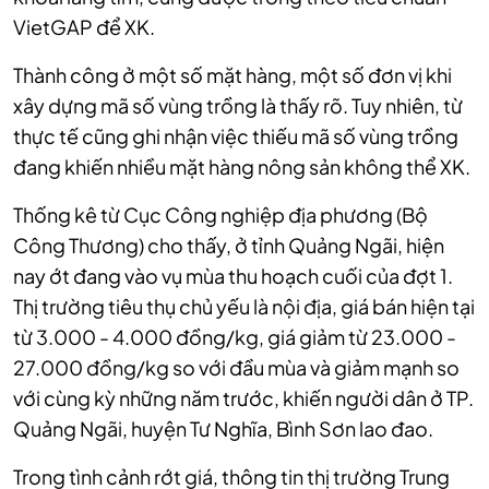
VietGAP để XK.
Thành công ở một số mặt hàng, một số đơn vị khi
xây dựng mã số vùng trồng là thấy rõ. Tuy nhiên, từ
thực tế cũng ghi nhận việc thiếu mã số vùng trồng
đang khiến nhiều mặt hàng nông sản không thể XK.
Thống kê từ Cục Công nghiệp địa phương (Bộ
Công Thương) cho thấy, ở tỉnh Quảng Ngãi, hiện
nay ớt đang vào vụ mùa thu hoạch cuối của đợt 1.
Thị trường tiêu thụ chủ yếu là nội địa, giá bán hiện tại
từ 3.000 - 4.000 đồng/kg, giá giảm từ 23.000 -
27.000 đồng/kg so với đầu mùa và giảm mạnh so
với cùng kỳ những năm trước, khiến người dân ở TP.
Quảng Ngãi, huyện Tư Nghĩa, Bình Sơn lao đao.
Trong tình cảnh rớt giá, thông tin thị trường Trung