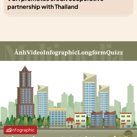
partnership with Thailand
Ảnh
Video
Infographic
Longform
Quizz
Infographic