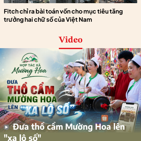
Fitch chỉ ra bài toán vốn cho mục tiêu tăng
trưởng hai chữ số của Việt Nam
Video
Đưa thổ cẩm Mường Hoa lên
"xa lộ số"