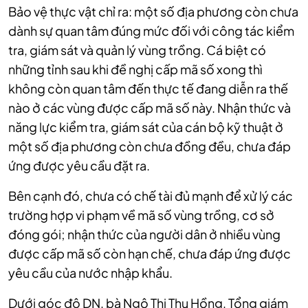
Bảo vệ thực vật chỉ ra: một số địa phương còn chưa
dành sự quan tâm đúng mức đối với công tác kiểm
tra, giám sát và quản lý vùng trồng. Cá biệt có
những tỉnh sau khi đề nghị cấp mã số xong thì
không còn quan tâm đến thực tế đang diễn ra thế
nào ở các vùng được cấp mã số này. Nhận thức và
năng lực kiểm tra, giám sát của cán bộ kỹ thuật ở
một số địa phương còn chưa đồng đều, chưa đáp
ứng được yêu cầu đặt ra.
Bên cạnh đó, chưa có chế tài đủ mạnh để xử lý các
trường hợp vi phạm về mã số vùng trồng, cơ sở
đóng gói; nhận thức của người dân ở nhiều vùng
được cấp mã số còn hạn chế, chưa đáp ứng được
yêu cầu của nước nhập khẩu.
Dưới góc độ DN, bà Ngô Thị Thu Hồng, Tổng giám