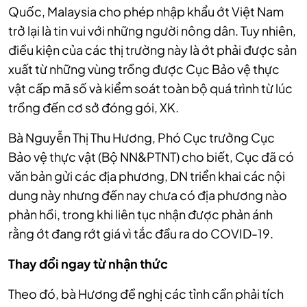
Quốc, Malaysia cho phép nhập khẩu ớt Việt Nam
trở lại là tin vui với những người nông dân. Tuy nhiên,
điều kiện của các thị trường này là ớt phải được sản
xuất từ những vùng trồng được Cục Bảo vệ thực
vật cấp mã số và kiểm soát toàn bộ quá trình từ lúc
trồng đến cơ sở đóng gói, XK.
Bà Nguyễn Thị Thu Hương, Phó Cục trưởng Cục
Bảo vệ thực vật (Bộ NN&PTNT) cho biết, Cục đã có
văn bản gửi các địa phương, DN triển khai các nội
dung này nhưng đến nay chưa có địa phương nào
phản hồi, trong khi liên tục nhận được phản ánh
rằng ớt đang rớt giá vì tắc đầu ra do COVID-19.
Thay đổi nga
y từ nhận thức
Theo đó, bà Hương đề nghị các tỉnh cần phải tích