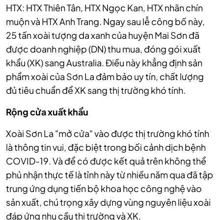
HTX: HTX Thiên Tân, HTX Ngọc Kan, HTX nhãn chín
muộn và HTX Anh Trang. Ngay sau lễ công bố này,
25 tấn xoài tượng da xanh của huyện Mai Sơn đã
được doanh nghiệp (DN) thu mua, đóng gói xuất
khẩu (XK) sang Australia. Điều này khẳng định sản
phẩm xoài của Sơn La đảm bảo uy tín, chất lượng
đủ tiêu chuẩn để XK sang thị trường khó tính.
Rộng cửa xuất khẩu
Xoài Sơn La "mở cửa" vào được thị trường khó tính
là thông tin vui, đặc biệt trong bối cảnh dịch bệnh
COVID-19. Và để có được kết quả trên không thể
phủ nhận thực tế là tỉnh này từ nhiều năm qua
đã tập
trung ứng dụng tiến bộ khoa học công nghệ vào
sản xuất, chú trọng xây dựng vùng nguyên liệu xoài
đáp ứng nhu cầu thị trường và XK.