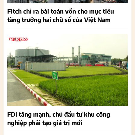
Fitch chỉ ra bài toán vốn cho mục tiêu
tăng trưởng hai chữ số của Việt Nam
FDI tăng mạnh, chủ đầu tư khu công
nghiệp phải tạo giá trị mới