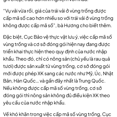
“Vụ vải vừa rồi, giá của trái vải ở vùng trồng được
cấp mã số cao hơn nhiều so với trái vải ở vùng trồng
không được cấp mã số”, bà Hương cho biết thêm.
Đặc biệt, Cục Bảo vệ thực vật lưu ý, việc cấp mã số
vùng trồng và cơ sở đóng gói hiện nay đang được
triển khai thực hiện theo quy định của nước nhập
khẩu. Theo đó, chỉ có nông sản (chủ yếu là rau quả
tươi) được sản xuất từ vùng trồng, cơ sở đóng gói
mới được phép XK sang các nước như Mỹ, Úc, Nhật
Bản, Hàn Quốc… và gần đây nhất là Trung Quốc.
Nếu không được cấp mã số vùng trồng, cơ sở
đóng gói thì nông sản không đủ điều kiện XK theo
yêu cầu của nước nhập khẩu.
Về khó khăn trong việc cấp mã số vùng trồng, Cục