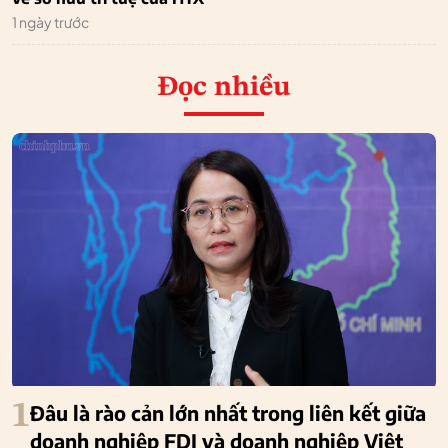
1 ngày trước
Đọc nhiều
1
Đâu là rào cản lớn nhất trong liên kết giữa
doanh nghiệp FDI và doanh nghiệp Việt