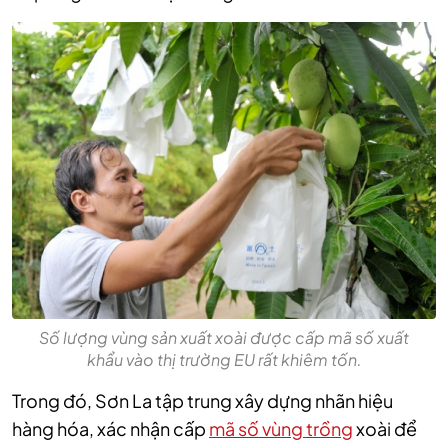
Số lượng vùng sản xuất xoài được cấp mã số xuất
khẩu vào thị trường EU rất khiêm tốn.
Trong đó, Sơn La tập trung xây dựng nhãn hiệu
hàng hóa, xác nhận cấp
mã số vùng trồng
xoài để