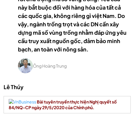
này bắt buộc đối với hàng hóa của tất cả
các quốc gia, không riêng gì việt Nam. Do
vậy, ngành trồng trọt và các DN cần xây
dựng mã số vùng trồng nhằm đáp ứng yêu
cầu truy xuất nguồn gốc, đảm bảo minh
bạch, an toàn với nông sản.
Ông Hoàng Trung
Lê Thúy
Bài tuyên truyền thực hiện Nghị quyết số
84/NQ-CP ngày 29/5/2020 của Chính phủ.