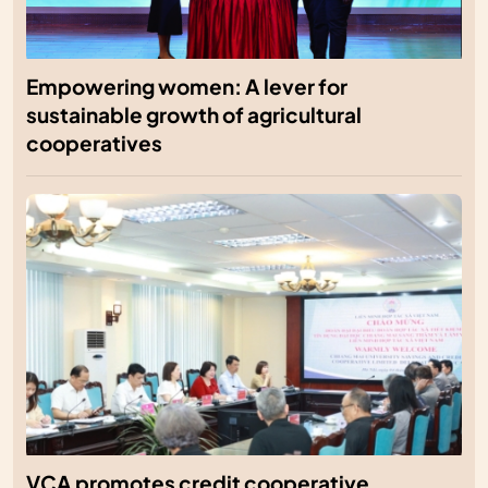
Empowering women: A lever for
sustainable growth of agricultural
cooperatives
VCA promotes credit cooperative