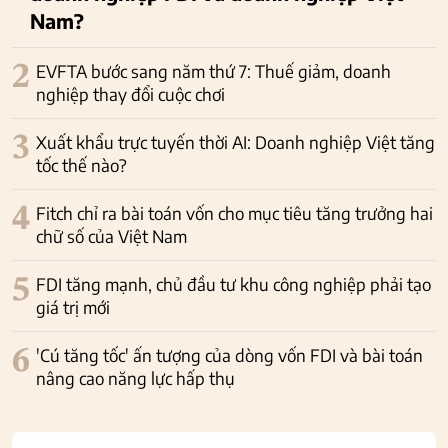
Nam?
2
EVFTA bước sang năm thứ 7: Thuế giảm, doanh
nghiệp thay đổi cuộc chơi
3
Xuất khẩu trực tuyến thời AI: Doanh nghiệp Việt tăng
tốc thế nào?
4
Fitch chỉ ra bài toán vốn cho mục tiêu tăng trưởng hai
chữ số của Việt Nam
5
FDI tăng mạnh, chủ đầu tư khu công nghiệp phải tạo
giá trị mới
6
'Cú tăng tốc' ấn tượng của dòng vốn FDI và bài toán
nâng cao năng lực hấp thụ