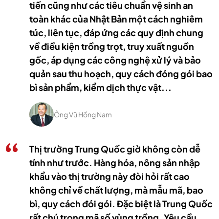
tiến cũng như các tiêu chuẩn vệ sinh an
toàn khác của Nhật Bản một cách nghiêm
túc, liên tục, đáp ứng các quy định chung
về điều kiện trồng trọt, truy xuất nguồn
gốc, áp dụng các công nghệ xử lý và bảo
quản sau thu hoạch, quy cách đóng gói bao
bì sản phẩm, kiểm dịch thực vật...
Ông Vũ Hồng Nam
Thị trường Trung Quốc giờ không còn dễ
tính như trước. Hàng hóa, nông sản nhập
khẩu vào thị trường này đòi hỏi rất cao
không chỉ về chất lượng, mà mẫu mã, bao
bì, quy cách đói gói. Đặc biệt là Trung Quốc
rất chú trọng mã số vùng trồng. Yêu cầu