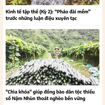
Kinh tế tập thể (Kỳ 2): “Pháo đài mềm”
trước những luận điệu xuyên tạc
"Chìa khóa" giúp đồng bào dân tộc thiểu
số Nậm Nhùn thoát nghèo bền vững