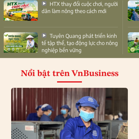
HTX thay đổi cuộc chơi, người
dân làm nông theo cách mới
Tuyên Quang phát triển kinh
tế tập thể, tạo động lực cho nông
nghiệp bền vững
Nổi bật
trên VnBusiness