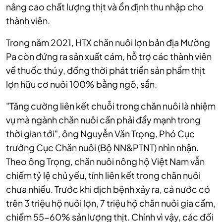
nâng cao chất lượng thịt và ổn định thu nhập cho
thành viên.
Trong năm 2021, HTX chăn nuôi lợn bản địa Mường
Pa còn đứng ra sản xuất cám, hỗ trợ các thành viên
về thuốc thú y, đồng thời phát triển sản phẩm thịt
lợn hữu cơ nuôi 100% bằng ngô, sắn.
"Tăng cường liên kết chuỗi trong chăn nuôi là nhiệm
vụ mà ngành chăn nuôi cần phải đẩy mạnh trong
thời gian tới", ông Nguyễn Văn Trọng, Phó Cục
trưởng Cục Chăn nuôi (Bộ NN&PTNT) nhìn nhận.
Theo ông Trọng, chăn nuôi nông hộ Việt Nam vẫn
chiếm tỷ lệ chủ yếu, tính liên kết trong chăn nuôi
chưa nhiều. Trước khi dịch bệnh xảy ra, cả nước có
trên 3 triệu hộ nuôi lợn, 7 triệu hộ chăn nuôi gia cầm,
chiếm 55-60% sản lượng thịt. Chính vì vậy, các đối