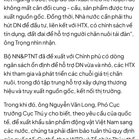
không mất cân đối cung - cầu, sản phẩm được truy
xuất nguồn gốc. Đồng thời, Nhà nước cần phải thu
hút DN để đầu tư, liên kết với HTX, có chính sách về
tín dụng, đất đai để hỗ trợ người chăn nuôi tái đàn",
ông Trọng nhìn nhận.
Bộ NN&PTNT đã đề xuất với Chính phủ có dòng
ngân sách ổn định để hỗ trợ DN vừa và nhỏ, các HTX
khi tham gia và phát triển các chuỗi giá trị chăn
nuôi, trong đó tập trung hỗ trợ xây dựng thương
hiệu và truy xuất nguồn gốc, kết nối thị trường.
Trong khi đó, ông Nguyễn Văn Long, Phó Cục
trưởng Cục Thú y cho biết, theo yêu cầu của quốc
tế, để xuất khẩu sản phẩm động vật Việt Nam sang
các nước, chúng ta phải đảm bảo tuân thủ quy định