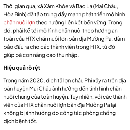
Thời gian qua, xã Xăm Khòe và Bao La (Mai Châu,
Hòa Bình) đã tập trung đẩy mạnh phát triển mô hình
chăn nuôi lợn
theo hướng liên kết bền vững. Trong
đó, phải kể tới mô hình chăn nuôi theo hướng an
toàn của HTX chăn nuôi lợn bản địa Mường Pa, đảm
bảo đầu ra cho các thành viên trong HTX, từ đó
giúp bà con nâng cao thu nhập.
Hiệu quả rõ rệt
Trong năm 2020, dịch tả lợn châu Phi xảy ra trên địa
bàn huyện Mai Châu ảnh hưởng đến tình hình chăn
nuôi chung của toàn huyện. Tuy nhiên, với các thành
viên của HTX chăn nuôi lợn bản địa Mường Pa lại
không bị ảnh hưởng do công tác phòng chống
dịch bệnh tốt.