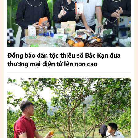
Đồng bào dân tộc thiểu số Bắc Kạn đưa
thương mại điện tử lên non cao