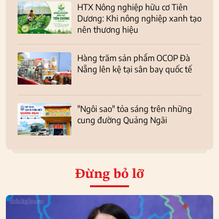
HTX Nông nghiệp hữu cơ Tiên
Dương: Khi nông nghiệp xanh tạo
nên thương hiệu
Hàng trăm sản phẩm OCOP Đà
Nẵng lên kệ tại sân bay quốc tế
"Ngôi sao" tỏa sáng trên những
cung đường Quảng Ngãi
Đừng bỏ lỡ