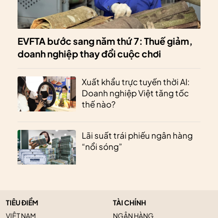
EVFTA bước sang năm thứ 7: Thuế giảm,
doanh nghiệp thay đổi cuộc chơi
Xuất khẩu trực tuyến thời AI:
Doanh nghiệp Việt tăng tốc
thế nào?
Lãi suất trái phiếu ngân hàng
“nổi sóng”
TIÊU ĐIỂM
TÀI CHÍNH
VIỆT NAM
NGÂN HÀNG