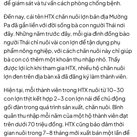
để giám sát và tư vấn cách phòng chống bệnh.
Đến nay, cái tên HTX chăn nuôi lợn bản địa Mường
Pa đã gắn liền với đời sống bà con người Thái nơi
đây. Những năm trước đây, mỗi gia đình đồng bào
người Thái chỉ nuôi vài con lợn để tận dụng phụ
phẩm nông nghiệp, với cách chăn nuôi này chỉ giúp
bà con có thêm một khoản thu nhập nhỏ. Thấy
được lợi ích khi tham gia HTX, nhiều hộ chăn nuôi
lợn đen trên địa bàn xã đã đăng ký làm thành viên.
Hiện tại, mỗi thành viên trong HTX nuôi từ 10-30
con lợn thịt kết hợp 2-3 con lợn nái để chủ động
gối đàn trong quá trình sản xuất, chăn nuôi. Bình
quân thu nhập mỗi năm của một hộ thành viên đạt
trên dưới 70 triệu đồng. HTX cũng bảo đảm thời
gian nuôi trong 7-8 tháng mới xuất bán một lần để