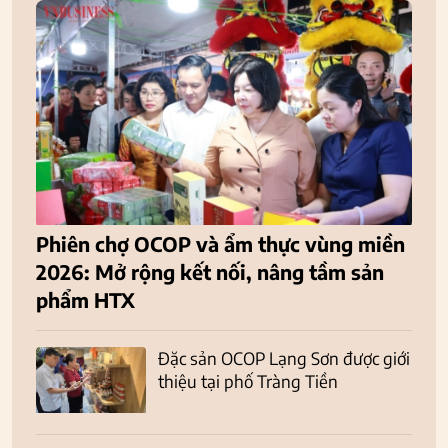
Phiên chợ OCOP và ẩm thực vùng miền
2026: Mở rộng kết nối, nâng tầm sản
phẩm HTX
Đặc sản OCOP Lạng Sơn được giới
thiệu tại phố Tràng Tiền