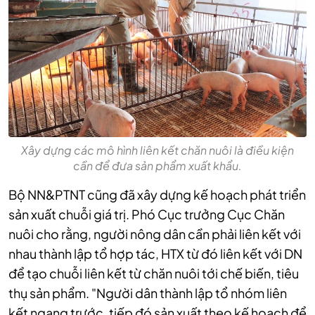
Xây dựng các mô hình liên kết chăn nuôi là điều kiện
cần để đưa sản phẩm xuất khẩu.
Bộ NN&PTNT cũng đã xây dựng kế hoạch phát triển
sản xuất chuỗi giá trị. Phó Cục trưởng Cục Chăn
nuôi cho rằng, người nông dân cần phải liên kết với
nhau thành lập tổ hợp tác, HTX từ đó liên kết với DN
để tạo chuỗi liên kết từ chăn nuôi tới chế biến, tiêu
thụ sản phẩm. "Người dân thành lập tổ nhóm liên
kết ngang trước, tiếp đó sản xuất theo kế hoạch để