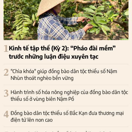
1
Kinh tế tập thể (Kỳ 2): “Pháo đài mềm”
trước những luận điệu xuyên tạc
2
"Chìa khóa" giúp đồng bào dân tộc thiểu số Nậm
Nhùn thoát nghèo bền vững
3
Hành trình số hóa nông nghiệp của đồng bào dân tộc
thiểu số ở vùng biên Nậm Pồ
4
Đồng bào dân tộc thiểu số Bắc Kạn đưa thương mại
điện tử lên non cao