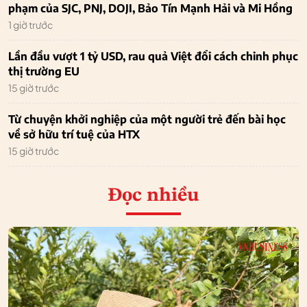
phạm của SJC, PNJ, DOJI, Bảo Tín Mạnh Hải và Mi Hồng
1 giờ trước
Lần đầu vượt 1 tỷ USD, rau quả Việt đổi cách chinh phục
thị trường EU
15 giờ trước
Từ chuyện khởi nghiệp của một người trẻ đến bài học
về sở hữu trí tuệ của HTX
15 giờ trước
Đọc nhiều