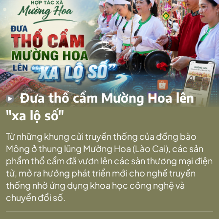
Đưa thổ cẩm Mường Hoa lên
"xa lộ số"
Từ những khung cửi truyền thống của đồng bào
Mông ở thung lũng Mường Hoa (Lào Cai), các sản
phẩm thổ cẩm đã vươn lên các sàn thương mại điện
tử, mở ra hướng phát triển mới cho nghề truyền
thống nhờ ứng dụng khoa học công nghệ và
chuyển đổi số.