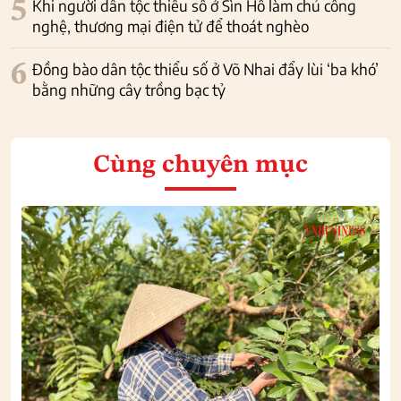
5
Khi người dân tộc thiểu số ở Sìn Hồ làm chủ công
nghệ, thương mại điện tử để thoát nghèo
6
Đồng bào dân tộc thiểu số ở Võ Nhai đẩy lùi ‘ba khó’
bằng những cây trồng bạc tỷ
Cùng chuyên mục