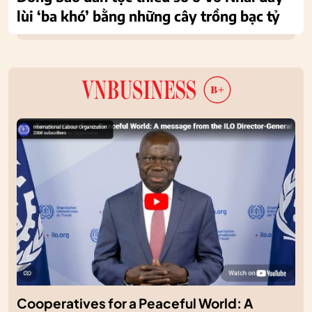
lùi ‘ba khó’ bằng những cây trồng bạc tỷ
Cooperatives for a Peaceful World: A