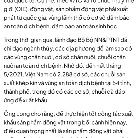
của quốc tế. Cụ thể, theo WTO và Tổ chức Thú y thế
giới (OIE), động vật, sản phẩm động vật phải xuất
phát từ quốc gia, vùng lãnh thổ có cơ sở đảm bảo
an toàn dịch bệnh, đảm bảo an toàn sinh học.
Trong thời gian qua, lãnh đạo Bộ Bộ NN&PTNT đã
chỉ đạo ngành thú y, các địa phương để làm sao có
các vùng chăn nuôi, cơ sở chăn nuôi, chuỗi chăn
nuôi an toàn dịch bệnh. Nhờ đó, đến hết tháng
5/2021, Việt Nam có 2.288 cơ sở, các chuỗi sản
xuất khép kín và vùng an toàn dịch bệnh tại 54 tỉnh,
thành phố, trong đó có các cơ sở, chuỗi đã đáp
ứng để xuất khẩu.
Ông Long cho rằng, để thực hiện tốt công tác xuất
khẩu sản phẩm động vật trong bối cảnh hiện nay,
điều quan trọng nhất là sản phẩm động vật phải