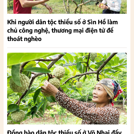
Khi người dân tộc thiểu số ở Sìn Hồ làm
chủ công nghệ, thương mại điện tử để
thoát nghèo
Đồng bào dân tộc thiểu số ở Võ Nhai đẩy