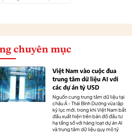
ng chuyên mục
Việt Nam vào cuộc đua
trung tâm dữ liệu AI với
các dự án tỷ USD
Nguồn cung trung tâm dữ liệu tại
châu Á - Thái Bình Dương vừa lập
kỷ lục mới, trong khi Việt Nam bắt
đầu xuất hiện trên bản đồ đầu tư
hạ tầng số với hàng loạt dự án AI
và trung tâm dữ liệu quy mô tỷ