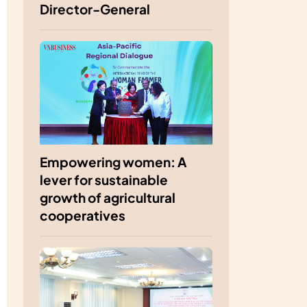
Director-General
Empowering women: A
lever for sustainable
growth of agricultural
cooperatives