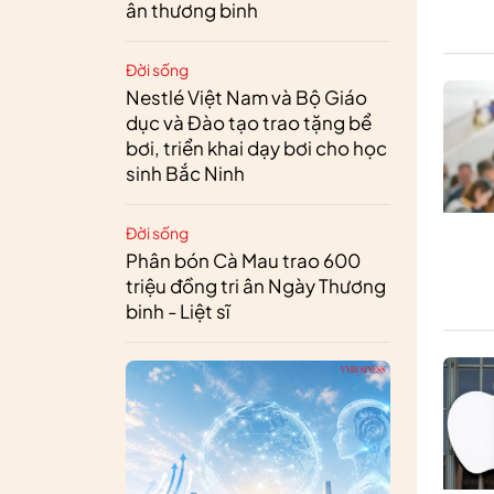
ân thương binh
Đời sống
Nestlé Việt Nam và Bộ Giáo
dục và Đào tạo trao tặng bể
bơi, triển khai dạy bơi cho học
sinh Bắc Ninh
Đời sống
Phân bón Cà Mau trao 600
triệu đồng tri ân Ngày Thương
binh - Liệt sĩ