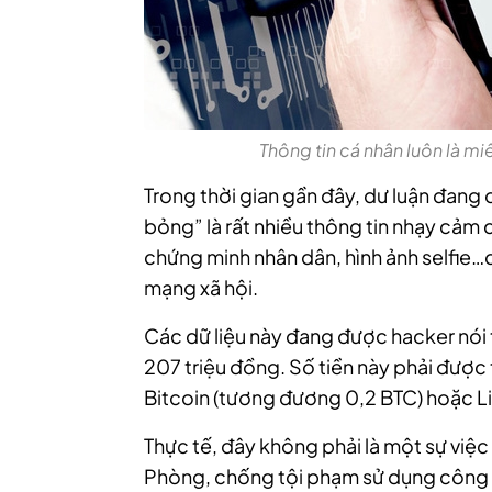
Thông tin cá nhân luôn là m
Trong thời gian gần đây, dư luận đang
bỏng” là rất nhiều thông tin nhạy cả
chứng minh nhân dân, hình ảnh selfie…
mạng xã hội.
Các dữ liệu này đang được hacker nói
207 triệu đồng. Số tiền này phải được t
Bitcoin (tương đương 0,2 BTC) hoặc Li
Thực tế, đây không phải là một sự việ
Phòng, chống tội phạm sử dụng công n