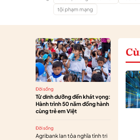
tội phạm mạng
Cù
Đời sống
Từ dinh dưỡng đến khát vọng:
Hành trình 50 năm đồng hành
cùng trẻ em Việt
Đời sống
Agribank lan tỏa nghĩa tình tri