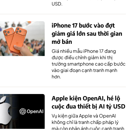
USD.
iPhone 17 bước vào đợt
giảm giá lớn sau thời gian
mở bán
Giá nhiều mẫu iPhone 17 đang
được điều chỉnh giảm khi thị
trường smartphone cao cấp bước
vào giai đoạn cạnh tranh mạnh
hơn.
Apple kiện OpenAI, hé lộ
cuộc đua thiết bị AI tỷ USD
Vụ kiện giữa Apple và OpenAI
không chỉ là tranh chấp pháp lý
mà còn phản ánh cuộc cạnh tranh