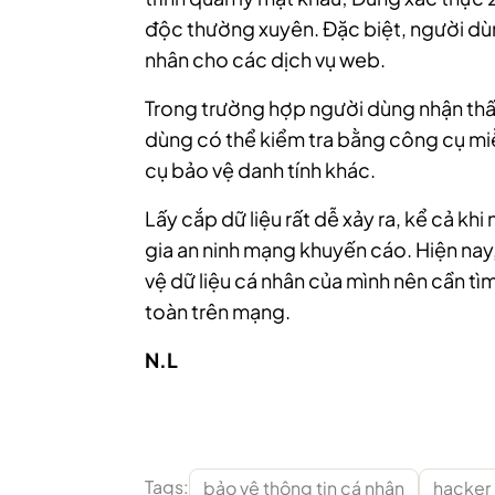
độc thường xuyên. Đặc biệt, người dù
nhân cho các dịch vụ web.
Trong trường hợp người dùng nhận thấy
dùng có thể kiểm tra bằng công cụ mi
cụ bảo vệ danh tính khác.
Lấy cắp dữ liệu rất dễ xảy ra, kể cả k
gia an ninh mạng khuyến cáo. Hiện nay
vệ dữ liệu cá nhân của mình nên cần t
toàn trên mạng.
N.L
Tags:
bảo vệ thông tin cá nhân
hacker