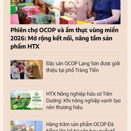
Phiên chợ OCOP và ẩm thực vùng miền
2026: Mở rộng kết nối, nâng tầm sản
phẩm HTX
Đặc sản OCOP Lạng Sơn được giới
thiệu tại phố Tràng Tiền
HTX Nông nghiệp hữu cơ Tiên
Dương: Khi nông nghiệp xanh tạo
nên thương hiệu
Hàng trăm sản phẩm OCOP Đà
Nẵng lên kệ tại sân bay quốc tế