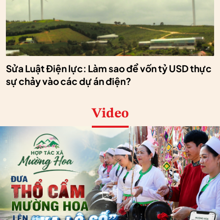
Sửa Luật Điện lực: Làm sao để vốn tỷ USD thực
sự chảy vào các dự án điện?
Video