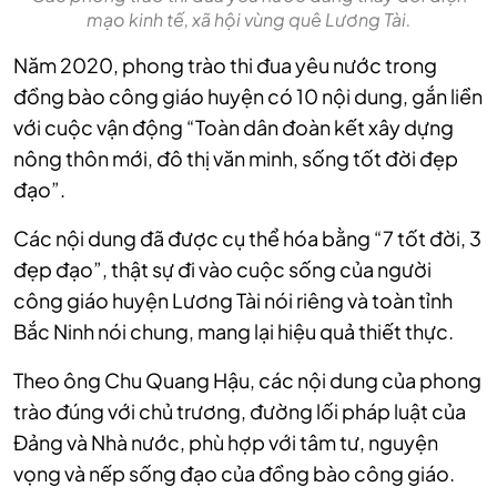
mạo kinh tế, xã hội vùng quê Lương Tài.
Năm 2020, phong trào thi đua yêu nước trong
đồng bào công giáo huyện có 10 nội dung, gắn liền
với cuộc vận động “Toàn dân đoàn kết xây dựng
nông thôn mới, đô thị văn minh, sống tốt đời đẹp
đạo”.
Các nội dung đã được cụ thể hóa bằng “7 tốt đời, 3
đẹp đạo”, thật sự đi vào cuộc sống của người
công giáo huyện Lương Tài nói riêng và toàn tỉnh
Bắc Ninh nói chung, mang lại hiệu quả thiết thực.
Theo ông Chu Quang Hậu, các nội dung của phong
trào đúng với chủ trương, đường lối pháp luật của
Đảng và Nhà nước, phù hợp với tâm tư, nguyện
vọng và nếp sống đạo của đồng bào công giáo.