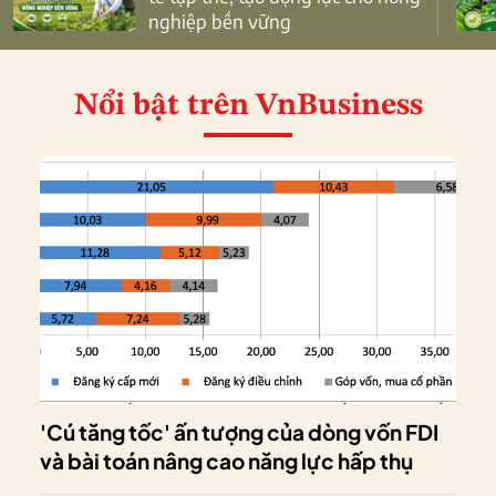
nghiệp bền vững
Nổi bật
trên VnBusiness
'Cú tăng tốc' ấn tượng của dòng vốn FDI
và bài toán nâng cao năng lực hấp thụ