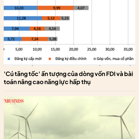
'Cú tăng tốc' ấn tượng của dòng vốn FDI và bài
toán nâng cao năng lực hấp thụ