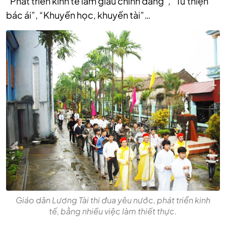
“Phát triển kinh tế làm giàu chính đáng”, “Từ thiện
bác ái”, “Khuyến học, khuyến tài”…
Giáo dân Lương Tài thi đua yêu nước, phát triển kinh
tế, bằng nhiều việc làm thiết thực.