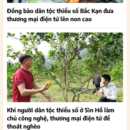
Đồng bào dân tộc thiểu số Bắc Kạn đưa
thương mại điện tử lên non cao
Khi người dân tộc thiểu số ở Sìn Hồ làm
chủ công nghệ, thương mại điện tử để
thoát nghèo