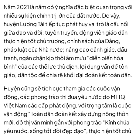
Năm 2021 là năm có ý nghĩa đặc biệt quan trọng với
nhiều sự kiện chính trị lớn của đất nước. Do vậy,
huyện Lương Tài tiếp tục phát huy vai trò là cầu nối
giữa đạo và đời; tuyên truyền, động viên giáo dân
thực hiện tốt chủ trương, chính sách của Đảng,
pháp luật của Nhà nước; nâng cao cảnh giác, đấu
tranh, ngăn chặn kịp thời âm mưu “diễn biến hòa
bình” của các thế lực thù địch, lợi dụng vấn đề tôn
giáo, dân tộc để chia rẽ khối đại đoàn kết toàn dân.
Huyện cũng sẽ tích cực tham gia các cuộc vận
động, các phong trào thi đua yêu nước do MTTQ
Việt Nam các cấp phát động, với trọng tâm là cuộc
vận động “Toàn dân đoàn kết xây dựng nông thôn
mới, đô thị văn minh gắn với phong trào “Kính chúa
yêu nước, sống tốt đời đẹp đạo”, thực hiện tốt chủ