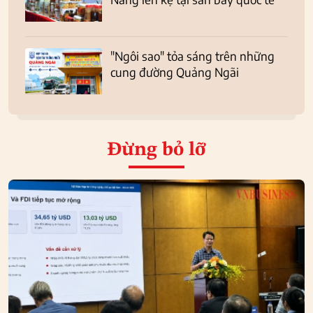
"Ngôi sao" tỏa sáng trên những
cung đường Quảng Ngãi
Đừng bỏ lỡ