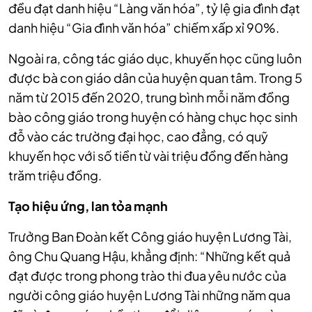
đều đạt danh hiệu “Làng văn hóa”, tỷ lệ gia đình đạt
danh hiệu “Gia đình văn hóa” chiếm xấp xỉ 90%.
Ngoài ra, công tác giáo dục, khuyến học cũng luôn
được bà con giáo dân của huyện quan tâm. Trong 5
năm từ 2015 đến 2020, trung bình mỗi năm đồng
bào công giáo trong huyện có hàng chục học sinh
đỗ vào các trường đại học, cao đẳng, có quỹ
khuyến học với số tiền từ vài triệu đồng đến hàng
trăm triệu đồng.
Tạo hiệu ứng, lan tỏa mạnh
Trưởng Ban Đoàn kết Công giáo huyện Lương Tài,
ông Chu Quang Hậu, khẳng định: “Những kết quả
đạt được trong phong trào thi đua yêu nước của
người công giáo huyện Lương Tài những năm qua