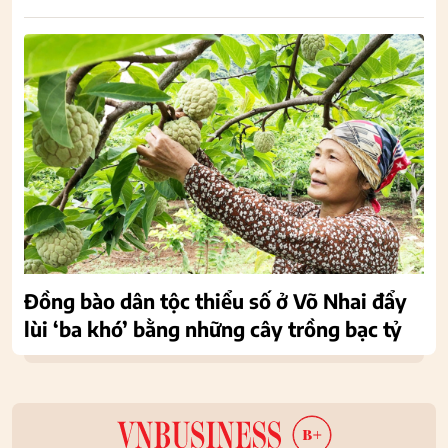
Đồng bào dân tộc thiểu số ở Võ Nhai đẩy
lùi ‘ba khó’ bằng những cây trồng bạc tỷ