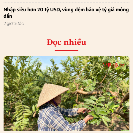
Nhập siêu hơn 20 tỷ USD, vùng đệm bảo vệ tỷ giá mỏng
dần
2 giờ trước
Đọc nhiều