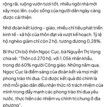
rộng rãi, ruộng vườn tươi tốt, nhiều ngôi nhà mới
xây mọc lên, cuộc sống của người dân ngày càng
được cải thiện.
Nhờ đoàn kết lương - giáo, nhiều chỉ tiêu phát triển
kinh tế - xã hội của thôn đạt và vượt kế hoạch. Tỷ lệ
hộ nghèo giảm chỉ còn 2 hộ, tương đương 0,28%.
Bí thư Chi bộ thôn Ngọc Cục, bà Nguyễn Thị Vọng
chia sẻ: “Thôn có 270 hộ, với 1.056 nhân khẩu,
trong đó 60% người Công giáo. Những năm qua,
Ngọc Cục là điểm sáng của đoàn kết và mọi mặt
phong trào thi đua. Có được kết quả đó chính là
nhờ mỗi giáo dân đều nhận thức rõ trách nhiệm của
mình trong đẩy mạnh các phong trào thi đua yêu
nước, thực hiện các nhiệm vụ chính trị chung ở địa
phương”.