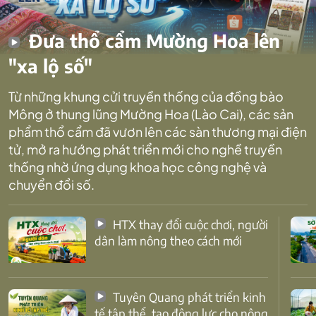
Đưa thổ cẩm Mường Hoa lên
"xa lộ số"
Từ những khung cửi truyền thống của đồng bào
Mông ở thung lũng Mường Hoa (Lào Cai), các sản
phẩm thổ cẩm đã vươn lên các sàn thương mại điện
tử, mở ra hướng phát triển mới cho nghề truyền
thống nhờ ứng dụng khoa học công nghệ và
chuyển đổi số.
HTX thay đổi cuộc chơi, người
dân làm nông theo cách mới
Tuyên Quang phát triển kinh
tế tập thể, tạo động lực cho nông