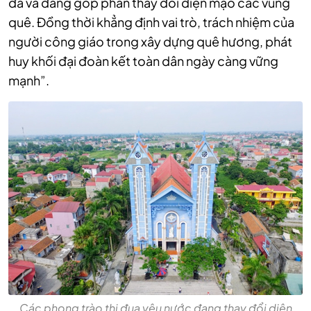
đã và đang góp phần thay đổi diện mạo các vùng
quê. Đồng thời khẳng định vai trò, trách nhiệm của
người công giáo trong xây dựng quê hương, phát
huy khối đại đoàn kết toàn dân ngày càng vững
mạnh”.
Các phong trào thi đua yêu nước đang thay đổi diện