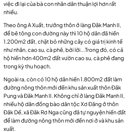
việc đi lại của bà con nhân dân thuận lợi hơn rất
nhiều.
Theo ông A Xuất, trưởng thôn ở làng Đăk Manh II,
để bê tông con đường này thì 10 hộ dân đã hiến
1.200m2 đất, chặt bỏ những cây có giá trị kinh tế
như nhãn, cao su, cà phê, bời lời...Trong đó, có cả
hộ hiến hơn 400m2 đất vườn cao su, cà phê đang
trong kỳ thu hoạch.
Ngoài ra, còn có 10 hộ dân hiến 1.800m2 đất làm
đường nông thôn mới đến khu sản xuất thôn Đăk
Pung và Đăk Manh II. Không chỉ ở làng Đăk Manh II,
nhiều hộ dân đồng bào dân tộc Xơ Đăng ở thôn
Đăk Dế, xã Đăk Rơ Nga cũng đã tự nguyện hiến đất
để làm đường nông thôn mới đến nơi ở và khu sản
xuất.