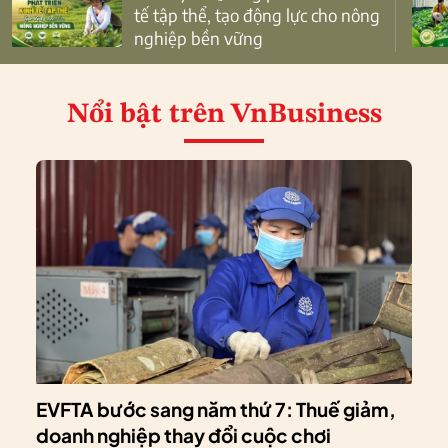
tế tập thể, tạo động lực cho nông
nghiệp bền vững
Nổi bật
trên VnBusiness
EVFTA bước sang năm thứ 7: Thuế giảm,
doanh nghiệp thay đổi cuộc chơi