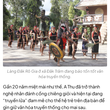
Làng Đăk Rô Gia ở xã Đăk Trăm đang bảo tồn tốt văn
hóa truyền thống.
Gần 20 năm miệt mài như thế, A Thu đã trở thành
nghệ nhân đánh cồng chiêng giỏi và hiện tại đang
“truyền lửa” đam mê cho thế hệ trẻ trên địa bàn để
gìn giữ văn hóa truyền thống cho mai sau.