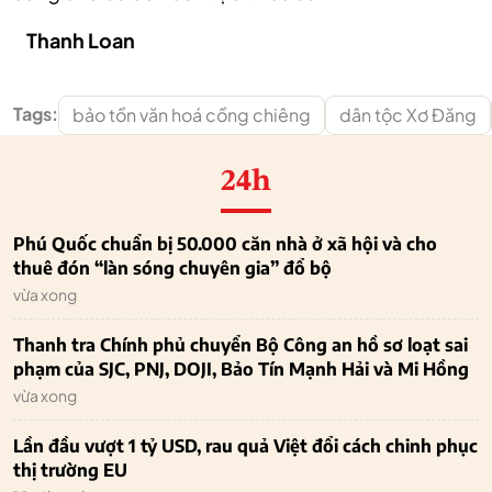
Thanh Loan
Tags:
bảo tồn văn hoá cồng chiêng
dân tộc Xơ Đăng
24h
Phú Quốc chuẩn bị 50.000 căn nhà ở xã hội và cho
thuê đón “làn sóng chuyên gia” đổ bộ
vừa xong
Thanh tra Chính phủ chuyển Bộ Công an hồ sơ loạt sai
phạm của SJC, PNJ, DOJI, Bảo Tín Mạnh Hải và Mi Hồng
vừa xong
Lần đầu vượt 1 tỷ USD, rau quả Việt đổi cách chinh phục
thị trường EU