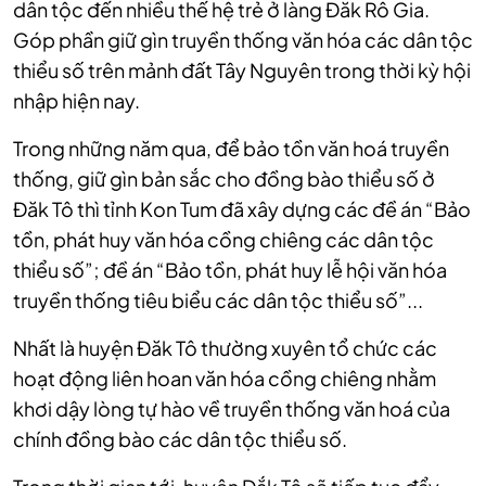
dân tộc đến nhiều thế hệ trẻ ở làng Đăk Rô Gia.
Góp phần giữ gìn truyền thống văn hóa các dân tộc
thiểu số trên mảnh đất Tây Nguyên trong thời kỳ hội
nhập hiện nay.
Trong những năm qua, để bảo tồn văn hoá truyền
thống, giữ gìn bản sắc cho đồng bào thiểu số ở
Đăk Tô thì tỉnh Kon Tum đã xây dựng các đề án “Bảo
tồn, phát huy văn hóa cồng chiêng các dân tộc
thiểu số”; đề án “Bảo tồn, phát huy lễ hội văn hóa
truyền thống tiêu biểu các dân tộc thiểu số”...
Nhất là huyện Đăk Tô thường xuyên tổ chức các
hoạt động liên hoan văn hóa cồng chiêng nhằm
khơi dậy lòng tự hào về truyền thống văn hoá của
chính đồng bào các dân tộc thiểu số.