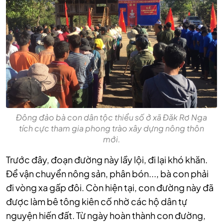
Đông đảo bà con dân tộc thiểu số ở xã Đăk Rơ Nga
tích cực tham gia phong trào xây dựng nông thôn
mới.
Trước đây, đoạn đường này lầy lội, đi lại khó khăn.
Để vận chuyển nông sản, phân bón..., bà con phải
đi vòng xa gấp đôi. Còn hiện tại, con đường này đã
được làm bê tông kiên cố nhờ các hộ dân tự
nguyện hiến đất. Từ ngày hoàn thành con đường,