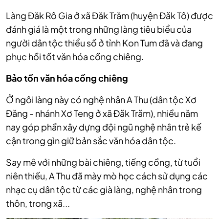
Làng Đăk Rô Gia ở xã Đăk Trăm (huyện Đăk Tô) được
đánh giá là một trong những làng tiêu biểu của
người dân tộc thiểu số ở tỉnh Kon Tum đã và đang
phục hồi tốt văn hóa cồng chiêng.
Bảo tồn văn hóa cồng chiêng
Ở ngôi làng này có nghệ nhân A Thu (dân tộc Xơ
Đăng - nhánh Xơ Teng ở xã Đăk Trăm), nhiều năm
nay góp phần xây dựng đội ngũ nghệ nhân trẻ kế
cận trong gìn giữ bản sắc văn hóa dân tộc.
Say mê với những bài chiêng, tiếng cồng, từ tuổi
niên thiếu, A Thu đã mày mò học cách sử dụng các
nhạc cụ dân tộc từ các già làng, nghệ nhân trong
thôn, trong xã...