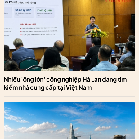
Nhiều 'ông lớn' công nghiệp Hà Lan đang tìm
kiếm nhà cung cấp tại Việt Nam