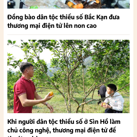
Đồng bào dân tộc thiểu số Bắc Kạn đưa
thương mại điện tử lên non cao
Khi người dân tộc thiểu số ở Sìn Hồ làm
chủ công nghệ, thương mại điện tử để