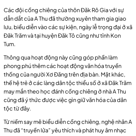
Các đội cồng chiêng của thôn Đăk Rô Gia với sự
dẫn dắt của A Thu đã thường xuyên tham gia giao
lưu, biểu diễn vào các sự kiện, ngày lễ trọng đại ở xã
Đăk Trăm và tại huyện Đăk Tô cũng như tỉnh Kon
Tum.
Thông qua hoạt động này cũng góp phần làm
phong phú thêm các hoạt động văn hóa truyền
thống của người Xơ Đăng trên địa bàn. Mặt khác,
thế hệ trẻ ở các làng dân tộc thiểu số ở xã Đăk Trăm
may mắn theo học đánh cồng chiêng ở nhà A Thu
cũng đã ý thức được việc gìn giữ văn hóa của dân
tộc từ đây.
Từ niềm say mê biểu diễn cồng chiêng, nghệ nhân A
Thu đã “truyền lửa” yêu thích và phát huy âm nhạc