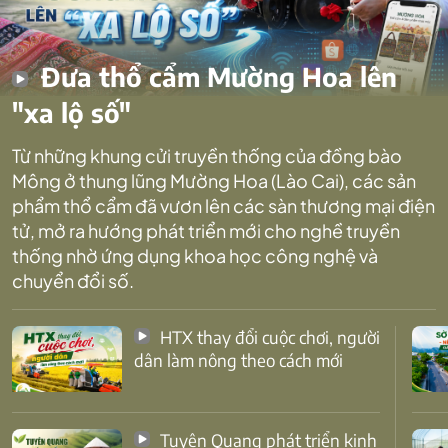
Đưa thổ cẩm Mường Hoa lên
"xa lộ số"
Từ những khung cửi truyền thống của đồng bào
Mông ở thung lũng Mường Hoa (Lào Cai), các sản
phẩm thổ cẩm đã vươn lên các sàn thương mại điện
tử, mở ra hướng phát triển mới cho nghề truyền
thống nhờ ứng dụng khoa học công nghệ và
chuyển đổi số.
HTX thay đổi cuộc chơi, người
dân làm nông theo cách mới
Tuyên Quang phát triển kinh