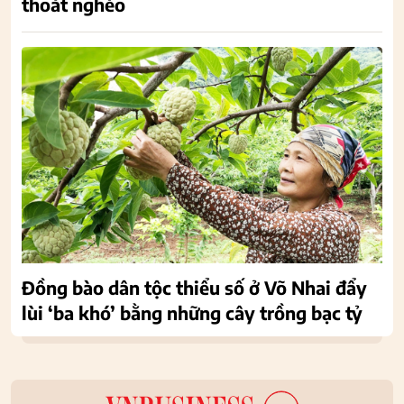
thoát nghèo
Đồng bào dân tộc thiểu số ở Võ Nhai đẩy
lùi ‘ba khó’ bằng những cây trồng bạc tỷ