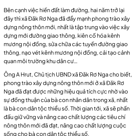
Bên cạnh việc hiến đất làm đường, hai năm trở lại
đây thì xã Đăk Rơ Nga đã đẩy mạnh phong trào xây
dựng nông thôn mới, nhất là tập trung vào việc xây
dựng mới đường giao thông, kiên cố hóa kênh
mương nội đồng, sửa chữa các tuyến đường giao
thông, nạo vét kênh mương nội đồng, cải tạo cảnh
quan môi trường khu dân cư…
Ông A Hrut, Chủ tịch UBND xã Đăk Rơ Nga cho biết,
phong trào xây dựng nông thôn mới ở xã Đăk Rơ
Nga đã đạt được những hiệu quả tích cực nhờ vào
sự đồng thuận của bà con nhân dân trong xã, nhất
là bà con dân tộc thiểu số. Thời gian tới, xã sẽ phấn
đấu giữ vững và nâng cao chất lượng các tiêu chí
nông thôn mới đã đạt, nâng cao chất lượng cuộc
sống cho bà con dân tộc thiểu số.