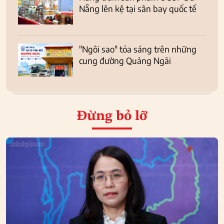
Nẵng lên kệ tại sân bay quốc tế
"Ngôi sao" tỏa sáng trên những
cung đường Quảng Ngãi
Đừng bỏ lỡ