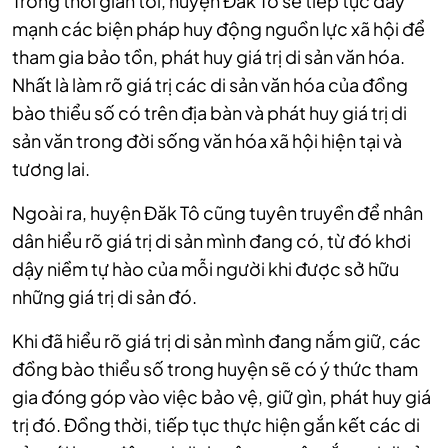
Trong thời gian tới, huyện Đắk Tô sẽ tiếp tục đẩy
mạnh các biện pháp huy động nguồn lực xã hội để
tham gia bảo tồn, phát huy giá trị di sản văn hóa.
Nhất là làm rõ giá trị các di sản văn hóa của đồng
bào thiểu số có trên địa bàn và phát huy giá trị di
sản văn trong đời sống văn hóa xã hội hiện tại và
tương lai.
Ngoài ra, huyện Đăk Tô cũng tuyên truyền để nhân
dân hiểu rõ giá trị di sản mình đang có, từ đó khơi
dậy niềm tự hào của mỗi người khi được sở hữu
những giá trị di sản đó.
Khi đã hiểu rõ giá trị di sản mình đang nắm giữ, các
đồng bào thiểu số trong huyện sẽ có ý thức tham
gia đóng góp vào việc bảo vệ, giữ gìn, phát huy giá
trị đó. Đồng thời, tiếp tục thực hiện gắn kết các di