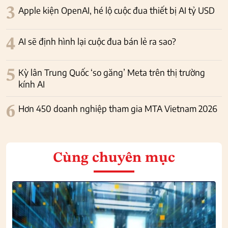
3
Apple kiện OpenAI, hé lộ cuộc đua thiết bị AI tỷ USD
4
AI sẽ định hình lại cuộc đua bán lẻ ra sao?
5
Kỳ lân Trung Quốc ‘so găng’ Meta trên thị trường
kính AI
6
Hơn 450 doanh nghiệp tham gia MTA Vietnam 2026
Cùng chuyên mục