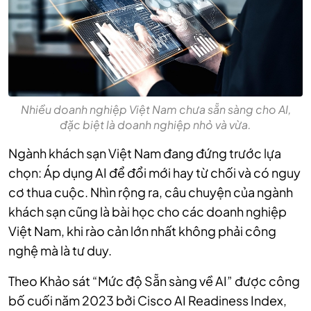
Nhiều doanh nghiệp Việt Nam chưa sẵn sàng cho AI,
đặc biệt là doanh nghiệp nhỏ và vừa.
Ngành khách sạn Việt Nam đang đứng trước lựa
chọn: Áp dụng AI để đổi mới hay từ chối và có nguy
cơ thua cuộc. Nhìn rộng ra, câu chuyện của ngành
khách sạn cũng là bài học cho các doanh nghiệp
Việt Nam, khi rào cản lớn nhất không phải công
nghệ mà là tư duy.
Theo Khảo sát “Mức độ Sẵn sàng về AI” được công
bố cuối năm 2023 bởi Cisco AI Readiness Index,