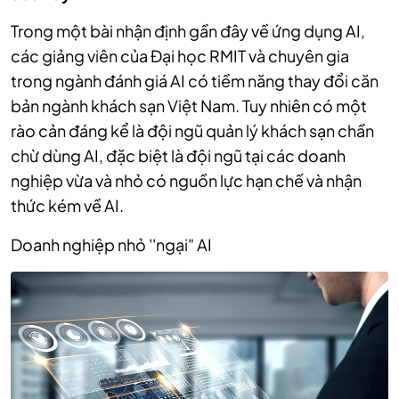
Trong một bài nhận định gần đây về ứng dụng AI,
các giảng viên của Đại học RMIT và chuyên gia
trong ngành đánh giá AI có tiềm năng thay đổi căn
bản ngành khách sạn Việt Nam. Tuy nhiên có một
rào cản đáng kể là đội ngũ quản lý khách sạn chần
chừ dùng AI, đặc biệt là đội ngũ tại các doanh
nghiệp vừa và nhỏ có nguồn lực hạn chế và nhận
thức kém về AI.
Doanh nghiệp nhỏ ''ngại" AI