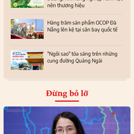
nên thương hiệu
Hàng trăm sản phẩm OCOP Đà
Nẵng lên kệ tại sân bay quốc tế
"Ngôi sao" tỏa sáng trên những
cung đường Quảng Ngãi
Đừng bỏ lỡ