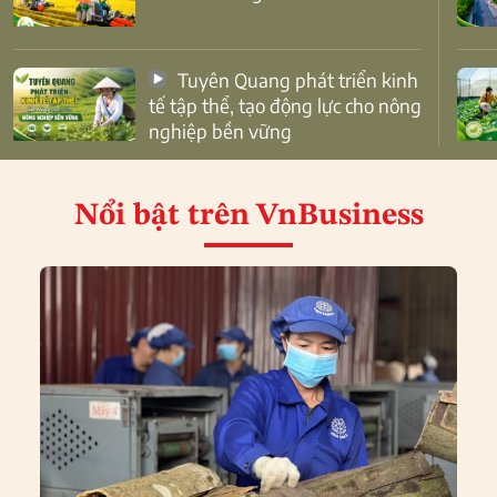
Tuyên Quang phát triển kinh
tế tập thể, tạo động lực cho nông
nghiệp bền vững
Nổi bật
trên VnBusiness