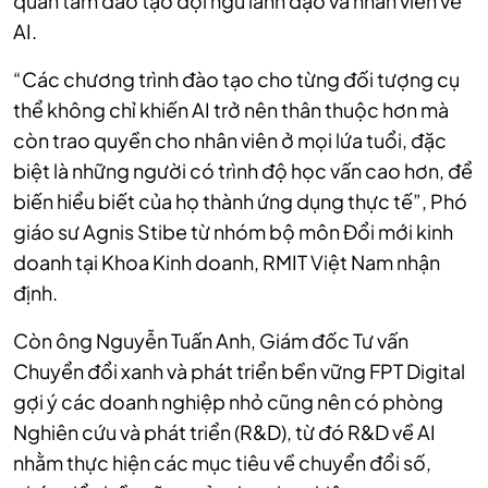
quan tâm đào tạo đội ngũ lãnh đạo và nhân viên về
AI.
“Các chương trình đào tạo cho từng đối tượng cụ
thể không chỉ khiến AI trở nên thân thuộc hơn mà
còn
trao quyền cho nhân viên ở mọi lứa tuổi, đặc
biệt là những người có trình độ học vấn cao hơn, để
biến
hiểu biết của họ thành ứng dụng thực tế”, Phó
giáo sư
Agnis Stibe từ nhóm bộ môn Đổi mới kinh
doanh tại Khoa Kinh doanh, RMIT Việt Nam nhận
định.
Còn ông Nguyễn Tuấn Anh, Giám đốc Tư vấn
Chuyển đổi xanh và phát triển bền vững FPT Digital
gợi ý các doanh nghiệp nhỏ cũng nên có phòng
Nghiên cứu và phát triển (R&D), từ đó R&D về AI
nhằm thực hiện các mục tiêu về chuyển đổi số,