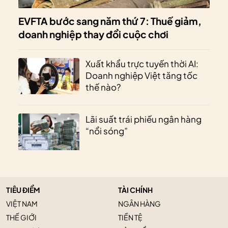
EVFTA bước sang năm thứ 7: Thuế giảm,
doanh nghiệp thay đổi cuộc chơi
Xuất khẩu trực tuyến thời AI:
Doanh nghiệp Việt tăng tốc
thế nào?
Lãi suất trái phiếu ngân hàng
“nổi sóng”
TIÊU ĐIỂM
TÀI CHÍNH
VIỆT NAM
NGÂN HÀNG
THẾ GIỚI
TIỀN TỆ