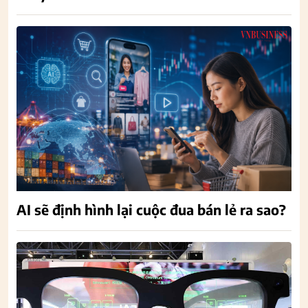
AI sẽ định hình lại cuộc đua bán lẻ ra sao?