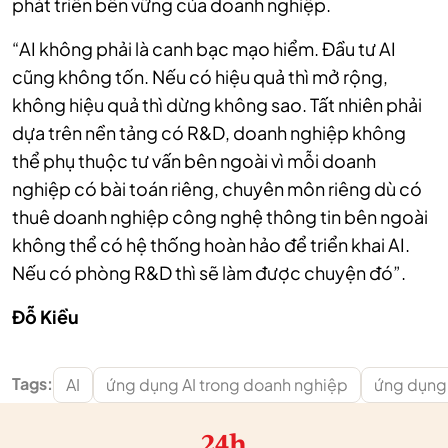
phát triển bền vững của doanh nghiệp.
“AI không phải là canh bạc mạo hiểm. Đầu tư AI
cũng không tốn. Nếu có hiệu quả thì mở rộng,
không hiệu quả thì dừng không sao. Tất nhiên phải
dựa trên nền tảng có R&D, doanh nghiệp không
thể phụ thuộc tư vấn bên ngoài vì mỗi doanh
nghiệp có bài toán riêng, chuyên môn riêng dù có
thuê doanh nghiệp công nghệ thông tin bên ngoài
không thể có hệ thống hoàn hảo để triển khai AI.
Nếu có phòng R&D thì sẽ làm được chuyện đó”.
Đỗ Kiều
Tags:
AI
ứng dụng AI trong doanh nghiệp
ứng dụng
24h