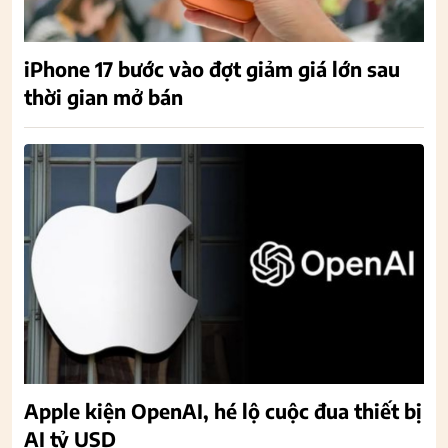
iPhone 17 bước vào đợt giảm giá lớn sau
thời gian mở bán
Apple kiện OpenAI, hé lộ cuộc đua thiết bị
AI tỷ USD