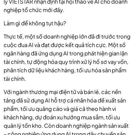
lý VIETSTAR nhận định tại hội thảo về AI cho doanh
nghiệp tổ chức mới đây.
Làm gì để không tụt hậu?
Thực tế, một số doanh nghiệp lớn đã đi trước trong
cuộc đua AI và đạt được kết quả tích cực. Một số
ngân hàng đã ứng dụng AI trong phát hiện gian lận
tài chính, tự động hóa quy trình xử lý hồ sơ vay vốn,
phân tích dữ liệu khách hàng, tối ưu hóa sản phẩm
tài chính.
Với ngành thương mại điện tử và bán lẻ, các nền
tảng đã sử dụng AI hỗ trợ cá nhân hóa đề xuất sản
phẩm, tối ưu quảng cáo và giá cả theo hành vi
khách hàng, dự đoán xu hướng mua sắm, tối ưu
quản lý tồn kho. Còn doanh nghiệp ngành sản xuất
– công nghiệp ứng dụng AI trong dây chuyền sản