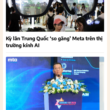
Kỳ lân Trung Quốc ‘so găng’ Meta trên thị
trường kính AI