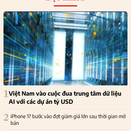
1
Việt Nam vào cuộc đua trung tâm dữ liệu
AI với các dự án tỷ USD
2
iPhone 17 bước vào đợt giảm giá lớn sau thời gian mở
bán