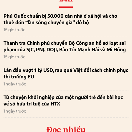
Phú Quốc chuẩn bị 50.000 căn nhà ở xã hội và cho
thuê đón “làn sóng chuyên gia” đổ bộ
15 giờ trước
Thanh tra Chính phủ chuyển Bộ Công an hồ sơ loạt sai
phạm của SJC, PNJ, DOJI, Bảo Tín Mạnh Hải và Mi Hồng
15 giờ trước
Lần đầu vượt 1 tỷ USD, rau quả Việt đổi cách chinh phục
thị trường EU
1 ngày trước
Từ chuyện khởi nghiệp của một người trẻ đến bài học
về sở hữu trí tuệ của HTX
1 ngày trước
Đọc nhiều