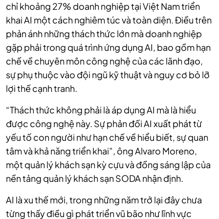
chỉ khoảng 27% doanh nghiệp tại Việt Nam triển
khai AI một cách nghiêm túc và toàn diện. Điều trên
phản ánh những thách thức lớn mà doanh nghiệp
gặp phải trong quá trình ứng dụng AI, bao gồm hạn
chế về chuyên môn công nghệ của các lãnh đạo,
sự phụ thuộc vào đội ngũ kỹ thuật và nguy cơ bỏ lỡ
lợi thế cạnh tranh.
“Thách thức không phải là áp dụng AI mà là hiểu
được công nghệ này. Sự phản đối AI xuất phát từ
yếu tố con người như hạn chế về hiểu biết, sự quan
tâm và khả năng triển khai”, ông Alvaro Moreno,
một quản lý khách sạn kỳ cựu và đồng sáng lập của
nền tảng quản lý khách sạn SODA nhận định.
AI là xu thế mới, trong những năm trở lại đây chưa
từng thấy điều gì phát triển vũ bão như lĩnh vực