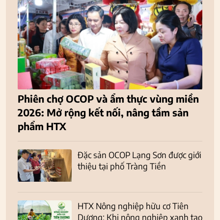
Phiên chợ OCOP và ẩm thực vùng miền
2026: Mở rộng kết nối, nâng tầm sản
phẩm HTX
Đặc sản OCOP Lạng Sơn được giới
thiệu tại phố Tràng Tiền
HTX Nông nghiệp hữu cơ Tiên
Dương: Khi nông nghiệp xanh tạo