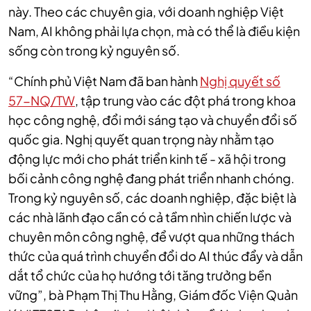
này.
Theo các chuyên gia, v
ới doanh nghiệp Việt
Nam, AI không phải lựa chọn, mà có thể là điều kiện
sống còn trong kỷ nguyên số.
“Chính phủ Việt Nam đã ban hành
Nghị quyết số
57-NQ/TW
, tập trung vào các đột phá trong khoa
học công nghệ, đổi mới sáng tạo và chuyển đổi số
quốc gia. Nghị quyết quan trọng này nhằm tạo
động lực mới cho phát triển kinh tế - xã hội trong
bối cảnh công nghệ đang phát triển nhanh chóng.
Trong kỷ nguyên số, các doanh nghiệp, đặc biệt là
các nhà lãnh đạo cần có cả tầm nhìn chiến lược và
chuyên môn công nghệ, để vượt qua những thách
thức của quá trình chuyển đổi do AI thúc đẩy và dẫn
dắt tổ chức của họ hướng tới tăng trưởng bền
vững”, bà Phạm Thị Thu Hằng, Giám đốc Viện Quản