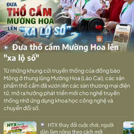
Đưa thổ cẩm Mường Hoa lên
"xa lộ số"
Từ những khung cửi truyền thống của đồng bào
Mông ở thung lũng Mường Hoa (Lào Cai), các sản
phẩm thổ cẩm đã vươn lên các sàn thương mại điện
tử, mở ra hướng phát triển mới cho nghề truyền
thống nhờ ứng dụng khoa học công nghệ và
chuyển đổi số.
HTX thay đổi cuộc chơi, người
dân làm nông theo cách mới