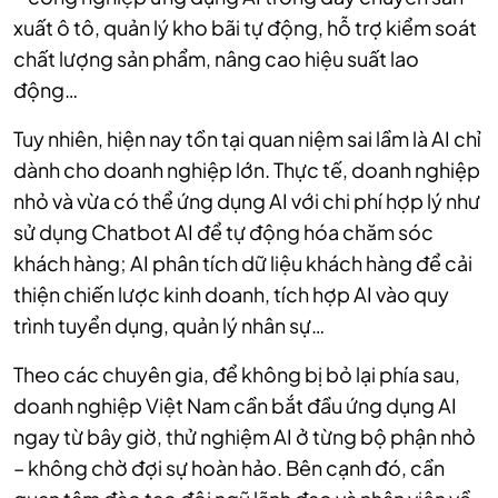
xuất ô tô, quản lý kho bãi tự động, hỗ trợ kiểm soát
chất lượng sản phẩm, nâng cao hiệu suất lao
động…
Tuy nhiên, hiện nay tồn tại quan niệm sai lầm là AI chỉ
dành cho doanh nghiệp lớn. Thực tế, doanh nghiệp
nhỏ và vừa có thể ứng dụng AI với chi phí hợp lý như
sử dụng Chatbot AI để tự động hóa chăm sóc
khách hàng; AI phân tích dữ liệu khách hàng để cải
thiện chiến lược kinh doanh, tích hợp AI vào quy
trình tuyển dụng, quản lý nhân sự…
Theo các chuyên gia, để không bị bỏ lại phía sau,
doanh nghiệp Việt Nam cần bắt đầu ứng dụng AI
ngay từ bây giờ, thử nghiệm AI ở từng bộ phận nhỏ
– không chờ đợi sự hoàn hảo. Bên cạnh đó, cần