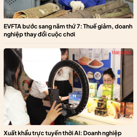
EVFTA bước sang năm thứ 7: Thuế giảm, doanh
nghiệp thay đổi cuộc chơi
Xuất khẩu trực tuyến thời AI: Doanh nghiệp