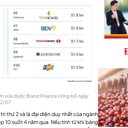
 Nam vừa được Brand Finance công bố ngày
2/07
trí thứ 2 và là đại diện duy nhất của ngành
p 10 suốt 4 năm qua. Nếu tính từ khi bảng