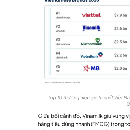
Top 10 thương hiệu giá trị nhất Việt
0
Giữa bối cảnh đó, Vinamilk giữ vững vị 
hàng tiêu dùng nhanh (FMCG) trong to