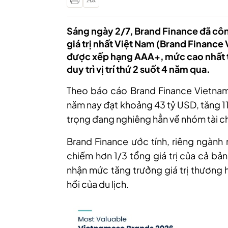
Sáng ngày 2/7, Brand Finance đã cô
giá trị nhất Việt Nam (Brand Finance
được xếp hạng AAA+, mức cao nhất t
duy trì vị trí thứ 2 suốt 4 năm qua.
Theo báo cáo Brand Finance Vietnam 
năm nay đạt khoảng 43 tỷ USD, tăng 1
trọng đang nghiêng hẳn về nhóm tài chín
Brand Finance ước tính, riêng ngành
chiếm hơn 1/3 tổng giá trị của cả b
nhận mức tăng trưởng giá trị thương 
hồi của du lịch.