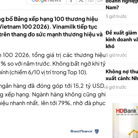
doanh nghiệp
Nam?
5 giờ trước
ng bố Bảng xếp hạng 100 thương hiệu
 Vietnam 100 2026). Vinamilk tiếp tục
Đề xuất giảm
rên thang đo sức mạnh thương hiệu và
kinh doanh v
khó
100 2026, tổng giá trị các thương hiệu
5 giờ trước
1% so với năm trước. Không bất ngờ khi tỷ
h (chiếm 6/10 vị trí trong Top 10).
Không nợ thu
xuất cảnh: Nh
 ngân hàng đã đóng góp tới 15,2 tỷ USD,
6 giờ trước
ảng xếp hạng. Ngành hàng không cũng ghi
hiệu nhanh nhất, lên tới 79%, nhờ đà phục