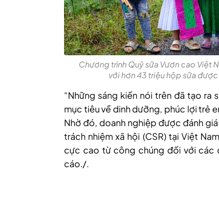
Chương trình Quỹ sữa Vươn cao Việt 
với hơn 43 triệu hộp sữa được
“Những sáng kiến nói trên đã tạo ra s
mục tiêu về dinh dưỡng, phúc lợi trẻ 
Nhờ đó, doanh nghiệp được đánh giá l
trách nhiệm xã hội (CSR) tại Việt Na
cực cao từ công chúng đối với các đ
cáo./.