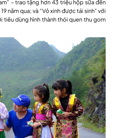
am” – trao tặng hơn 43 triệu hộp sữa đến
 19 năm qua; và “Vỏ xinh được tái sinh” với
i tiêu dùng hình thành thói quen thu gom