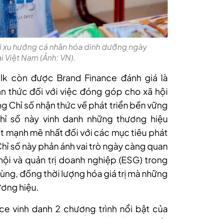
i xu hướng cá nhân hóa dinh dưỡng ngày
ại Việt Nam (Ảnh: VN).
ilk còn được Brand Finance đánh giá là
n thức đối với việc đóng góp cho xã hội
ong Chỉ số nhận thức về phát triển bền vững
 Chỉ số này vinh danh những thương hiệu
 mạnh mẽ nhất đối với các mục tiêu phát
Chỉ số này phản ánh vai trò ngày càng quan
hội và quản trị doanh nghiệp (ESG) trong
dùng, đồng thời lượng hóa giá trị mà những
ương hiệu.
e vinh danh 2 chương trình nổi bật của