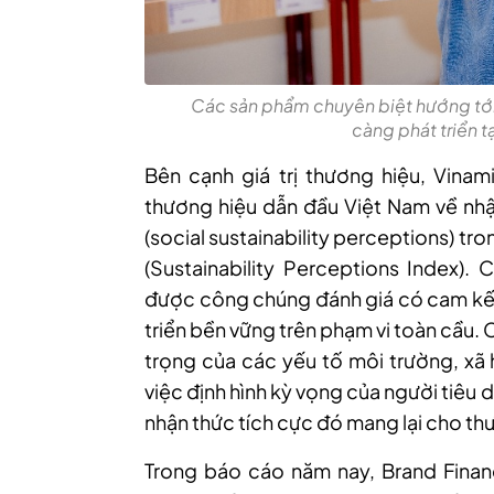
Các sản phẩm chuyên biệt hướng tớ
càng phát triển t
Bên cạnh giá trị thương hiệu, Vinam
thương hiệu dẫn đầu Việt Nam về nhậ
(social sustainability perceptions) tr
(Sustainability Perceptions Index).
được công chúng đánh giá có cam kết
triển bền vững trên phạm vi toàn cầu. 
trọng của các yếu tố môi trường, xã 
việc định hình kỳ vọng của người tiêu 
nhận thức tích cực đó mang lại cho th
Trong báo cáo năm nay, Brand Financ