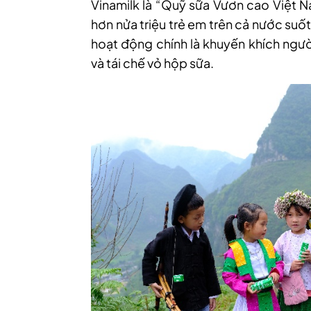
Vinamilk là “Quỹ sữa Vươn cao Việt N
hơn nửa triệu trẻ em trên cả nước suốt
hoạt động chính là khuyến khích ngườ
và tái chế vỏ hộp sữa.