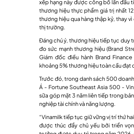
xếp hạng này được công bố lần đầu ti
thương hiệu thực phẩm giá trị nhất 1
thương hiệu qua hàng thập kỷ, thay v
thị trường.
Đáng chú ý, thương hiệu tiếp tục duy t
đo sức mạnh thương hiệu (Brand Stre
Giám đốc điều hành Brand Finance 
khoảng 5% thương hiệu toàn cầu đạt 
Trước đó, trong danh sách 500 doan
Á - Fortune Southeast Asia 500 - Vin
sữa góp mặt 3 năm liên tiếp trong bả
nghiệp tài chính và năng lượng.
“Vinamilk tiếp tục giữ vững vị trí thứ 
được thúc đẩy chủ yếu bởi triển vọ
trưởng được duy trì trong năm 2026. 