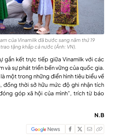
Nam của Vinamilk đã bước sang năm thứ 19
 trao tặng khắp cả nước (Ảnh: VN).
ự gắn kết trực tiếp giữa Vinamilk với các
em và sự phát triển bền vững của quốc gia.
à một trong những điển hình tiêu biểu về
m, đồng thời sở hữu mức độ ghi nhận tích
óng góp xã hội của mình”, trích từ báo
N.B