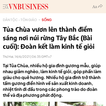
DÂN TỘC - TÔN GIÁO
SỐNG
Tủa Chùa vươn lên thành điểm
sáng nơi núi rừng Tây Bắc (Bài
cuối): Đoàn kết làm kinh tế giỏi
Thứ Hai, 14/6/2021 | 06:35 GMT+7
Tại Tủa Chùa, nhiều hộ gia đình gương mẫu, giúp
nhau giảm nghèo, làm kinh tế giỏi, góp phần làm
giàu cho quê hương. Nhiều hộ gia đình trở thành
tấm gương điển hình về sản xuất kinh doanh,
nhiệt tình đi đầu trong các phong trào do đoàn
thể và địa phương phát động.