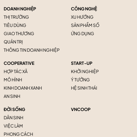
DOANH NGHIỆP
CÔNG NGHỆ
THỊ TRƯỜNG
XU HƯỚNG
TIÊU DÙNG
SẢN PHẨM SỐ
GIAO THƯƠNG
ỨNG DỤNG
QUẢN TRỊ
THÔNG TIN DOANH NGHIỆP
COOPERATIVE
START-UP
HỢP TÁC XÃ
KHỞI NGHIỆP
MÔ HÌNH
Ý TƯỞNG
KINH DOANH XANH
HỆ SINH THÁI
AN SINH
ĐỜI SỐNG
VNCOOP
DÂN SINH
VIỆC LÀM
PHONG CÁCH