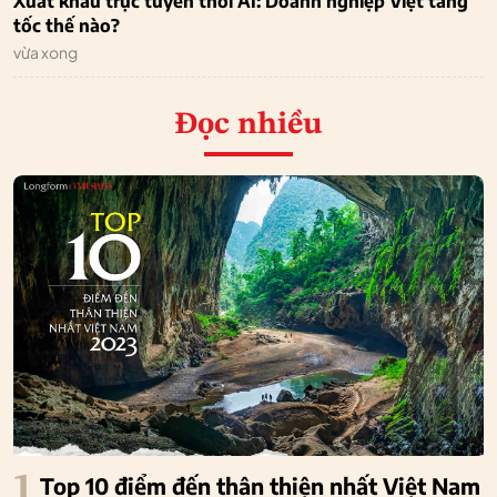
Xuất khẩu trực tuyến thời AI: Doanh nghiệp Việt tăng
tốc thế nào?
vừa xong
Đọc nhiều
1
Top 10 điểm đến thân thiện nhất Việt Nam