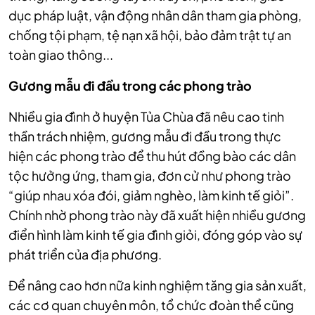
dục pháp luật, vận động nhân dân tham gia phòng,
chống tội phạm, tệ nạn xã hội, bảo đảm trật tự an
toàn giao thông...
Gương mẫu đi đầu trong các phong trào
Nhiều gia đình ở huyện Tủa Chùa đã nêu cao tinh
thần trách nhiệm, gương mẫu đi đầu trong thực
hiện
các phong trào để thu hút đồng bào các dân
tộc hưởng ứng, tham gia, đơn cử như phong trào
“giúp nhau xóa đói, giảm nghèo, làm kinh tế giỏi”.
Chính nhờ phong trào này đã xuất hiện nhiều gương
điển hình làm kinh tế gia đình giỏi, đóng góp vào sự
phát triển của địa phương.
Để nâng cao hơn nữa kinh nghiệm tăng gia sản xuất,
các cơ quan chuyên môn, tổ chức đoàn thể cũng