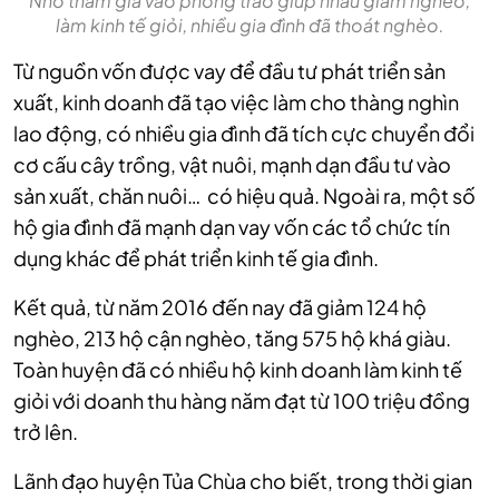
Nhờ tham gia vào phong trào giúp nhau giảm nghèo,
làm kinh tế giỏi, nhiều gia đình đã thoát nghèo.
Từ nguồn vốn được vay để đầu tư phát triển sản
xuất, kinh doanh đã tạo việc làm cho thàng nghìn
lao động, có nhiều gia đình đã tích cực chuyển đổi
cơ cấu cây trồng, vật nuôi, mạnh dạn đầu tư vào
sản xuất, chăn nuôi… có hiệu quả.
Ngoài ra, một số
hộ gia đình đã mạnh dạn vay vốn các tổ chức tín
dụng khác để phát triển kinh tế gia đình.
Kết quả, từ năm 2016 đến nay đã giảm 124 hộ
nghèo, 213 hộ cận nghèo, tăng 575 hộ khá giàu.
Toàn huyện đã có nhiều hộ kinh doanh làm kinh tế
giỏi với doanh thu hàng năm đạt từ 100 triệu đồng
trở lên.
Lãnh đạo huyện Tủa Chùa cho biết, trong thời gian