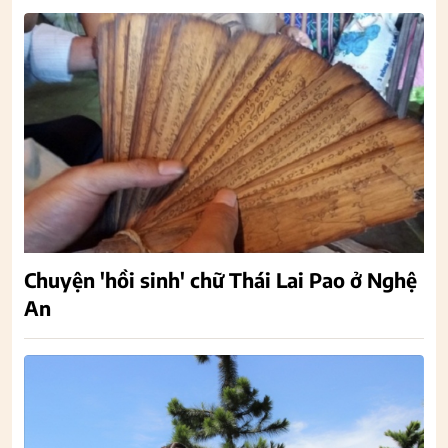
Chuyện 'hồi sinh' chữ Thái Lai Pao ở Nghệ
An