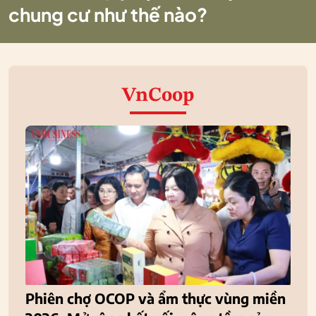
chung cư như thế nào?
VnCoop
Phiên chợ OCOP và ẩm thực vùng miền