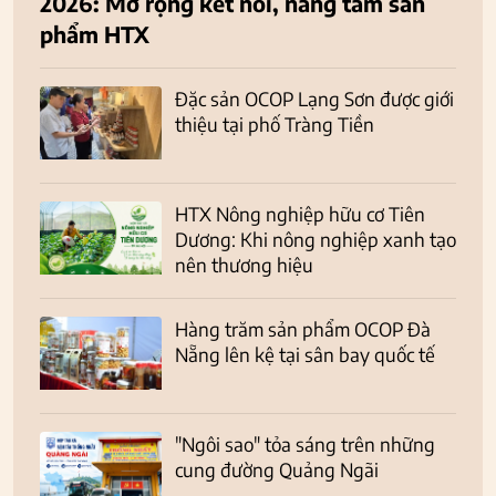
2026: Mở rộng kết nối, nâng tầm sản
phẩm HTX
Đặc sản OCOP Lạng Sơn được giới
thiệu tại phố Tràng Tiền
HTX Nông nghiệp hữu cơ Tiên
Dương: Khi nông nghiệp xanh tạo
nên thương hiệu
Hàng trăm sản phẩm OCOP Đà
Nẵng lên kệ tại sân bay quốc tế
"Ngôi sao" tỏa sáng trên những
cung đường Quảng Ngãi