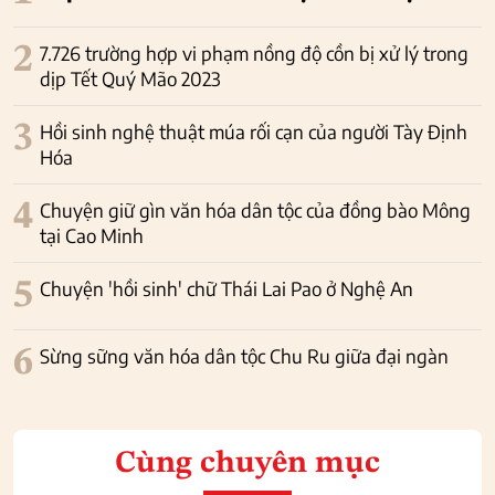
2
7.726 trường hợp vi phạm nồng độ cồn bị xử lý trong
dịp Tết Quý Mão 2023
3
Hồi sinh nghệ thuật múa rối cạn của người Tày Định
Hóa
4
Chuyện giữ gìn văn hóa dân tộc của đồng bào Mông
tại Cao Minh
5
Chuyện 'hồi sinh' chữ Thái Lai Pao ở Nghệ An
6
Sừng sững văn hóa dân tộc Chu Ru giữa đại ngàn
Cùng chuyên mục