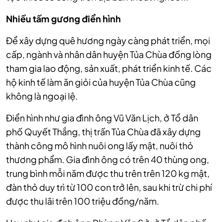
Nhiều tấm gương điển hình
Để xây dựng quê hương ngày càng phát triển, mọi
cấp, ngành và nhân dân huyện Tủa Chùa đồng lòng
tham gia lao động, sản xuất, phát triển kinh tế. Các
hộ kinh tế làm ăn giỏi của huyện Tủa Chùa cũng
không là ngoại lệ.
Điển hình như gia đình ông Vũ Văn Lịch, ở Tổ dân
phố Quyết Thắng, thị trấn Tủa Chùa đã xây dựng
thành công mô hình nuôi ong lấy mật, nuôi thỏ
thương phẩm. Gia đình ông có trên 40 thùng ong,
trung bình mỗi năm được thu trên trên 120 kg mật,
đàn thỏ duy trì từ 100 con trở lên, sau khi trừ chi phí
được thu lãi trên 100 triệu đồng/năm.