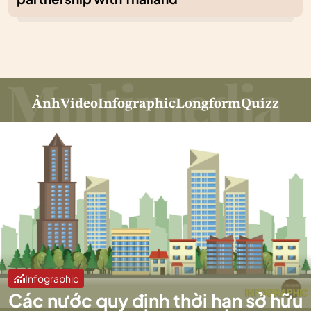
Ảnh
Video
Infographic
Longform
Quizz
Infographic
Các nước quy định thời hạn sở hữu