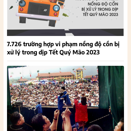
7.726 trường hợp vi phạm nồng độ cồn bị
xử lý trong dịp Tết Quý Mão 2023