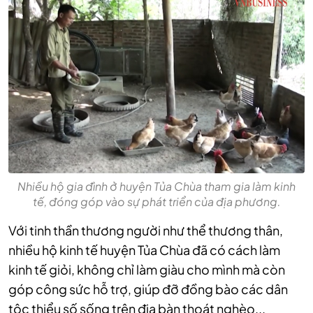
Nhiều hộ gia đình ở huyện Tủa Chùa tham gia làm kinh
tế, đóng góp vào sự phát triển của địa phương.
Với tinh thần thương người như thể thương thân,
nhiều hộ kinh tế huyện Tủa Chùa đã có cách làm
kinh tế giỏi, không chỉ làm giàu cho mình mà còn
góp công sức hỗ trợ, giúp đỡ đồng bào các dân
tộc thiểu số sống trên địa bàn thoát nghèo...