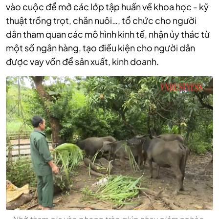
vào cuộc để mở các lớp tập huấn về khoa học - kỹ
thuật trồng trọt, chăn nuôi…, tổ chức cho người
dân tham quan các mô hình kinh tế, nhận ủy thác từ
một số ngân hàng, tạo điều kiện cho người dân
được vay vốn để sản xuất, kinh doanh.