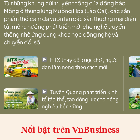
Từ những khung cửi truyền thống của đồng bào
Mông ở thung lũng Mường Hoa (Lào Cai), các sản
phẩm thổ cẩm đã vươn lên các sàn thương mại điện
tử, mở ra hướng phát triển mới cho nghề truyền
thống nhờ ứng dụng khoa học công nghệ và
chuyển đổi số.
HTX thay đổi cuộc chơi, người
dân làm nông theo cách mới
Tuyên Quang phát triển kinh
tế tập thể, tạo động lực cho nông
nghiệp bền vững
Nổi bật
trên VnBusiness