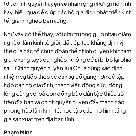
tới, chính quyền huyện sẽ nhân rộng những mô hình
hay, hiệu quả để giúp các hộ gia đình phát triển kinh
tế, giảm nghèo bền vững.
Như vậy có thể thấy, với chủ trương giúp nhau giảm
nghèo, làm kinh tế giỏi, đã tiếp tục khẳng định vị
thế của các tổ chức đoàn thể chính quyền khi tham
gia, chung tay xóa nghèo, không để ai bị bỏ lại phía
sau. Chính quyền huyện Tủa Chùa cũng xác định
nhiệm vụ tiếp theo sẽ cần sự cố gắng hơn để tập
hợp các hộ gia đình, thành viên đồng sức, đồng
lòng cùng với bà con đồng bào dân tộc thiểu số
trên địa bàn và chính quyền huyện đẩy mạnh các
phong trào làm kinh tế, học tập các mô hình tăng
gia sản xuất trên địa bàn tỉnh.
Phạm Minh