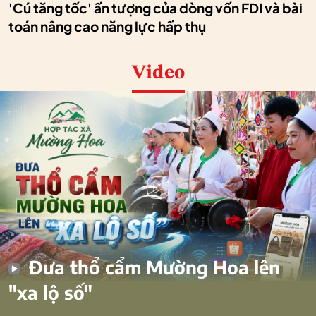
'Cú tăng tốc' ấn tượng của dòng vốn FDI và bài
toán nâng cao năng lực hấp thụ
Video
Đưa thổ cẩm Mường Hoa lên
"xa lộ số"