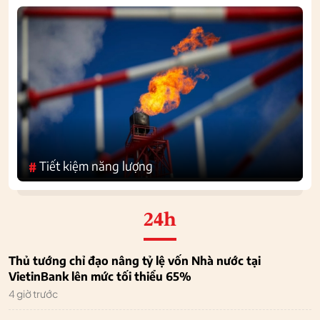
Tiết kiệm năng lượng
#
24h
Thủ tướng chỉ đạo nâng tỷ lệ vốn Nhà nước tại
VietinBank lên mức tối thiểu 65%
4 giờ trước