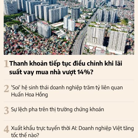
1
Thanh khoản tiếp tục điều chỉnh khi lãi
suất vay mua nhà vượt 14%?
2
'Soi' hệ sinh thái doanh nghiệp trăm tỷ liên quan
Huấn Hoa Hồng
3
Sự lệch pha trên thị trường chứng khoán
4
Xuất khẩu trực tuyến thời AI: Doanh nghiệp Việt tăng
tốc thế nào?