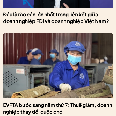
Đâu là rào cản lớn nhất trong liên kết giữa
doanh nghiệp FDI và doanh nghiệp Việt Nam?
EVFTA bước sang năm thứ 7: Thuế giảm, doanh
nghiệp thay đổi cuộc chơi