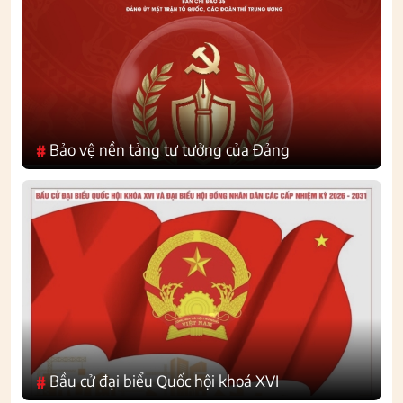
Bảo vệ nền tảng tư tưởng của Đảng
#
Bầu cử đại biểu Quốc hội khoá XVI
#