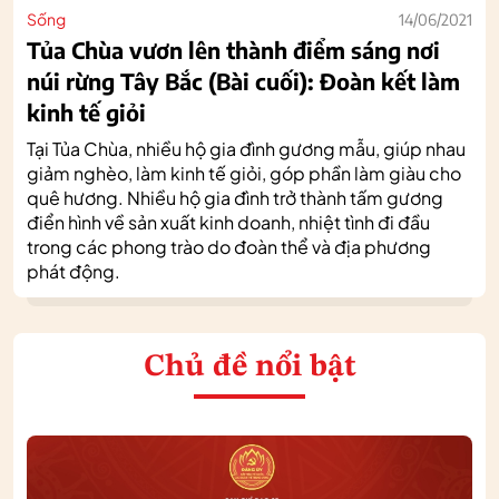
Sống
14/06/2021
Tủa Chùa vươn lên thành điểm sáng nơi
núi rừng Tây Bắc (Bài cuối): Đoàn kết làm
kinh tế giỏi
Tại Tủa Chùa, nhiều hộ gia đình gương mẫu, giúp nhau
giảm nghèo, làm kinh tế giỏi, góp phần làm giàu cho
quê hương. Nhiều hộ gia đình trở thành tấm gương
điển hình về sản xuất kinh doanh, nhiệt tình đi đầu
trong các phong trào do đoàn thể và địa phương
phát động.
Chủ đề nổi bật