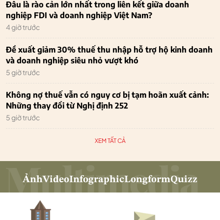
Đâu là rào cản lớn nhất trong liên kết giữa doanh
nghiệp FDI và doanh nghiệp Việt Nam?
4 giờ trước
Đề xuất giảm 30% thuế thu nhập hỗ trợ hộ kinh doanh
và doanh nghiệp siêu nhỏ vượt khó
5 giờ trước
Không nợ thuế vẫn có nguy cơ bị tạm hoãn xuất cảnh:
Những thay đổi từ Nghị định 252
5 giờ trước
XEM TẤT CẢ
Ảnh
Video
Infographic
Longform
Quizz