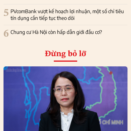
5
PVcomBank vượt kế hoạch lợi nhuận, một số chỉ tiêu
tín dụng cần tiếp tục theo dõi
6
Chung cư Hà Nội còn hấp dẫn giới đầu cơ?
Đừng bỏ lỡ