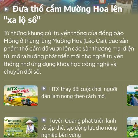
Đưa thổ cẩm Mường Hoa lên
"xa lộ số"
Từ những khung cửi truyền thống của đồng bào
Mông ở thung lũng Mường Hoa (Lào Cai), các sản
phẩm thổ cẩm đã vươn lên các sàn thương mại điện
tử, mở ra hướng phát triển mới cho nghề truyền
thống nhờ ứng dụng khoa học công nghệ và
chuyển đổi số.
HTX thay đổi cuộc chơi, người
dân làm nông theo cách mới
Tuyên Quang phát triển kinh
tế tập thể, tạo động lực cho nông
nghiệp bền vững