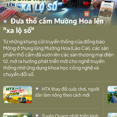
Đưa thổ cẩm Mường Hoa lên
"xa lộ số"
Từ những khung cửi truyền thống của đồng bào
Mông ở thung lũng Mường Hoa (Lào Cai), các sản
phẩm thổ cẩm đã vươn lên các sàn thương mại điện
tử, mở ra hướng phát triển mới cho nghề truyền
thống nhờ ứng dụng khoa học công nghệ và
chuyển đổi số.
HTX thay đổi cuộc chơi, người
dân làm nông theo cách mới
Tuyên Quang phát triển kinh