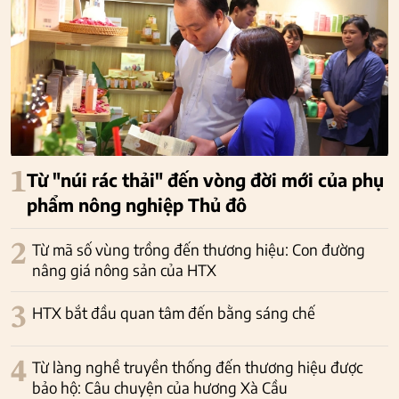
1
Từ "núi rác thải" đến vòng đời mới của phụ
phẩm nông nghiệp Thủ đô
2
Từ mã số vùng trồng đến thương hiệu: Con đường
nâng giá nông sản của HTX
3
HTX bắt đầu quan tâm đến bằng sáng chế
4
Từ làng nghề truyền thống đến thương hiệu được
bảo hộ: Câu chuyện của hương Xà Cầu