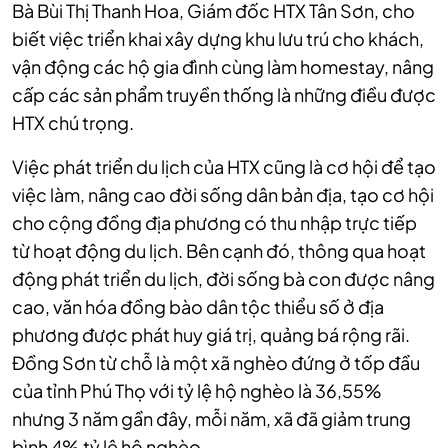
Bà Bùi Thị Thanh Hoa, Giám đốc HTX Tân Sơn, cho
biết việc triển khai xây dựng khu lưu trú cho khách,
vận động các hộ gia đình cùng làm homestay, nâng
cấp các sản phẩm truyền thống là những điều được
HTX chú trọng.
Việc phát triển du lịch của HTX cũng là cơ hội để tạo
việc làm, nâng cao đời sống dân bản địa, tạo cơ hội
cho cộng đồng địa phương có thu nhập trực tiếp
từ hoạt động du lịch. Bên cạnh đó, thông qua hoạt
động phát triển du lịch, đời sống bà con được nâng
cao, văn hóa đồng bào dân tộc thiểu số ở địa
phương được phát huy giá trị, quảng bá rộng rãi.
Đồng Sơn từ chỗ là một xã nghèo đứng ở tốp đầu
của tỉnh Phú Thọ với tỷ lệ hộ nghèo là 36,55%
nhưng 3 năm gần đây, mỗi năm, xã đã giảm trung
bình 4% tỷ lệ hộ nghèo.