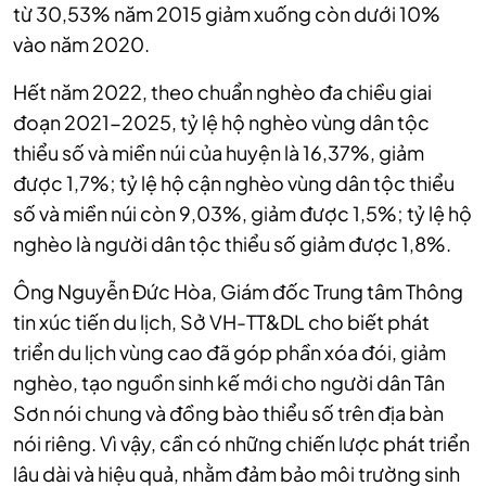
từ 30,53% năm 2015 giảm xuống còn dưới 10%
vào năm 2020.
Hết năm 2022, theo chuẩn nghèo đa chiều giai
đoạn 2021-2025, tỷ lệ hộ nghèo vùng dân tộc
thiểu số và miền núi của huyện là 16,37%, giảm
được 1,7%; tỷ lệ hộ cận nghèo vùng dân tộc thiểu
số và miền núi còn 9,03%, giảm được 1,5%; tỷ lệ hộ
nghèo là người dân tộc thiểu số giảm được 1,8%.
Ông Nguyễn Đức Hòa, Giám đốc Trung tâm Thông
tin xúc tiến du lịch, Sở VH-TT&DL cho biết phát
triển du lịch vùng cao đã góp phần xóa đói, giảm
nghèo, tạo nguồn sinh kế mới cho người dân Tân
Sơn nói chung và đồng bào thiểu số trên địa bàn
nói riêng. Vì vậy, cần có những chiến lược phát triển
lâu dài và hiệu quả, nhằm đảm bảo môi trường sinh