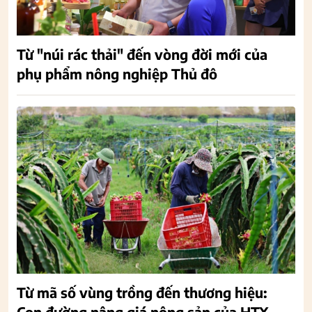
Từ "núi rác thải" đến vòng đời mới của
phụ phẩm nông nghiệp Thủ đô
Từ mã số vùng trồng đến thương hiệu:
Con đường nâng giá nông sản của HTX