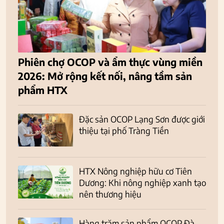
Phiên chợ OCOP và ẩm thực vùng miền
2026: Mở rộng kết nối, nâng tầm sản
phẩm HTX
Đặc sản OCOP Lạng Sơn được giới
thiệu tại phố Tràng Tiền
HTX Nông nghiệp hữu cơ Tiên
Dương: Khi nông nghiệp xanh tạo
nên thương hiệu
Hàng trăm sản phẩm OCOP Đà