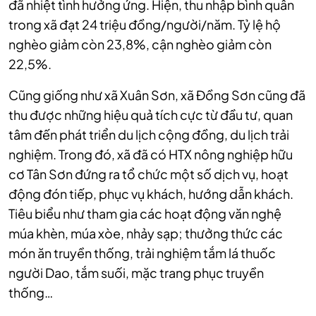
đã nhiệt tình hưởng ứng. Hiện, thu nhập bình quân
trong xã đạt 24 triệu đồng/người/năm. Tỷ lệ hộ
nghèo giảm còn 23,8%, cận nghèo giảm còn
22,5%.
Cũng giống như xã Xuân Sơn, xã Đồng Sơn cũng đã
thu được những hiệu quả tích cực từ đầu tư, quan
tâm đến phát triển du lịch cộng đồng, du lịch trải
nghiệm. Trong đó, xã đã có HTX nông nghiệp hữu
cơ Tân Sơn đứng ra tổ chức một số dịch vụ, hoạt
động đón tiếp, phục vụ khách, hướng dẫn khách.
Tiêu biểu như tham gia các hoạt động văn nghệ
múa khèn, múa xòe, nhảy sạp; thưởng thức các
món ăn truyền thống, trải nghiệm tắm lá thuốc
người Dao, tắm suối, mặc trang phục truyền
thống…