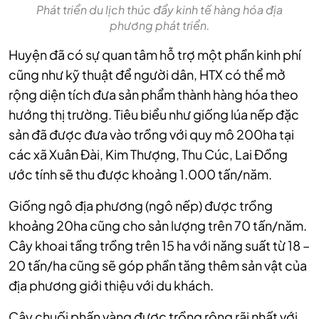
Phát triển du lịch thúc đẩy kinh tế hàng hóa địa
phương phát triển.
Huyện đã có sự quan tâm hỗ trợ một phần kinh phí
cũng như kỹ thuật để người dân, HTX có thể mở
rộng diện tích đưa sản phẩm thành hàng hóa theo
hướng thị trường. Tiêu biểu như giống lúa nếp đặc
sản đã được đưa vào trồng với quy mô 200ha tại
các xã Xuân Đài, Kim Thượng, Thu Cúc, Lai Đồng
ước tính sẽ thu được khoảng 1.000 tấn/năm.
Giống ngô địa phương (ngô nếp) được trồng
khoảng 20ha cũng cho sản lượng trên 70 tấn/năm.
Cây khoai tầng trồng trên 15 ha với năng suất từ 18 –
20 tấn/ha cũng sẽ góp phần tăng thêm sản vật của
địa phương giới thiệu với du khách.
Cây chuối phấn vàng được trồng rộng rãi nhất với