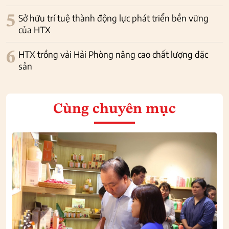
5
Sở hữu trí tuệ thành động lực phát triển bền vững
của HTX
6
HTX trồng vải Hải Phòng nâng cao chất lượng đặc
sản
Cùng chuyên mục