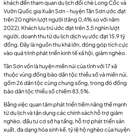
khách đến tham quan du lịch đồi chè Long Cốc và
Vườn Quốc gia Xuân Sơn - huyện Tân Sơn ước đạt
trên 20 nghìn lượt người (tăng 0,4% so với năm
2022). Khách lưu trú ước đạt trên 3,5 nghìn lượt
người, doanh thu từ du lịch dịch vụ ước đạt 15,9 tỷ
đồng. Đây là nguồn thu khá lớn, đóng góp tích cực
vào quá trình phát triển kinh tế xã hội, giảm nghèo.
Tân Sơn vốn là huyện miền núi của tỉnh với 17 xã
thuộc vùng đồng bào dân tộc thiểu số và miền núi,
gồm 26 dân tộc cùng chung sống, trong đó đồng
bào dân tộc thiểu số chiếm 83,5%.
Bằng việc quan tâm phát triển tiềm năng thế mạnh
từ du lịch và tận dụng các chính sách hỗ trợ giảm
nghèo, đầu tư cơ sở hạ tầng, hỗ trợ phát triển sản
xuất, đa dạng hóa sinh kế, tỷ lệ hộ nghèo của huyện