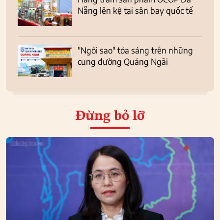
Nẵng lên kệ tại sân bay quốc tế
"Ngôi sao" tỏa sáng trên những
cung đường Quảng Ngãi
Đừng bỏ lỡ