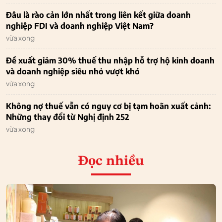
Đâu là rào cản lớn nhất trong liên kết giữa doanh
nghiệp FDI và doanh nghiệp Việt Nam?
vừa xong
Đề xuất giảm 30% thuế thu nhập hỗ trợ hộ kinh doanh
và doanh nghiệp siêu nhỏ vượt khó
vừa xong
Không nợ thuế vẫn có nguy cơ bị tạm hoãn xuất cảnh:
Những thay đổi từ Nghị định 252
vừa xong
Đọc nhiều