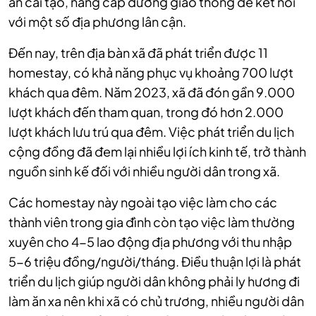
án cải tạo, nâng cấp đường giao thông để kết nối
với một số địa phương lân cận.
Đến nay, trên địa bàn xã đã phát triển được 11
homestay, có khả năng phục vụ khoảng 700 lượt
khách qua đêm. Năm 2023, xã đã đón gần 9.000
lượt khách đến tham quan, trong đó hơn 2.000
lượt khách lưu trú qua đêm. Việc phát triển du lịch
cộng đồng đã đem lại nhiều lợi ích kinh tế, trở thành
nguồn sinh kế đối với nhiều người dân trong xã.
Các homestay này ngoài tạo việc làm cho các
thành viên trong gia đình còn tạo việc làm thường
xuyên cho 4-5 lao động địa phương với thu nhập
5-6 triệu đồng/người/tháng. Điều thuận lợi là phát
triển du lịch giúp người dân không phải ly hương đi
làm ăn xa nên khi xã có chủ trương, nhiều người dân