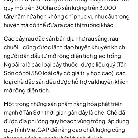
quy mô trên 300ha có sản lượng trên 3.000
tấn/năm hứa hẹn không chỉ phục vụ nhu cầu trong
huyện mà có thể đưa ra các thị trường khác.
Các cây rau đặc sản bản địa như rau sắng, rau
chuối… cũng được lãnh đạo huyện khuyến khích
người dân đầu tư mở rộng diện tích gieo trồng.
Ngoài ra là các loại cây thuốc, dược liệu quý (Tân
Sơn có tới 580 loài cây có giá trị y học cao), các
loại chè đặc sản đều được hỗ trợ và khuyến khích
mở rộng diện tích.
Một trong những sản phẩm hàng hóa phát triển
mạnh ở Tân Sơn thời gian gần đây là chè. Chè đã
được địa phương quy hoạch vùng trồng, áp dụng
quy trình VietGAP để nâng cao chất lượng cũng