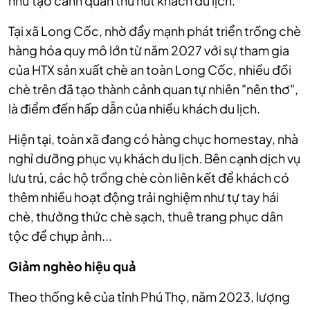
như tạo cảnh quan thu hút khách du lịch.
Tại xã Long Cốc, nhờ đẩy mạnh phát triển trồng chè
hàng hóa quy mô lớn từ năm 2027 với sự tham gia
của HTX sản xuất chè an toàn Long Cốc, nhiều đồi
chè trên đã tạo thành cảnh quan tự nhiên "nên thơ",
là điểm đến hấp dẫn của nhiều khách du lịch.
Hiện tại, toàn xã đang có hàng chục homestay, nhà
nghỉ dưỡng phục vụ khách du lịch. Bên cạnh dịch vụ
lưu trú, các hộ trồng chè còn liên kết để khách có
thêm nhiều hoạt động trải nghiệm như tự tay hái
chè, thưởng thức chè sạch, thuê trang phục dân
tộc để chụp ảnh...
Giảm nghèo hiệu quả
Theo thống kê của tỉnh Phú Thọ, năm 2023, lượng