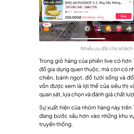
Nhiều ưu đãi cho khách 
Trong giỏ hàng của phiên live có hơn
đồ gia dụng quen thuộc, mà còn có nh
chiên, bánh ngọt, đồ tươi sống và đồ
vốn được xem là lợi thế của siêu thị v
quan sát, lựa chọn và đánh giá chất lư
Sự xuất hiện của nhóm hàng này trên 
đang bước sâu hơn vào những khu vực
truyền thống.