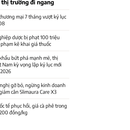
 thị trường đi ngang
hương mại 7 tháng vượt kỷ lục
08
hiệp dược bị phạt 100 triệu
 phạm kê khai giá thuốc
khẩu bứt phá mạnh mẽ, thị
t Nam kỳ vọng lập kỷ lục mới
 2026
 nghị gỡ bỏ, ngừng kinh doanh
giảm cân Slimaura Care X3
ốc tế phục hồi, giá cà phê trong
 200 đồng/kg