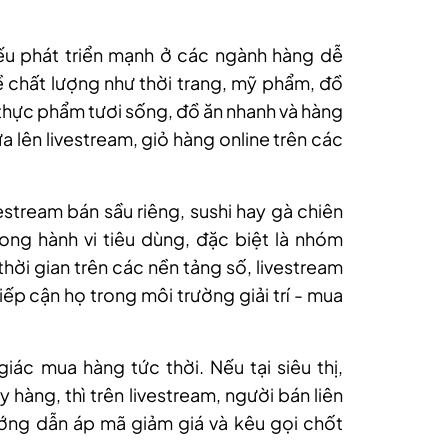
ếu phát triển mạnh ở các ngành hàng dễ
về chất lượng như thời trang, mỹ phẩm, đồ
 thực phẩm tươi sống, đồ ăn nhanh và hàng
 lên livestream, giỏ hàng online trên các
vestream bán sầu riêng, sushi hay gà chiên
rong hành vi tiêu dùng, đặc biệt là nhóm
thời gian trên các nền tảng số, livestream
tiếp cận họ trong môi trường giải trí - mua
iác mua hàng tức thời. Nếu tại siêu thị,
 hàng, thì trên livestream, người bán liên
ướng dẫn áp mã giảm giá và kêu gọi chốt