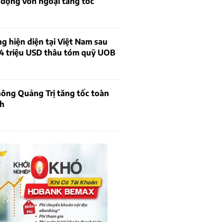
 động vốn ngoại tăng tốc
ng hiện diện tại Việt Nam sau
4 triệu USD thâu tóm quỹ UOB
ông Quảng Trị tăng tốc toàn
ch