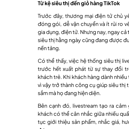
Từ kệ siêu thị đến giỏ hàng TikTok
Trước đây, thương mại điện tử chủ y
đóng gói, dễ vận chuyển và ít rủi ro 
gia dụng, điện tử. Nhưng nay, ngay cả
siêu thị hằng ngày cũng đang được đưa
nền tảng.
Có thể thấy, việc hệ thống siêu thị li
trước hết xuất phát từ sự thay đổi t
khách trẻ. Khi khách hàng dành nhiều 
vì vậy trở thành công cụ giúp siêu thị 
sắm mà họ đang hiện diện.
Bên cạnh đó, livestream tạo ra cảm g
khách có thể cân nhắc giữa nhiều quầy
tục giới thiệu sản phẩm, nhắc giá, h