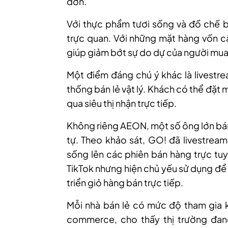
đơn.
Với thực phẩm tươi sống và đồ chế bi
trực quan. Với những mặt hàng vốn cầ
giúp giảm bớt sự do dự của người mua
Một điểm đáng chú ý khác là livestre
thống bán lẻ vật lý. Khách có thể đặt 
qua siêu thị nhận trực tiếp.
Không riêng AEON, một số ông lớn bán
tự. Theo khảo sát, GO! đã livestrea
sống lên các phiên bán hàng trực tuy
TikTok nhưng hiện chủ yếu sử dụng để 
triển giỏ hàng bán trực tiếp.
Mỗi nhà bán lẻ có mức độ tham gia k
commerce, cho thấy thị trường đan