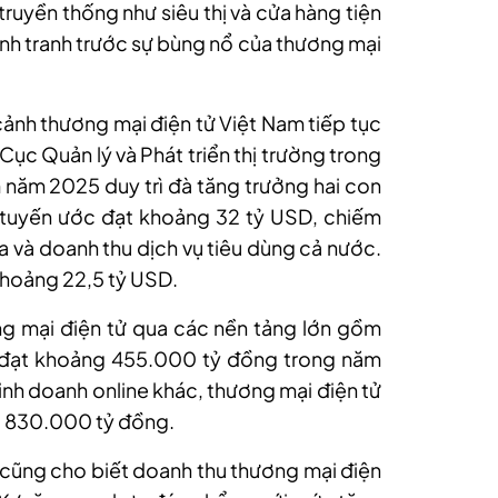
truyền thống như siêu thị và cửa hàng tiện
ạnh tranh trước sự bùng nổ của thương mại
cảnh thương mại điện tử Việt Nam tiếp tục
ục Quản lý và Phát triển thị trường trong
m năm 2025 duy trì đà tăng trưởng hai con
c tuyến ước đạt khoảng 32 tỷ USD, chiếm
và doanh thu dịch vụ tiêu dùng cả nước.
khoảng 22,5 tỷ USD.
ng mại điện tử qua các nền tảng lớn gồm
i đạt khoảng 455.000 tỷ đồng trong năm
inh doanh online khác, thương mại điện tử
g 830.000 tỷ đồng.
 cũng cho biết doanh thu thương mại điện