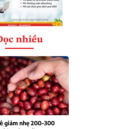
Đọc nhiều
hê giảm nhẹ 200-300