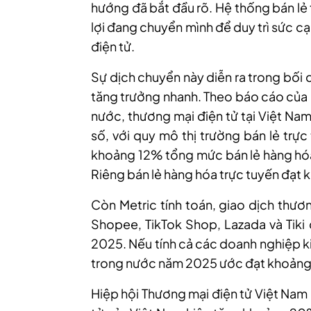
hướng đã bắt đầu rõ. Hệ thống bán lẻ 
lợi đang chuyển mình để duy trì sức c
điện tử.
Sự dịch chuyển này diễn ra trong bối 
tăng trưởng nhanh. Theo báo cáo của C
nước, thương mại điện tử tại Việt Na
số, với quy mô thị trường bán lẻ trự
khoảng 12% tổng mức bán lẻ hàng hóa 
Riêng bán lẻ hàng hóa trực tuyến đạt 
Còn Metric tính toán, giao dịch thươ
Shopee, TikTok Shop, Lazada và Tik
2025. Nếu tính cả các doanh nghiệp k
trong nước năm 2025 ước đạt khoản
Hiệp hội Thương mại điện tử Việt Nam