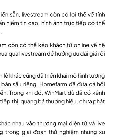
ến sẵn, livestream còn có lợi thế về tính
n niềm tin cao, hình ảnh trực tiếp có thể
.
am còn có thể kéo khách từ online về hệ
mua qua livestream để hưởng ưu đãi giá rồi
 lẻ khác cũng đã triển khai mô hình tương
m bán sầu riêng. Homefarm đã đưa cá hồi
ến. Trong khi đó, WinMart dù đã có kênh
tiếp thị, quảng bá thương hiệu, chưa phát
hác nhau vào thương mại điện tử và live
g trong giai đoạn thử nghiệm nhưng xu