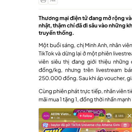
Thương mại điện tử đang mở rộng và
nhật, thậm chí đã đi sâu vào những kh
truyền thống.
Một buổi sáng, chị Minh Anh, nhân viê
TikTok và dừng lại ở một phiên livestr
viên siêu thị đang giới thiệu những 
đồng/kg, nhưng trên livestream bá
250.000 đồng. Sau khi áp voucher, g
Cùng phiên phát trực tiếp, nhân viên t
mãi mua 1 tặng 1, đồng thời nhấn mạnh đ