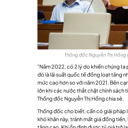
Thống đốc Nguyễn Thị Hồng gi
"Năm 2022, có 2 lý do khiến chúng ta 
đó là lãi suất quốc tế đồng loạt tăng 
mức cao hơn so với năm 2021. Bên cạn
lớn khi các nước thắt chặt chính sách t
Thống đốc Nguyễn Thị Hồng chia sẻ.
Thống đốc cho biết, cần có giải pháp 
khó khăn này, tránh mất giá đồng tiền,
tăng cao. Khi ổn định được tỷ giá trở lạ