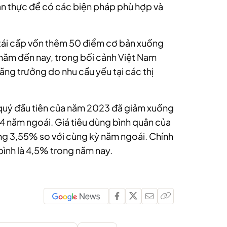
gian thực để có các biện pháp phù hợp và
 tái cấp vốn thêm 50 điểm cơ bản xuống
 năm đến nay, trong bối cảnh Việt Nam
ng trưởng do nhu cầu yếu tại các thị
quý đầu tiên của năm 2023 đã giảm xuống
 4 năm ngoái.
Giá tiêu dùng bình quân của
ng 3,55% so với cùng kỳ năm ngoái. Chính
bình là 4,5% trong năm nay.