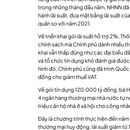
trong những tháng đầu năm, NHNN đã rấ
hành lãi suất, đưa mặt bằng lãi suất 
quân so với năm 2021.
Về triển khai gói lãi suất hỗ trợ 2%, 
chính sách mà Chính phủ dành nhiều thời
khai vẫn thấp đúng như các đại biểu đã
và tổ chức tín dụng khó đánh giá được 
hình đó, Chính phủ cũng đã trình Quố
đồng cho giảm thuế VAT.
Về gói tín dụng 120.000 tỷ đồng, bà H
4 ngân hàng thương mại nhà nước tự ng
triệu căn hộ nhà ở xã hội cho công nhâ
Đây là chương trình thực hiện đến nă
thương mại huy động, lãi suất giảm từ