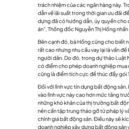
trách nhiệm của các ngân hàng này. T
dẫn về lãi suất trong thời gian ưu đãi đ
dựng đã có hướng dẫn, ủy quyền cho 
án", Thống đốc Nguyễn Thị Hồng nhấn
Bên cạnh đó, bà Hồng cũng cho biết nh
rất cao nhưng nhu cầu vay lại là vấn đề
người dân. Do đó, trong dự thảo Luật N
có điểm cho phép doanh nghiệp mua nh
cũng là điểm tích cực để thúc đẩy gói
Đối với lĩnh vực tín dụng bất động sản
vào lĩnh vực này cao hơn mức tăng trư
những khó khăn của thị trường bất động
nên cần tập trung tháo gỡ từ pháp lý v
chỉnh giá bất động sản. Điều này sẽ kí
doanh nghiệp xây dựng bất động sản 