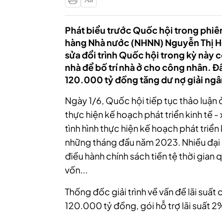
Phát biểu trước Quốc hội trong phiê
hàng Nhà nước (NHNN) Nguyễn Thị Hồ
sửa đổi trình Quốc hội trong kỳ nà
nhà để bố trí nhà ở cho công nhân. Đ
120.000 tỷ đồng tăng dư nợ giải ngâ
Ngày 1/6, Quốc hội tiếp tục thảo luận 
thực hiện kế hoạch phát triển kinh tế
- 
tình hình thực hiện kế hoạch phát triển
những tháng đầu năm 2023. Nhiều đại bi
điều hành chính sách tiền tệ thời gian qu
vốn...
Thống đốc giải trình về vấn đề lãi suất
120.000 tỷ đồng, gói hỗ trợ lãi suất 