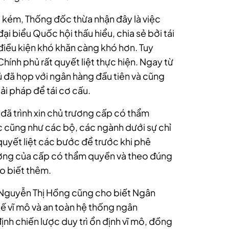
u kém, Thống đốc thừa nhận đây là việc
i biểu Quốc hội thấu hiểu, chia sẻ bởi tái
iều kiện khó khăn càng khó hơn. Tuy
hính phủ rất quyết liệt thực hiện. Ngay từ
ủ đã họp với ngân hàng đầu tiên và cũng
iải pháp để tái cơ cấu.
đã trình xin chủ trương cấp có thẩm
 cũng như các bộ, các ngành dưới sự chỉ
quyết liệt các bước để trước khi phê
rương của cấp có thẩm quyền và theo đúng
o biết thêm.
 Nguyễn Thị Hồng cũng cho biết
Ngân
tế vĩ mô và an toàn hệ thống ngân
nh chiến lược duy trì ổn định vĩ mô, đồng