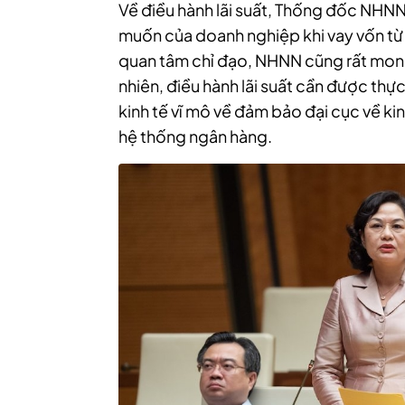
Về điều hành lãi suất, Thống đốc NHNN 
muốn của doanh nghiệp khi vay vốn từ 
quan tâm chỉ đạo, NHNN cũng rất mon
nhiên, điều hành lãi suất cần được thự
kinh tế vĩ mô về đảm bảo đại cục về ki
hệ thống ngân hàng.