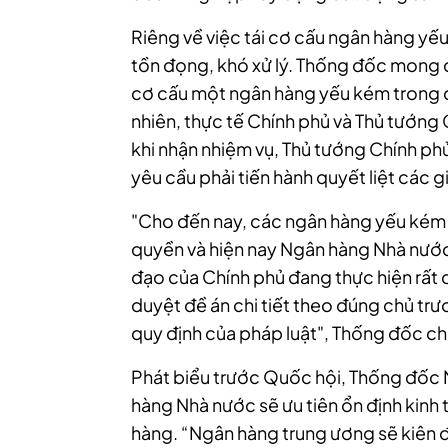
Riêng về việc tái cơ cấu ngân hàng yế
tồn đọng, khó xử lý. Thống đốc mong đạ
cơ cấu một ngân hàng yếu kém trong đ
nhiên, thực tế Chính phủ và Thủ tướng C
khi nhận nhiệm vụ, Thủ tướng Chính ph
yêu cầu phải tiến hành quyết liệt các g
"Cho đến nay, các ngân hàng yếu kém 
quyền và hiện nay Ngân hàng Nhà nước
đạo của Chính phủ đang thực hiện rất 
duyệt đề án chi tiết theo đúng chủ t
quy định của pháp luật", Thống đốc ch
Phát biểu trước Quốc hội, Thống đốc
hàng Nhà nước sẽ ưu tiên ổn định kinh 
hàng.
“Ngân hàng trung ương sẽ kiên đị