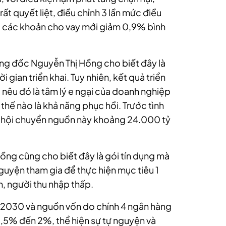
t quyết liệt, điều chỉnh 3 lần mức điều
của các khoản cho vay mới giảm 0,9% bình
Thống đốc Nguyễn Thị Hồng cho biết đây là
 gian triển khai. Tuy nhiên, kết quả triển
 nêu đó là tâm lý e ngại của doanh nghiệp
thế nào là khả năng phục hồi. Trước tình
c hội chuyển nguồn này khoảng 24.000 tỷ
ồng cũng cho biết đây là gói tín dụng mà
uyện tham gia để thực hiện mục tiêu 1
n, người thu nhập thấp.
m 2030 và nguồn vốn do chính 4 ngân hàng
 1,5% đến 2%, thể hiện sự tự nguyện và