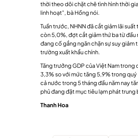
thời theo dõi chặt chẽ tình hình thời 
linh hoạt”, bà Hồng nói.
Tuần trước, NHNN đã cắt giảm lãi suất
còn 5,0%, đợt cắt giảm thứ ba từ đầu
đang cố gắng ngăn chặn sự suy giảm tă
trường xuất khẩu chính.
Tăng trưởng GDP của Việt Nam trong 
3,3% so với mức tăng 5,9% trong quý
cả nước trong 5 tháng đầu năm nay tă
phủ đang đặt mục tiêu lạm phát trung 
Thanh Hoa