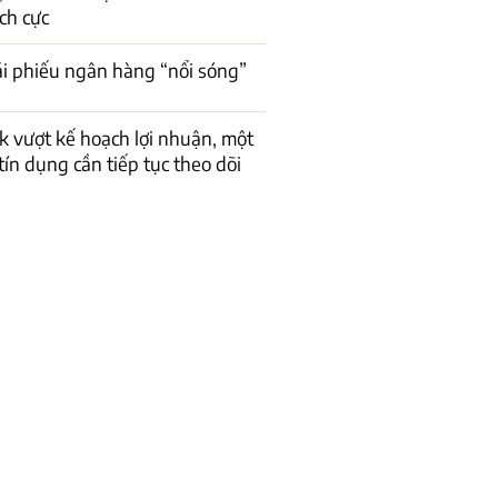
ch cực
rái phiếu ngân hàng “nổi sóng”
 vượt kế hoạch lợi nhuận, một
 tín dụng cần tiếp tục theo dõi