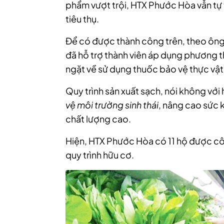
phẩm vượt trội, HTX Phước Hòa vẫn tự 
tiêu thụ.
Để có được thành công trên, theo ông
đã hỗ trợ thành viên áp dụng phương t
ngặt về sử dụng thuốc bảo vệ thực vật
Quy trình sản xuất sạch, nói không với
vệ môi trường sinh thái
, nâng cao sức 
chất lượng cao.
Hiện, HTX Phước Hòa có 11 hộ được cô
quy trình hữu cơ.