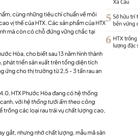
Xà Cầu
hẩm, cùng những tiêu chí chuẩn về môi
5
Sở hữu trí
 cao vị thế của HTX. Các sản phẩm của HTX
bền vững 
 tỉnh mà còn có chỗ đứng vững chắc tại
6
HTX trồng 
lượng đặc 
ớc Hòa, cho biết sau 13 năm hình thành
, phát triển sản xuất trên tổng diện tích
 ứng cho thị trường từ 2,5 - 3 tấn rau an
 4.0, HTX Phước Hòa đang có hệ thống
 canh, với
hệ thống tưới ấm theo công
 trồng các loại rau trái vụ chất lượng cao,
gay gắt, nhưng nhờ chất lượng, mẫu mã sản