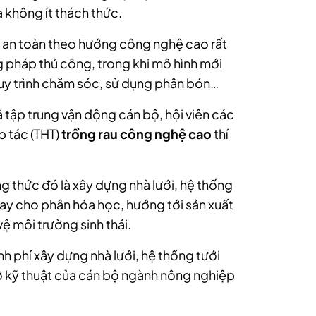
 không ít thách thức.
ra an toàn theo hướng công nghệ cao rất
 pháp thủ công, trong khi mô hình mới
 quy trình chăm sóc, sử dụng phân bón…
ã tập trung vận động cán bộ, hội viên các
p tác (THT)
trồng rau công nghệ cao
thí
g thức đó là xây dựng nhà lưới, hệ thống
thay cho phân hóa học, hướng tới sản xuất
vệ môi trường sinh thái.
h phí xây dựng nhà lưới, hệ thống tưới
trợ kỹ thuật của cán bộ ngành nông nghiệp