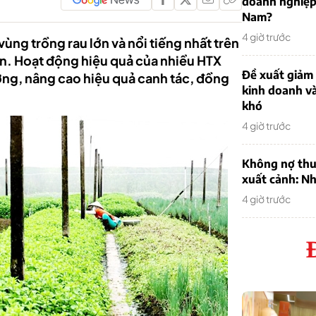
doanh nghiệp
Nam?
4 giờ trước
ng trồng rau lớn và nổi tiếng nhất trên
n. Hoạt động hiệu quả của nhiều HTX
Đề xuất giảm
ờng, nâng cao hiệu quả canh tác, đồng
kinh doanh v
khó
4 giờ trước
Không nợ thu
xuất cảnh: Nh
4 giờ trước