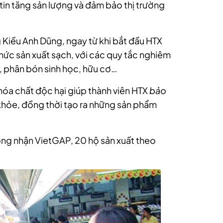
tin tăng sản lượng và đảm bảo thị trường
 Kiều Anh Dũng, ngay từ khi bắt đầu HTX
hức sản xuất sạch, với các quy tắc nghiêm
, phân bón sinh học, hữu cơ…
 hóa chất độc hại giúp thành viên HTX
bảo
khỏe, đồng thời tạo ra những sản phẩm
ng nhận VietGAP, 20 hộ sản xuất theo