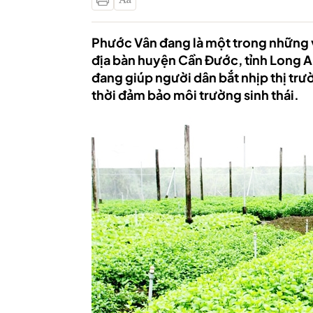
Phước Vân đang là một trong những vù
địa bàn huyện Cần Đước, tỉnh Long A
đang giúp người dân bắt nhịp thị trư
thời đảm bảo môi trường sinh thái.