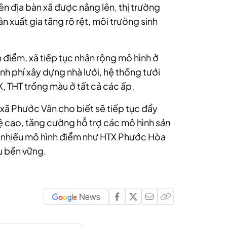
ên địa bàn xã được nâng lên, thị trường
ản xuất gia tăng rõ rệt, môi trường sinh
điểm, xã tiếp tục nhân rộng mô hình ở
h phí xây dựng nhà lưới, hệ thống tưới
, THT trồng màu ở tất cả các ấp.
xã Phước Vân cho biết sẽ tiếp tục đẩy
 cao, tăng cường hỗ trợ các mô hình
sản
m nhiều mô hình điểm như HTX Phước Hòa
u bền vững.