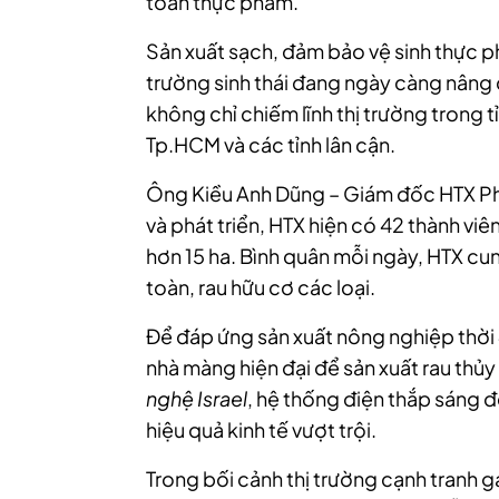
toàn thực phẩm.
Sản xuất sạch, đảm bảo vệ sinh thực p
trường sinh thái đang ngày càng nâng
không chỉ chiếm lĩnh thị trường trong
Tp.HCM và các tỉnh lân cận.
Ông Kiều Anh Dũng – Giám đốc HTX Phư
và phát triển, HTX hiện có 42 thành viên
hơn 15 ha. Bình quân mỗi ngày, HTX cung
toàn, rau hữu cơ các loại.
Để đáp ứng sản xuất nông nghiệp thời
nhà màng hiện đại để sản xuất rau thủy
nghệ Israel
, hệ thống điện thắp sáng để
hiệu quả kinh tế vượt trội.
Trong bối cảnh thị trường cạnh tranh 