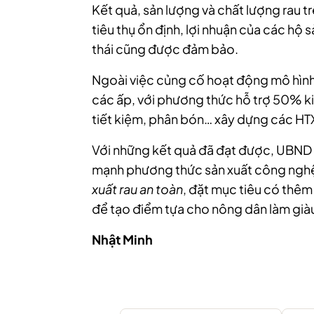
Kết quả, sản lượng và chất lượng rau tr
tiêu thụ ổn định, lợi nhuận của các hộ s
thái cũng được đảm bảo.
Ngoài việc củng cố hoạt động mô hình 
các ấp, với phương thức hỗ trợ 50% kin
tiết kiệm, phân bón… xây dựng các HTX
Với những kết quả đã đạt được, UBND 
mạnh phương thức sản xuất công nghệ
xuất rau an toàn
, đặt mục tiêu có thê
để tạo điểm tựa cho nông dân làm già
Nhật Minh