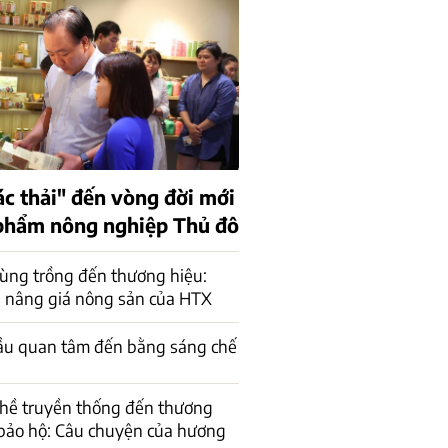
ác thải" đến vòng đời mới
phẩm nông nghiệp Thủ đô
ùng trồng đến thương hiệu:
 nâng giá nông sản của HTX
ầu quan tâm đến bằng sáng chế
ghề truyền thống đến thương
bảo hộ: Câu chuyện của hương