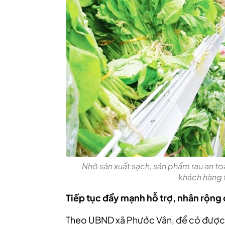
Nhờ sản xuất sạch, sản phẩm rau an t
khách hàng t
Tiếp tục đẩy mạnh hỗ trợ, nhân rộng 
Theo UBND xã Phước Vân, để có được n