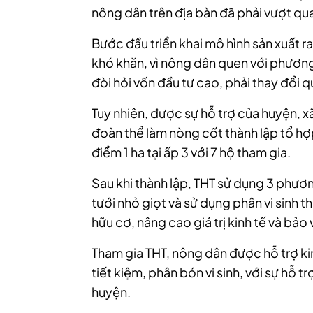
nông dân trên địa bàn đã phải vượt qua
Bước đầu triển khai mô hình sản xuất 
khó khăn, vì nông dân quen với phương
đòi hỏi vốn đầu tư cao, phải thay đổi
Tuy nhiên, được sự hỗ trợ của huyện, x
đoàn thể làm nòng cốt thành lập tổ hợ
điểm 1 ha tại ấp 3 với 7 hộ tham gia.
Sau khi thành lập, THT sử dụng 3 phươn
tưới nhỏ giọt và sử dụng phân vi sinh 
hữu cơ, nâng cao giá trị kinh tế và bảo 
Tham gia THT, nông dân được hỗ trợ kin
tiết kiệm, phân bón vi sinh, với sự hỗ 
huyện.