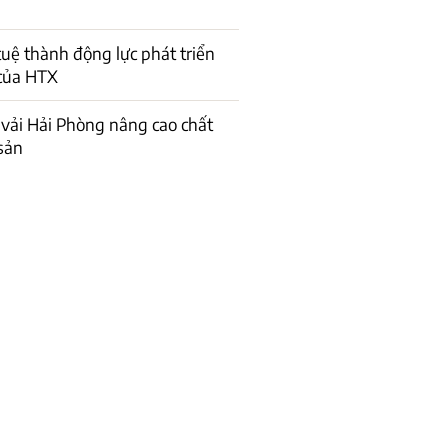
 tuệ thành động lực phát triển
của HTX
vải Hải Phòng nâng cao chất
sản