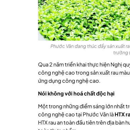
Phước Vân đang thúc đẩy sản xuất r
trường (
Qua 2 năm triển khai thực hiện Nghị 
công nghệ cao trong sản xuất rau màu,
ứng dụng công nghệ cao.
Nói không với hoá chất độc hại
Một trong những điểm sáng lớn nhất tr
công nghệ cao tại Phước Vân là
HTX r
HTX rau an toàn đầu tiên trên địa bà