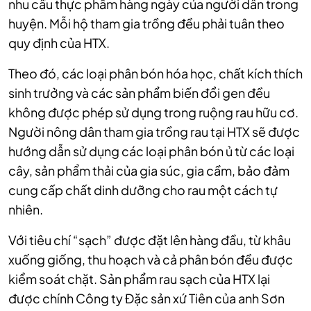
nhu cầu thực phẩm hàng ngày của người dân trong
huyện. Mỗi hộ tham gia trồng đều phải tuân theo
quy định của HTX.
Theo đó, các loại phân bón hóa học, chất kích thích
sinh trưởng và các sản phẩm biến đổi gen đều
không được phép sử dụng trong ruộng rau hữu cơ.
Người nông dân tham gia trồng rau tại HTX sẽ được
hướng dẫn sử dụng các loại phân bón ủ từ các loại
cây, sản phẩm thải của gia súc, gia cầm, bảo đảm
cung cấp chất dinh dưỡng cho rau một cách tự
nhiên.
Với tiêu chí “sạch” được đặt lên hàng đầu, từ khâu
xuống giống, thu hoạch và cả phân bón đều được
kiểm soát chặt. Sản phẩm rau sạch của HTX lại
được chính Công ty Đặc sản xứ Tiên của anh Sơn