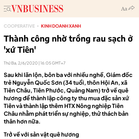
COOPERATIVE
KINH DOANH XANH
Thành công nhờ trồng rau sạch ở
'xứ Tiên'
Thứ Ba, 2/6/2020 | 16:05 GMT+7
Sau khi lăn lộn, bôn ba với nhiều nghề, Giám đốc
trẻ Nguyễn Quốc Sơn (34 tuổi, thôn Hội An, xã
Tiên Châu, Tiên Phước, Quảng Nam) trở về quê
hương để thành lập công ty thu mua đặc sản xứ
Tiên và thành lập thêm HTX Nông nghiệp Tiên
Châu nhằm phát triển sự nghiệp, thử thách bản
thân hơn nữa.
Trở về với sản vật quê hương