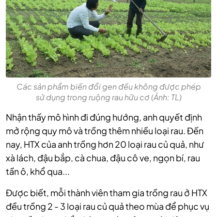
Các sản phẩm biến đổi gen đều không được phép
sử dụng trong ruộng rau hữu cơ (Ảnh: TL)
Nhận thấy mô hình đi đúng hướng, anh quyết định
mở rộng quy mô và trồng thêm nhiều loại rau. Đến
nay, HTX của anh trồng hơn 20 loại rau củ quả, như
xà lách, đậu bắp, cà chua, đậu cô ve, ngọn bí, rau
tần ô, khổ qua...
Được biết, mỗi thành viên tham gia trồng rau ở HTX
đều trồng 2 - 3 loại rau củ quả theo mùa để phục vụ