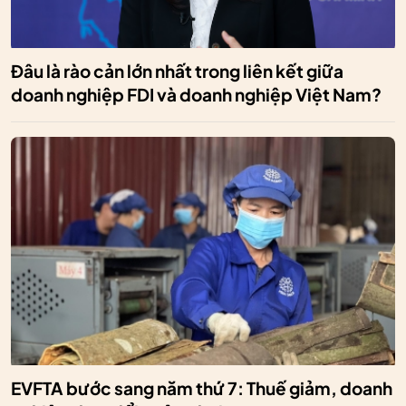
Đâu là rào cản lớn nhất trong liên kết giữa
doanh nghiệp FDI và doanh nghiệp Việt Nam?
EVFTA bước sang năm thứ 7: Thuế giảm, doanh