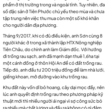
phẩm ở thị trường trong và ngoài tỉnh. Tuy nhiên, đa
số đặc sản ở Tiên Phước chủ yếu theo mùa và chưa
tập trung nên việc thu mua còn một số khó khăn
cho người dân địa phương.
Tháng 9/2017, khi có đủ điều kiện, anh Sơn cùng 8
người khác ở trong xã thành lập HTX Nông nghiệp
Tiên Châu, do chính anh làm Giám đốc. Với hướng
đi trồng rau sạch, anh đã mạnh dạn thuê 1,6ha tại
một cánh đồng ở thôn Hội An để có đất trồng rau.
Tiếp đó, anh đầu tư 200 triệu đồng để làm nhà lưới,
giếng khoan, mở đường vào khu trồng rau.
Khu đất này vốn dĩ bỏ hoang, cây dại mọc đầy, nên
lúc anh quyết định trồng rau theo phương pháp kỹ
thuật mới thì nhiều người ái ngại vì sợ công sức bỏ
ra nhiều mà chất lượng và đầu ra không có gì đảm