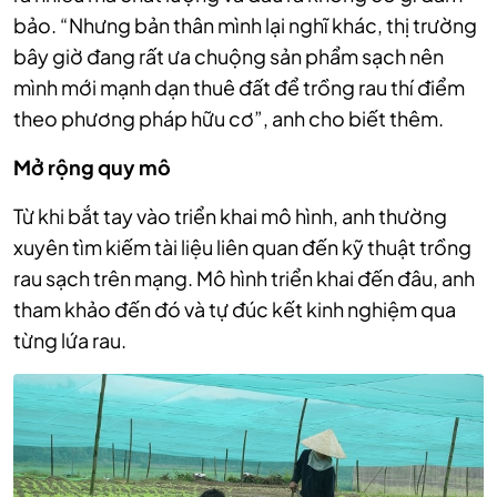
bảo. “Nhưng bản thân mình lại nghĩ khác, thị trường
bây giờ đang rất ưa chuộng sản phẩm sạch nên
mình mới mạnh dạn thuê đất để trồng rau thí điểm
theo phương pháp hữu cơ”, anh cho biết thêm.
Mở rộng quy mô
Từ khi bắt tay vào triển khai mô hình, anh thường
xuyên tìm kiếm tài liệu liên quan đến kỹ thuật trồng
rau sạch trên mạng. Mô hình triển khai đến đâu, anh
tham khảo đến đó và tự đúc kết kinh nghiệm qua
từng lứa rau.