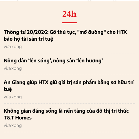
24h
Thông tư 20/2026: Gỡ thủ tục, "mở đường" cho HTX
bảo hộ tài sản trí tuệ
vừa xong
Nông dân ‘lên sóng’, nông sản ‘lên hương’
vừa xong
An Giang giúp HTX giữ giá trị sản phẩm bằng sở hữu trí
tuệ
vừa xong
Không gian đáng sống là nền tảng của đô thị tri thức
T&T Homes
vừa xong