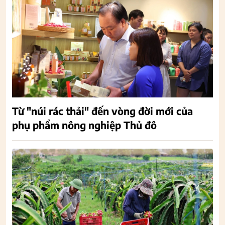
Từ "núi rác thải" đến vòng đời mới của
phụ phẩm nông nghiệp Thủ đô