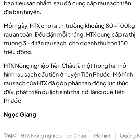
bao tiêu sản phẩm, sau đó cung cấp rau sạch trên
địa bàn huyện.
Mỗi ngày, HTX cho ra thị trường khoảng 80 - 100kg
rau an toàn. Đều đặn mỗi tháng, HTX cung cấp ra thị
trường 3 - 4 tấn rau sạch, cho doanh thu hơn 150
triệu đồng.
HTX Nông nghiệp Tiên Châu là một trong hai mô
hình rau sạch đầu tiên ở huyện Tiên Phước. Mô hình
rau sạch của HTX đã góp phần tạo động lực thúc
đẩy, phát triển du lịch sinh thái nơi làng quê Tiên
Phước.
Ngọc Giang
Tags:
HTX Nông nghiệp Tiên Châu
Mô hình
Quảng 