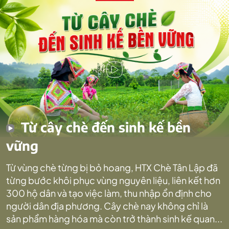
Từ cây chè đến sinh kế bền
vững
Từ vùng chè từng bị bỏ hoang, HTX Chè Tân Lập đã
từng bước khôi phục vùng nguyên liệu, liên kết hơn
300 hộ dân và tạo việc làm, thu nhập ổn định cho
người dân địa phương. Cây chè nay không chỉ là
sản phẩm hàng hóa mà còn trở thành sinh kế quan...