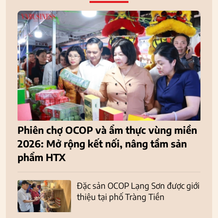
Phiên chợ OCOP và ẩm thực vùng miền
2026: Mở rộng kết nối, nâng tầm sản
phẩm HTX
Đặc sản OCOP Lạng Sơn được giới
thiệu tại phố Tràng Tiền