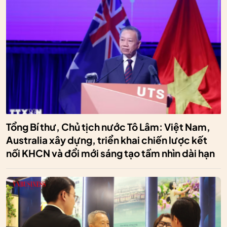
Tổng Bí thư, Chủ tịch nước Tô Lâm: Việt Nam,
Australia xây dựng, triển khai chiến lược kết
nối KHCN và đổi mới sáng tạo tầm nhìn dài hạn