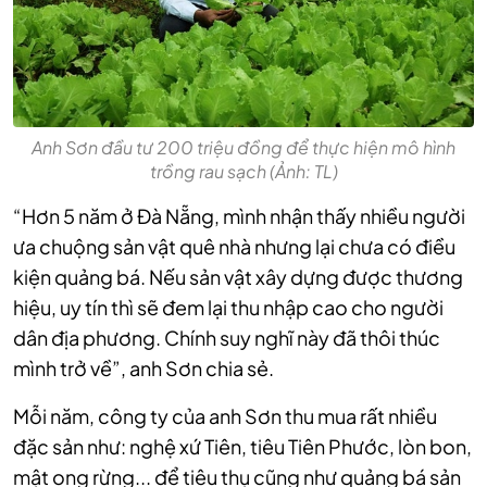
Anh Sơn đầu tư 200 triệu đồng để thực hiện mô hình
trồng rau sạch (Ảnh: TL)
“Hơn 5 năm ở Đà Nẵng, mình nhận thấy nhiều người
ưa chuộng sản vật quê nhà nhưng lại chưa có điều
kiện quảng bá. Nếu sản vật xây dựng được thương
hiệu, uy tín thì sẽ đem lại thu nhập cao cho người
dân địa phương. Chính suy nghĩ này đã thôi thúc
mình trở về”, anh Sơn chia sẻ.
Mỗi năm, công ty của anh Sơn thu mua rất nhiều
đặc sản như: nghệ xứ Tiên, tiêu Tiên Phước, lòn bon,
mật ong rừng... để tiêu thụ cũng như quảng bá sản