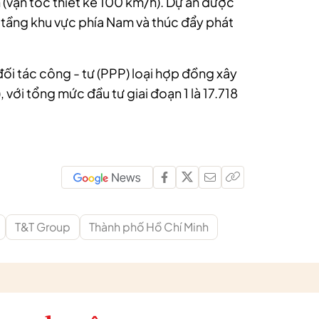
 (vận tốc thiết kế 100 km/h). Dự án được
ạ tầng khu vực phía Nam và thúc đẩy phát
i tác công - tư (PPP) loại hợp đồng xây
 với tổng mức đầu tư giai đoạn 1 là 17.718
T&T Group
Thành phố Hồ Chí Minh