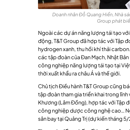
Doanh nhân Đỗ Quang Hiển, Nhà sán
Group phát biểu
Ngoài các dự án năng lượng tái tạo vớ
động, T&T Group đã hợp tác với Tập đ
hydrogen xanh, thu hồi khí thải carb
các tập đoàn của Đan Mạch, Nhật Bản đ
công nghiệp năng lượng tái tạo tại V
thời xuất khẩu ra châu Á và thế giới.
Chủ tịch Điều hành T&T Group cũng bá
tập đoàn tham gia triển khai trong lĩnh
Khương (Lâm Đồng), hợp tác với Tập đ
công nghiệp dược công nghệ cao… Ngo
sân bay tại Quảng Trị (dự kiến tháng 5