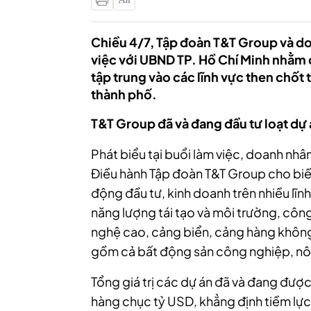
Chiều 4/7, Tập đoàn T&T Group và d
việc với UBND TP. Hồ Chí Minh nhằm đ
tập trung vào các lĩnh vực then chốt t
thành phố.
T&T Group đã và đang đầu tư loạt dự
Phát biểu tại buổi làm việc, doanh nhâ
Điều hành Tập đoàn T&T Group cho biết
động đầu tư, kinh doanh trên nhiều lĩnh
năng lượng tái tạo và môi trường, côn
nghệ cao, cảng biển, cảng hàng không
gồm cả bất động sản công nghiệp, nôn
Tổng giá trị các dự án đã và đang được
hàng chục tỷ USD, khẳng định tiềm lực 