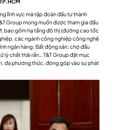
g TP.HCM
ng lĩnh vực mà tập đoàn đầu tư thành
T&T Group mong muốn được tham gia đầu
CM, bao gồm hạ tầng đô thị (đường cao tốc
nghiệp, các ngành công nghiệp công nghệ
hính ngân hàng; Bất động sản; chợ đầu
xử lý chất thải rắn… T&T Group đặt mục
nh, đa phương thức, đóng góp vào sự phát