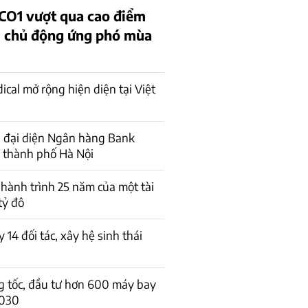
O1 vượt qua cao điểm
 chủ động ứng phó mùa
cal mở rộng hiện diện tại Việt
 đại diện Ngân hàng Bank
i thành phố Hà Nội
 hành trình 25 năm của một tài
tỷ đô
 14 đối tác, xây hệ sinh thái
ng tốc, đầu tư hơn 600 máy bay
2030