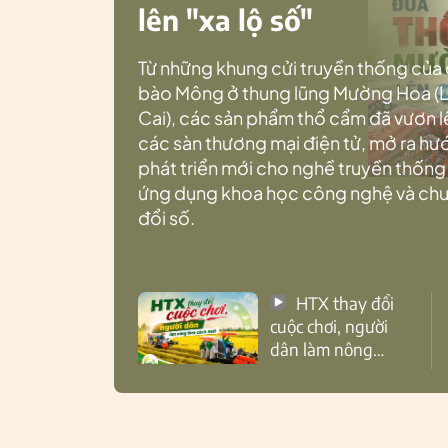
lên "xa lộ số"
Từ những khung cửi truyền thống của
bào Mông ở thung lũng Mường Hoa (
Cai), các sản phẩm thổ cẩm đã vươn l
các sàn thương mại điện tử, mở ra h
phát triển mới cho nghề truyền thống
ứng dụng khoa học công nghệ và ch
đổi số.
HTX thay đổi
cuộc chơi, người
dân làm nông
theo cách mới