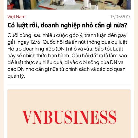
Việt Nam
13/06/2017
Có luật rồi, doanh nghiệp nhỏ cần gì nữa?
Cuối cùng, sau nhiều cuộc góp ý, tranh luận đến gay
gắt, ngày 12/6, Quốc hội đã ấn nút thông qua dự luật
Hỗ trợ doanh nghiệp (DN ) nhỏ và vừa. Sắp tới, Luật
này sẽ chính thức ban hành. Câu hỏi đặt ra là làm sao
để luật thực sự hiệu quả, đi vào đời sống của DN và
các DN nhỏ cần gì nữa từ chính sách và các cơ quan
quản lý.