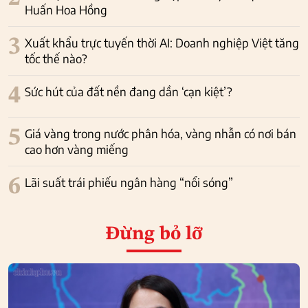
Huấn Hoa Hồng
3
Xuất khẩu trực tuyến thời AI: Doanh nghiệp Việt tăng
tốc thế nào?
4
Sức hút của đất nền đang dần ‘cạn kiệt’?
5
Giá vàng trong nước phân hóa, vàng nhẫn có nơi bán
cao hơn vàng miếng
6
Lãi suất trái phiếu ngân hàng “nổi sóng”
Đừng bỏ lỡ