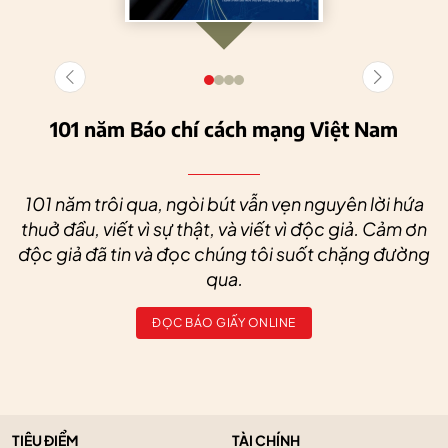
101 năm Báo chí cách mạng Việt Nam
101 năm trôi qua, ngòi bút vẫn vẹn nguyên lời hứa
thuở đầu, viết vì sự thật, và viết vì độc giả. Cảm ơn
độc giả đã tin và đọc chúng tôi suốt chặng đường
qua.
ĐỌC BÁO GIẤY ONLINE
TIÊU ĐIỂM
TÀI CHÍNH