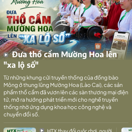
Đưa thổ cẩm Mường Hoa lên
"xa lộ số"
Từ những khung cửi truyền thống của đồng bào
Mông ở thung lũng Mường Hoa (Lào Cai), các sản
phẩm thổ cẩm đã vươn lên các sàn thương mại điện
tử, mở ra hướng phát triển mới cho nghề truyền
thống nhờ ứng dụng khoa học công nghệ và
chuyển đổi số.
HTX thay đổi cuộc chơi, người