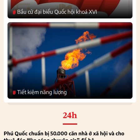
Bầu cử đại biểu Quốc hội khoá XVI
#
Tiết kiệm năng lượng
#
24h
Phú Quốc chuẩn bị 50.000 căn nhà ở xã hội và cho