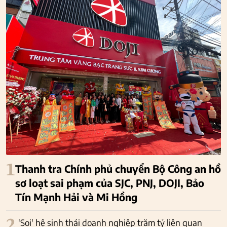
1
Thanh tra Chính phủ chuyển Bộ Công an hồ
sơ loạt sai phạm của SJC, PNJ, DOJI, Bảo
Tín Mạnh Hải và Mi Hồng
2
'Soi' hệ sinh thái doanh nghiệp trăm tỷ liên quan