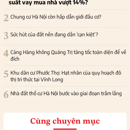
suất vay mua nhà vượt 14%?
2
Chung cư Hà Nội còn hấp dẫn giới đầu cơ?
3
Sức hút của đất nền đang dần ‘cạn kiệt’?
4
Cảng Hàng không Quảng Trị tăng tốc toàn diện để về
đích
5
Khu dân cư Phước Thọ: Hạt nhân của quy hoạch đô
thị tri thức tại Vĩnh Long
6
Nhà đất thổ cư Hà Nội bước vào giai đoạn trầm lắng
Cùng chuyên mục