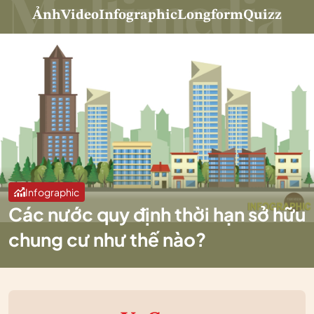
Ảnh
Video
Infographic
Longform
Quizz
Infographic
Các nước quy định thời hạn sở hữu
chung cư như thế nào?