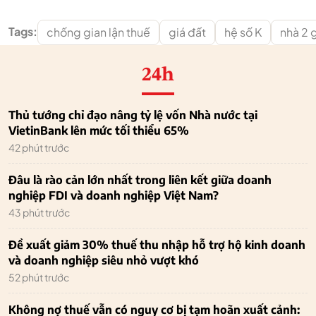
Tags:
chống gian lận thuế
giá đất
hệ số K
nhà 2 
24h
Thủ tướng chỉ đạo nâng tỷ lệ vốn Nhà nước tại
VietinBank lên mức tối thiểu 65%
42 phút trước
Đâu là rào cản lớn nhất trong liên kết giữa doanh
nghiệp FDI và doanh nghiệp Việt Nam?
43 phút trước
Đề xuất giảm 30% thuế thu nhập hỗ trợ hộ kinh doanh
và doanh nghiệp siêu nhỏ vượt khó
52 phút trước
Không nợ thuế vẫn có nguy cơ bị tạm hoãn xuất cảnh: