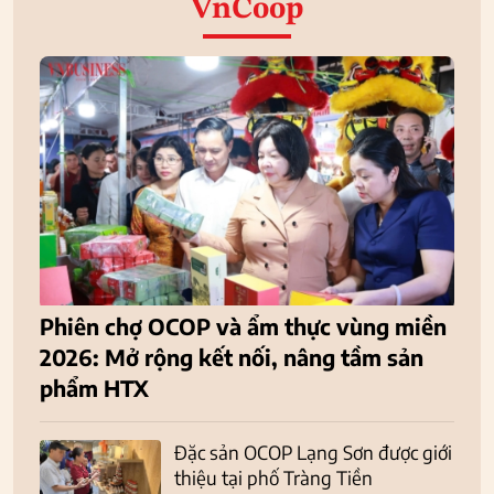
VnCoop
Phiên chợ OCOP và ẩm thực vùng miền
2026: Mở rộng kết nối, nâng tầm sản
phẩm HTX
Đặc sản OCOP Lạng Sơn được giới
thiệu tại phố Tràng Tiền