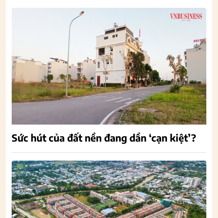
Sức hút của đất nền đang dần ‘cạn kiệt’?