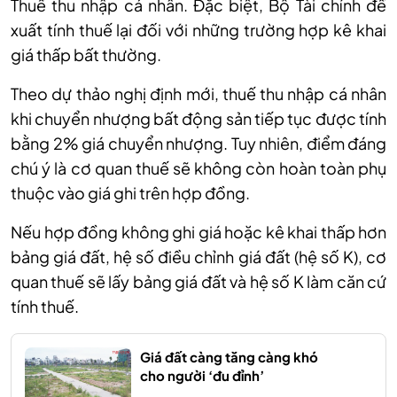
Thuế thu nhập cá nhân. Đặc biệt, Bộ Tài chính đề
xuất tính thuế lại đối với những trường hợp kê khai
giá thấp bất thường.
Theo dự thảo nghị định mới, thuế thu nhập cá nhân
khi chuyển nhượng bất động sản tiếp tục được tính
bằng 2% giá chuyển nhượng. Tuy nhiên, điểm đáng
chú ý là cơ quan thuế sẽ không còn hoàn toàn phụ
thuộc vào giá ghi trên hợp đồng.
Nếu hợp đồng không ghi giá hoặc kê khai thấp hơn
bảng giá đất, hệ số điều chỉnh giá đất (hệ số K), cơ
quan thuế sẽ lấy bảng giá đất và hệ số K làm căn cứ
tính thuế.
Giá đất càng tăng càng khó
cho người ‘đu đỉnh’