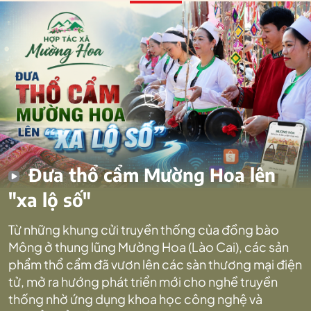
Đưa thổ cẩm Mường Hoa lên
"xa lộ số"
Từ những khung cửi truyền thống của đồng bào
Mông ở thung lũng Mường Hoa (Lào Cai), các sản
phẩm thổ cẩm đã vươn lên các sàn thương mại điện
tử, mở ra hướng phát triển mới cho nghề truyền
thống nhờ ứng dụng khoa học công nghệ và