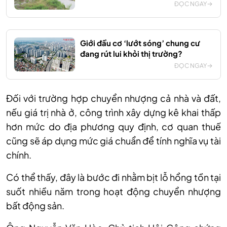
ĐỌC NGAY
Giới đầu cơ ‘lướt sóng’ chung cư
đang rút lui khỏi thị trường?
ĐỌC NGAY
Đối với trường hợp chuyển nhượng cả nhà và đất,
nếu giá trị nhà ở, công trình xây dựng kê khai thấp
hơn mức do địa phương quy định, cơ quan thuế
cũng sẽ áp dụng mức giá chuẩn để tính nghĩa vụ tài
chính.
Có thể thấy, đây là bước đi nhằm bịt lỗ hổng tồn tại
suốt nhiều năm trong hoạt động chuyển nhượng
bất động sản.