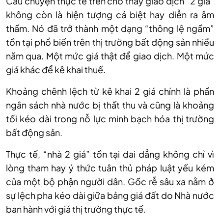
Câu chuyện thực tế trên cho thấy giao dịch “2 giá”
không còn là hiện tượng cá biệt hay diễn ra âm
thầm. Nó đã trở thành một dạng “thông lệ ngầm”
tồn tại phổ biến trên thị trường bất động sản nhiều
năm qua. Một mức giá thật để giao dịch. Một mức
giá khác để kê khai thuế.
Khoảng chênh lệch từ kê khai 2 giá chính là phần
ngân sách nhà nước bị thất thu và cũng là khoảng
tối kéo dài trong nỗ lực minh bạch hóa thị trường
bất động sản.
Thực tế, “nhà 2 giá” tồn tại dai dẳng không chỉ vì
lòng tham hay ý thức tuân thủ pháp luật yếu kém
của một bộ phận người dân. Gốc rễ sâu xa nằm ở
sự lệch pha kéo dài giữa bảng giá đất do Nhà nước
ban hành với giá thị trường thực tế.