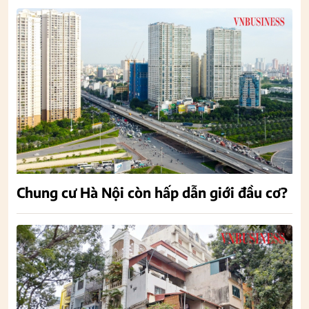
Chung cư Hà Nội còn hấp dẫn giới đầu cơ?