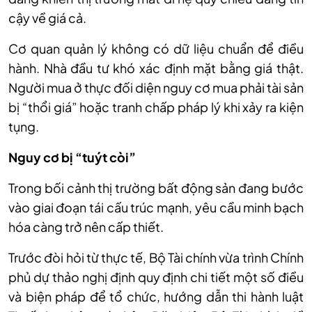
cậy về giá cả.
Cơ quan quản lý không có dữ liệu chuẩn để điều
hành. Nhà đầu tư khó xác định mặt bằng giá thật.
Người mua ở thực đối diện nguy cơ mua phải tài sản
bị “thổi giá” hoặc tranh chấp pháp lý khi xảy ra kiện
tụng.
Nguy cơ bị “tuýt còi”
Trong bối cảnh thị trường bất động sản đang bước
vào giai đoạn tái cấu trúc mạnh, yêu cầu minh bạch
hóa càng trở nên cấp thiết.
Trước đòi hỏi từ thực tế, Bộ Tài chính vừa trình Chính
phủ dự thảo nghị định quy định chi tiết một số điều
và biện pháp để tổ chức, hướng dẫn thi hành luật