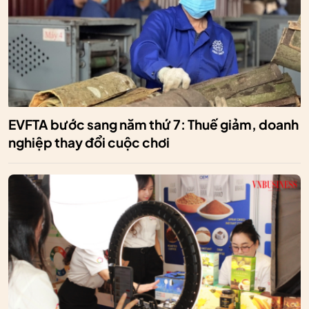
EVFTA bước sang năm thứ 7: Thuế giảm, doanh
nghiệp thay đổi cuộc chơi