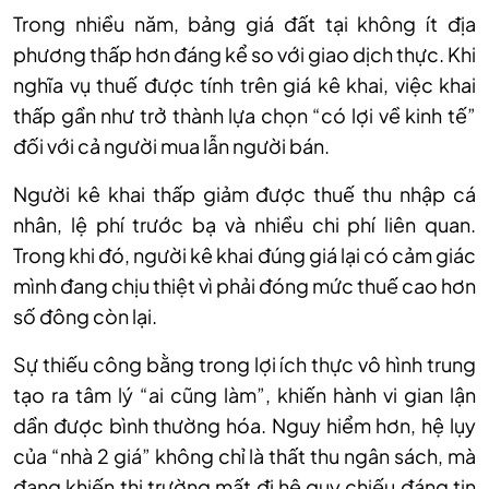
Trong nhiều năm, bảng giá đất tại không ít địa
phương thấp hơn đáng kể so với giao dịch thực. Khi
nghĩa vụ thuế được tính trên giá kê khai, việc khai
thấp gần như trở thành lựa chọn “có lợi về kinh tế”
đối với cả người mua lẫn người bán.
Người kê khai thấp giảm được thuế thu nhập cá
nhân, lệ phí trước bạ và nhiều chi phí liên quan.
Trong khi đó, người kê khai đúng giá lại có cảm giác
mình đang chịu thiệt vì phải đóng mức thuế cao hơn
số đông còn lại.
Sự thiếu công bằng trong lợi ích thực vô hình trung
tạo ra tâm lý “ai cũng làm”, khiến hành vi gian lận
dần được bình thường hóa. Nguy hiểm hơn, hệ lụy
của “nhà 2 giá” không chỉ là thất thu ngân sách, mà
đang khiến thị trường mất đi hệ quy chiếu đáng tin