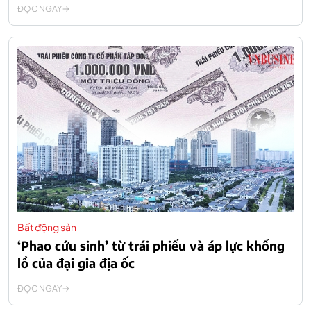
ĐỌC NGAY
Bất động sản
‘Phao cứu sinh’ từ trái phiếu và áp lực khổng
lồ của đại gia địa ốc
ĐỌC NGAY