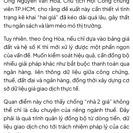
Ông Nguyễn Văn Hòa, Chủ tịch Hội Công chứng
viên TP.HCM, cho rằng đề xuất này cần thiết vì tình
trạng kê khai “hai giá” đã kéo dài quá lâu, gây thất
thu ngân sách và làm méo mó thị trường.
Tuy nhiên, theo ông Hòa, nếu chỉ dựa vào bảng giá
đất và hệ số K thì mới xử lý được một phần ngọn
của vấn đề. Muốn kiểm soát hiệu quả, cần đồng bộ
nhiều giải pháp khác như bắt buộc thanh toán qua
ngân hàng, liên thông dữ liệu giữa công chứng,
thuế, đất đai và ngân hàng, đồng thời xây dựng cơ
sở dữ liệu giá giao dịch thực tế.
Quan điểm này cho thấy chống “nhà 2 giá” không
thể chỉ là câu chuyện của riêng ngành thuế. Đây
phải là quá trình quản lý đồng bộ từ dòng tiền, dữ
liệu giao dịch cho tới trách nhiệm pháp lý của các