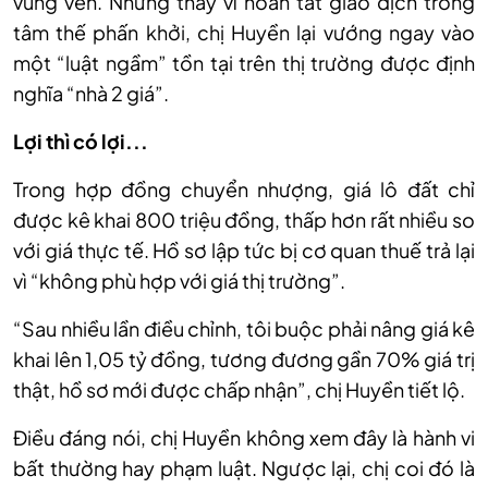
vùng ven. Nhưng thay vì hoàn tất giao dịch trong
tâm thế phấn khởi, chị Huyền lại vướng ngay vào
một “luật ngầm” tồn tại trên thị trường được định
nghĩa “nhà 2 giá”.
Lợi thì có lợi...
Trong hợp đồng chuyển nhượng, giá lô đất chỉ
được kê khai 800 triệu đồng, thấp hơn rất nhiều so
với giá thực tế. Hồ sơ lập tức bị cơ quan thuế trả lại
vì “không phù hợp với giá thị trường”.
“Sau nhiều lần điều chỉnh, tôi buộc phải nâng giá kê
khai lên 1,05 tỷ đồng, tương đương gần 70% giá trị
thật, hồ sơ mới được chấp nhận”, chị Huyền tiết lộ.
Điều đáng nói, chị Huyền không xem đây là hành vi
bất thường hay phạm luật. Ngược lại, chị coi đó là