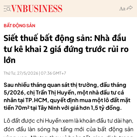
BẤT ĐỘNG SẢN
Siết thuế bất động sản: Nhà đầu
tư kê khai 2 giá đứng trước rủi ro
lớn
Thứ Tư, 27/5/2026 | 07:36 GMT+7
Sau nhiều tháng quan sát thị trường, đầu tháng
5/2026, chị Trần Thị Huyền, một nhà đầu tư cá
nhân tại TP.HCM, quyết định mua một lô đất mặt
tiền 70m² tại Tây Ninh với giá hơn 1,5 tỷ đồng.
Lô đất được chi Huyền xem là khoản đầu tư dài hạn,
đón đầu làn sóng hạ tầng mới của bất động sản