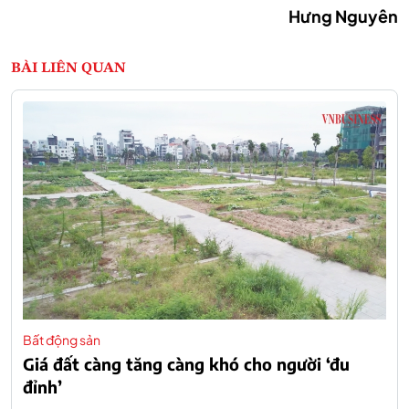
Hưng Nguyên
BÀI LIÊN QUAN
Bất động sản
Giá đất càng tăng càng khó cho người ‘đu
đỉnh’