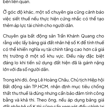
bên liên quan.
Ở góc độ khác, một số chuyên gia cũng cảnh báo
việc siết thuế nếu thực hiện cứng nhắc có thể tạo
thêm áp lực tài chính cho người dân.
Chuyên gia bất động sản Trần Khánh Quang cho
rằng việc lấy bảng giá đất nhân hệ số K để tính thuế
có thể khiến nghĩa vụ tài chính tăng cao hơn cả giá
thị trường ở một số khu vực. Điều này đặc biệt
đáng lo khi tiền sử dụng đất hiện đã là gánh nặng
lớn với đa số người dân.
Trong khi đó, ông Lê Hoàng Châu, Chủ tịch Hiệp hội
Bất động sản TP.HCM, nhận định mục tiêu chống
thất thu thuế là đúng nhưng cần bảo đảm tính công
bằng và khả thi. Theo ông, nếu áp dụng bảng giá
đất nhân hệ số K thì cũng cần xem xét điều chỉnh lại