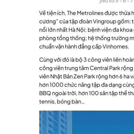
yếu số 5 – 6 – 7
Về tiện ích, The Metrolines được thừa 
cương” của tập đoàn Vingroup gồm: t
nổi lớn nhất Hà Nội; bệnh viện đa khoa
phòng tổng thống; hệ thống trường mầ
chuẩn vận hành đẳng cấp Vinhomes.
Cùng với đó là bộ 3 công viên liên hoà
công viên trung tâm Central Park rộng 
viên Nhật Bản Zen Park rộng hơn 6 ha v
hơn 1000 chức năng tập đa dạng cùng 
BBQ ngoài trời, hơn 100 sân tập thể th
tennis, bóng bàn…