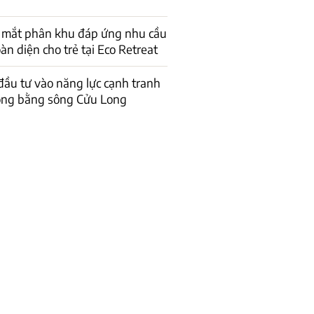
a mắt phân khu đáp ứng nhu cầu
àn diện cho trẻ tại Eco Retreat
ầu tư vào năng lực cạnh tranh
ồng bằng sông Cửu Long