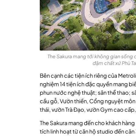
The Sakura mang tới không gian sống đ
đậm chất xứ Phù Ta
Bên cạnh các tiện ích riêng của Metrol
nghiệm 14 tiện ích đặc quyền mang bi
phun nước nghệ thuật; sân thể thao; s
cầu gỗ, Vườn thiền, Cổng nguyệt môn v
thái, vườn Trà Đạo, vườn Gym cao cấp, c
The Sakura mang đến cho khách hàng s
tích linh hoạt từ căn hộ studio đến că