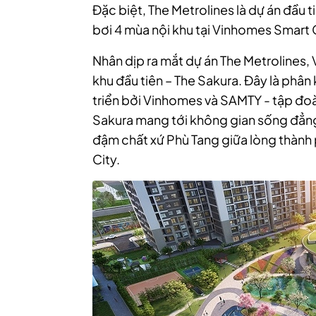
Đặc biệt, The Metrolines là dự án đầu t
bơi 4 mùa nội khu tại Vinhomes Smart C
Nhân dịp ra mắt dự án The Metrolines
khu đầu tiên – The Sakura. Đây là phân
triển bởi Vinhomes và SAMTY - tập đo
Sakura mang tới không gian sống đẳng
đậm chất xứ Phù Tang giữa lòng thàn
City.