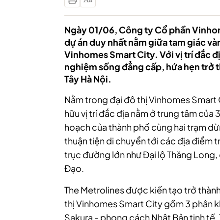
Ngày 01/06, Công ty Cổ phần Vinhom
dự án duy nhất nằm giữa tam giác vàng
Vinhomes Smart City. Với vị trí đắc đ
nghiệm sống đẳng cấp, hứa hẹn trở t
Tây Hà Nội.
Nằm trong đại đô thị Vinhomes Smart Ci
hữu vị trí đắc địa nằm ở trung tâm của 
hoạch của thành phố cùng hai trạm dừn
thuận tiện di chuyển tới các địa điểm
trục đường lớn như Đại lộ Thăng Long
Đạo.
The Metrolines được kiến tạo trở thành
thị Vinhomes Smart City gồm 3 phân 
Sakura - phong cách Nhật Bản tinh tế,