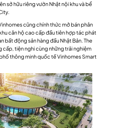
iên sở hữu riêng vườn Nhật nội khu và bể
ity.
, Vinhomes cũng chính thức mở bán phân
 khu căn hộ cao cấp đầu tiên hợp tác phát
àn bất động sản hàng đầu Nhật Bản. The
 cấp, tiện nghi cùng những trải nghiệm
h phố thông minh quốc tế Vinhomes Smart