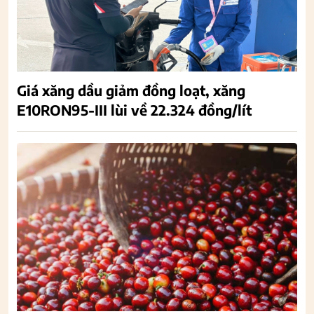
Giá xăng dầu giảm đồng loạt, xăng
E10RON95-III lùi về 22.324 đồng/lít