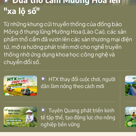
"xa lộ số"
Từ những khung cửi truyền thống của đồng bào
Mông ở thung lũng Mường Hoa (Lào Cai), các sản
phẩm thổ cẩm đã vươn lên các sàn thương mại điện
tử, mở ra hướng phát triển mới cho nghề truyền
thống nhờ ứng dụng khoa học công nghệ và
chuyển đổi số.
HTX thay đổi cuộc chơi, người
dân làm nông theo cách mới
Tuyên Quang phát triển kinh
tế tập thể, tạo động lực cho nông
nghiệp bền vững