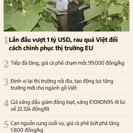
1
Lần đầu vượt 1 tỷ USD, rau quả Việt đổi
cách chinh phục thị trường EU
2
Tiếp đà tăng, giá cà phê chạm mốc 99.000 đồng/kg
3
Định vị lại thị trường nội địa, tạo động lực tăng
trưởng mới cho ngành gỗ Việt
4
Giá xăng dầu giảm đồng loạt, xăng E10RON95-III lùi
về 22.324 đồng/lít
5
Cạn nguồn cung cuối vụ, giá cà phê bứt phá tăng
1.800 đồng/kg