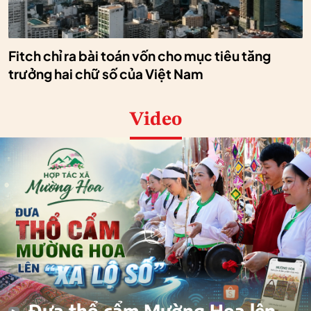
Fitch chỉ ra bài toán vốn cho mục tiêu tăng
trưởng hai chữ số của Việt Nam
Video
Đưa thổ cẩm Mường Hoa lên