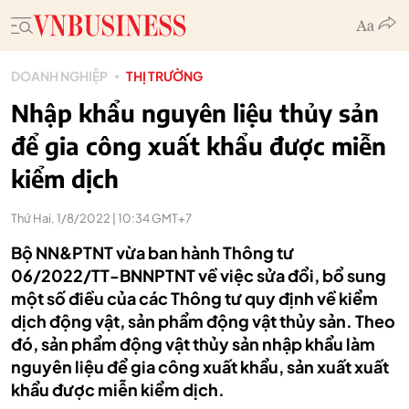
DOANH NGHIỆP
THỊ TRƯỜNG
Nhập khẩu nguyên liệu thủy sản
để gia công xuất khẩu được miễn
kiểm dịch
Thứ Hai, 1/8/2022 | 10:34 GMT+7
Bộ NN&PTNT vừa ban hành Thông tư
06/2022/TT-BNNPTNT về việc sửa đổi, bổ sung
một số điều của các Thông tư quy định về kiểm
dịch động vật, sản phẩm động vật thủy sản. Theo
đó, sản phẩm động vật thủy sản nhập khẩu làm
nguyên liệu để gia công xuất khẩu, sản xuất xuất
khẩu được miễn kiểm dịch.