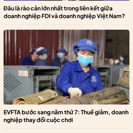
Đâu là rào cản lớn nhất trong liên kết giữa
doanh nghiệp FDI và doanh nghiệp Việt Nam?
EVFTA bước sang năm thứ 7: Thuế giảm, doanh
nghiệp thay đổi cuộc chơi