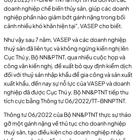
doanh nghiệp chế biến thủy sản, giúp các doanh
nghiệp phần nào giảm bớt gánh nặng trong bối
cảnh nhiều khó khăn hiện tại", VASEP cho biết.
Như vậy sau 7 năm, VASEP và các doanh nghiệp
thuỷ sản đã liên tục và không ngừng kiến nghị lên
Cục Thú y, Bộ NN&PTNT, qua nhiều cuộc họp và
công văn kiến nghị, đề xuất bỏ quy định kiểm dịch
đối với thuỷ sản nhập khẩu để gia công và sản xuất
xuất khẩu, đến nay sự nỗ lực của VASEP và doanh
nghiệp đã được Cục Thú y, Bộ NN&PTNT tiếp thu
tích cực bằng Thông tư 06/2022/TT-BNNPTNT.
Thông tư 06/2022 của Bộ NN&PTNT thực sự tháo
gỡ một gánh nặng về thủ tục cho doanh nghiệp
thuỷ sản, tạo điều kiện cho doanh nghiệp nhập