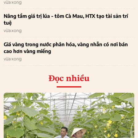
vừa xong
Nâng tầm giá trị lúa - tôm Cà Mau, HTX tạo tài sản trí
tuệ
vừa xong
Giá vàng trong nước phân hóa, vàng nhẫn có nơi bán
cao hơn vàng miếng
vừa xong
Đọc nhiều