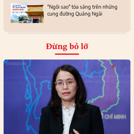
"Ngôi sao" tỏa sáng trên những
cung đường Quảng Ngãi
Đừng bỏ lỡ