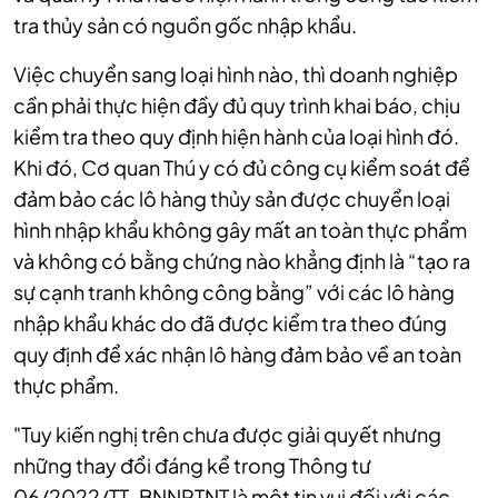
tra thủy sản có nguồn gốc nhập khẩu.
Việc chuyển sang loại hình nào, thì doanh nghiệp
cần phải thực hiện đầy đủ quy trình khai báo, chịu
kiểm tra theo quy định hiện hành của loại hình đó.
Khi đó, Cơ quan Thú y có đủ công cụ kiểm soát để
đảm bảo các lô hàng thủy sản được chuyển loại
hình nhập khẩu không gây mất an toàn thực phẩm
và không có bằng chứng nào khẳng định là “tạo ra
sự cạnh tranh không công bằng” với các lô hàng
nhập khẩu khác do đã được kiểm tra theo đúng
quy định để xác nhận lô hàng đảm bảo về an toàn
thực phẩm.
"Tuy kiến nghị trên chưa được giải quyết nhưng
những thay đổi đáng kể trong Thông tư
06/2022/TT-BNNPTNT là một tin vui đối với các