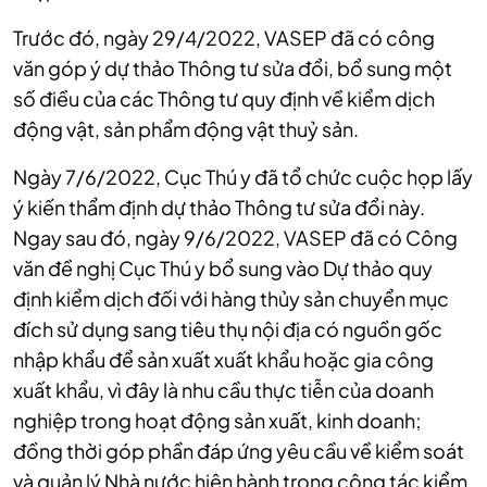
Trước đó, ngày 29/4/2022, VASEP đã có công
văn góp ý dự thảo Thông tư sửa đổi, bổ sung một
số điều của các Thông tư quy định về kiểm dịch
động vật, sản phẩm động vật thuỷ sản.
Ngày 7/6/2022, Cục Thú y đã tổ chức cuộc họp lấy
ý kiến thẩm định dự thảo Thông tư sửa đổi này.
Ngay sau đó, ngày 9/6/2022, VASEP đã có Công
văn đề nghị Cục Thú y bổ sung vào Dự thảo quy
định kiểm dịch đối với hàng thủy sản chuyển mục
đích sử dụng sang tiêu thụ nội địa có nguồn gốc
nhập khẩu để sản xuất xuất khẩu hoặc gia công
xuất khẩu, vì đây là nhu cầu thực tiễn của doanh
nghiệp trong hoạt động sản xuất, kinh doanh;
đồng thời góp phần đáp ứng yêu cầu về kiểm soát
và quản lý Nhà nước hiện hành trong công tác kiểm