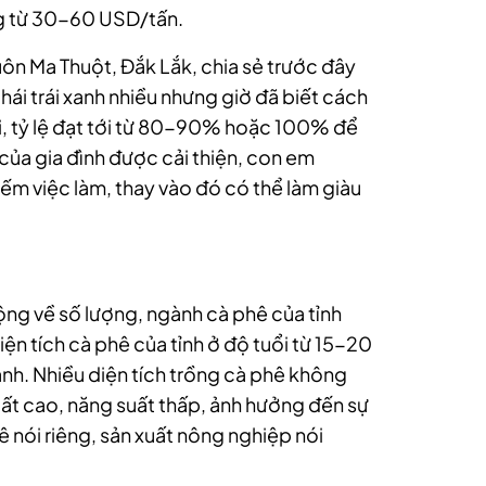
ng từ 30-60 USD/tấn.
uôn Ma Thuột, Đắk Lắk, chia sẻ trước đây
hái trái xanh nhiều nhưng giờ đã biết cách
ái, tỷ lệ đạt tới từ 80-90% hoặc 100% để
của gia đình được cải thiện, con em
ếm việc làm, thay vào đó có thể làm giàu
rộng về số lượng, ngành cà phê của tỉnh
iện tích cà phê của tỉnh ở độ tuổi từ 15-20
anh. Nhiều diện tích trồng cà phê không
uất cao, năng suất thấp, ảnh hưởng đến sự
ê nói riêng, sản xuất nông nghiệp nói