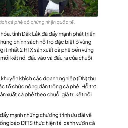
tích cà phê có chứng nhận quốc tế.
hóa, tỉnh
Đắk Lắk đã đẩy mạnh phát triển
những chính sách hỗ trợ đặc biệt ở vùng
g ít nhất 2 HTX sản xuất cà phê bền vững
mối kết nối đầu vào và đầu ra của chuỗi
 khuyến khích các doanh nghiệp (DN) thu
các tổ chức nông dân trồng cà phê. Hỗ trợ
n xuất cà phê theo chuỗi giá trị kết nối
đẩy mạnh những chương trình ưu đãi về
đồng bào DTTS thực hiện tái canh vườn cà