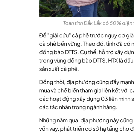
Toàn tỉnh Đắk Lắk có 50% diện 
Để "giải cứu" cà phê trước nguy cơ già 
cà phê bền vững. Theo đó, tỉnh đã có 
đồng bào DTTS. Cụ thể,
hỗ trợ xây dựn
trong vùng đồng bào DTTS, HTX là đầu 
sản xuất cà phê.
Đồng thời
, địa phương cũng đẩy mạnh
mua và chế biến tham gia liên kết với 
các hoạt động xây dựng 03 liên minh sả
các tác nhân trong ngành hàng.
Những năm qua, địa phương này cũng 
vốn vay, phát triển cơ sở hạ tầng cho 