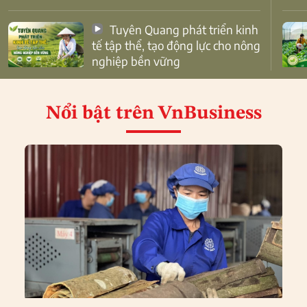
Tuyên Quang phát triển kinh
tế tập thể, tạo động lực cho nông
nghiệp bền vững
Nổi bật
trên VnBusiness