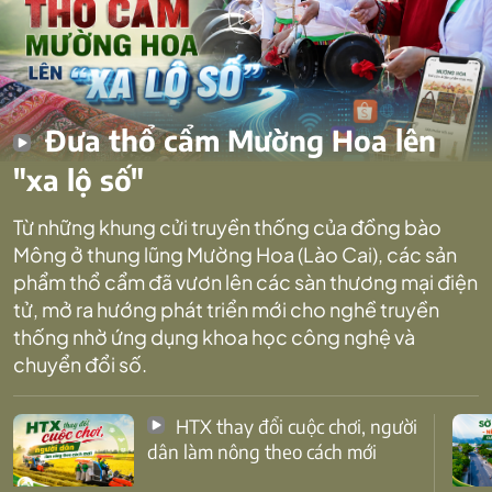
Đưa thổ cẩm Mường Hoa lên
"xa lộ số"
Từ những khung cửi truyền thống của đồng bào
Mông ở thung lũng Mường Hoa (Lào Cai), các sản
phẩm thổ cẩm đã vươn lên các sàn thương mại điện
tử, mở ra hướng phát triển mới cho nghề truyền
thống nhờ ứng dụng khoa học công nghệ và
chuyển đổi số.
HTX thay đổi cuộc chơi, người
dân làm nông theo cách mới