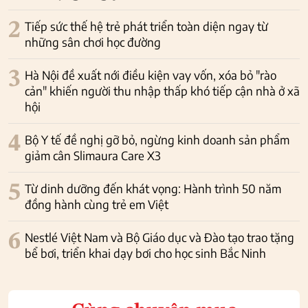
2
Tiếp sức thế hệ trẻ phát triển toàn diện ngay từ
những sân chơi học đường
3
Hà Nội đề xuất nới điều kiện vay vốn, xóa bỏ "rào
cản" khiến người thu nhập thấp khó tiếp cận nhà ở xã
hội
4
Bộ Y tế đề nghị gỡ bỏ, ngừng kinh doanh sản phẩm
giảm cân Slimaura Care X3
5
Từ dinh dưỡng đến khát vọng: Hành trình 50 năm
đồng hành cùng trẻ em Việt
6
Nestlé Việt Nam và Bộ Giáo dục và Đào tạo trao tặng
bể bơi, triển khai dạy bơi cho học sinh Bắc Ninh