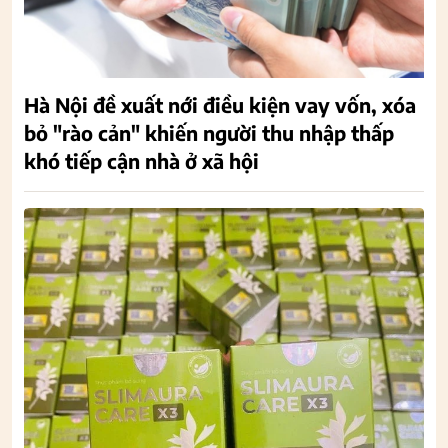
Hà Nội đề xuất nới điều kiện vay vốn, xóa
bỏ "rào cản" khiến người thu nhập thấp
khó tiếp cận nhà ở xã hội