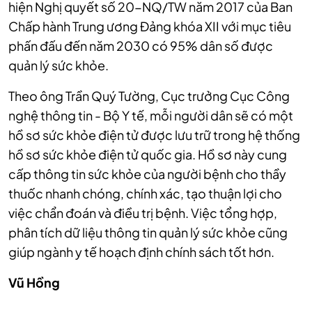
hiện Nghị quyết số 20-NQ/TW năm 2017 của Ban
Chấp hành Trung ương Đảng khóa XII với mục tiêu
phấn đấu đến năm 2030 có 95% dân số được
quản lý sức khỏe.
Theo ông Trần Quý Tường, Cục trưởng Cục Công
nghệ thông tin - Bộ Y tế, mỗi người dân sẽ có một
hồ sơ sức khỏe điện tử được lưu trữ trong hệ thống
hồ sơ sức khỏe điện tử quốc gia. Hồ sơ này cung
cấp thông tin sức khỏe của người bệnh cho thầy
thuốc nhanh chóng, chính xác, tạo thuận lợi cho
việc chẩn đoán và điều trị bệnh. Việc tổng hợp,
phân tích dữ liệu thông tin quản lý sức khỏe cũng
giúp ngành y tế hoạch định chính sách tốt hơn.
Vũ Hồng