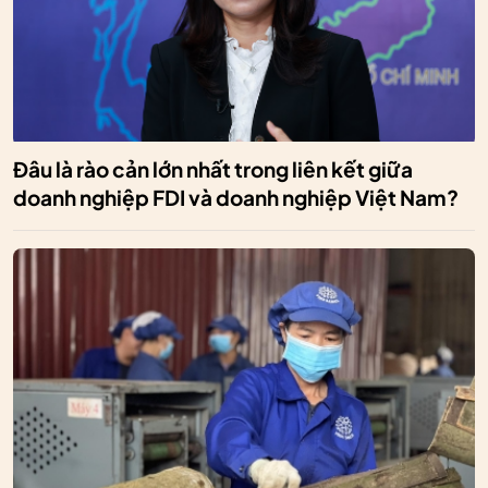
Đâu là rào cản lớn nhất trong liên kết giữa
doanh nghiệp FDI và doanh nghiệp Việt Nam?