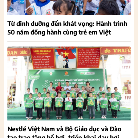
Từ dinh dưỡng đến khát vọng: Hành trình
50 năm đồng hành cùng trẻ em Việt
Nestlé Việt Nam và Bộ Giáo dục và Đào
tạo trao tặng bể bơi, triển khai dạy bơi