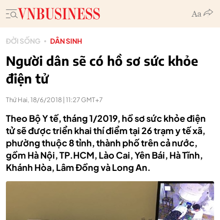
ĐỜI SỐNG
DÂN SINH
Người dân sẽ có hồ sơ sức khỏe
điện tử
Thứ Hai, 18/6/2018 | 11:27 GMT+7
Theo Bộ Y tế, tháng 1/2019, hồ sơ sức khỏe điện
tử sẽ được triển khai thí điểm tại 26 trạm y tế xã,
phường thuộc 8 tỉnh, thành phố trên cả nước,
gồm Hà Nội, TP.HCM, Lào Cai, Yên Bái, Hà Tĩnh,
Khánh Hòa, Lâm Đồng và Long An.