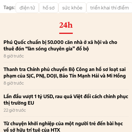
Tags:
điện tử
hồ sơ
sức khỏe
triển khai thí điểm
24h
Phú Quốc chuẩn bị 50.000 căn nhà ở xã hội và cho
thuê đón “làn sóng chuyên gia” đổ bộ
8 giờ trước
Thanh tra Chính phủ chuyển Bộ Công an hồ sơ loạt sai
phạm của SJC, PNJ, DOJI, Bảo Tín Mạnh Hải và Mi Hồng
8 giờ trước
Lần đầu vượt 1 tỷ USD, rau quả Việt đổi cách chinh phục
thị trường EU
22 giờ trước
Từ chuyện khởi nghiệp của một người trẻ đến bài học
về sở hữu trí tuệ của HTX