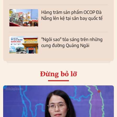
Hàng trăm sản phẩm OCOP Đà
Nẵng lên kệ tại sân bay quốc tế
"Ngôi sao" tỏa sáng trên những
cung đường Quảng Ngãi
Đừng bỏ lỡ