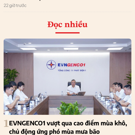
22 giờ trước
Đọc nhiều
1
EVNGENCO1 vượt qua cao điểm mùa khô,
chủ động ứng phó mùa mưa bão