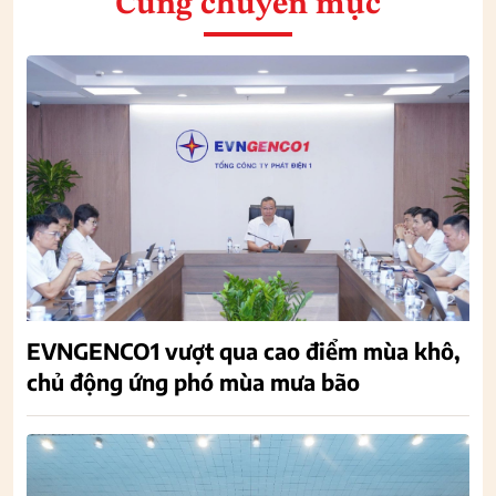
Cùng chuyên mục
EVNGENCO1 vượt qua cao điểm mùa khô,
chủ động ứng phó mùa mưa bão