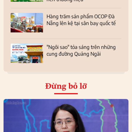
Hàng trăm sản phẩm OCOP Đà
Nẵng lên kệ tại sân bay quốc tế
"Ngôi sao" tỏa sáng trên những
cung đường Quảng Ngãi
Đừng bỏ lỡ