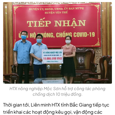
HTX nông nghiệp Mộc Sơn hỗ trợ công tác phòng
chống dịch 10 triệu đồng.
Thời gian tới, Liên minh HTX tỉnh Bắc Giang tiếp tục
triển khai các hoạt động kêu gọi, vận động các