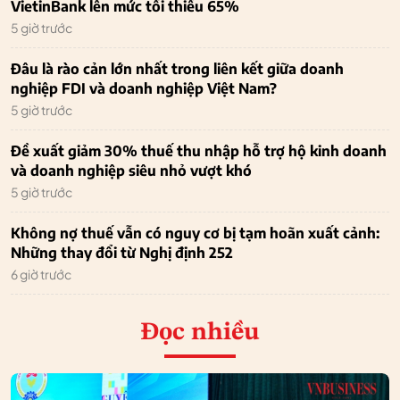
VietinBank lên mức tối thiểu 65%
5 giờ trước
Đâu là rào cản lớn nhất trong liên kết giữa doanh
nghiệp FDI và doanh nghiệp Việt Nam?
5 giờ trước
Đề xuất giảm 30% thuế thu nhập hỗ trợ hộ kinh doanh
và doanh nghiệp siêu nhỏ vượt khó
5 giờ trước
Không nợ thuế vẫn có nguy cơ bị tạm hoãn xuất cảnh:
Những thay đổi từ Nghị định 252
6 giờ trước
Đọc nhiều