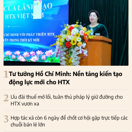
1
Tư tưởng Hồ Chí Minh: Nền tảng kiến tạo
động lực mới cho HTX
2
Ưu đãi thuế mở lối, tuân thủ pháp lý giữ đường cho
HTX vươn xa
3
Hợp tác xã còn 6 ngày để chốt cơ hội gặp trực tiếp các
chuỗi bán lẻ lớn