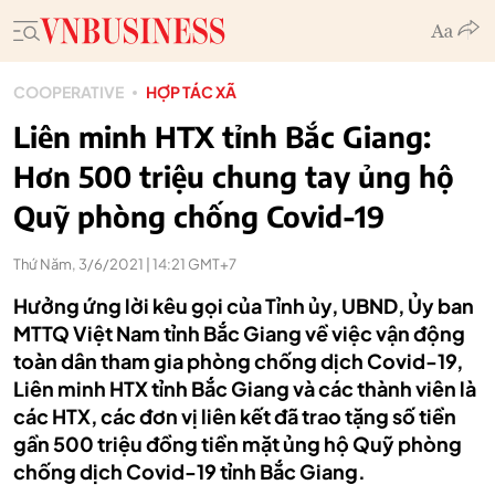
COOPERATIVE
HỢP TÁC XÃ
Liên minh HTX tỉnh Bắc Giang:
Hơn 500 triệu chung tay ủng hộ
Quỹ phòng chống Covid-19
Thứ Năm, 3/6/2021 | 14:21 GMT+7
Hưởng ứng lời kêu gọi của Tỉnh ủy, UBND, Ủy ban
MTTQ Việt Nam tỉnh Bắc Giang về việc vận động
toàn dân tham gia phòng chống dịch Covid-19,
Liên minh HTX tỉnh Bắc Giang và các thành viên là
các HTX, các đơn vị liên kết đã trao tặng số tiền
gần 500 triệu đồng tiền mặt ủng hộ Quỹ phòng
chống dịch Covid-19 tỉnh Bắc Giang.