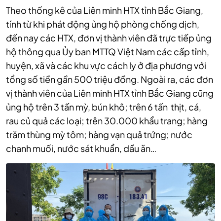
Theo thống kê của Liên minh HTX tỉnh Bắc Giang,
tính từ khi phát động ủng hộ phòng chống dịch,
đến nay các HTX, đơn vị thành viên đã trực tiếp ủng
hộ thông qua Ủy ban MTTQ Việt Nam các cấp tỉnh,
huyện, xã và các khu vực cách ly ở địa phương với
tổng số tiền gần 500 triệu đồng. Ngoài ra, các đơn
vị thành viên của Liên minh HTX tỉnh Bắc Giang cũng
ủng hộ trên 3 tấn mỳ, bún khô; trên 6 tấn thịt, cá,
rau củ quả các loại; trên 30.000 khẩu trang; hàng
trăm thùng mỳ tôm; hàng vạn quả trứng; nước
chanh muối, nước sát khuẩn, dầu ăn…