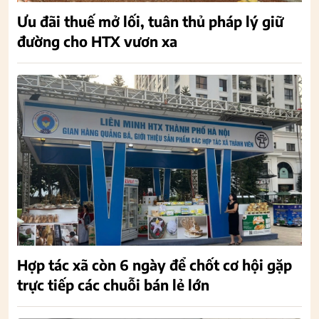
Ưu đãi thuế mở lối, tuân thủ pháp lý giữ
đường cho HTX vươn xa
Hợp tác xã còn 6 ngày để chốt cơ hội gặp
trực tiếp các chuỗi bán lẻ lớn