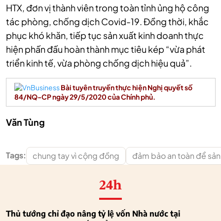
HTX, đơn vị thành viên trong toàn tỉnh ủng hộ công
tác phòng, chống dịch Covid-19. Đồng thời, khắc
phục khó khăn, tiếp tục sản xuất kinh doanh thực
hiện phấn đấu hoàn thành mục tiêu kép “vừa phát
triển kinh tế, vừa phòng chống dịch hiệu quả”.
Bài tuyên truyền thực hiện Nghị quyết số
84/NQ-CP ngày 29/5/2020 của Chính phủ.
Văn Tùng
Tags:
chung tay vì cộng đồng
đảm bảo an toàn để sản
24h
Thủ tướng chỉ đạo nâng tỷ lệ vốn Nhà nước tại