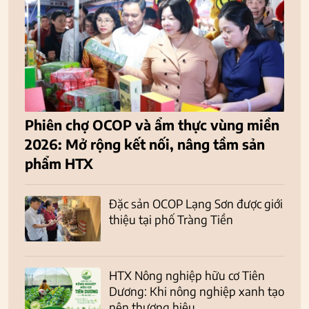
Phiên chợ OCOP và ẩm thực vùng miền
2026: Mở rộng kết nối, nâng tầm sản
phẩm HTX
Đặc sản OCOP Lạng Sơn được giới
thiệu tại phố Tràng Tiền
HTX Nông nghiệp hữu cơ Tiên
Dương: Khi nông nghiệp xanh tạo
nên thương hiệu