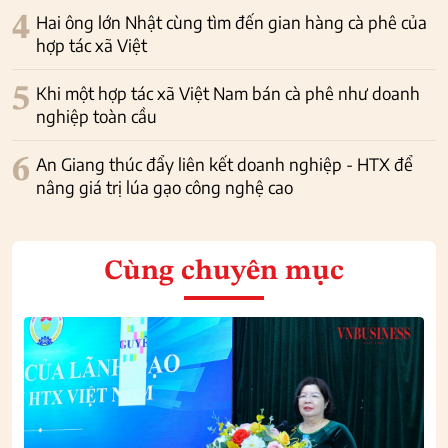
4
Hai ông lớn Nhật cùng tìm đến gian hàng cà phê của
hợp tác xã Việt
5
Khi một hợp tác xã Việt Nam bán cà phê như doanh
nghiệp toàn cầu
6
An Giang thúc đẩy liên kết doanh nghiệp - HTX để
nâng giá trị lúa gạo công nghệ cao
Cùng chuyên mục