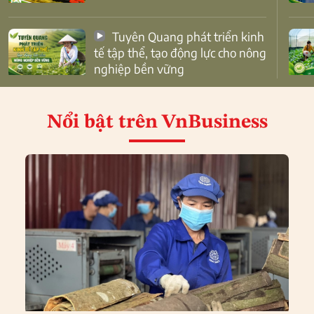
Tuyên Quang phát triển kinh
tế tập thể, tạo động lực cho nông
nghiệp bền vững
Nổi bật
trên VnBusiness