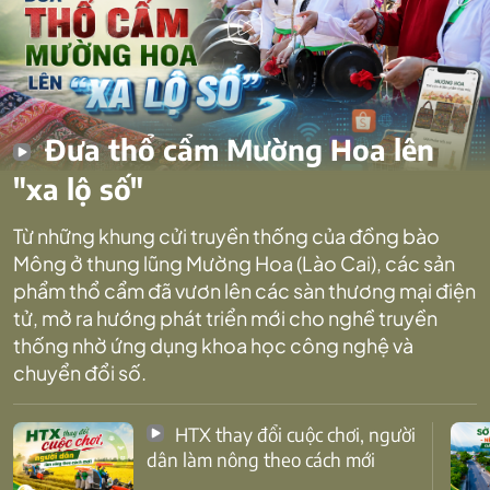
Đưa thổ cẩm Mường Hoa lên
"xa lộ số"
Từ những khung cửi truyền thống của đồng bào
Mông ở thung lũng Mường Hoa (Lào Cai), các sản
phẩm thổ cẩm đã vươn lên các sàn thương mại điện
tử, mở ra hướng phát triển mới cho nghề truyền
thống nhờ ứng dụng khoa học công nghệ và
chuyển đổi số.
HTX thay đổi cuộc chơi, người
dân làm nông theo cách mới