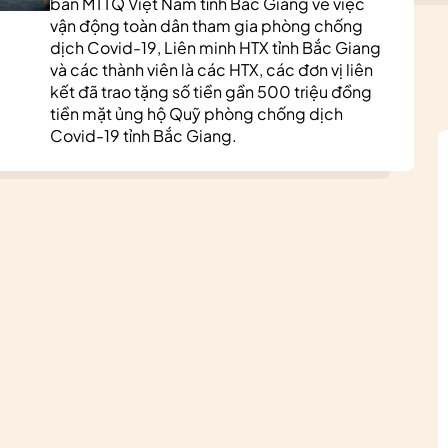
ban MTTQ Việt Nam tỉnh Bắc Giang về việc
vận động toàn dân tham gia phòng chống
dịch Covid-19, Liên minh HTX tỉnh Bắc Giang
và các thành viên là các HTX, các đơn vị liên
kết đã trao tặng số tiền gần 500 triệu đồng
tiền mặt ủng hộ Quỹ phòng chống dịch
Covid-19 tỉnh Bắc Giang.