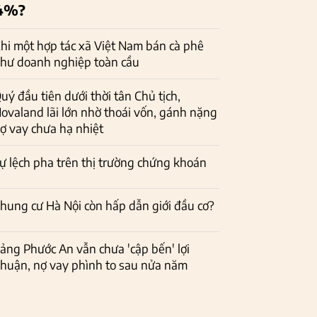
4%?
hi một hợp tác xã Việt Nam bán cà phê
hư doanh nghiệp toàn cầu
uý đầu tiên dưới thời tân Chủ tịch,
ovaland lãi lớn nhờ thoái vốn, gánh nặng
ợ vay chưa hạ nhiệt
ự lệch pha trên thị trường chứng khoán
hung cư Hà Nội còn hấp dẫn giới đầu cơ?
ảng Phước An vẫn chưa 'cập bến' lợi
huận, nợ vay phình to sau nửa năm