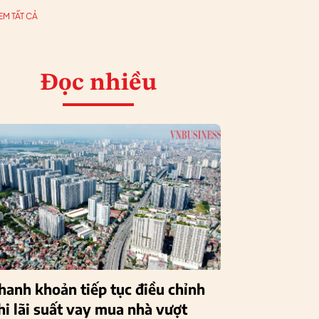
EM TẤT CẢ
Đọc nhiều
hanh khoản tiếp tục điều chỉnh
hi lãi suất vay mua nhà vượt