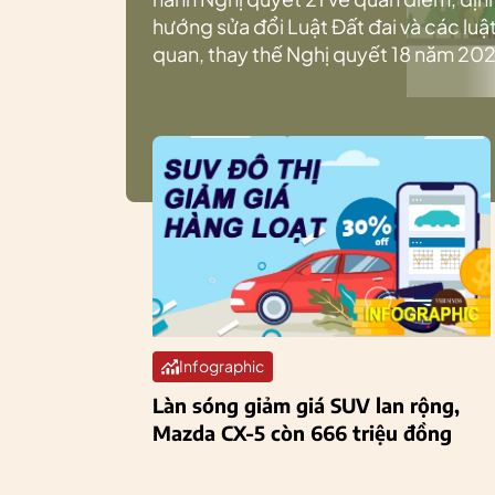
hướng sửa đổi Luật Đất đai và các luật
quan, thay thế Nghị quyết 18 năm 202
Infographic
Làn sóng giảm giá SUV lan rộng,
Mazda CX-5 còn 666 triệu đồng