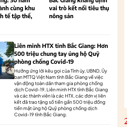
ành cùng khu
vai trò kết nối tiêu thụ
h tế tập thể,
nông sản
Liên minh HTX tỉnh Bắc Giang: Hơn
500 triệu chung tay ủng hộ Quỹ
phòng chống Covid-19
Hưởng ứng lời kêu gọi của Tỉnh ủy, UBND, Ủy
ban MTTQ Việt Nam tỉnh Bắc Giang về việc
vận động toàn dân tham gia phòng chống
dịch Covid-19, Liên minh HTX tỉnh Bắc Giang
và các thành viên là các HTX, các đơn vị liên
kết đã trao tặng số tiền gần 500 triệu đồng
tiền mặt ủng hộ Quỹ phòng chống dịch
Covid-19 tỉnh Bắc Giang.