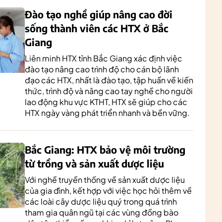
Đào tạo nghề giúp nâng cao đời
sống thành viên các HTX ở Bắc
Giang
Liên minh HTX tỉnh Bắc Giang xác định việc
đào tạo nâng cao trình độ cho cán bộ lãnh
đạo các HTX, nhất là đào tạo, tập huấn về kiến
thức, trình độ và nâng cao tay nghề cho người
lao động khu vực KTHT, HTX sẽ giúp cho các
HTX ngày vàng phát triển nhanh và bền vững.
Bắc Giang: HTX bảo vệ môi trường
từ trồng và sản xuất dược liệu
Với nghề truyền thống về sản xuất dược liệu
của gia đình, kết hợp với việc học hỏi thêm về
các loài cây dược liệu quý trong quá trình
tham gia quân ngũ tại các vùng đồng bào