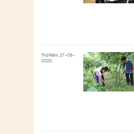
Thứ Năm, 27-08-
2020