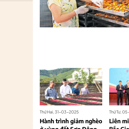
Thứ Hai, 31-03-2025
Thứ Tư, 0
Hành trình giảm nghèo
Liên m
ở vùng đất Sơn Động
Bắc Gi