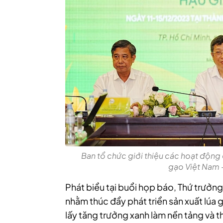
Ban tổ chức giới thiệu các hoạt động d
gạo Việt Nam 
Phát biểu tại buổi họp báo, Thứ trưở
nhằm thúc đẩy phát triển sản xuất lúa 
lấy tăng trưởng xanh làm nền tảng và th