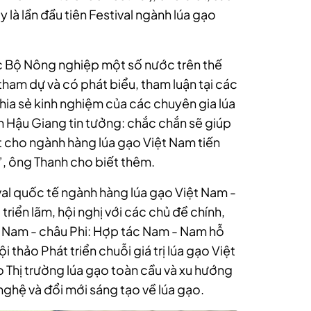
 là lần đầu tiên Festival ngành lúa gạo
ức Bộ Nông nghiệp một số nước trên thế
tham dự và có phát biểu, tham luận tại các
chia sẻ kinh nghiệm của các chuyên gia lúa
h Hậu Giang tin tưởng: chắc chắn sẽ giúp
t cho ngành hàng lúa gạo Việt Nam tiến
, ông Thanh cho biết thêm.
al quốc tế ngành hàng lúa gạo Việt Nam -
iển lãm, hội nghị với các chủ đề chính,
ệt Nam - châu Phi: Hợp tác Nam - Nam hỗ
 thảo Phát triển chuỗi giá trị lúa gạo Việt
 Thị trường lúa gạo toàn cầu và xu hướng
nghệ và đổi mới sáng tạo về lúa gạo.