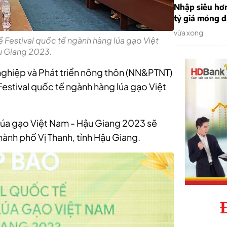
Nhập siêu hơ
tỷ giá mỏng 
vừa xong
 Festival quốc tế ngành hàng lúa gạo Việt
u Giang 2023.
nghiệp và Phát triển nông thôn (NN&PTNT)
Festival quốc tế ngành hàng lúa gạo Việt
 lúa gạo Việt Nam - Hậu Giang 2023 sẽ
thành phố Vị Thanh, tỉnh Hậu Giang.