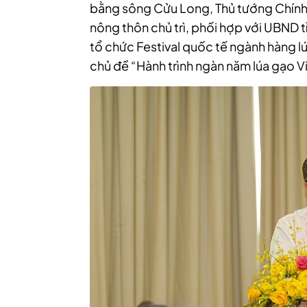
bằng sông Cửu Long, Thủ tướng Chính 
nông thôn chủ trì, phối hợp với UBND tỉ
tổ chức Festival quốc tế ngành hàng l
chủ đề “Hành trình ngàn năm lúa gạo Vi