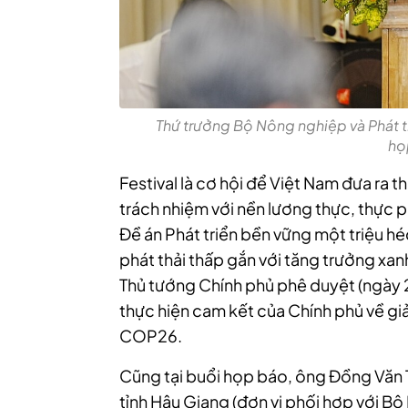
Thứ trưởng Bộ Nông nghiệp và Phát t
họ
Festival là cơ hội để Việt Nam đưa ra t
trách nhiệm với nền lương thực, thực 
Đề án Phát triển bền vững một triệu h
phát thải thấp gắn với tăng trưởng x
Thủ tướng Chính phủ phê duyệt (nga
thực hiện cam kết của Chính phủ về giảm
COP26.
Cũng tại buổi họp báo, ông Đồng Văn T
tỉnh Hậu Giang (đơn vị phối hợp với Bộ