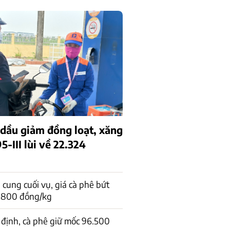
 dầu giảm đồng loạt, xăng
-III lùi về 22.324
cung cuối vụ, giá cà phê bứt
1.800 đồng/kg
 định, cà phê giữ mốc 96.500