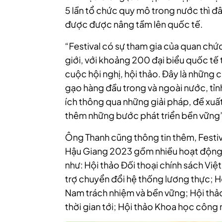
5 lần tổ chức quy mô trong nước thì đây
được được nâng tầm lên quốc tế.
“Festival có sự tham gia của quan ch
giới, với khoảng 200 đại biểu quốc tế 
cuộc hội nghị, hội thảo. Đây là những 
gạo hàng đầu trong và ngoài nước, tỉn
ích thông qua những giải pháp, đề xuấ
thêm những bước phát triển bền vững”
Ông Thanh cũng thông tin thêm, Festiv
Hậu Giang 2023 gồm nhiều hoạt động tr
như: Hội thảo Đối thoại chính sách Vi
trợ chuyển đổi hệ thống lương thực; Hội
Nam trách nhiệm và bền vững; Hội thảo
thời gian tới; Hội thảo Khoa học công 