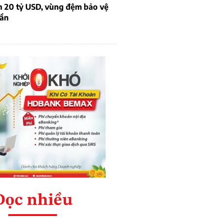
n 20 tỷ USD, vùng đệm bảo vệ
dần
Đọc nhiều