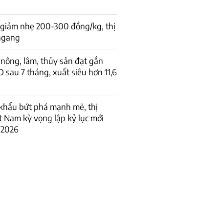
 giảm nhẹ 200-300 đồng/kg, thị
 ngang
nông, lâm, thủy sản đạt gần
D sau 7 tháng, xuất siêu hơn 11,6
khẩu bứt phá mạnh mẽ, thị
t Nam kỳ vọng lập kỷ lục mới
 2026