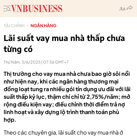
TÀI CHÍNH
NGÂN HÀNG
Lãi suất vay mua nhà thấp chưa
từng có
Thứ Năm, 5/6/2025 | 07:56 GMT+7
Thị trường cho vay mua nhà chưa bao giờ sôi nổi
như hiện nay, khi các ngân hàng thương mại
đồng loạt tung ra nhiều gói tín dụng ưu đãi với lãi
suất thấp kỷ lục, thậm chí chỉ từ 2,75%/năm; mở
rộng điều kiện vay; điều chỉnh thời điểm trả nợ
linh hoạt và xây dựng lộ trình thanh toán phù
hợp.
Theo các chuyên gia, lãi suất cho vay mua nhà ở