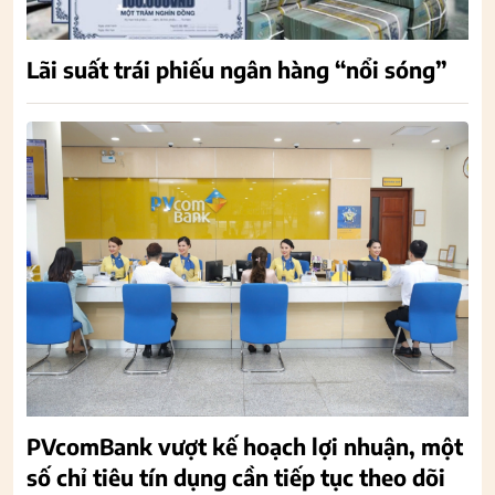
Lãi suất trái phiếu ngân hàng “nổi sóng”
PVcomBank vượt kế hoạch lợi nhuận, một
số chỉ tiêu tín dụng cần tiếp tục theo dõi