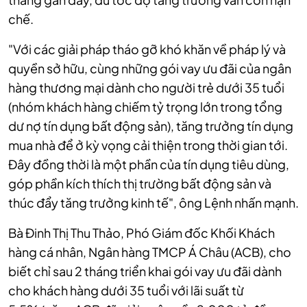
chế.
"Với các giải pháp tháo gỡ khó khăn về pháp lý và
quyền sở hữu, cùng những gói vay ưu đãi của ngân
hàng thương mại dành cho người trẻ dưới 35 tuổi
(nhóm khách hàng chiếm tỷ trọng lớn trong tổng
dư nợ tín dụng bất động sản), tăng trưởng tín dụng
mua nhà để ở kỳ vọng cải thiện trong thời gian tới.
Đây đồng thời là một phần của tín dụng tiêu dùng,
góp phần kích thích thị trường bất động sản và
thúc đẩy tăng trưởng kinh tế", ông Lệnh nhấn mạnh.
Bà Đinh Thị Thu Thảo, Phó Giám đốc Khối Khách
hàng cá nhân, Ngân hàng TMCP Á Châu (ACB), cho
biết chỉ sau 2 tháng triển khai gói vay ưu đãi dành
cho khách hàng dưới 35 tuổi với lãi suất từ