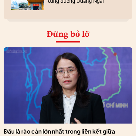
cung đường Quảng Ngãi
Đừng bỏ lỡ
Đâu là rào cản lớn nhất trong liên kết giữa