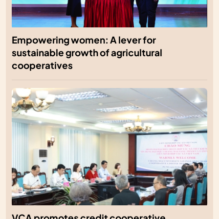
Empowering women: A lever for
sustainable growth of agricultural
cooperatives
VCA promotes credit cooperative