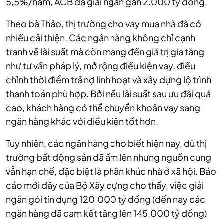
5,5%/năm, ACB đã giải ngân gần 2.000 tỷ đồng.
Theo bà Thảo, thị trường cho vay mua nhà đã có
nhiều cải thiện. Các ngân hàng không chỉ cạnh
tranh về lãi suất mà còn mang đến giá trị gia tăng
như tư vấn pháp lý, mở rộng điều kiện vay, điều
chỉnh thời điểm trả nợ linh hoạt và xây dựng lộ trình
thanh toán phù hợp. Bởi nếu lãi suất sau ưu đãi quá
cao, khách hàng có thể chuyển khoản vay sang
ngân hàng khác với điều kiện tốt hơn.
Tuy nhiên, các ngân hàng cho biết hiện nay, dù thị
trường bất động sản đã ấm lên nhưng nguồn cung
vẫn hạn chế, đặc biệt là phân khúc nhà ở xã hội. Báo
cáo mới đây của Bộ Xây dựng cho thấy, việc giải
ngân gói tín dụng 120.000 tỷ đồng (đến nay các
ngân hàng đã cam kết tăng lên 145.000 tỷ đồng)