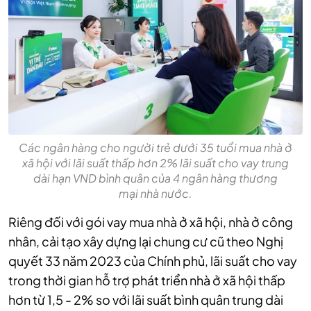
Các ngân hàng cho người trẻ dưới 35 tuổi mua nhà ở
xã hội với lãi suất thấp hơn 2% lãi suất cho vay trung
dài hạn VND bình quân của 4 ngân hàng thương
mại nhà nước.
Riêng đối với gói vay mua nhà ở xã hội, nhà ở công
nhân, cải tạo xây dựng lại chung cư cũ theo Nghị
quyết 33 năm 2023 của Chính phủ, lãi suất cho vay
trong thời gian hỗ trợ phát triển nhà ở xã hội thấp
hơn từ 1,5 - 2% so với lãi suất bình quân trung dài