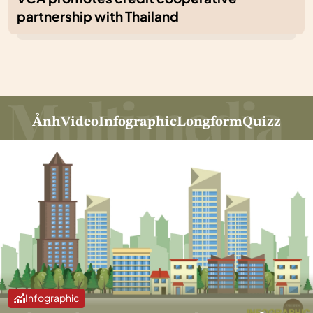
partnership with Thailand
Ảnh
Video
Infographic
Longform
Quizz
Infographic