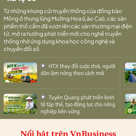
Từ những khung cửi truyền thống của đồng bào
Mông ở thung lũng Mường Hoa (Lào Cai), các sản
phẩm thổ cẩm đã vươn lên các sàn thương mại điện
tử, mở ra hướng phát triển mới cho nghề truyền
thống nhờ ứng dụng khoa học công nghệ và
chuyển đổi số.
HTX thay đổi cuộc chơi, người
dân làm nông theo cách mới
Tuyên Quang phát triển kinh
tế tập thể, tạo động lực cho nông
nghiệp bền vững
Nổi bật
trên VnBusiness