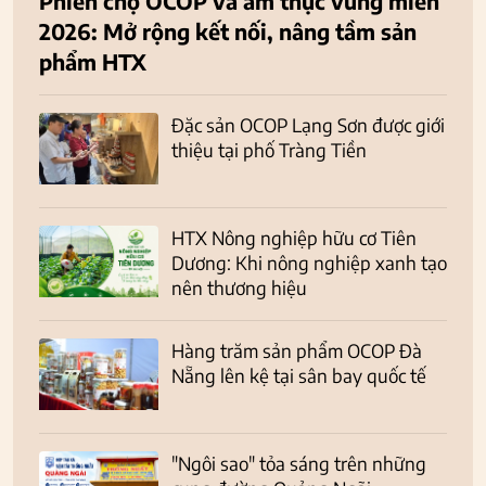
Phiên chợ OCOP và ẩm thực vùng miền
2026: Mở rộng kết nối, nâng tầm sản
phẩm HTX
Đặc sản OCOP Lạng Sơn được giới
thiệu tại phố Tràng Tiền
HTX Nông nghiệp hữu cơ Tiên
Dương: Khi nông nghiệp xanh tạo
nên thương hiệu
Hàng trăm sản phẩm OCOP Đà
Nẵng lên kệ tại sân bay quốc tế
"Ngôi sao" tỏa sáng trên những