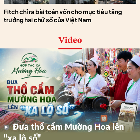
Fitch chỉ ra bài toán vốn cho mục tiêu tăng
trưởng hai chữ số của Việt Nam
Video
Đưa thổ cẩm Mường Hoa lên
"xa lộ số"