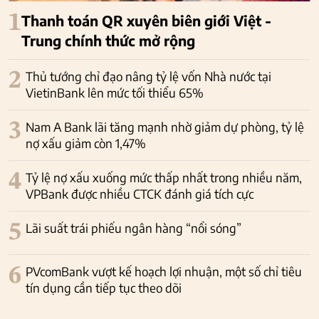
1
Thanh toán QR xuyên biên giới Việt -
Trung chính thức mở rộng
2
Thủ tướng chỉ đạo nâng tỷ lệ vốn Nhà nước tại
VietinBank lên mức tối thiểu 65%
3
Nam A Bank lãi tăng mạnh nhờ giảm dự phòng, tỷ lệ
nợ xấu giảm còn 1,47%
4
Tỷ lệ nợ xấu xuống mức thấp nhất trong nhiều năm,
VPBank được nhiều CTCK đánh giá tích cực
5
Lãi suất trái phiếu ngân hàng “nổi sóng”
6
PVcomBank vượt kế hoạch lợi nhuận, một số chỉ tiêu
tín dụng cần tiếp tục theo dõi