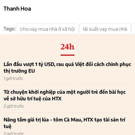
Thanh Hoa
Tags:
cho vay mua nhà ở xã hội
lãi suất vay mua nhà
24h
Lần đầu vượt 1 tỷ USD, rau quả Việt đổi cách chinh phục
thị trường EU
1 giờ trước
Từ chuyện khởi nghiệp của một người trẻ đến bài học
về sở hữu trí tuệ của HTX
2 giờ trước
Nâng tầm giá trị lúa - tôm Cà Mau, HTX tạo tài sản trí
tuệ
2 giờ trước