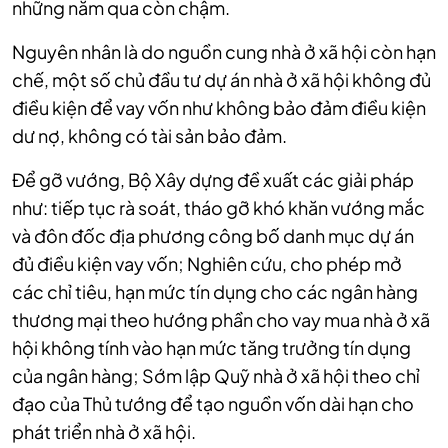
những năm qua còn chậm.
Nguyên nhân là do nguồn cung nhà ở xã hội còn hạn
chế, một số chủ đầu tư dự án nhà ở xã hội không đủ
điều kiện để vay vốn như không bảo đảm điều kiện
dư nợ, không có tài sản bảo đảm.
Để gỡ vướng, Bộ Xây dựng đề xuất các giải pháp
như: tiếp tục rà soát, tháo gỡ khó khăn vướng mắc
và đôn đốc địa phương công bố danh mục dự án
đủ điều kiện vay vốn;
Nghiên cứu, cho phép mở
các chỉ tiêu, hạn mức tín dụng cho các ngân hàng
thương mại theo hướng phần cho vay mua nhà ở xã
hội không tính vào hạn mức tăng trưởng tín dụng
của ngân hàng;
Sớm lập Quỹ nhà ở xã hội theo chỉ
đạo của Thủ tướng để tạo nguồn vốn dài hạn cho
phát triển nhà ở xã hội.