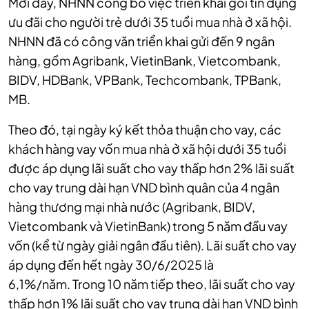
Mới đây, NHNN công bố việc triển khai gói tín dụng
ưu đãi cho người trẻ dưới 35 tuổi mua nhà ở xã hội.
NHNN đã có công văn triển khai gửi đến 9 ngân
hàng, gồm Agribank, VietinBank, Vietcombank,
BIDV, HDBank, VPBank, Techcombank, TPBank,
MB.
Theo đó, tại ngày ký kết thỏa thuận cho vay, các
khách hàng vay vốn mua nhà ở xã hội dưới 35 tuổi
được áp dụng lãi suất cho vay thấp hơn 2% lãi suất
cho vay trung dài hạn VND bình quân của 4 ngân
hàng thương mại nhà nước (Agribank, BIDV,
Vietcombank và VietinBank) trong 5 năm đầu vay
vốn (kể từ ngày giải ngân đầu tiên). Lãi suất cho vay
áp dụng đến hết ngày 30/6/2025 là
6,1%/năm. Trong 10 năm tiếp theo, lãi suất cho vay
thấp hơn 1% lãi suất cho vay trung dài hạn VND bình