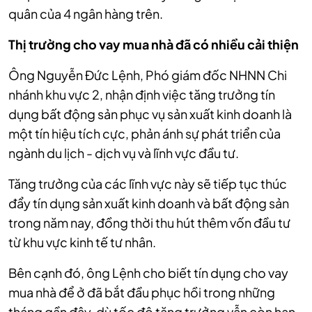
quân của 4 ngân hàng trên.
Thị trường cho vay mua nhà đã có nhiều cải thiện
Ông Nguyễn Đức Lệnh, Phó giám đốc NHNN Chi
nhánh khu vực 2, nhận định việc tăng trưởng tín
dụng bất động sản phục vụ sản xuất kinh doanh là
một tín hiệu tích cực, phản ánh sự phát triển của
ngành du lịch - dịch vụ và lĩnh vực đầu tư.
Tăng trưởng của các lĩnh vực này sẽ tiếp tục thúc
đẩy tín dụng sản xuất kinh doanh và bất động sản
trong năm nay, đồng thời thu hút thêm vốn đầu tư
từ khu vực kinh tế tư nhân.
Bên cạnh đó, ông Lệnh cho biết tín dụng cho vay
mua nhà để ở đã bắt đầu phục hồi trong những
tháng gần đây, dù tốc độ tăng trưởng vẫn còn hạn