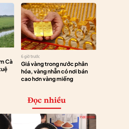
6 giờ trước
ôm Cà
Giá vàng trong nước phân
 tuệ
hóa, vàng nhẫn có nơi bán
cao hơn vàng miếng
Đọc nhiều