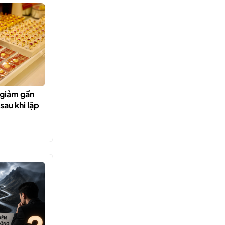
 giảm gần
sau khi lập