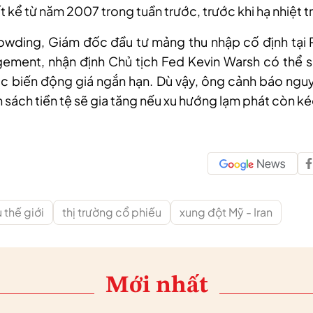
kể từ năm 2007 trong tuần trước, trước khi hạ nhiệt trở
wding, Giám đốc đầu tư mảng thu nhập cố định tại
ement, nhận định Chủ tịch Fed Kevin Warsh có thể 
c biến động giá ngắn hạn. Dù vậy, ông cảnh báo ngu
h sách tiền tệ sẽ gia tăng nếu xu hướng lạm phát còn ké
 thế giới
thị trường cổ phiếu
xung đột Mỹ - Iran
Mới nhất