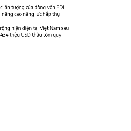
ốc' ấn tượng của dòng vốn FDI
n nâng cao năng lực hấp thụ
 rộng hiện diện tại Việt Nam sau
434 triệu USD thâu tóm quỹ