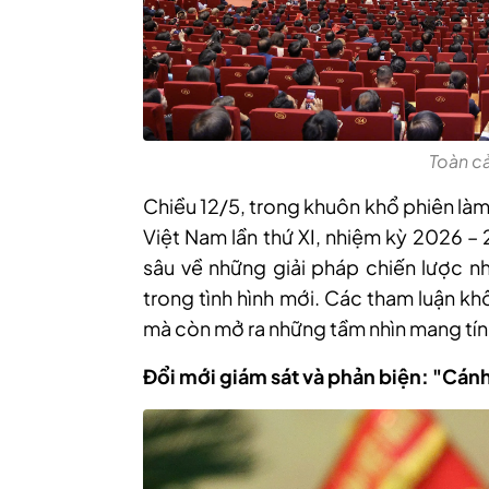
Toàn cả
Chiều 12/5, trong khuôn khổ phiên làm
Việt Nam lần thứ XI, nhiệm kỳ 2026 – 
sâu về những giải pháp chiến lược nh
trong tình hình mới. Các tham luận kh
mà còn mở ra những tầm nhìn mang tín
Đổi mới giám sát và phản biện: "Cánh