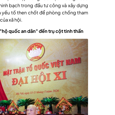
minh bạch trong đầu tư công và xây dựng
là yếu tố then chốt để phòng chống tham
của xã hội.
"hộ quốc an dân" đến trụ cột tinh thần