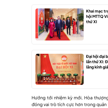
Khai mạc tr
hội MTTQ Vi
thứ XI
Đại hội đại
lần thứ XI: 
lăng kính gi
Hướng tới nhiệm kỳ mới, Hòa thượn
đóng vai trò tích cực hơn trong quản 