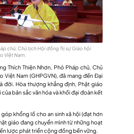
p chủ, Chủ tịch Hội đồng Trị sự Giáo hội
áo Việt Nam.
ợng Thích Thiện Nhơn, Phó Pháp chủ, Chủ
giáo Việt Nam (GHPGVN), đã mang đến Đại
và đời. Hòa thượng khẳng định, Phật giáo
i của bản sắc văn hóa và khối đại đoàn kết
 góp khổng lồ cho an sinh xã hội (đạt hơn
hật giáo đang chuyển mình từ những hoạt
ến lược phát triển cộng đồng bền vững.