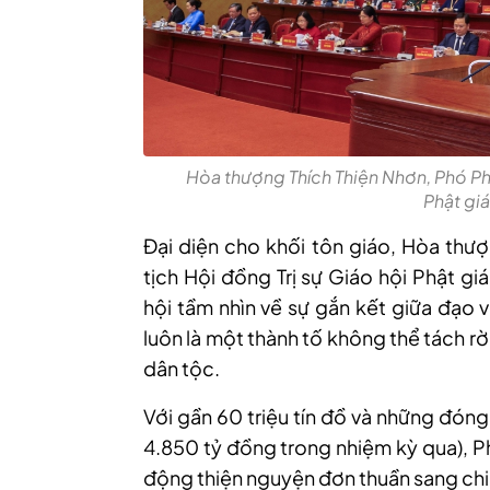
Hòa thượng Thích Thiện Nhơn, Phó Phá
Phật gi
Đại diện cho khối tôn giáo, Hòa thư
tịch Hội đồng Trị sự Giáo hội Phật 
hội tầm nhìn về sự gắn kết giữa đạo 
luôn là một thành tố không thể tách rờ
dân tộc.
Với gần 60 triệu tín đồ và những đóng
4.850 tỷ đồng trong nhiệm kỳ qua), P
động thiện nguyện đơn thuần sang chi