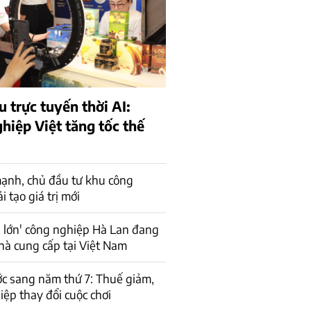
 trực tuyến thời AI:
hiệp Việt tăng tốc thế
ạnh, chủ đầu tư khu công
 tạo giá trị mới
 lớn' công nghiệp Hà Lan đang
hà cung cấp tại Việt Nam
c sang năm thứ 7: Thuế giảm,
ệp thay đổi cuộc chơi