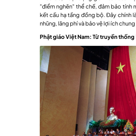
"điểm nghẽn" thể chế, đảm bảo tính 
kết cấu hạ tầng đồng bộ. Đây chính 
nhũng, lãng phí và bảo vệ lợi ích chung 
Phật giáo Việt Nam: Từ truyền thống 