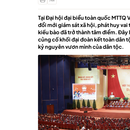
Tại Đại hội đại biểu toàn quốc MTTQ 
đổi mới giám sát xã hội, phát huy vai
kiều bào đã trở thành tâm điểm. Đây
củng cố khối đại đoàn kết toàn dân 
kỷ nguyên vươn mình của dân tộc.