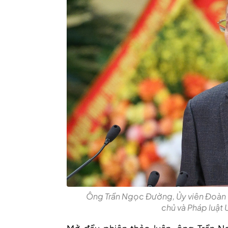
Ông Trần Ngọc Đường, Ủy viên Đoàn 
chủ và Pháp luật