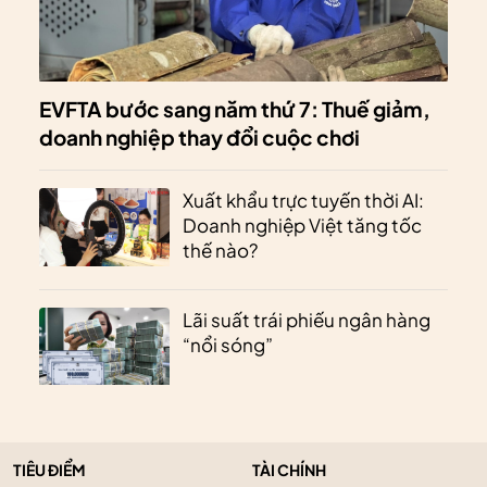
EVFTA bước sang năm thứ 7: Thuế giảm,
doanh nghiệp thay đổi cuộc chơi
Xuất khẩu trực tuyến thời AI:
Doanh nghiệp Việt tăng tốc
thế nào?
Lãi suất trái phiếu ngân hàng
“nổi sóng”
TIÊU ĐIỂM
TÀI CHÍNH