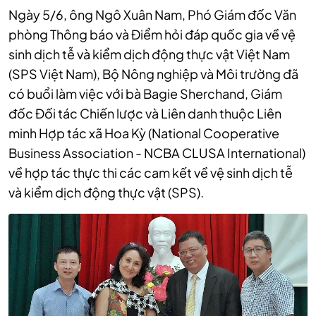
Ngày 5/6, ông Ngô Xuân Nam, Phó Giám đốc Văn
phòng Thông báo và Điểm hỏi đáp quốc gia về vệ
sinh dịch tễ và kiểm dịch động thực vật Việt Nam
(SPS Việt Nam), Bộ Nông nghiệp và Môi trường đã
có buổi làm việc với bà Bagie Sherchand, Giám
đốc Đối tác Chiến lược và Liên danh thuộc Liên
minh Hợp tác xã Hoa Kỳ (National Cooperative
Business Association - NCBA CLUSA International)
về hợp tác thực thi các cam kết về vệ sinh dịch tễ
và kiểm dịch động thực vật (SPS).