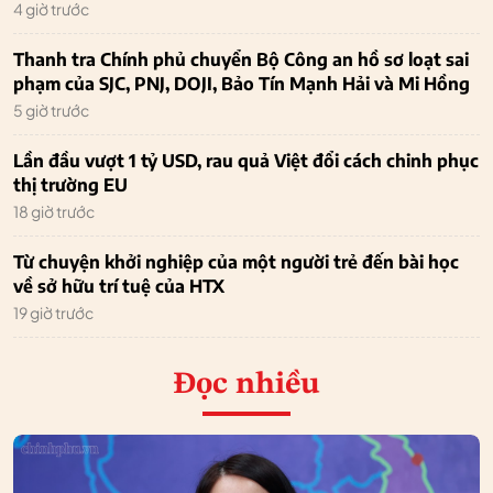
4 giờ trước
Thanh tra Chính phủ chuyển Bộ Công an hồ sơ loạt sai
phạm của SJC, PNJ, DOJI, Bảo Tín Mạnh Hải và Mi Hồng
5 giờ trước
Lần đầu vượt 1 tỷ USD, rau quả Việt đổi cách chinh phục
thị trường EU
18 giờ trước
Từ chuyện khởi nghiệp của một người trẻ đến bài học
về sở hữu trí tuệ của HTX
19 giờ trước
Đọc nhiều