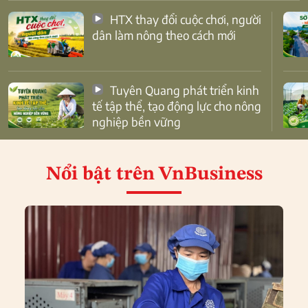
HTX thay đổi cuộc chơi, người
dân làm nông theo cách mới
Tuyên Quang phát triển kinh
tế tập thể, tạo động lực cho nông
nghiệp bền vững
Nổi bật
trên VnBusiness