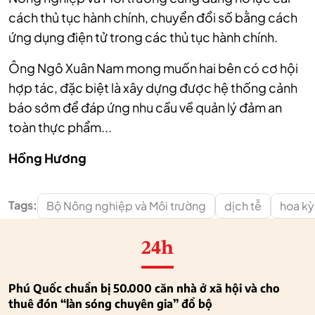
cách thủ tục hành chính, chuyển đổi số bằng cách
ứng dụng điện tử trong các thủ tục hành chính.
Ông Ngô Xuân Nam mong muốn hai bên có cơ hội
hợp tác, đặc biệt là xây dựng được hệ thống cảnh
báo sớm để đáp ứng nhu cầu về quản lý đảm an
toàn thực phẩm...
Hồng Hương
Tags:
Bộ Nông nghiệp và Môi trường
dịch tễ
hoa kỳ
24h
Phú Quốc chuẩn bị 50.000 căn nhà ở xã hội và cho
thuê đón “làn sóng chuyên gia” đổ bộ