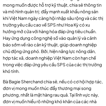
mong muốn được hỗ trợ kỹ thuật, chia sẻ thông tin
và mô hình quản trị; đẩy mạnh xuất khẩu nông sản
khi Việt Nam ngày càng hội nhập sâu rộng và các thị
trường yêu cầu cao về SPS như Hoa Kỳ có xu
hướng mở cửa với hàng hóa đáp ứng tiêu chuẩn.
Hay ứng dụng công nghệ số vào quản lý và cảnh
báo sớm về rào cản kỹ thuật, giúp doanh nghiệp
chủ động ứng phó. Bởi, hiện năng lực nông dân,
hợp tác xã, doanh nghiệp Việt Nam còn hạn chế
trong việc đáp ứng yêu cầu SPS của các thị trường
khó tính.
Bà Bagie Sherchand chia sẻ, nếu có cơ hội hợp tác,
đơn vị mong muốn thúc đẩy thương mại song
phương, nhất là mặt hàng rau quả. Tại lĩnh vực này,
đơn vị muốn hiểu rõ những khó khăn của các nhà