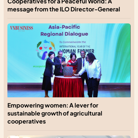
Cooperatives for a Peaceful World: A
message from the ILO Director-General
Empowering women: A lever for
sustainable growth of agricultural
cooperatives