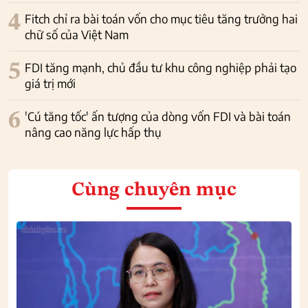
4
Fitch chỉ ra bài toán vốn cho mục tiêu tăng trưởng hai
chữ số của Việt Nam
5
FDI tăng mạnh, chủ đầu tư khu công nghiệp phải tạo
giá trị mới
6
'Cú tăng tốc' ấn tượng của dòng vốn FDI và bài toán
nâng cao năng lực hấp thụ
Cùng chuyên mục