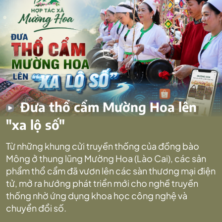
Đưa thổ cẩm Mường Hoa lên
"xa lộ số"
Từ những khung cửi truyền thống của đồng bào
Mông ở thung lũng Mường Hoa (Lào Cai), các sản
phẩm thổ cẩm đã vươn lên các sàn thương mại điện
tử, mở ra hướng phát triển mới cho nghề truyền
thống nhờ ứng dụng khoa học công nghệ và
chuyển đổi số.