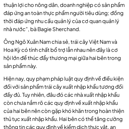
thuận lợi cho nông dân, doanh nghiệp có sản phẩm
đáp ứng an toàn thực phẩm người tiêu dùng; đồng
thời đáp ứng nhu cầu quản lý của cơ quan quản lý
nhà nước”, bà Bagie Sherchand.
Ông Ngô Xuân Nam chia sẻ, trái cây Việt Nam và
Hoa Kỳ có tính chất bổ trợ lẫn nhau nên đây là cơ
hội lớn để thúc đẩy thương mại giữa hai bên trong
sản phẩm này.
Hiện nay, quy phạm pháp luật quy định về điều kiện
đối với sản phẩm trái cây xuất nhập khẩu tương đối
đầy đủ. Tuy nhiên, đâu đó các nhà xuất nhập khẩu
còn chưa nắm rõ các quy định về xuất nhập khẩu
của hai bên nên còn gặp khó khăn trong hoàn thiện
thủ tục xuất nhập khẩu. Hai bên có thể tăng cường
thông tin các quy định về kiểm dịch thực vật, an