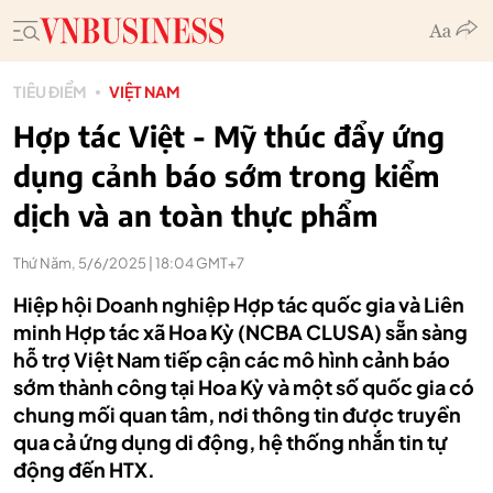
TIÊU ĐIỂM
VIỆT NAM
Hợp tác Việt - Mỹ thúc đẩy ứng
dụng cảnh báo sớm trong kiểm
dịch và an toàn thực phẩm
Thứ Năm, 5/6/2025 | 18:04 GMT+7
Hiệp hội Doanh nghiệp Hợp tác quốc gia và Liên
minh Hợp tác xã Hoa Kỳ (NCBA CLUSA) sẵn sàng
hỗ trợ Việt Nam tiếp cận các mô hình cảnh báo
sớm thành công tại Hoa Kỳ và một số quốc gia có
chung mối quan tâm, nơi thông tin được truyền
qua cả ứng dụng di động, hệ thống nhắn tin tự
động đến HTX.