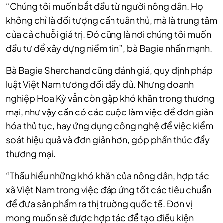
“Chúng tôi muốn bắt đầu từ người nông dân. Họ
không chỉ là đối tượng cần tuân thủ, mà là trung tâm
của cả chuỗi giá trị. Đó cũng là nơi chúng tôi muốn
đầu tư để xây dựng niềm tin”, bà Bagie nhấn mạnh.
Bà Bagie Sherchand cũng đánh giá, quy định pháp
luật Việt Nam tương đối đầy đủ. Nhưng doanh
nghiệp Hoa Kỳ vẫn còn gặp khó khăn trong thương
mại, như vậy cần có các cuộc làm việc để đơn giản
hóa thủ tục, hay ứng dụng công nghệ để việc kiểm
soát hiệu quả và đơn giản hơn, góp phần thúc đẩy
thương mại.
“Thấu hiểu những khó khăn của nông dân, hợp tác
xã Việt Nam trong việc đáp ứng tốt các tiêu chuẩn
để đưa sản phẩm ra thị trường quốc tế. Đơn vị
mong muốn sẽ được hợp tác để tạo điều kiện