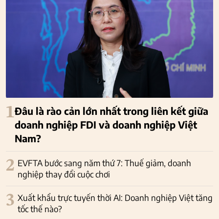
1
Đâu là rào cản lớn nhất trong liên kết giữa
doanh nghiệp FDI và doanh nghiệp Việt
Nam?
2
EVFTA bước sang năm thứ 7: Thuế giảm, doanh
nghiệp thay đổi cuộc chơi
3
Xuất khẩu trực tuyến thời AI: Doanh nghiệp Việt tăng
tốc thế nào?