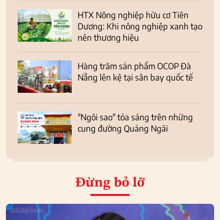
HTX Nông nghiệp hữu cơ Tiên
Dương: Khi nông nghiệp xanh tạo
nên thương hiệu
Hàng trăm sản phẩm OCOP Đà
Nẵng lên kệ tại sân bay quốc tế
"Ngôi sao" tỏa sáng trên những
cung đường Quảng Ngãi
Đừng bỏ lỡ