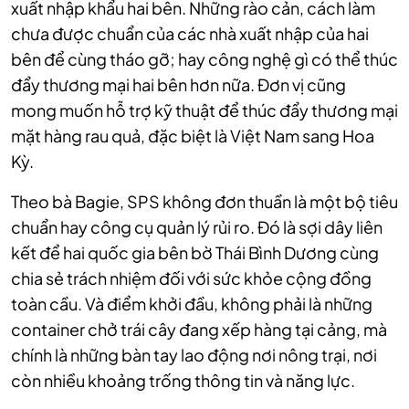
xuất nhập khẩu hai bên. Những rào cản, cách làm
chưa được chuẩn của các nhà xuất nhập của hai
bên để cùng tháo gỡ; hay công nghệ gì có thể thúc
đẩy thương mại hai bên hơn nữa. Đơn vị cũng
mong
muốn hỗ trợ kỹ thuật để thúc đẩy thương mại
mặt hàng rau quả, đặc biệt là Việt Nam sang Hoa
Kỳ.
Theo bà Bagie, SPS không đơn thuần là một bộ tiêu
chuẩn hay công cụ quản lý rủi ro. Đó là sợi dây liên
kết để hai quốc gia bên bờ Thái Bình Dương cùng
chia sẻ trách nhiệm đối với sức khỏe cộng đồng
toàn cầu. Và điểm khởi đầu, không phải là những
container chở trái cây đang xếp hàng tại cảng, mà
chính là những bàn tay lao động nơi nông trại, nơi
còn nhiều khoảng trống thông tin và năng lực.