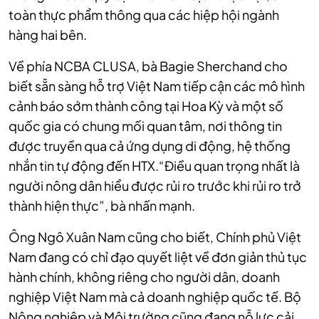
toàn thực phẩm thông qua các hiệp hội ngành
hàng hai bên.
Về phía NCBA CLUSA, bà Bagie
Sherchand
cho
biết sẵn sàng hỗ trợ Việt Nam tiếp cận các mô hình
cảnh báo sớm thành công tại Hoa Kỳ và một số
quốc gia có chung mối quan tâm, nơi thông tin
được truyền qua cả ứng dụng di động, hệ thống
nhắn tin tự động đến HTX.
“Điều quan trọng nhất là
người nông dân hiểu được rủi ro trước khi rủi ro trở
thành hiện thực”, bà nhấn mạnh.
Ông Ngô Xuân Nam cũng cho biết, Chính phủ Việt
Nam đang có chỉ đạo quyết liệt về đơn giản thủ tục
hành chính, không riêng cho người dân, doanh
nghiệp Việt Nam mà cả doanh nghiệp quốc tế. Bộ
Nông nghiệp và Môi trường cũng đang nỗ lực cải