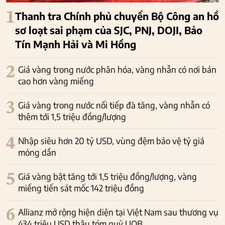
1
Thanh tra Chính phủ chuyển Bộ Công an hồ
sơ loạt sai phạm của SJC, PNJ, DOJI, Bảo
Tín Mạnh Hải và Mi Hồng
2
Giá vàng trong nước phân hóa, vàng nhẫn có nơi bán
cao hơn vàng miếng
3
Giá vàng trong nước nối tiếp đà tăng, vàng nhẫn có
thêm tới 1,5 triệu đồng/lượng
4
Nhập siêu hơn 20 tỷ USD, vùng đệm bảo vệ tỷ giá
mỏng dần
5
Giá vàng bật tăng tới 1,5 triệu đồng/lượng, vàng
miếng tiến sát mốc 142 triệu đồng
6
Allianz mở rộng hiện diện tại Việt Nam sau thương vụ
434 triệu USD thâu tóm quỹ UOB