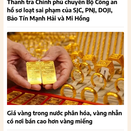
Thanh tra Chính phủ chuyển Bộ Công an
hồ sơ loạt sai phạm của SJC, PNJ, DOJI,
Bảo Tín Mạnh Hải và Mi Hồng
Giá vàng trong nước phân hóa, vàng nhẫn
có nơi bán cao hơn vàng miếng