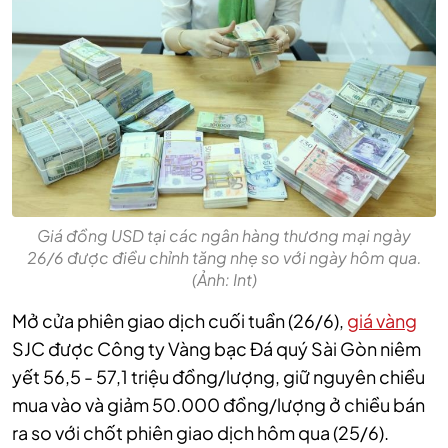
Giá đồng USD tại các ngân hàng thương mại ngày
26/6 được điều chỉnh tăng nhẹ so với ngày hôm qua.
(Ảnh: Int)
Mở cửa phiên giao dịch cuối tuần (26/6),
giá vàng
SJC được Công ty Vàng bạc Đá quý Sài Gòn niêm
yết 56,5 - 57,1 triệu đồng/lượng, giữ nguyên chiều
mua vào và giảm 50.000 đồng/lượng ở chiều bán
ra so với chốt phiên giao dịch hôm qua (25/6).