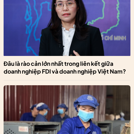
Đâu là rào cản lớn nhất trong liên kết giữa
doanh nghiệp FDI và doanh nghiệp Việt Nam?