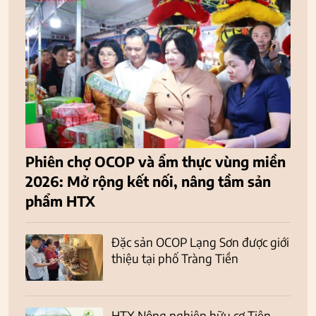
Phiên chợ OCOP và ẩm thực vùng miền
2026: Mở rộng kết nối, nâng tầm sản
phẩm HTX
Đặc sản OCOP Lạng Sơn được giới
thiệu tại phố Tràng Tiền
HTX Nông nghiệp hữu cơ Tiên