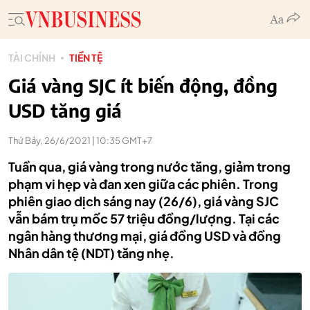
TÀI CHÍNH
TIỀN TỆ
Giá vàng SJC ít biến động, đồng
USD tăng giá
Thứ Bảy, 26/6/2021 | 10:35 GMT+7
Tuần qua, giá vàng trong nước tăng, giảm trong
phạm vi hẹp và đan xen giữa các phiên. Trong
phiên giao dịch sáng nay (26/6), giá vàng SJC
vẫn bám trụ mốc 57 triệu đồng/lượng. Tại các
ngân hàng thương mại, giá đồng USD và đồng
Nhân dân tệ (NDT) tăng nhẹ.