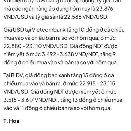
Với biên độ /-3% đang được áp dụng, tỷ giá trần
mà các ngân hàng áp dụng hôm nay là 23.876
VND/USD và tỷ giá sàn là 22.586 VND/USD.
Giá USD tại Vietcombank tăng 10 đồng ở cả chiều
mua vào và chiều bán ra so với hôm qua, ở mức
22.880 - 23.110 VND/USD. Giá đồng NDT được
niêm yết ở mức 3.492 -3.638 VND/NDT, tăng 9
đồng ở chiều mua vào và bán ra so với hôm qua.
Tại BIDV, giá đồng bạc xanh tăng 15 đồng ở cả
chiều mua vào và bán ra, ở mức 22.915 - 23.115
VND/USD. Giá đồng NDT được niêm yết ở mức
3.515 - 3.617 VND/NDT, tăng 13 đồng ở chiều mua
vào và 11 đồng ở chiều bán ra so với hôm qua.
T. Hoa