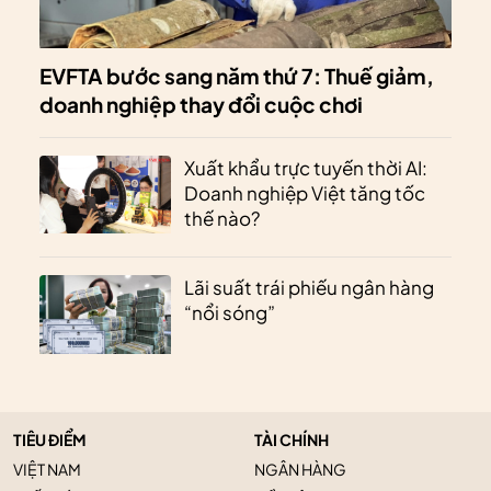
EVFTA bước sang năm thứ 7: Thuế giảm,
doanh nghiệp thay đổi cuộc chơi
Xuất khẩu trực tuyến thời AI:
Doanh nghiệp Việt tăng tốc
thế nào?
Lãi suất trái phiếu ngân hàng
“nổi sóng”
TIÊU ĐIỂM
TÀI CHÍNH
VIỆT NAM
NGÂN HÀNG