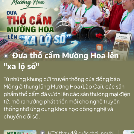
Đưa thổ cẩm Mường Hoa lên
"xa lộ số"
Từ những khung cửi truyền thống của đồng bào
Mông ở thung lũng Mường Hoa (Lào Cai), các sản
phẩm thổ cẩm đã vươn lên các sàn thương mại điện
tử, mở ra hướng phát triển mới cho nghề truyền
thống nhờ ứng dụng khoa học công nghệ và
chuyển đổi số.
HTX thay đổi cuộc chơi, người