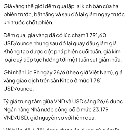
Giá vàng thế giới đêm qua lặp lại kịch bản của hai
phiên trước, bật tăng và sau đó lại giảm ngay trước
khi trước chốt phiên.
Đêm qua, giá vàng đã có lúc chạm 1.791,60
USD/ounce nhưng sau đó lại quay đầu giảm giá.
Không tạo được đột phá phiên cuối tuần, giá kim
loại quý tiếp tục hướng tới một tuần sụt giảm nữa.
Ghi nhận lúc 9h ngày 26/6 (theo giờ Việt Nam), giá
vàng giao dịch trên sàn Kitco ở mức 1.781
USD/ounce.
Tỷ giá trung tâm giữa VND và USD sáng 26/6 được
Ngân hàng Nhà nước công bố ở mức 23.179
VND/USD, giữ nguyên so với hôm qua.