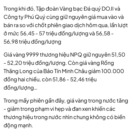
Trong khi đó, Tập đoàn Vàng bạc Đá quý DOJI và
Công ty Phú Quý cùng giữ nguyên giá mua vào và
bán ra so với chốt phiên giao dịch hôm qua, lần lượt
ở mức 56,45 - 57 triệu đồng/lượng và 56,58 -
56,98 triệu đồng/lượng
Giá vàng 9999 thương hiệu NPQ giữ nguyên 51,50
- 52,20 triệu đồng/lượng. Còn giá vàng Rồng
Thăng Long của Bảo Tín Minh Châu giảm 100.000
đồng hai chiều, còn 51,86 - 52,46 triệu
đồng/lượng…
Trong mấy phiên gần đây, giá vàng trong nước tăng
- giảm trong phạm vi hẹp và đan xen khiến các
thương hiệu trong nước nhìn chung không có biến
động mạnh.