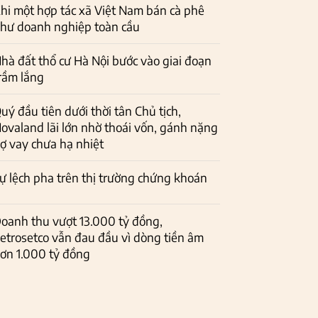
hi một hợp tác xã Việt Nam bán cà phê
hư doanh nghiệp toàn cầu
hà đất thổ cư Hà Nội bước vào giai đoạn
rầm lắng
uý đầu tiên dưới thời tân Chủ tịch,
ovaland lãi lớn nhờ thoái vốn, gánh nặng
ợ vay chưa hạ nhiệt
ự lệch pha trên thị trường chứng khoán
oanh thu vượt 13.000 tỷ đồng,
etrosetco vẫn đau đầu vì dòng tiền âm
ơn 1.000 tỷ đồng