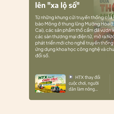
lên "xa lộ số"
Từ những khung cửi truyền thống của
bào Mông ở thung lũng Mường Hoa (
Cai), các sản phẩm thổ cẩm đã vươn l
các sàn thương mại điện tử, mở ra h
phát triển mới cho nghề truyền thống
ứng dụng khoa học công nghệ và ch
đổi số.
HTX thay đổi
cuộc chơi, người
dân làm nông
theo cách mới