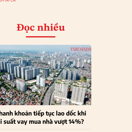
EM TẤT CẢ
Đọc nhiều
hanh khoản tiếp tục lao dốc khi
ãi suất vay mua nhà vượt 14%?