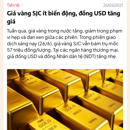
Tiền tệ
26/06/2021
Giá vàng SJC ít biến động, đồng USD tăng
giá
Tuần qua, giá vàng trong nước tăng, giảm trong phạm
vi hẹp và đan xen giữa các phiên. Trong phiên giao
dịch sáng nay (26/6), giá vàng SJC vẫn bám trụ mốc
57 triệu đồng/lượng. Tại các ngân hàng thương mại,
giá đồng USD và đồng Nhân dân tệ (NDT) tăng nhẹ.