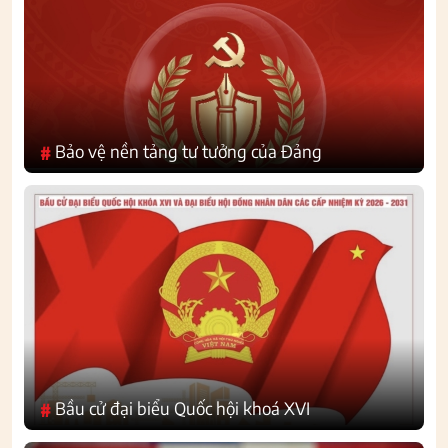
Bảo vệ nền tảng tư tưởng của Đảng
#
Bầu cử đại biểu Quốc hội khoá XVI
#