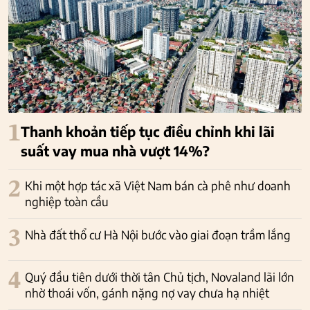
1
Thanh khoản tiếp tục điều chỉnh khi lãi
suất vay mua nhà vượt 14%?
2
Khi một hợp tác xã Việt Nam bán cà phê như doanh
nghiệp toàn cầu
3
Nhà đất thổ cư Hà Nội bước vào giai đoạn trầm lắng
4
Quý đầu tiên dưới thời tân Chủ tịch, Novaland lãi lớn
nhờ thoái vốn, gánh nặng nợ vay chưa hạ nhiệt