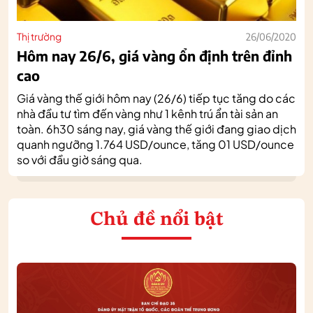
Thị trường
26/06/2020
Hôm nay 26/6, giá vàng ổn định trên đỉnh
cao
Giá vàng thế giới hôm nay (26/6) tiếp tục tăng do các
nhà đầu tư tìm đến vàng như 1 kênh trú ẩn tài sản an
toàn. 6h30 sáng nay, giá vàng thế giới đang giao dịch
quanh ngưỡng 1.764 USD/ounce, tăng 01 USD/ounce
so với đầu giờ sáng qua.
Chủ đề nổi bật