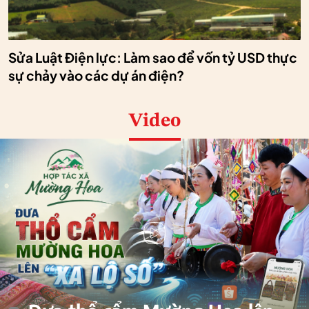
Sửa Luật Điện lực: Làm sao để vốn tỷ USD thực
sự chảy vào các dự án điện?
Video