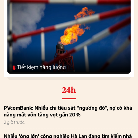
Tiết kiệm năng lượng
#
24h
PVcomBank: Nhiều chỉ tiêu sát “ngưỡng đỏ”, nợ có khả
năng mất vốn tăng vọt gần 20%
2 giờ trước
Nhiều 'ông lớn' công nghiệp Hà Lan đang tìm kiếm nhà