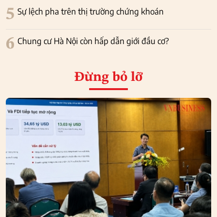
5
Sự lệch pha trên thị trường chứng khoán
6
Chung cư Hà Nội còn hấp dẫn giới đầu cơ?
Đừng bỏ lỡ