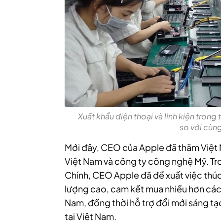
Xuất khẩu điện thoại và linh kiện trong
so với cùn
Mới đây, CEO của Apple đã thăm Việt 
Việt Nam và công ty công nghệ Mỹ. T
Chính, CEO Apple đã đề xuất việc thúc
lượng cao, cam kết mua nhiều hơn các l
Nam, đồng thời hỗ trợ đổi mới sáng tạ
tại Việt Nam.