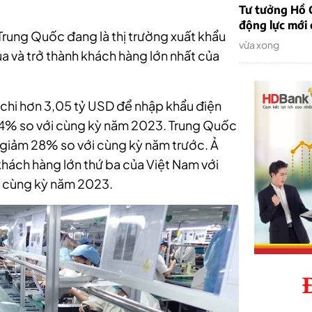
Tư tưởng Hồ C
động lực mới
Trung Quốc đang là thị trường xuất khẩu
vừa xong
a và trở thành khách hàng lớn nhất của
 chi hơn 3,05 tỷ USD để nhập khẩu điện
30,4% so với cùng kỳ năm 2023. Trung Quốc
D, giảm 28% so với cùng kỳ năm trước. Ả
khách hàng lớn thứ ba của Việt Nam với
 cùng kỳ năm 2023.