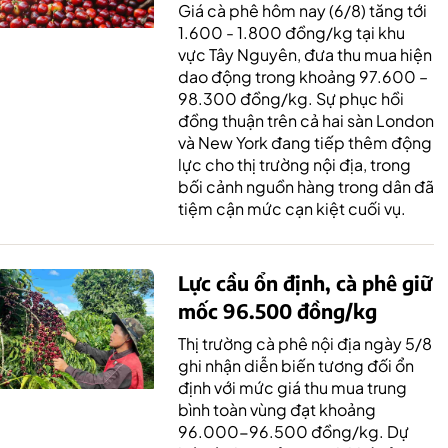
Giá cà phê hôm nay (6/8) tăng tới
1.600 - 1.800 đồng/kg tại khu
vực Tây Nguyên, đưa thu mua hiện
dao động trong khoảng 97.600 –
98.300 đồng/kg. Sự phục hồi
đồng thuận trên cả hai sàn London
và New York đang tiếp thêm động
lực cho thị trường nội địa, trong
bối cảnh nguồn hàng trong dân đã
tiệm cận mức cạn kiệt cuối vụ.
Lực cầu ổn định, cà phê giữ
mốc 96.500 đồng/kg
Thị trường cà phê nội địa ngày 5/8
ghi nhận diễn biến tương đối ổn
định với mức giá thu mua trung
bình toàn vùng đạt khoảng
96.000-96.500 đồng/kg. Dự