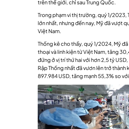
trên thế giới, chỉ sau Trung Quốc.
Trong phạm vi thị trường, quý 1/2023, 
lớn nhất, nhưng đến nay, Mỹ đã vượt qu
Việt Nam.
Thống kê cho thấy, quý 1/2024, Mỹ đã
thoại và linh kiện từ Việt Nam, tăng 
đứng ở vị trí thứ hai với hơn 2,5 tỷ US
Rập Thống nhất đã vươn lên trở thành 
897.984 USD, tăng mạnh 55,3% so với