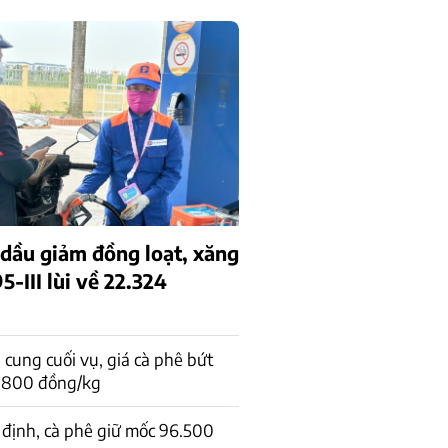
 dầu giảm đồng loạt, xăng
-III lùi về 22.324
cung cuối vụ, giá cà phê bứt
1.800 đồng/kg
 định, cà phê giữ mốc 96.500