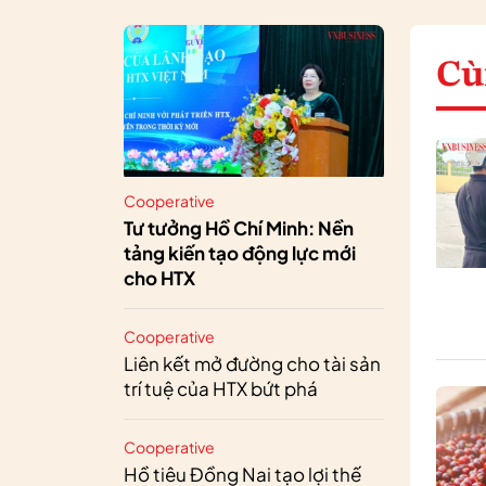
Cù
Cooperative
Tư tưởng Hồ Chí Minh: Nền
tảng kiến tạo động lực mới
cho HTX
Cooperative
Liên kết mở đường cho tài sản
trí tuệ của HTX bứt phá
Cooperative
Hồ tiêu Đồng Nai tạo lợi thế