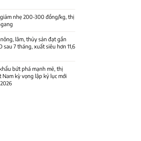
 giảm nhẹ 200-300 đồng/kg, thị
 ngang
nông, lâm, thủy sản đạt gần
D sau 7 tháng, xuất siêu hơn 11,6
khẩu bứt phá mạnh mẽ, thị
t Nam kỳ vọng lập kỷ lục mới
 2026