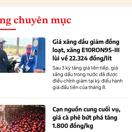
ng chuyên mục
Giá xăng dầu giảm đồng
loạt, xăng E10RON95-III
lùi về 22.324 đồng/lít
Sau 3 kỳ tăng giá liên tiếp, giá
xăng dầu trong nước đã được
điều chỉnh giảm tại kỳ điều hành
giá đầu tiên của tháng 8.
Cạn nguồn cung cuối vụ,
giá cà phê bứt phá tăng
1.800 đồng/kg