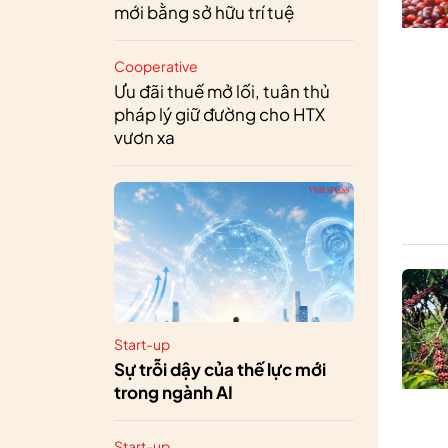
mới bằng sở hữu trí tuệ
Cooperative
Ưu đãi thuế mở lối, tuân thủ
pháp lý giữ đường cho HTX
vươn xa
Start-up
Sự trỗi dậy của thế lực mới
trong ngành AI
Start-up