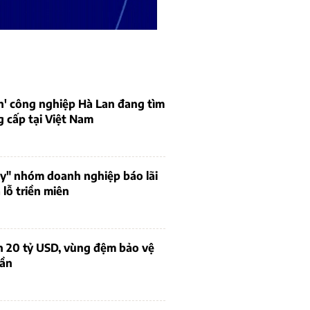
n' công nghiệp Hà Lan đang tìm
 cấp tại Việt Nam
uy" nhóm doanh nghiệp báo lãi
lỗ triền miên
n 20 tỷ USD, vùng đệm bảo vệ
dần