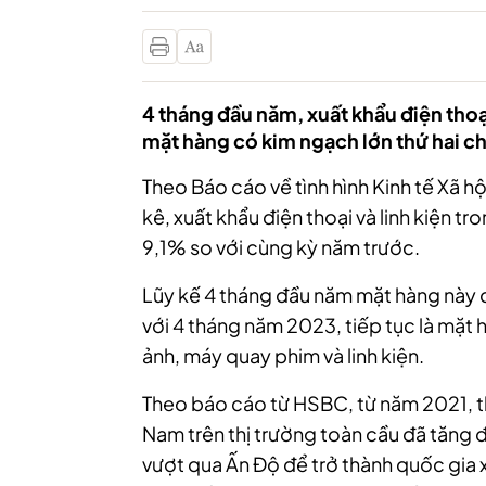
4 tháng đầu năm, xuất khẩu điện thoại v
mặt hàng có kim ngạch lớn thứ hai c
Theo Báo cáo về tình hình Kinh tế Xã 
kê, xuất khẩu điện thoại và linh kiện t
9,1% so với cùng kỳ năm trước.
Lũy kế 4 tháng đầu năm mặt hàng này đ
với 4 tháng năm 2023, tiếp tục là mặt 
ảnh, máy quay phim và linh kiện.
Theo báo cáo từ HSBC, từ năm 2021, th
Nam trên thị trường toàn cầu đã tăng 
vượt qua Ấn Độ để trở thành quốc gia x