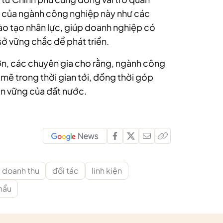
ển của ngành công nghiệp này như các
đào tạo nhân lực, giúp doanh nghiệp có
sở vững chắc để phát triển.
ớn, các chuyên gia cho rằng, ngành công
 mẽ trong thời gian tới, đồng thời góp
ền vững của đất nước.
doanh thu
đối tác
linh kiện
hẩu