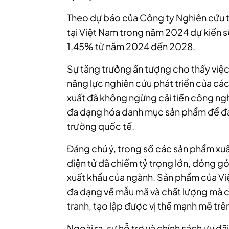
Theo dự báo của Công ty Nghiên cứu th
tại Việt Nam trong năm 2024 dự kiến s
1,45% từ năm 2024 đến 2028.
Sự tăng trưởng ấn tượng cho thấy việc
năng lực nghiên cứu phát triển của cá
xuất đã không ngừng cải tiến công ng
đa dạng hóa danh mục sản phẩm để đá
trường quốc tế.
Đáng chú ý, trong số các sản phẩm xuất
điện tử đã chiếm tỷ trọng lớn, đóng g
xuất khẩu của ngành. Sản phẩm của Vi
đa dạng về mẫu mã và chất lượng mà c
tranh, tạo lập được vị thế mạnh mẽ trê
Ngoài ra, sự hỗ trợ và chính sách ưu đ