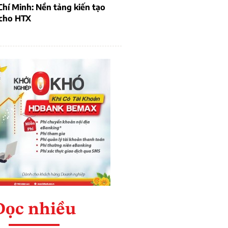
hí Minh: Nền tảng kiến tạo
 cho HTX
Đọc nhiều