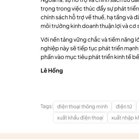
trọng trong việc thúc đẩy sự phát tri
chính sách hỗ trợ về thuế, hạ tầng và 
môi trường kinh doanh thuận lợi và cơ 
Với nền tảng vững chắc và tiềm năng l
nghiệp này sẽ tiếp tục phát triển mạnh
phần vào mục tiêu phát triển kinh tế b
Lê Hồng
Tags:
điện thoại thông minh
điện tử
xuất khẩu điện thoại
xuất nhập k