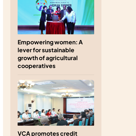
Empowering women: A
lever for sustainable
growth of agricultural
cooperatives
VCA promotes credit