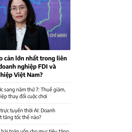
o cản lớn nhất trong liên
 doanh nghiệp FDI và
hiệp Việt Nam?
c sang năm thứ 7: Thuế giảm,
ệp thay đổi cuộc chơi
trực tuyến thời AI: Doanh
t tăng tốc thế nào?
a bài toán vốn cho mục tiêu tăng