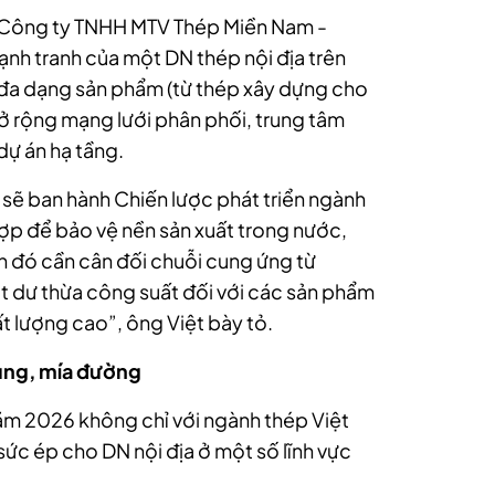
 Công ty TNHH MTV Thép Miền Nam -
nh tranh của một DN thép nội địa trên
c đa dạng sản phẩm (từ thép xây dựng cho
ở rộng mạng lưới phân phối, trung tâm
dự án hạ tầng.
sẽ ban hành Chiến lược phát triển ngành
hợp để bảo vệ nền sản xuất trong nước,
h đó cần cân đối chuỗi cung ứng từ
 dư thừa công suất đối với các sản phẩm
 lượng cao”, ông Việt bày tỏ.
dùng, mía đường
năm 2026 không chỉ với ngành thép Việt
ức ép cho DN nội địa ở một số lĩnh vực