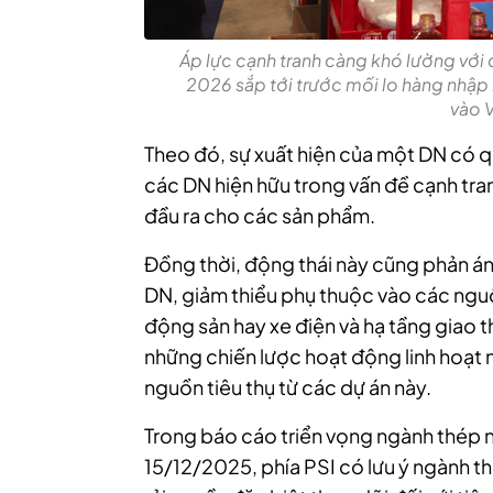
Áp lực cạnh tranh càng khó lường với
2026 sắp tới trước mối lo hàng nhập k
vào 
Theo đó, sự xuất hiện của một DN có q
các DN hiện hữu trong vấn đề cạnh tra
đầu ra cho các sản phẩm.
Đồng thời, động thái này cũng phản ánh
DN, giảm thiểu phụ thuộc vào các ngu
động sản hay xe điện và hạ tầng giao 
những chiến lược hoạt động linh hoạt 
nguồn tiêu thụ từ các dự án này.
Trong báo cáo triển vọng ngành thép
15/12/2025, phía PSI có lưu ý ngành th