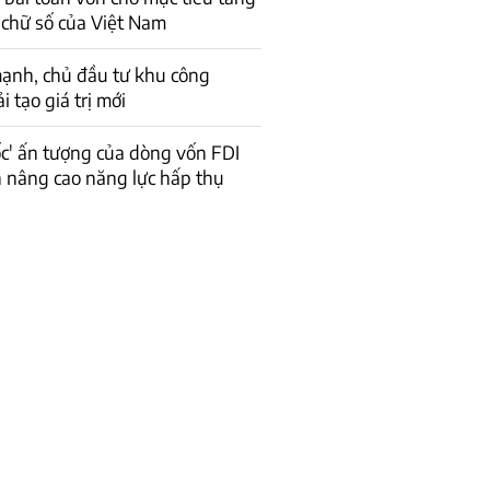
 chữ số của Việt Nam
ạnh, chủ đầu tư khu công
 tạo giá trị mới
ốc' ấn tượng của dòng vốn FDI
n nâng cao năng lực hấp thụ