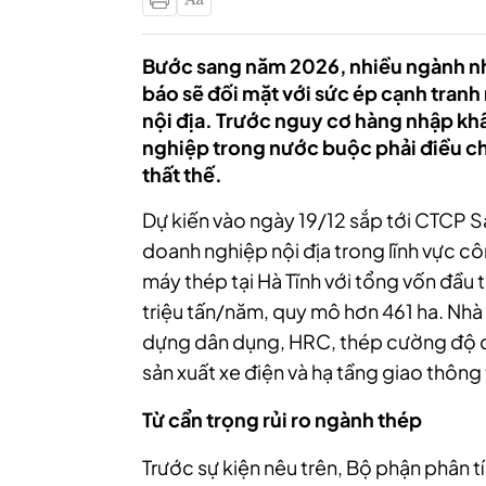
Bước sang năm 2026, nhiều ngành nh
báo sẽ đối mặt với sức ép cạnh tranh
nội địa. Trước nguy cơ hàng nhập khẩ
nghiệp trong nước buộc phải điều chỉ
thất thế.
Dự kiến vào ngày 19/12 sắp tới CTCP S
doanh nghiệp nội địa trong lĩnh vực c
máy thép tại Hà Tĩnh với tổng vốn đầu 
triệu tấn/năm, quy mô hơn 461 ha. Nhà
dựng dân dụng, HRC, thép cường độ c
sản xuất xe điện và hạ tầng giao thông
Từ
cẩn trọng rủi ro ngành thép
Trước sự kiện nêu trên, Bộ phận phân 