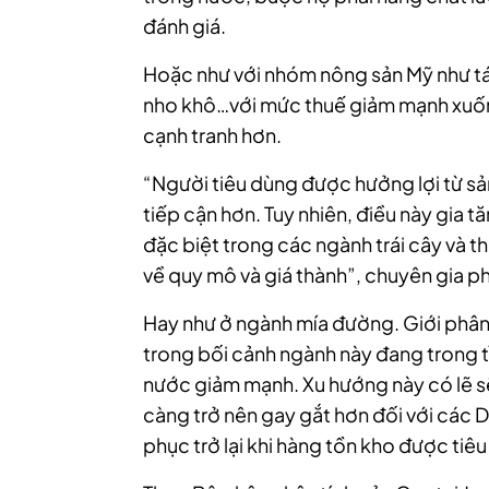
đánh giá.
Hoặc như với nhóm nông sản Mỹ như táo
nho khô…với mức thuế giảm mạnh xuốn
cạnh tranh hơn.
“Người tiêu dùng được hưởng lợi từ sả
tiếp cận hơn. Tuy nhiên, điều này gia t
đặc biệt trong các ngành trái cây và t
về quy mô và giá thành”, chuyên gia ph
Hay như ở ngành mía đường. Giới phân
trong bối cảnh ngành này đang trong t
nước giảm mạnh. Xu hướng này có lẽ sẽ
càng trở nên gay gắt hơn đối với các D
phục trở lại khi hàng tồn kho được tiêu