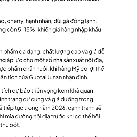
, cherry, hạnh nhân, đùi gà đông lạnh,
g còn 5–15%, khiến giá hàng nhập khẩu
n phẩm đa dạng, chất lượng cao và giá dễ
ăng áp lực cho một số nhà sản xuất nội địa,
hực phẩm chăn nuôi, khi hàng Mỹ có lợi thế
ân tích của Guotai Junan nhận định.
 tích dự báo triển vọng kém khả quan
ình trạng dư cung và giá đường trong
 tiếp tục trong năm 2026, cạnh tranh sẽ
N mía đường nội địa trước khi có thể hồi
 thụ bớt.