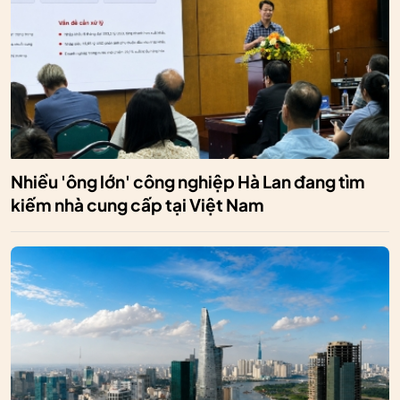
Nhiều 'ông lớn' công nghiệp Hà Lan đang tìm
kiếm nhà cung cấp tại Việt Nam