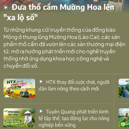
Đưa thổ cẩm Mường Hoa lên
"xa lộ số"
Từ những khung cửi truyền thống của đồng bào
Mông ở thung lũng Mường Hoa (Lào Cai), các sản
phẩm thổ cẩm đã vươn lên các sàn thương mại điện
tử, mở ra hướng phát triển mới cho nghề truyền
thống nhờ ứng dụng khoa học công nghệ và
chuyển đổi số.
HTX thay đổi cuộc chơi, người
dân làm nông theo cách mới
Tuyên Quang phát triển kinh
tế tập thể, tạo động lực cho nông
nghiệp bền vững