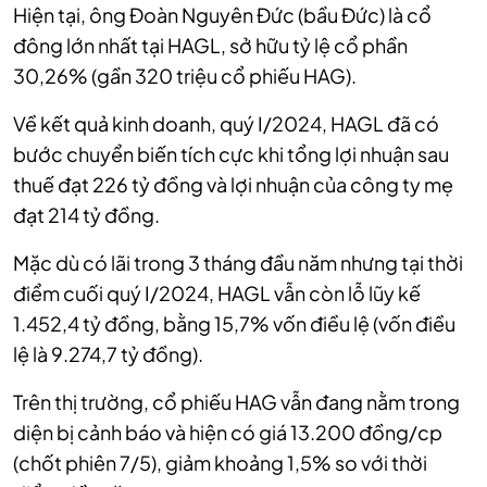
Hiện tại, ông Đoàn Nguyên Đức (bầu Đức) là cổ
đông lớn nhất tại HAGL, sở hữu tỷ lệ cổ phần
30,26% (gần 320 triệu cổ phiếu HAG).
Về kết quả kinh doanh, quý I/2024, HAGL đã có
bước chuyển biến tích cực khi tổng lợi nhuận sau
thuế đạt 226 tỷ đồng và lợi nhuận của công ty mẹ
đạt 214 tỷ đồng.
Mặc dù có lãi trong 3 tháng đầu năm nhưng tại thời
điểm cuối quý I/2024, HAGL vẫn còn lỗ lũy kế
1.452,4 tỷ đồng, bằng 15,7% vốn điều lệ (vốn điều
lệ là 9.274,7 tỷ đồng).
Trên thị trường, cổ phiếu HAG vẫn đang nằm trong
diện bị cảnh báo và hiện có giá 13.200 đồng/cp
(chốt phiên 7/5), giảm khoảng 1,5% so với thời