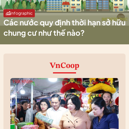
Infographic
Các nước quy định thời hạn sở hữu
chung cư như thế nào?
VnCoop