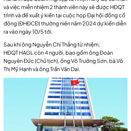
và việc miễn nhiệm 2 thành viên này sẽ được HĐQT
trình và đề xuất ý kiến tại cuộc họp Đại hội đồng cổ
đông (ĐHĐCĐ) thường niên năm 2024 dự kiến diễn
ra vào ngày 10/5 tới.
Sau khi ông Nguyễn Chí Thắng từ nhiệm,
HĐQT HAGL còn 4 người, bao gồm ông Đoàn
Nguyên Đức (Chủ tịch), ông Võ Trường Sơn, bà Võ
Thị Mỹ Hạnh và ông Trần Văn Dai.