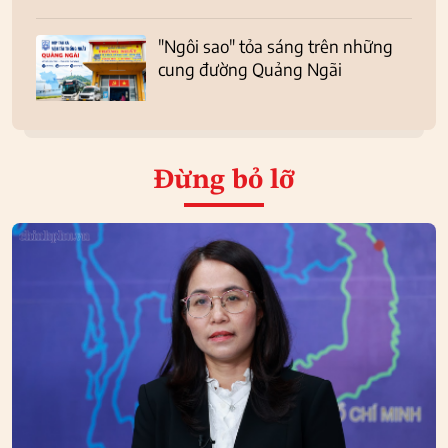
"Ngôi sao" tỏa sáng trên những
cung đường Quảng Ngãi
Đừng bỏ lỡ