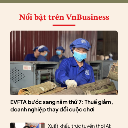
Nổi bật
trên VnBusiness
EVFTA bước sang năm thứ 7: Thuế giảm,
doanh nghiệp thay đổi cuộc chơi
Xuất khẩu trực tuyến thời AI: