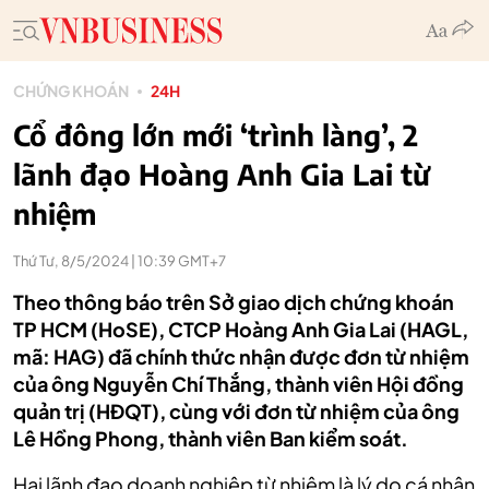
CHỨNG KHOÁN
24H
Cổ đông lớn mới ‘trình làng’, 2
lãnh đạo Hoàng Anh Gia Lai từ
nhiệm
Thứ Tư, 8/5/2024 | 10:39 GMT+7
Theo thông báo trên Sở giao dịch chứng khoán
TP HCM (HoSE), CTCP Hoàng Anh Gia Lai (HAGL,
mã: HAG) đã chính thức nhận được đơn từ nhiệm
của ông Nguyễn Chí Thắng, thành viên Hội đồng
quản trị (HĐQT), cùng với đơn từ nhiệm của ông
Lê Hồng Phong, thành viên Ban kiểm soát.
Hai lãnh đạo doanh nghiệp từ nhiệm là lý do cá nhân