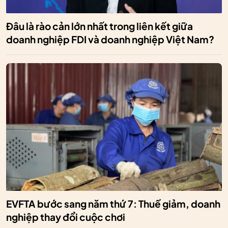
Đâu là rào cản lớn nhất trong liên kết giữa
doanh nghiệp FDI và doanh nghiệp Việt Nam?
EVFTA bước sang năm thứ 7: Thuế giảm, doanh
nghiệp thay đổi cuộc chơi