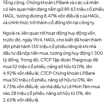
Tổng cộng, Chứng khoán LPBank và các cá nhân
có liên quan hiện đang nắm giữ 89,63 triệu cổ phiếu
HAGL, tương đương 8,47% vốn điều lệ của HAGL,
và chính thức trở thành cổ đông lớn tại công ty.
Ngoài ra, liên quan tới hoạt động huy động vốn,
trước đó, ngày 19/4, HAGL cho biết đã hoàn thành
đợt phát hành 130 triệu cổ phiếu riêng lẻ khi nhà
đầu tư đã nộp tiền mua, tương ứng huy động 1.300
tỷ đồng. Trong đó, CTCP Tập đoàn Thaigroup đã
mua 52 triệu cổ phiếu, nâng sở hữu từ 0%, lên
4,92% vốn điều lệ; CTCP Chứng khoán LPBank
mua 50 triệu cổ phiếu, nâng sở hữu từ 0%, lên
4,73% vốn điều lệ; và nhà đầu tư Lê Minh Tâm mua
vào 28 triệu cổ phiếu, nâng sở hữu từ 0%, lên
2,65% vốn điều lệ.