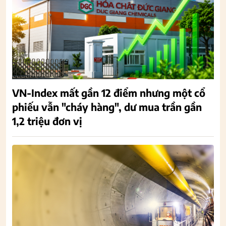
VN-Index mất gần 12 điểm nhưng một cổ
phiếu vẫn "cháy hàng", dư mua trần gần
1,2 triệu đơn vị