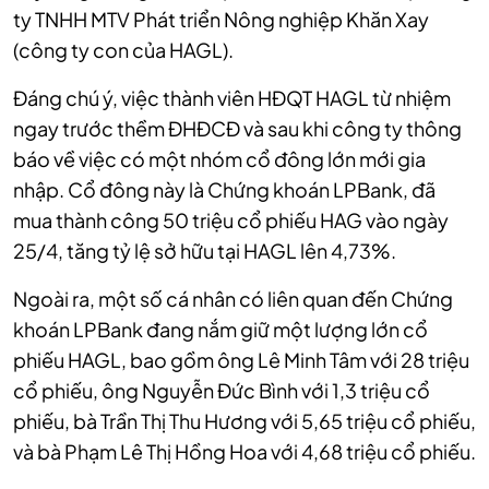
ty TNHH MTV Phát triển Nông nghiệp Khăn Xay
(công ty con của HAGL).
Đáng chú ý, việc thành viên HĐQT HAGL từ nhiệm
ngay trước thềm ĐHĐCĐ và sau khi công ty thông
báo về việc có một nhóm cổ đông lớn mới gia
nhập. Cổ đông này là Chứng khoán LPBank, đã
mua thành công 50 triệu cổ phiếu HAG vào ngày
25/4, tăng tỷ lệ sở hữu tại HAGL lên 4,73%.
Ngoài ra, một số cá nhân có liên quan đến Chứng
khoán LPBank đang nắm giữ một lượng lớn cổ
phiếu HAGL, bao gồm ông Lê Minh Tâm với 28 triệu
cổ phiếu, ông Nguyễn Đức Bình với 1,3 triệu cổ
phiếu, bà Trần Thị Thu Hương với 5,65 triệu cổ phiếu,
và bà Phạm Lê Thị Hồng Hoa với 4,68 triệu cổ phiếu.