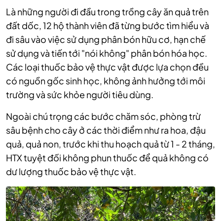
Là những người đi đầu trong trồng cây ăn quả trên
đất dốc, 12 hộ thành viên đã từng bước tìm hiểu và
đi sâu vào việc sử dụng phân bón hữu cơ, hạn chế
sử dụng
và tiến tới "nói không" phân bón hóa học.
Các loại thuốc bảo vệ thực vật được lựa chọn đều
có nguồn gốc sinh học, không ảnh hưởng tới môi
trường và sức khỏe người tiêu dùng.
Ngoài chú trọng các bước chăm sóc, phòng trừ
sâu bệnh cho cây ở các thời điểm như ra hoa, đậu
quả, quả non, trước khi thu hoạch quả từ 1 - 2 tháng,
HTX tuyệt đối không phun thuốc để quả không có
dư lượng thuốc bảo vệ thực vật.