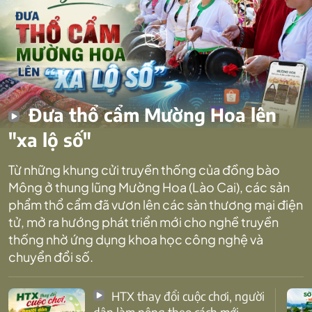
Đưa thổ cẩm Mường Hoa lên
"xa lộ số"
Từ những khung cửi truyền thống của đồng bào
Mông ở thung lũng Mường Hoa (Lào Cai), các sản
phẩm thổ cẩm đã vươn lên các sàn thương mại điện
tử, mở ra hướng phát triển mới cho nghề truyền
thống nhờ ứng dụng khoa học công nghệ và
chuyển đổi số.
HTX thay đổi cuộc chơi, người
dân làm nông theo cách mới