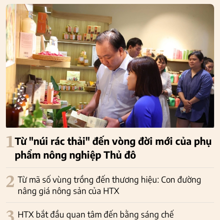
1
Từ "núi rác thải" đến vòng đời mới của phụ
phẩm nông nghiệp Thủ đô
2
Từ mã số vùng trồng đến thương hiệu: Con đường
nâng giá nông sản của HTX
3
HTX bắt đầu quan tâm đến bằng sáng chế