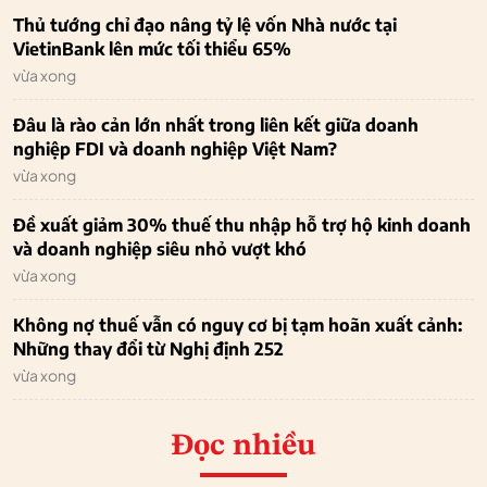
Thủ tướng chỉ đạo nâng tỷ lệ vốn Nhà nước tại
VietinBank lên mức tối thiểu 65%
vừa xong
Đâu là rào cản lớn nhất trong liên kết giữa doanh
nghiệp FDI và doanh nghiệp Việt Nam?
vừa xong
Đề xuất giảm 30% thuế thu nhập hỗ trợ hộ kinh doanh
và doanh nghiệp siêu nhỏ vượt khó
vừa xong
Không nợ thuế vẫn có nguy cơ bị tạm hoãn xuất cảnh:
Những thay đổi từ Nghị định 252
vừa xong
Đọc nhiều