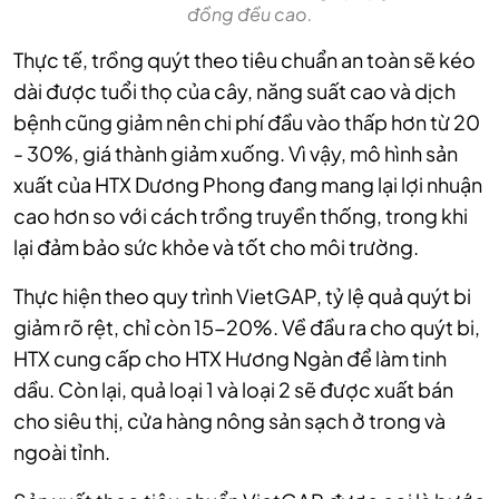
đồng đều cao.
Thực tế, trồng quýt theo tiêu chuẩn an toàn sẽ kéo
dài được tuổi thọ của cây, năng suất cao và dịch
bệnh cũng giảm nên chi phí đầu vào thấp hơn từ 20
- 30%, giá thành giảm xuống. Vì vậy, mô hình sản
xuất của HTX Dương Phong đang mang lại lợi nhuận
cao hơn so với cách trồng truyền thống, trong khi
lại đảm bảo sức khỏe và tốt cho môi trường.
Thực hiện theo quy trình VietGAP, tỷ lệ quả quýt bi
giảm rõ rệt, chỉ còn 15-20%. Về đầu ra cho quýt bi,
HTX cung cấp cho HTX Hương Ngàn để làm tinh
dầu. Còn lại, quả loại 1 và loại 2 sẽ được xuất bán
cho siêu thị, cửa hàng nông sản sạch ở trong và
ngoài tỉnh.