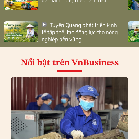
Tuyên Quang phát triển kinh
tế tập thể, tạo động lực cho nông
nghiệp bền vững
Nổi bật
trên VnBusiness