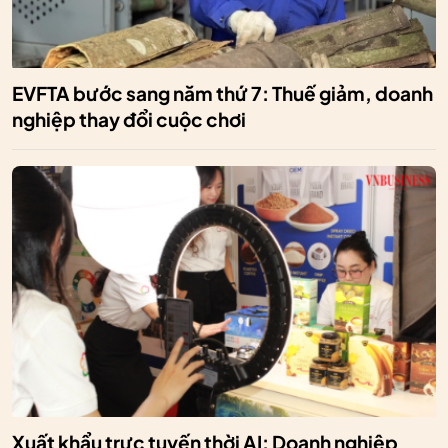
EVFTA bước sang năm thứ 7: Thuế giảm, doanh
nghiệp thay đổi cuộc chơi
Xuất khẩu trực tuyến thời AI: Doanh nghiệp