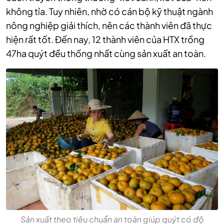
không tỉa. Tuy nhiên, nhờ có cán bộ kỹ thuật ngành
nông nghiệp giải thích, nên các thành viên đã thực
hiện rất tốt. Đến nay, 12 thành viên của HTX trồng
47ha quýt đều thống nhất cùng sản xuất an toàn.
Sản xuất theo tiêu chuẩn an toàn giúp quýt có độ