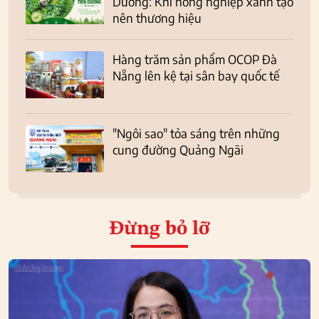
Dương: Khi nông nghiệp xanh tạo
nên thương hiệu
Hàng trăm sản phẩm OCOP Đà
Nẵng lên kệ tại sân bay quốc tế
"Ngôi sao" tỏa sáng trên những
cung đường Quảng Ngãi
Đừng bỏ lỡ