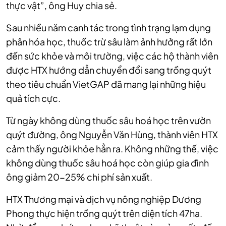
thực vật”, ông Huy chia sẻ.
Sau nhiều năm canh tác trong tình trạng lạm dụng
phân hóa học, thuốc trừ sâu làm ảnh hưởng rất lớn
đến sức khỏe và môi trường, việc các hộ thành viên
được HTX hướng dẫn chuyển đổi sang trồng quýt
theo tiêu chuẩn VietGAP đã mang lại những hiệu
quả tích cực.
Từ ngày không dùng thuốc sâu hoá học trên vườn
quýt đường, ông Nguyễn Văn Hùng, thành viên HTX
cảm thấy người khỏe hẳn ra. Không những thế, việc
không dùng thuốc sâu hoá học còn giúp gia đình
ông giảm 20-25% chi phí sản xuất.
HTX Thương mại và dịch vụ nông nghiệp Dương
Phong thực hiện trồng quýt trên diện tích 47ha.