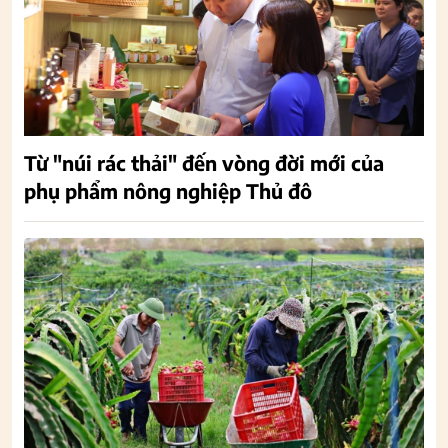
Từ "núi rác thải" đến vòng đời mới của
phụ phẩm nông nghiệp Thủ đô