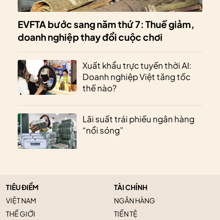
EVFTA bước sang năm thứ 7: Thuế giảm,
doanh nghiệp thay đổi cuộc chơi
Xuất khẩu trực tuyến thời AI:
Doanh nghiệp Việt tăng tốc
thế nào?
Lãi suất trái phiếu ngân hàng
“nổi sóng”
TIÊU ĐIỂM
TÀI CHÍNH
VIỆT NAM
NGÂN HÀNG
THẾ GIỚI
TIỀN TỆ