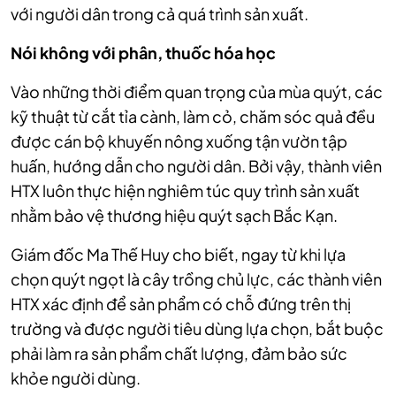
với người dân trong cả quá trình sản xuất.
Nói không với phân, thuốc hóa học
Vào những thời điểm quan trọng của mùa quýt, các
kỹ thuật từ cắt tỉa cành, làm cỏ, chăm sóc quả đều
được cán bộ khuyến nông xuống tận vườn tập
huấn, hướng dẫn cho người dân. Bởi vậy, thành viên
HTX luôn thực hiện nghiêm túc quy trình sản xuất
nhằm bảo vệ thương hiệu quýt sạch Bắc Kạn.
Giám đốc Ma Thế Huy cho biết, ngay từ khi lựa
chọn quýt ngọt là cây trồng chủ lực, các thành viên
HTX xác định để sản phẩm có chỗ đứng trên thị
trường và được người tiêu dùng lựa chọn, bắt buộc
phải làm ra sản phẩm chất lượng, đảm bảo sức
khỏe người dùng.