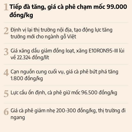
1
Tiếp đà tăng, giá cà phê chạm mốc 99.000
đồng/kg
2
Định vị lại thị trường nội địa, tạo động lực tăng
trưởng mới cho ngành gỗ Việt
3
Giá xăng dầu giảm đồng loạt, xăng E10RON95-III lùi
về 22.324 đồng/lít
4
Cạn nguồn cung cuối vụ, giá cà phê bứt phá tăng
1.800 đồng/kg
5
Lực cầu ổn định, cà phê giữ mốc 96.500 đồng/kg
6
Giá cà phê giảm nhẹ 200-300 đồng/kg, thị trường đi
ngang