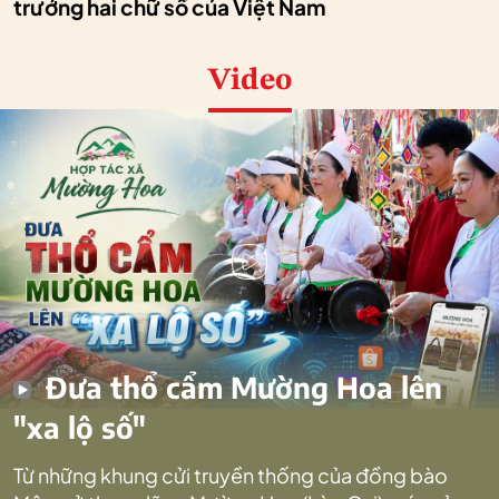
trưởng hai chữ số của Việt Nam
Video
Đưa thổ cẩm Mường Hoa lên
"xa lộ số"
Từ những khung cửi truyền thống của đồng bào