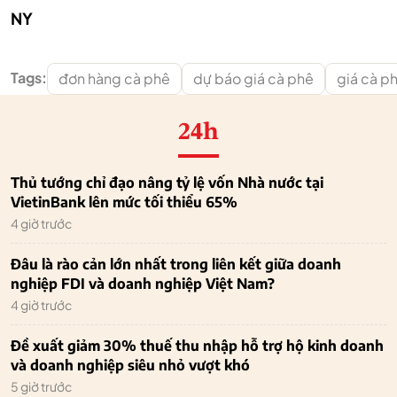
NY
Tags:
đơn hàng cà phê
dự báo giá cà phê
giá cà p
24h
Thủ tướng chỉ đạo nâng tỷ lệ vốn Nhà nước tại
VietinBank lên mức tối thiểu 65%
4 giờ trước
Đâu là rào cản lớn nhất trong liên kết giữa doanh
nghiệp FDI và doanh nghiệp Việt Nam?
4 giờ trước
Đề xuất giảm 30% thuế thu nhập hỗ trợ hộ kinh doanh
và doanh nghiệp siêu nhỏ vượt khó
5 giờ trước