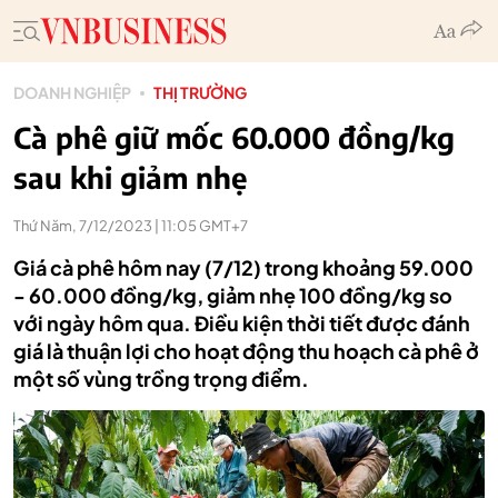
DOANH NGHIỆP
THỊ TRƯỜNG
Cà phê giữ mốc 60.000 đồng/kg
sau khi giảm nhẹ
Thứ Năm, 7/12/2023 | 11:05 GMT+7
Giá cà phê hôm nay (7/12) trong khoảng 59.000
- 60.000 đồng/kg, giảm nhẹ 100 đồng/kg so
với ngày hôm qua. Điều kiện thời tiết được đánh
giá là thuận lợi cho hoạt động thu hoạch cà phê ở
một số vùng trồng trọng điểm.