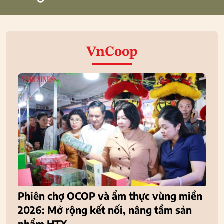
VnCoop
Phiên chợ OCOP và ẩm thực vùng miền
2026: Mở rộng kết nối, nâng tầm sản
phẩm HTX