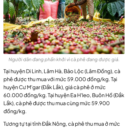
Người dân đang phấn khởi vì cà phê đang được giá.
Tại huyện Di Linh, Lâm Hà, Bảo Lộc (Lâm Đồng), cà
phê được thu mua với mức 59.000 đồng/kg. Tại
huyện Cư M'gar (Đắk Lắk), giá cà phê ở mức
60.000 đồng/kg. Tại huyện Ea H'leo, Buôn Hồ (Đắk
Lắk), cà phê được thu mua cùng mức 59.900
đồng/kg.
Tương tự tại tỉnh Đắk Nông, cà phê thu mua ở mức