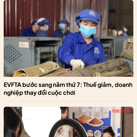
EVFTA bước sang năm thứ 7: Thuế giảm, doanh
nghiệp thay đổi cuộc chơi