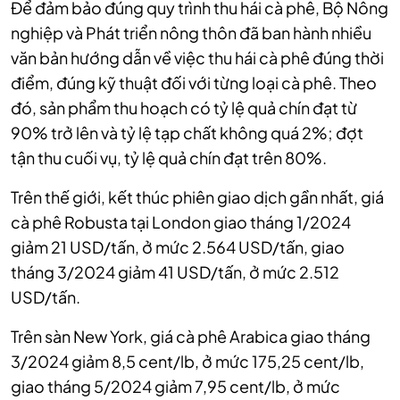
Để đảm bảo đúng quy trình thu hái cà phê, Bộ Nông
nghiệp và Phát triển nông thôn đã ban hành nhiều
văn bản hướng dẫn về việc thu hái cà phê đúng thời
điểm, đúng kỹ thuật đối với từng loại cà phê. Theo
đó, sản phẩm thu hoạch có tỷ lệ quả chín đạt từ
90% trở lên và tỷ lệ tạp chất không quá 2%; đợt
tận thu cuối vụ, tỷ lệ quả chín đạt trên 80%.
Trên thế giới, kết thúc phiên giao dịch gần nhất, giá
cà phê Robusta tại London giao tháng 1/2024
giảm 21 USD/tấn, ở mức 2.564 USD/tấn, giao
tháng 3/2024 giảm 41 USD/tấn, ở mức 2.512
USD/tấn.
Trên sàn New York, giá cà phê Arabica giao tháng
3/2024 giảm 8,5 cent/lb, ở mức 175,25 cent/lb,
giao tháng 5/2024 giảm 7,95 cent/lb, ở mức