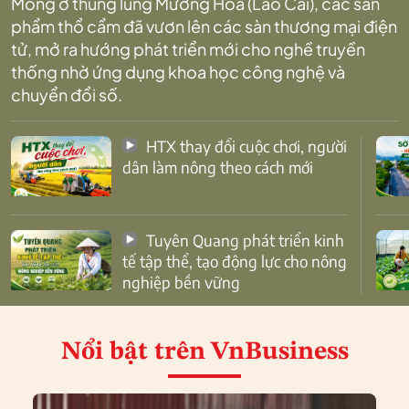
Mông ở thung lũng Mường Hoa (Lào Cai), các sản
phẩm thổ cẩm đã vươn lên các sàn thương mại điện
tử, mở ra hướng phát triển mới cho nghề truyền
thống nhờ ứng dụng khoa học công nghệ và
chuyển đổi số.
HTX thay đổi cuộc chơi, người
dân làm nông theo cách mới
Tuyên Quang phát triển kinh
tế tập thể, tạo động lực cho nông
nghiệp bền vững
Nổi bật
trên VnBusiness