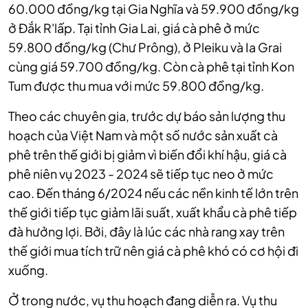
60.000 đồng/kg tại Gia Nghĩa và 59.900 đồng/kg
ở Đắk R'lấp. Tại tỉnh Gia Lai, giá cà phê ở mức
59.800 đồng/kg (Chư Prông), ở Pleiku và Ia Grai
cùng giá 59.700 đồng/kg. Còn cà phê tại tỉnh Kon
Tum được thu mua với mức 59.800 đồng/kg.
Theo các chuyên gia, trước dự báo sản lượng thu
hoạch của Việt Nam và một số nước sản xuất cà
phê trên thế giới bị giảm vì biến đổi khí hậu, giá cà
phê niên vụ 2023 - 2024 sẽ tiếp tục neo ở mức
cao. Đến tháng 6/2024 nếu các nền kinh tế lớn trên
thế giới tiếp tục giảm lãi suất, xuất khẩu cà phê tiếp
đà hưởng lợi. Bởi, đây là lúc các nhà rang xay trên
thế giới mua tích trữ nên giá cà phê khó có cơ hội đi
xuống.
Ở trong nước, vụ thu hoạch đang diễn ra. Vụ thu