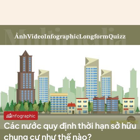
Ảnh
Video
Infographic
Longform
Quizz
Infographic
Các nước quy định thời hạn sở hữu
chung cư như thế nào?