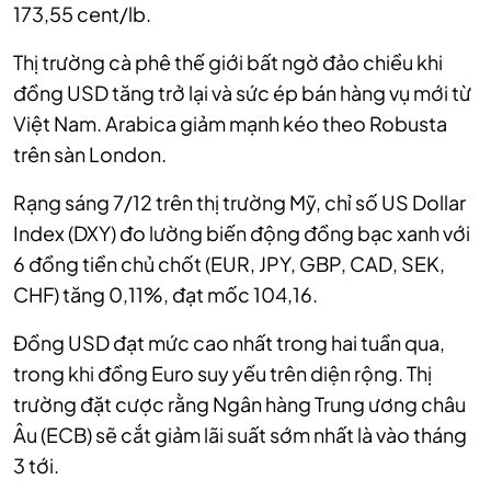
173,55 cent/lb.
Thị trường cà phê thế giới bất ngờ đảo chiều khi
đồng USD tăng trở lại và sức ép bán hàng vụ mới từ
Việt Nam. Arabica giảm mạnh kéo theo Robusta
trên sàn London.
Rạng sáng 7/12 trên thị trường Mỹ, chỉ số US Dollar
Index (DXY) đo lường biến động đồng bạc xanh với
6 đồng tiền chủ chốt (EUR, JPY, GBP, CAD, SEK,
CHF) tăng 0,11%, đạt mốc 104,16.
Đồng USD đạt mức cao nhất trong hai tuần qua,
trong khi đồng Euro suy yếu trên diện rộng. Thị
trường đặt cược rằng Ngân hàng Trung ương châu
Âu (ECB) sẽ cắt giảm lãi suất sớm nhất là vào tháng
3 tới.