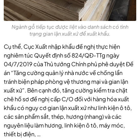
Ngành gỗ tiếp tục được liệt vào danh sách có tình
trạng gian lận xuất xứ để xuất khẩu.
Cụ thể, Cục Xuất nhập khẩu đề nghị thực hiện
nghiêm túc Quyết định số 824/QĐ-TTg ngày
04/7/2019 của Thủ tướng Chính phủ phê duyệt Đề
án “Tăng cường quản lý nhà nước về chống lẩn
tránh biện pháp phòng vệ thương mại và gian lận
xuất xứ”. Bên cạnh đó, tăng cường kiểm tra chặt
chẽ hồ sơ đề nghị cấp C/O đối với hàng hóa xuất
khẩu có nguy cơ gian lận xuất xứ như linh kiện ô tô,
các sản phẩm sắt, thép, hương (nhang) và các
nguyên liệu làm hương, linh kiện ô tô, máy móc,
thiết bị điện, …