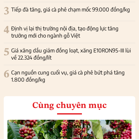
3
Tiếp đà tăng, giá cà phê chạm mốc 99.000 đồng/kg
4
Định vị lại thị trường nội địa, tạo động lực tăng
trưởng mới cho ngành gỗ Việt
5
Giá xăng dầu giảm đồng loạt, xăng E10RON95-III lùi
về 22.324 đồng/lít
6
Cạn nguồn cung cuối vụ, giá cà phê bứt phá tăng
1.800 đồng/kg
Cùng chuyên mục