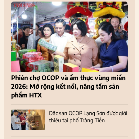
Phiên chợ OCOP và ẩm thực vùng miền
2026: Mở rộng kết nối, nâng tầm sản
phẩm HTX
Đặc sản OCOP Lạng Sơn được giới
thiệu tại phố Tràng Tiền