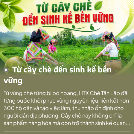
Từ cây chè đến sinh kế bền
vững
Từ vùng chè từng bị bỏ hoang, HTX Chè Tân Lập đã
từng bước khôi phục vùng nguyên liệu, liên kết hơn
300 hộ dân và tạo việc làm, thu nhập ổn định cho
người dân địa phương. Cây chè nay không chỉ là
sản phẩm hàng hóa mà còn trở thành sinh kế quan...