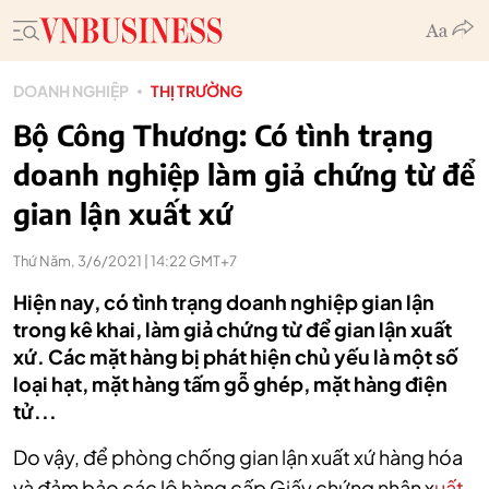
DOANH NGHIỆP
THỊ TRƯỜNG
Bộ Công Thương: Có tình trạng
doanh nghiệp làm giả chứng từ để
gian lận xuất xứ
Thứ Năm, 3/6/2021 | 14:22 GMT+7
Hiện nay, có tình trạng doanh nghiệp gian lận
trong kê khai, làm giả chứng từ để gian lận xuất
xứ. Các mặt hàng bị phát hiện chủ yếu là một số
loại hạt, mặt hàng tấm gỗ ghép, mặt hàng điện
tử...
Do vậy, để phòng chống gian lận xuất xứ hàng hóa
và đảm bảo các lô hàng cấp Giấy chứng nhận x
uất