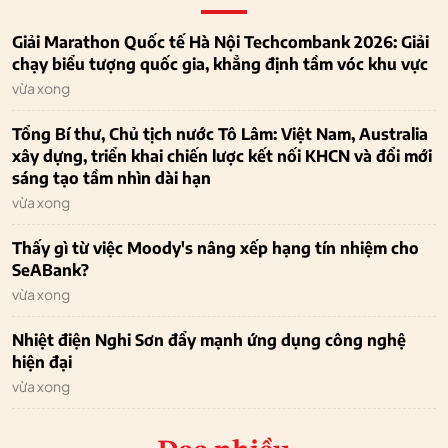
Giải Marathon Quốc tế Hà Nội Techcombank 2026: Giải
chạy biểu tượng quốc gia, khẳng định tầm vóc khu vực
vừa xong
Tổng Bí thư, Chủ tịch nước Tô Lâm: Việt Nam, Australia
xây dựng, triển khai chiến lược kết nối KHCN và đổi mới
sáng tạo tầm nhìn dài hạn
vừa xong
Thấy gì từ việc Moody's nâng xếp hạng tín nhiệm cho
SeABank?
vừa xong
Nhiệt điện Nghi Sơn đẩy mạnh ứng dụng công nghệ
hiện đại
vừa xong