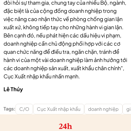
đòi hỏi sự tham gia, chung tay của nhiều Bộ, ngành,
đặc biệt là của cộng đồng doanh nghiệp trong
việc nâng cao nhận thức về phòng chống gian lận
xuất xứ, không tiếp tay cho những hành vi gian lận.
Bên cạnh đó, nếu phát hiện các dấu hiệu vi phạm,
doanh nghiệp cần chủ động phối hợp với các cơ
quan chức năng để điều tra, ngăn chặn, tránh để
hành vi của một vài doanh nghiệp làm ảnh hưởng tới
các doanh nghiệp sản xuất, xuất khẩu chân chính",
Cục Xuất nhập khẩu nhấn mạnh.
Lê Thúy
Tags:
C/O
Cục Xuất nhập khẩu
doanh nghiệp
gi
24h