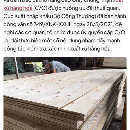
xứ hàng hóa
(C/O) được hưởng ưu đãi thuế quan,
Cục Xuất nhập khẩu (Bộ Công Thương) đã ban hành
công văn số 349/XNK-XXHH ngày 28/5/2021, đề
nghị các cơ quan, tổ chức được ủy quyền cấp C/O
ưu đãi thực hiện một số nội dung nhằm đẩy mạnh
công tác kiểm tra, xác minh xuất xứ hàng hóa.