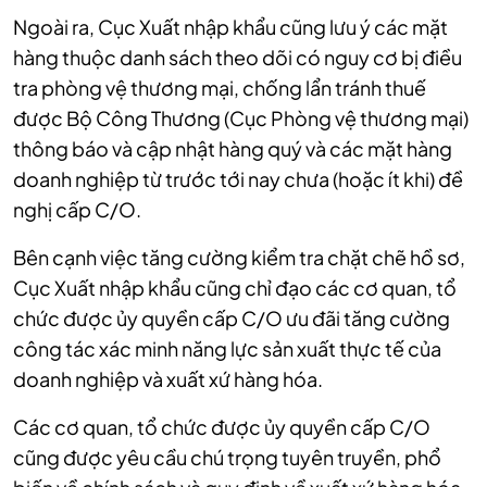
Ngoài ra, Cục Xuất nhập khẩu cũng lưu ý các mặt
hàng thuộc danh sách theo dõi có nguy cơ bị điều
tra phòng vệ thương mại, chống lẩn tránh thuế
được Bộ Công Thương (Cục Phòng vệ thương mại)
thông báo và cập nhật hàng quý và các mặt hàng
doanh nghiệp từ trước tới nay chưa (hoặc ít khi) đề
nghị cấp C/O.
Bên cạnh việc tăng cường kiểm tra chặt chẽ hồ sơ,
Cục Xuất nhập khẩu cũng chỉ đạo các cơ quan, tổ
chức được ủy quyền cấp C/O ưu đãi tăng cường
công tác xác minh năng lực sản xuất thực tế của
doanh nghiệp và xuất xứ hàng hóa.
Các cơ quan, tổ chức được ủy quyền cấp C/O
cũng được yêu cầu chú trọng tuyên truyền, phổ