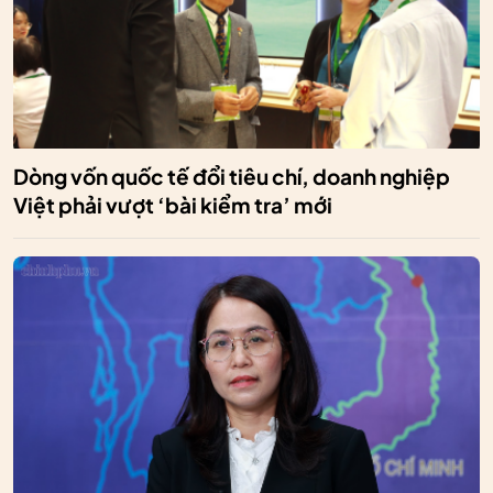
Dòng vốn quốc tế đổi tiêu chí, doanh nghiệp
Việt phải vượt ‘bài kiểm tra’ mới