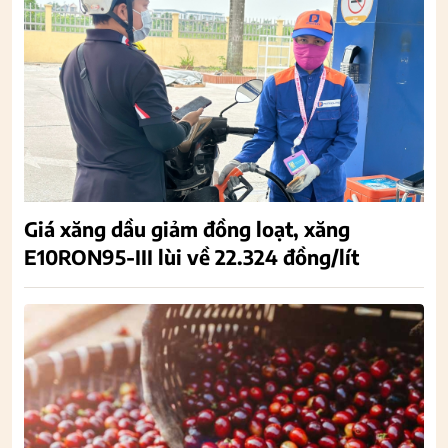
Giá xăng dầu giảm đồng loạt, xăng
E10RON95-III lùi về 22.324 đồng/lít