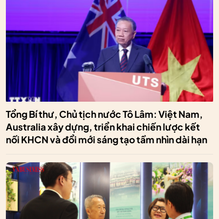
Tổng Bí thư, Chủ tịch nước Tô Lâm: Việt Nam,
Australia xây dựng, triển khai chiến lược kết
nối KHCN và đổi mới sáng tạo tầm nhìn dài hạn