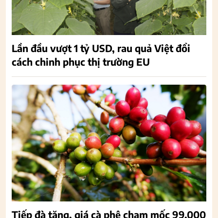
Lần đầu vượt 1 tỷ USD, rau quả Việt đổi
cách chinh phục thị trường EU
Tiếp đà tăng, giá cà phê chạm mốc 99.000