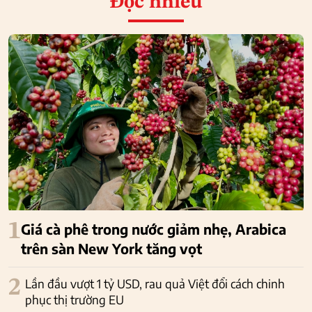
Đọc nhiều
1
Giá cà phê trong nước giảm nhẹ, Arabica
trên sàn New York tăng vọt
2
Lần đầu vượt 1 tỷ USD, rau quả Việt đổi cách chinh
phục thị trường EU