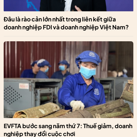
Đâu là rào cản lớn nhất trong liên kết giữa
doanh nghiệp FDI và doanh nghiệp Việt Nam?
EVFTA bước sang năm thứ 7: Thuế giảm, doanh
nghiệp thay đổi cuộc chơi