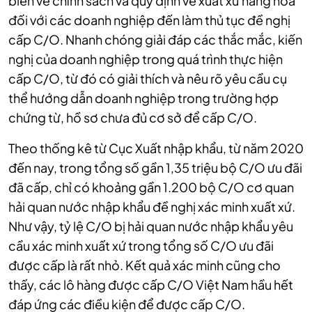
biến về chính sách và quy định về xuất xứ hàng hóa
đối với các doanh nghiệp đến làm thủ tục đề nghị
cấp C/O. Nhanh chóng giải đáp các thắc mắc, kiến
nghị của doanh nghiệp trong quá trình thực hiện
cấp C/O, từ đó có giải thích và nêu rõ yêu cầu cụ
thể hướng dẫn doanh nghiệp trong trường hợp
chứng từ, hồ sơ chưa đủ cơ sở để cấp C/O.
Theo thống kê từ Cục Xuất nhập khẩu, từ năm 2020
đến nay, trong tổng số gần 1,35 triệu bộ C/O ưu đãi
đã cấp, chỉ có khoảng gần 1.200 bộ C/O cơ quan
hải quan nước nhập khẩu đề nghị xác minh xuất xứ.
Như vậy, tỷ lệ C/O bị hải quan nước nhập khẩu yêu
cầu xác minh xuất xứ trong tổng số C/O ưu đãi
được cấp là rất nhỏ. Kết quả xác minh cũng cho
thấy, các lô hàng được cấp C/O Việt Nam hầu hết
đáp ứng các điều kiện để được cấp C/O.