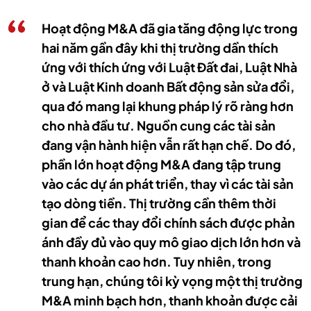
Hoạt động M&A đã gia tăng động lực trong
hai năm gần đây khi thị trường dần thích
ứng với thích ứng với Luật Đất đai, Luật Nhà
ở và Luật Kinh doanh Bất động sản sửa đổi,
qua đó mang lại khung pháp lý rõ ràng hơn
cho nhà đầu tư. Nguồn cung các tài sản
đang vận hành hiện vẫn rất hạn chế. Do đó,
phần lớn hoạt động M&A đang tập trung
vào các dự án phát triển, thay vì các tài sản
tạo dòng tiền. Thị trường cần thêm thời
gian để các thay đổi chính sách được phản
ánh đầy đủ vào quy mô giao dịch lớn hơn và
thanh khoản cao hơn. Tuy nhiên, trong
trung hạn, chúng tôi kỳ vọng một thị trường
M&A minh bạch hơn, thanh khoản được cải