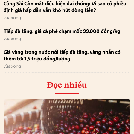
Cảng Sài Gòn mất điều kiện đại chúng: Vì sao cổ phiếu
định giá hấp dẫn vẫn khó hút dòng tiền?
vừa xong
Tiếp đà tăng, giá cà phê chạm mốc 99.000 đồng/kg
vừa xong
Giá vàng trong nước nối tiếp đà tăng, vàng nhẫn có
thêm tới 1,5 triệu đồng/lượng
vừa xong
Đọc nhiều