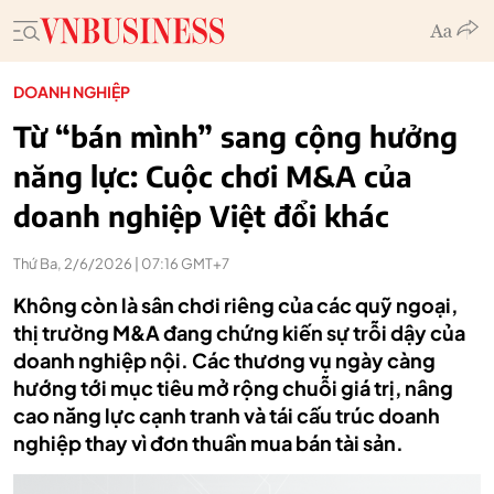
DOANH NGHIỆP
Từ “bán mình” sang cộng hưởng
năng lực: Cuộc chơi M&A của
doanh nghiệp Việt đổi khác
Thứ Ba, 2/6/2026 | 07:16 GMT+7
Không còn là sân chơi riêng của các quỹ ngoại,
thị trường M&A đang chứng kiến sự trỗi dậy của
doanh nghiệp nội. Các thương vụ ngày càng
hướng tới mục tiêu mở rộng chuỗi giá trị, nâng
cao năng lực cạnh tranh và tái cấu trúc doanh
nghiệp thay vì đơn thuần mua bán tài sản.