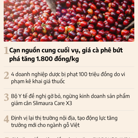
1
Cạn nguồn cung cuối vụ, giá cà phê bứt
phá tăng 1.800 đồng/kg
2
4 doanh nghiệp dược bị phạt 100 triệu đồng do vi
phạm kê khai giá thuốc
3
Bộ Y tế đề nghị gỡ bỏ, ngừng kinh doanh sản phẩm
giảm cân Slimaura Care X3
4
Định vị lại thị trường nội địa, tạo động lực tăng
trưởng mới cho ngành gỗ Việt