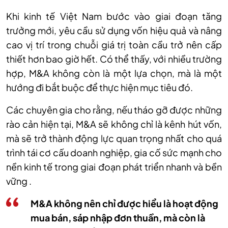
Khi kinh tế Việt Nam bước vào giai đoạn tăng
trưởng mới, yêu cầu sử dụng vốn hiệu quả và nâng
cao vị trí trong chuỗi giá trị toàn cầu trở nên cấp
thiết hơn bao giờ hết. Có thể thấy, với nhiều trường
hợp, M&A không còn là một lựa chọn, mà là một
hướng đi bắt buộc để thực hiện mục tiêu đó.
Các chuyên gia cho rằng, nếu tháo gỡ được những
rào cản hiện tại, M&A sẽ không chỉ là kênh hút vốn,
mà sẽ trở thành động lực quan trọng nhất cho quá
trình tái cơ cấu doanh nghiệp, gia cố sức mạnh cho
nền kinh tế trong giai đoạn phát triển nhanh và bền
vững .
M&A không nên chỉ được hiểu là hoạt động
mua bán, sáp nhập đơn thuần, mà còn là