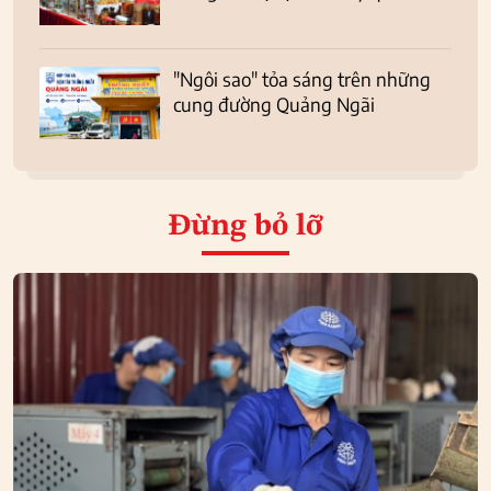
"Ngôi sao" tỏa sáng trên những
cung đường Quảng Ngãi
Đừng bỏ lỡ