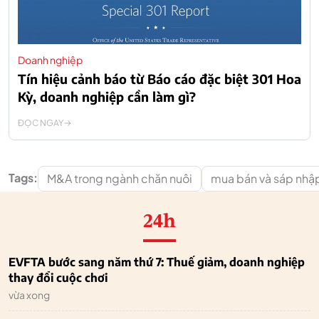
Doanh nghiệp
Tín hiệu cảnh báo từ Báo cáo đặc biệt 301 Hoa
Kỳ, doanh nghiệp cần làm gì?
ĐỌC NGAY
Tags:
M&A trong ngành chăn nuôi
mua bán và sáp nhậ
24h
EVFTA bước sang năm thứ 7: Thuế giảm, doanh nghiệp
thay đổi cuộc chơi
vừa xong