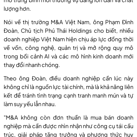
lượng hơn.
Nói về thị trường M&A Việt Nam, ông Phạm Đình
Đoàn, Chủ tịch Phú Thái Holdings cho biết, nhiều
doanh nghiệp Việt Nam hiện chịu áp lực đồng thời
về vốn, công nghệ, quản trị và mở rộng quy mô
trong bối cảnh AI và các mô hình kinh doanh mới
thay đổi nhanh chóng.
Theo ông Đoàn, điều doanh nghiệp cần lúc này
không chỉ là nguồn lực tài chính, mà là khả năng liên
kết để tránh tình trạng cạnh tranh manh mún và tự
làm suy yếu lẫn nhau.
"M&A không còn đơn thuần là mua bán doanh
nghiệp mà cần được nhìn nhận như công cụ tái cấu
trúc, giải pháp tăng trưởng và phương thức huy