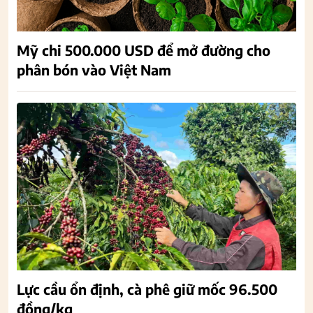
Mỹ chi 500.000 USD để mở đường cho
phân bón vào Việt Nam
Lực cầu ổn định, cà phê giữ mốc 96.500
đồng/kg