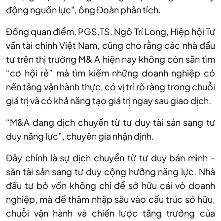
động nguồn lực", ông Đoàn phân tích.
Đồng quan điểm, PGS.TS. Ngô Trí Long, Hiệp hội Tư
vấn tài chính Việt Nam, cũng cho rằng các nhà đầu
tư trên thị trường M& A hiện nay không còn săn tìm
“cơ hội rẻ” mà tìm kiếm những doanh nghiệp có
nền tảng vận hành thực, có vị trí rõ ràng trong chuỗi
giá trị và có khả năng tạo giá trị ngay sau giao dịch.
“M&A đang dịch chuyển từ tư duy tài sản sang tư
duy năng lực”, chuyên gia nhận định.
Đây chính là sự dịch chuyển từ tư duy bán mình -
săn tài sản sang tư duy cộng hưởng năng lực. Nhà
đầu tư bỏ vốn không chỉ để sở hữu cái vỏ doanh
nghiệp, mà để thâm nhập sâu vào cấu trúc sở hữu,
chuỗi vận hành và chiến lược tăng trưởng của