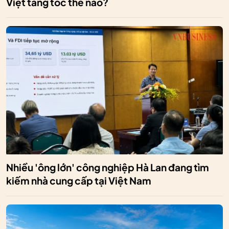
Việt tăng tốc thế nào?
Nhiều 'ông lớn' công nghiệp Hà Lan đang tìm
kiếm nhà cung cấp tại Việt Nam