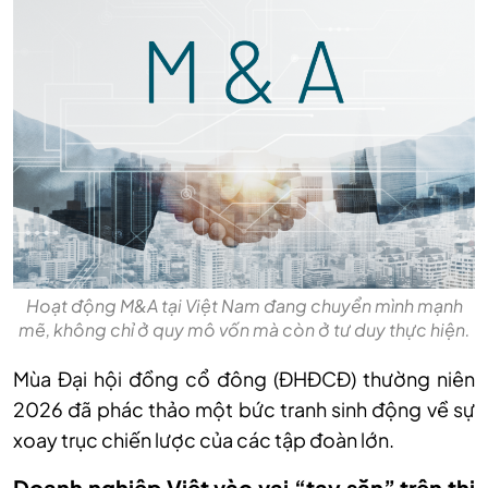
Hoạt động M&A tại Việt Nam đang chuyển mình mạnh
mẽ, không chỉ ở quy mô vốn mà còn ở tư duy thực hiện.
Mùa Đại hội đồng cổ đông (ĐHĐCĐ) thường niên
2026 đã phác thảo một bức tranh sinh động về sự
xoay trục chiến lược của các tập đoàn lớn.
Doanh nghiệp Việt vào vai “tay săn” trên thị