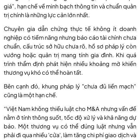
giá”, hạn chế về minh bạch thông tin và chuẩn quản
trị chính là những lực cản lớn nhất.
Chuyên gia dẫn chứng thực tế không ít doanh
nghiệp có tiềm năng nhưng báo cáo tài chính chưa
chuẩn, cấu trúc sở hữu chưa rõ, hồ sơ pháp lý còn
vướng hoặc quản trị mang tính gia đình. Khi quá
trình thẩm định phát hiện nhiều khoảng mờ khiến
thương vụ khó có thể hoàn tất.
Bên cạnh đó, khung pháp lý "chưa đủ liền mạch”
cũng là một hạn chế.
“Việt Nam không thiếu luật cho M&A nhưng vấn đề
nằm ở tính thông suốt, tốc độ xử lý và khả năng dự
báo. Một thương vụ có thể đúng luật nhưng vẫn
phải đi qua nhiều 'cửa', làm tăng chi phí giao dịch và