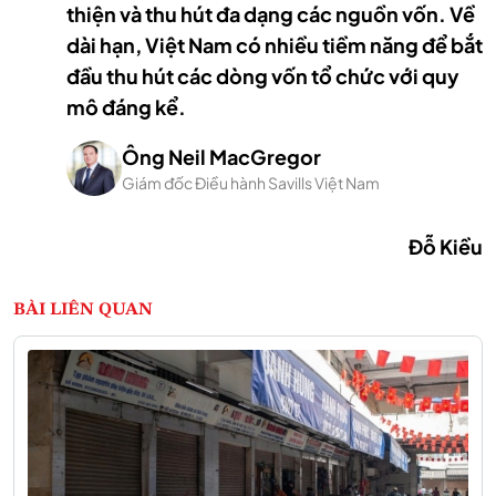
thiện và thu hút đa dạng các nguồn vốn. Về
dài hạn, Việt Nam có nhiều tiềm năng để bắt
đầu thu hút các dòng vốn tổ chức với quy
mô đáng kể.
Ông Neil MacGregor
Giám đốc Điều hành Savills Việt Nam
Đỗ Kiều
BÀI LIÊN QUAN