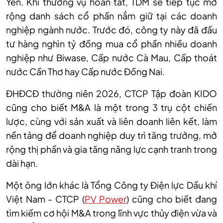
Yên. Khi thương vụ hoàn tất, TDM sẽ tiếp tục mở
rộng danh sách cổ phần nắm giữ tại các doanh
nghiệp ngành nước. Trước đó, công ty này đã đầu
tư hàng nghìn tỷ đồng mua cổ phần nhiều doanh
nghiệp như Biwase, Cấp nước Cà Mau, Cấp thoát
nước Cần Thơ hay Cấp nước Đồng Nai.
ĐHĐCĐ thường niên 2026, CTCP Tập đoàn KIDO
cũng cho biết M&A là một trong 3 trụ cột chiến
lược, cùng với sản xuất và liên doanh liên kết, làm
nền tảng để doanh nghiệp duy trì tăng trưởng, mở
rộng thị phần và gia tăng năng lực cạnh tranh trong
dài hạn.
Một ông lớn khác là Tổng Công ty Điện lực Dầu khí
Việt Nam - CTCP (
PV Power
) cũng cho biết đang
tìm kiếm cơ hội M&A trong lĩnh vực thủy điện vừa và