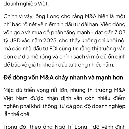
doanh nghiệp Việt.
Chính vì vậy, ông Long cho rằng M&A hiện là một
chỉ báo rõ nét về niềm tin đầu tư dài hạn. Việc dòng
vốn góp và mua cổ phần tăng mạnh - đạt gần 7,03
tỷ USD vào năm 2025, cho thấy không chỉ khối nội
mà các nhà đầu tư FDI cũng tin rằng thị trường vẫn
còn dư địa mở rộng và chính sách vĩ mô đủ ổn định
để bảo vệ giá trị khoản đầu tư trong nhiều năm.
Để dòng vốn M&A chảy nhanh và mạnh hơn
Mặc dù triển vọng rất lớn, nhưng thị trường M&A
Việt Nam được nhận định vẫn còn nhiều điểm
nghẽn phải khơi thông, từ cả góc độ doanh nghiệp
lẫn thể chế.
Trong đó, theo ông Ngô Trí Long, “độ vênh định