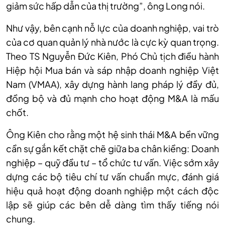
giảm sức hấp dẫn của thị trường”, ông Long nói.
Như vậy, bên cạnh nỗ lực của doanh nghiệp, vai trò
của cơ quan quản lý nhà nước là cực kỳ quan trọng.
Theo TS Nguyễn Đức Kiên, Phó Chủ tịch điều hành
Hiệp hội Mua bán và sáp nhập doanh nghiệp Việt
Nam (VMAA), xây dựng hành lang pháp lý đầy đủ,
đồng bộ và đủ mạnh cho hoạt động M&A là mấu
chốt.
Ông Kiên cho rằng một hệ sinh thái M&A bền vững
cần sự gắn kết chặt chẽ giữa ba chân kiềng: Doanh
nghiệp – quỹ đầu tư – tổ chức tư vấn. Việc sớm xây
dựng các bộ tiêu chí tư vấn chuẩn mực, đánh giá
hiệu quả hoạt động doanh nghiệp một cách độc
lập sẽ giúp các bên dễ dàng tìm thấy tiếng nói
chung.