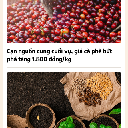
Cạn nguồn cung cuối vụ, giá cà phê bứt
phá tăng 1.800 đồng/kg