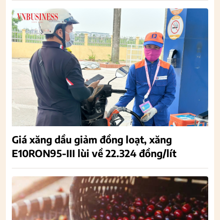
Giá xăng dầu giảm đồng loạt, xăng
E10RON95-III lùi về 22.324 đồng/lít