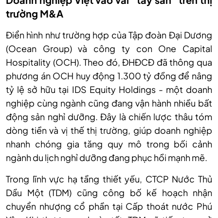
trường M&A
Điển hình như trường hợp của Tập đoàn Đại Dương
(Ocean Group) và công ty con One Capital
Hospitality (OCH). Theo đó, ĐHĐCĐ đã thông qua
phương án OCH huy động 1.300 tỷ đồng để nâng
tỷ lệ sở hữu tại IDS Equity Holdings - một doanh
nghiệp cùng ngành cũng đang vận hành nhiều bất
động sản nghỉ dưỡng. Đây là chiến lược thâu tóm
dòng tiền và vị thế thị trường, giúp doanh nghiệp
nhanh chóng gia tăng quy mô trong bối cảnh
ngành du lịch nghỉ dưỡng đang phục hồi mạnh mẽ.
Trong lĩnh vực hạ tầng thiết yếu, CTCP Nước Thủ
Dầu Một (TDM) cũng công bố kế hoạch nhận
chuyển nhượng cổ phần tại Cấp thoát nước Phú