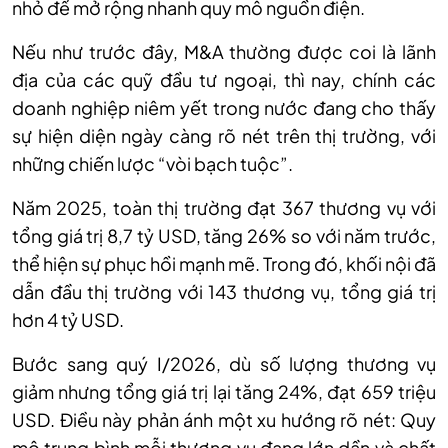
nhỏ để mở rộng nhanh quy mô nguồn điện.
Nếu như trước đây, M&A thường được coi là lãnh
địa của các quỹ đầu tư ngoại, thì nay, chính các
doanh nghiệp niêm yết trong nước đang cho thấy
sự hiện diện ngày càng rõ nét trên thị trường, với
những chiến lược “vòi bạch tuộc”.
Năm 2025, toàn thị trường đạt 367 thương vụ với
tổng giá trị 8,7 tỷ USD, tăng 26% so với năm trước,
thể hiện sự phục hồi mạnh mẽ. Trong đó, khối nội đã
dẫn đầu thị trường với 143 thương vụ, tổng giá trị
hơn 4 tỷ USD.
Bước sang quý I/2026, dù số lượng thương vụ
giảm nhưng tổng giá trị lại tăng 24%, đạt 659 triệu
USD. Điều này phản ánh một xu hướng rõ nét: Quy
mô trung bình mỗi thương vụ đang lớn dần và chất