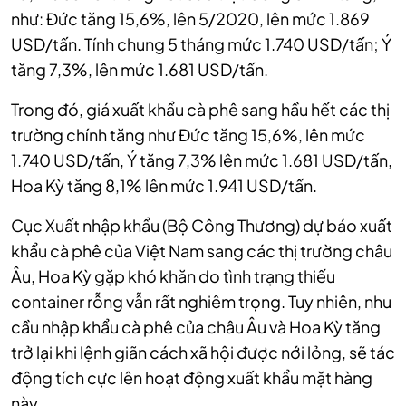
như: Đức tăng 15,6%, lên 5/2020, lên mức 1.869
USD/tấn. Tính chung 5 tháng mức 1.740 USD/tấn; Ý
tăng 7,3%, lên mức 1.681 USD/tấn.
Trong đó, giá xuất khẩu cà phê sang hầu hết các thị
trường chính tăng như Đức tăng 15,6%, lên mức
1.740 USD/tấn, Ý tăng 7,3% lên mức 1.681 USD/tấn,
Hoa Kỳ tăng 8,1% lên mức 1.941 USD/tấn.
Cục Xuất nhập khẩu (Bộ Công Thương) dự báo xuất
khẩu cà phê của Việt Nam sang các thị trường châu
Âu, Hoa Kỳ gặp khó khăn do tình trạng thiếu
container rỗng vẫn rất nghiêm trọng. Tuy nhiên, nhu
cầu nhập khẩu cà phê của châu Âu và Hoa Kỳ tăng
trở lại khi lệnh giãn cách xã hội được nới lỏng, sẽ tác
động tích cực lên hoạt động xuất khẩu mặt hàng
này.