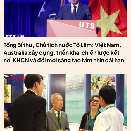
Tổng Bí thư, Chủ tịch nước Tô Lâm: Việt Nam,
Australia xây dựng, triển khai chiến lược kết
nối KHCN và đổi mới sáng tạo tầm nhìn dài hạn