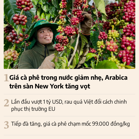
1
Giá cà phê trong nước giảm nhẹ, Arabica
trên sàn New York tăng vọt
2
Lần đầu vượt 1 tỷ USD, rau quả Việt đổi cách chinh
phục thị trường EU
3
Tiếp đà tăng, giá cà phê chạm mốc 99.000 đồng/kg