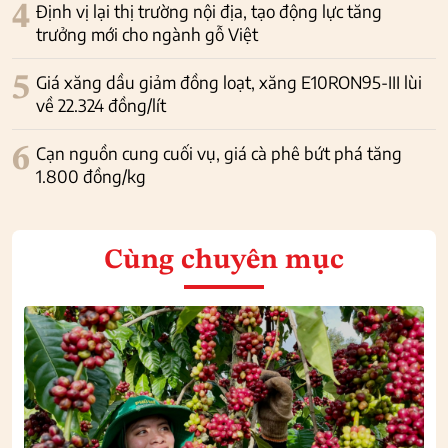
4
Định vị lại thị trường nội địa, tạo động lực tăng
trưởng mới cho ngành gỗ Việt
5
Giá xăng dầu giảm đồng loạt, xăng E10RON95-III lùi
về 22.324 đồng/lít
6
Cạn nguồn cung cuối vụ, giá cà phê bứt phá tăng
1.800 đồng/kg
Cùng chuyên mục