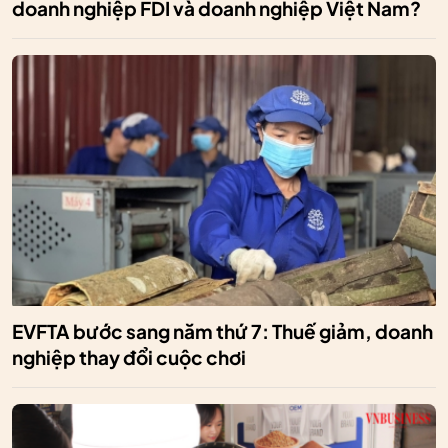
doanh nghiệp FDI và doanh nghiệp Việt Nam?
EVFTA bước sang năm thứ 7: Thuế giảm, doanh
nghiệp thay đổi cuộc chơi