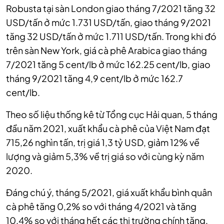
Robusta tại sàn London giao tháng 7/2021 tăng 32
USD/tấn ở mức 1.731 USD/tấn, giao tháng 9/2021
tăng 32 USD/tấn ở mức 1.711 USD/tấn. Trong khi đó
trên sàn New York, giá cà phê Arabica giao tháng
7/2021 tăng 5 cent/lb ở mức 162.25 cent/lb, giao
tháng 9/2021 tăng 4,9 cent/lb ở mức 162.7
cent/lb.
Theo số liệu thống kê từ Tổng cục Hải quan, 5 tháng
đầu năm 2021, xuất khẩu cà phê của Việt Nam đạt
715,26 nghìn tấn, trị giá 1,3 tỷ USD, giảm 12% về
lượng và giảm 5,3% về trị giá so với cùng kỳ năm
2020.
Đáng chú ý, tháng 5/2021, giá xuất khẩu bình quân
cà phê tăng 0,2% so với tháng 4/2021 và tăng
10,4% so với tháng hết các thị trường chính tăng,