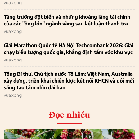
vừa xong
Tăng trưởng đột biến và những khoảng lặng tài chính
của các "ông lớn" ngành vàng sau kết luận thanh tra
vừa xong
Giải Marathon Quốc tế Hà Nội Techcombank 2026: Giải
chạy biểu tượng quốc gia, khẳng định tầm vóc khu vực
vừa xong
Tổng Bí thư, Chủ tịch nước Tô Lâm: Việt Nam, Australia
xây dựng, triển khai chiến lược kết nối KHCN và đổi mới
sáng tạo tầm nhìn dài hạn
vừa xong
Đọc nhiều