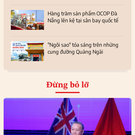
Hàng trăm sản phẩm OCOP Đà
Nẵng lên kệ tại sân bay quốc tế
"Ngôi sao" tỏa sáng trên những
cung đường Quảng Ngãi
Đừng bỏ lỡ