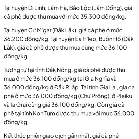
Tại huyện Di Linh, Lâm Hà, Bảo Lộc (Lâm Đồng), giá
cà phê được thu mua với mức 35.300 đồng/kg.
Tại huyện Cư M'gar (Đắk Lắk), giá cà phê ở mức
36.200 đồng/kg. Tại huyện Ea H'leo, Buôn Hồ (Đắk
Lắk), giá cà phê được thu mua cùng mức 36.100
đồng/kg.
Tương tự tại tỉnh Đắk Nông, giá cà phê được thu
mua ở mức 36.100 đồng/kg tại Gia Nghĩa và
36.000 đồng/kg ở Đắk R'lấp. Tại tỉnh Gia Lai, giá cà
phê ở mức 36.000 đồng/kg (Chư Prông), ở Pleiku
và Ia Grai cùng giá 36.100 đồng/kg. Còn giá cà
phê tại tỉnh Kon Tum được thu mua với mức 36.000
đồng/kg.
Kết thúc phiên giao dịch gần nhất, giá cà phê