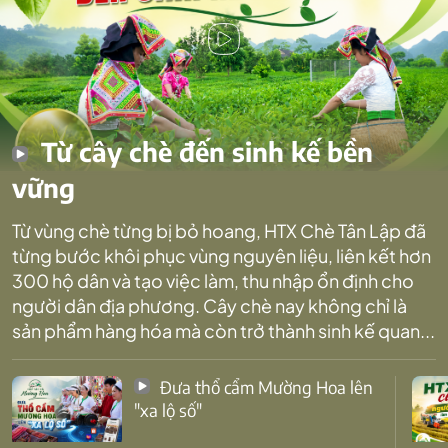
Từ cây chè đến sinh kế bền
vững
Từ vùng chè từng bị bỏ hoang, HTX Chè Tân Lập đã
từng bước khôi phục vùng nguyên liệu, liên kết hơn
300 hộ dân và tạo việc làm, thu nhập ổn định cho
người dân địa phương. Cây chè nay không chỉ là
sản phẩm hàng hóa mà còn trở thành sinh kế quan...
Đưa thổ cẩm Mường Hoa lên
"xa lộ số"