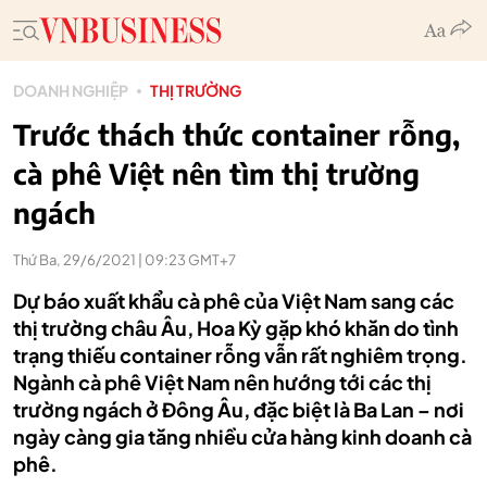
DOANH NGHIỆP
THỊ TRƯỜNG
Trước thách thức container rỗng,
cà phê Việt nên tìm thị trường
ngách
Thứ Ba, 29/6/2021 | 09:23 GMT+7
Dự báo xuất khẩu cà phê của Việt Nam sang các
thị trường châu Âu, Hoa Kỳ gặp khó khăn do tình
trạng thiếu container rỗng vẫn rất nghiêm trọng.
Ngành cà phê Việt Nam nên hướng tới các thị
trường ngách ở Đông Âu, đặc biệt là Ba Lan – nơi
ngày càng gia tăng nhiều cửa hàng kinh doanh cà
phê.