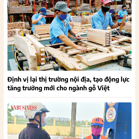
Định vị lại thị trường nội địa, tạo động lực
tăng trưởng mới cho ngành gỗ Việt