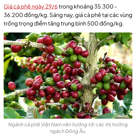
Giá cà phê ngày 29/6
trong khoảng 35.300 -
36.200 đồng/kg. Sáng nay, giá cà phê tại các vùng
trồng trọng điểm tăng trung bình 500 đồng/kg.
Ngành cà phê Việt Nam nên hướng tới các thị trường
ngách Đông Âu.