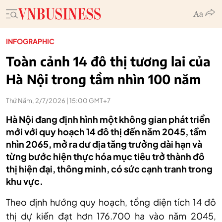
INFOGRAPHIC
Toàn cảnh 14 đô thị tương lai của
Hà Nội trong tầm nhìn 100 năm
Thứ Năm, 2/7/2026 | 15:00 GMT+7
Hà Nội đang định hình một không gian phát triển
mới với quy hoạch 14 đô thị đến năm 2045, tầm
nhìn 2065, mở ra dư địa tăng trưởng dài hạn và
từng bước hiện thực hóa mục tiêu trở thành đô
thị hiện đại, thông minh, có sức cạnh tranh trong
khu vực.
Theo định hướng quy hoạch, tổng diện tích 14 đô
thị dự kiến đạt hơn 176.700 ha vào năm 2045,