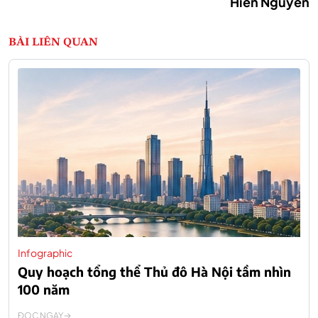
Hiến Nguyễn
BÀI LIÊN QUAN
Infographic
Quy hoạch tổng thể Thủ đô Hà Nội tầm nhìn
100 năm
ĐỌC NGAY