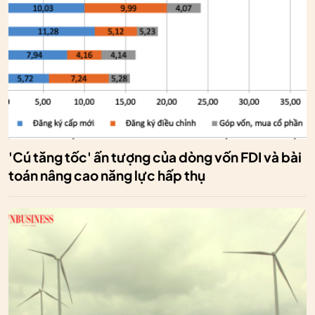
'Cú tăng tốc' ấn tượng của dòng vốn FDI và bài
toán nâng cao năng lực hấp thụ