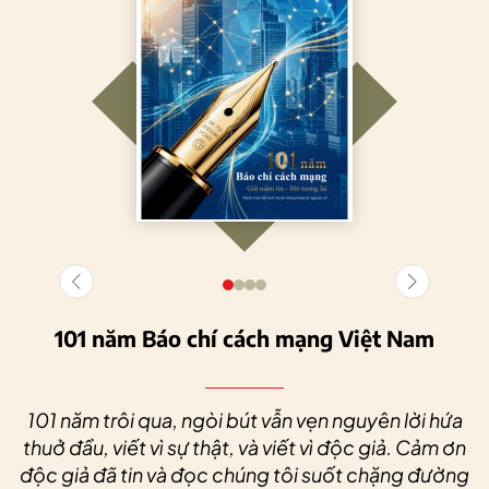
101 năm Báo chí cách mạng Việt Nam
101 năm trôi qua, ngòi bút vẫn vẹn nguyên lời hứa
thuở đầu, viết vì sự thật, và viết vì độc giả. Cảm ơn
độc giả đã tin và đọc chúng tôi suốt chặng đường