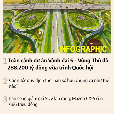
1
Toàn cảnh dự án Vành đai 5 - Vùng Thủ đô
288.200 tỷ đồng vừa trình Quốc hội
2
Các nước quy định thời hạn sở hữu chung cư như thế
nào?
3
Làn sóng giảm giá SUV lan rộng, Mazda CX-5 còn
666 triệu đồng