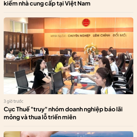
kiếm nhà cung cấp tại Việt Nam
3 giờ trước
Cục Thuế "truy" nhóm doanh nghiệp báo lãi
mỏng và thua lỗ triền miên