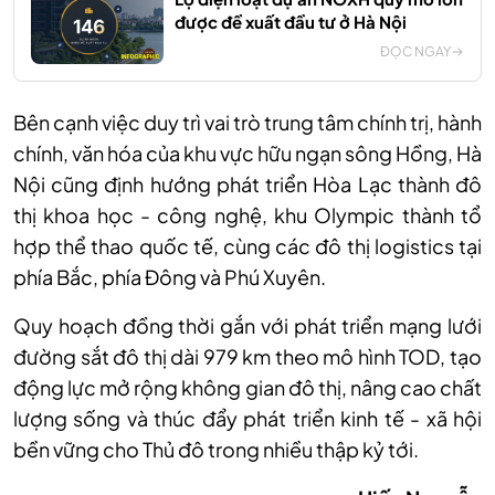
được đề xuất đầu tư ở Hà Nội
ĐỌC NGAY
Bên cạnh việc duy trì vai trò trung tâm chính trị, hành
chính, văn hóa của khu vực hữu ngạn sông Hồng, Hà
Nội cũng định hướng phát triển Hòa Lạc thành đô
thị khoa học - công nghệ, khu Olympic thành tổ
hợp thể thao quốc tế, cùng các đô thị logistics tại
phía Bắc, phía Đông và Phú Xuyên.
Quy hoạch đồng thời gắn với phát triển mạng lưới
đường sắt đô thị dài 979 km theo mô hình TOD, tạo
động lực mở rộng không gian đô thị, nâng cao chất
lượng sống và thúc đẩy phát triển kinh tế - xã hội
bền vững cho Thủ đô trong nhiều thập kỷ tới.