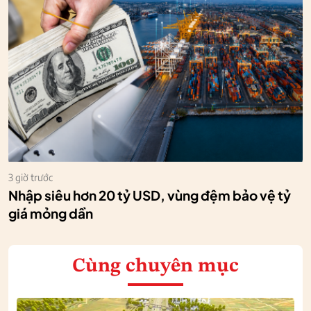
3 giờ trước
Nhập siêu hơn 20 tỷ USD, vùng đệm bảo vệ tỷ
giá mỏng dần
Cùng chuyên mục