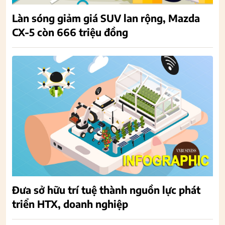
Làn sóng giảm giá SUV lan rộng, Mazda
CX-5 còn 666 triệu đồng
Đưa sở hữu trí tuệ thành nguồn lực phát
triển HTX, doanh nghiệp