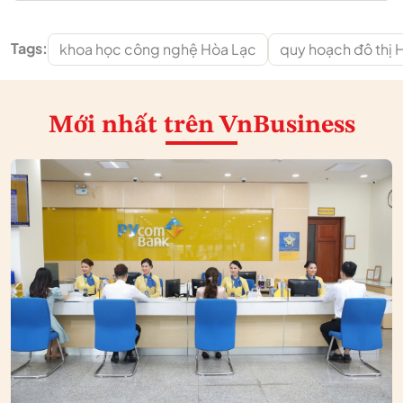
Tags:
khoa học công nghệ Hòa Lạc
quy hoạch đô thị 
Mới nhất
trên VnBusiness