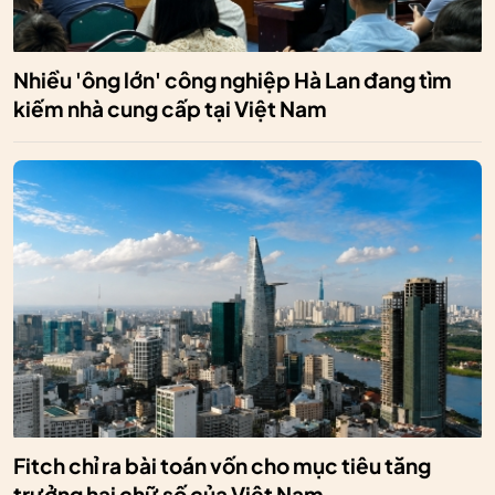
Nhiều 'ông lớn' công nghiệp Hà Lan đang tìm
kiếm nhà cung cấp tại Việt Nam
Fitch chỉ ra bài toán vốn cho mục tiêu tăng
trưởng hai chữ số của Việt Nam