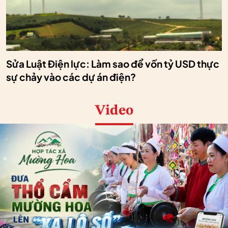
Sửa Luật Điện lực: Làm sao để vốn tỷ USD thực
sự chảy vào các dự án điện?
Video