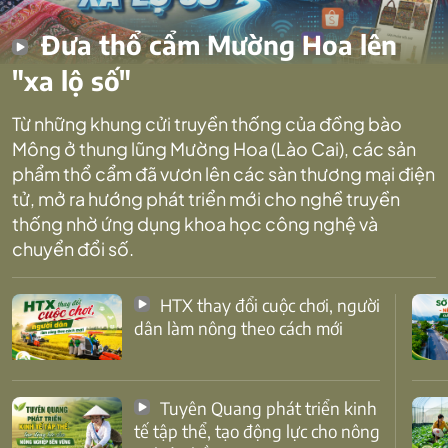
Đưa thổ cẩm Mường Hoa lên
"xa lộ số"
Từ những khung cửi truyền thống của đồng bào
Mông ở thung lũng Mường Hoa (Lào Cai), các sản
phẩm thổ cẩm đã vươn lên các sàn thương mại điện
tử, mở ra hướng phát triển mới cho nghề truyền
thống nhờ ứng dụng khoa học công nghệ và
chuyển đổi số.
HTX thay đổi cuộc chơi, người
dân làm nông theo cách mới
Tuyên Quang phát triển kinh
tế tập thể, tạo động lực cho nông