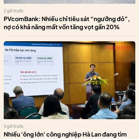
2 giờ trước
PVcomBank: Nhiều chỉ tiêu sát “ngưỡng đỏ”,
nợ có khả năng mất vốn tăng vọt gần 20%
3 giờ trước
Nhiều 'ông lớn' công nghiệp Hà Lan đang tìm