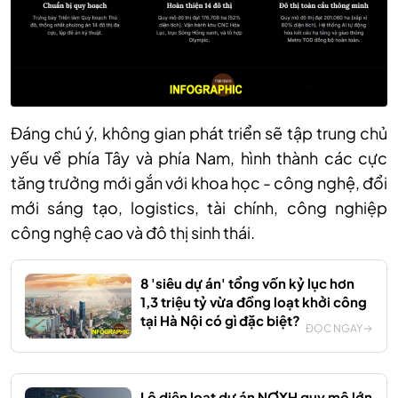
Đáng chú ý, không gian phát triển sẽ tập trung chủ
yếu về phía Tây và phía Nam, hình thành các cực
tăng trưởng mới gắn với khoa học - công nghệ, đổi
mới sáng tạo, logistics, tài chính, công nghiệp
công nghệ cao và đô thị sinh thái.
8 'siêu dự án' tổng vốn kỷ lục hơn
1,3 triệu tỷ vừa đồng loạt khởi công
tại Hà Nội có gì đặc biệt?
ĐỌC NGAY
Lộ diện loạt dự án NƠXH quy mô lớn