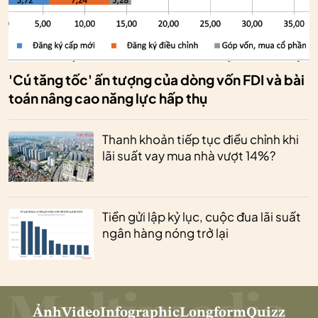
'Cú tăng tốc' ấn tượng của dòng vốn FDI và bài
toán nâng cao năng lực hấp thụ
Thanh khoản tiếp tục điều chỉnh khi
lãi suất vay mua nhà vượt 14%?
Tiền gửi lập kỷ lục, cuộc đua lãi suất
ngân hàng nóng trở lại
Ảnh
Video
Infographic
Longform
Quizz