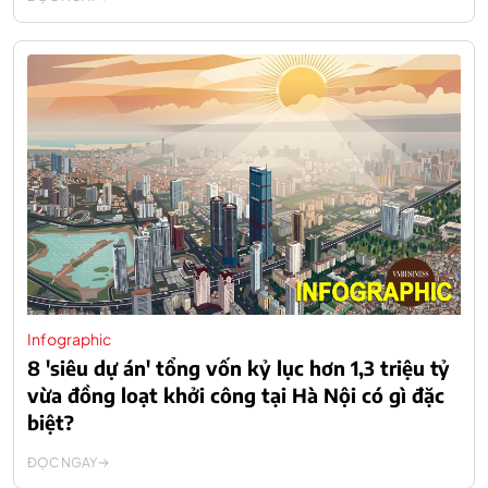
Infographic
8 'siêu dự án' tổng vốn kỷ lục hơn 1,3 triệu tỷ
vừa đồng loạt khởi công tại Hà Nội có gì đặc
biệt?
ĐỌC NGAY