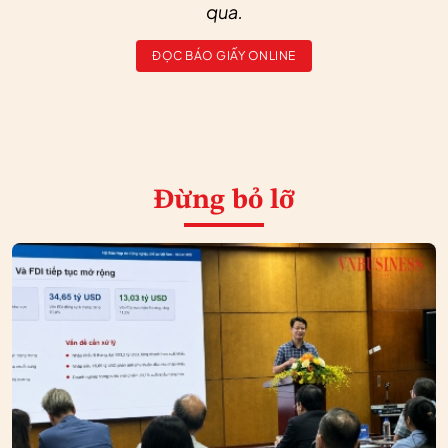
qua.
ĐỌC BÁO GIẤY ONLINE
Đừng bỏ lỡ