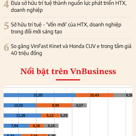
4
Đưa sở hữu trí tuệ thành nguồn lực phát triển HTX,
doanh nghiệp
5
Sở hữu trí tuệ - 'Vốn mới' của HTX, doanh nghiệp
trong đổi mới sáng tạo
6
So găng VinFast Kinet và Honda CUV e trong tầm giá
40 triệu đồng
Nổi bật
trên VnBusiness