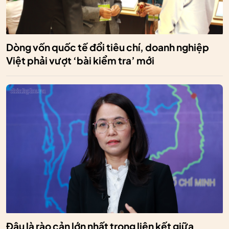
Dòng vốn quốc tế đổi tiêu chí, doanh nghiệp
Việt phải vượt ‘bài kiểm tra’ mới
Đâu là rào cản lớn nhất trong liên kết giữa