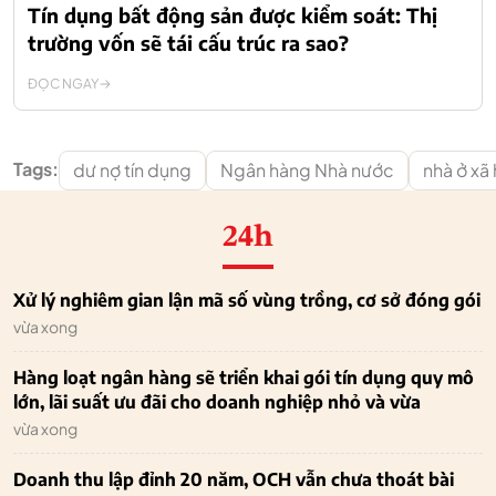
Tín dụng bất động sản được kiểm soát: Thị
trường vốn sẽ tái cấu trúc ra sao?
ĐỌC NGAY
Tags:
dư nợ tín dụng
Ngân hàng Nhà nước
nhà ở xã 
24h
Xử lý nghiêm gian lận mã số vùng trồng, cơ sở đóng gói
vừa xong
Hàng loạt ngân hàng sẽ triển khai gói tín dụng quy mô
lớn, lãi suất ưu đãi cho doanh nghiệp nhỏ và vừa
vừa xong
Doanh thu lập đỉnh 20 năm, OCH vẫn chưa thoát bài