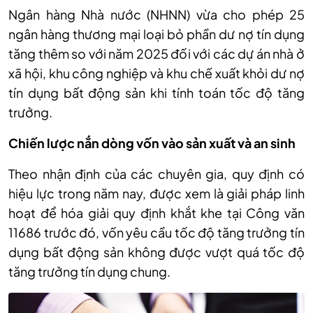
Ngân hàng Nhà nước
(NHNN)
vừa
cho phép 25
ngân hàng thương mại loại bỏ phần dư nợ tín dụng
tăng thêm so với năm 2025 đối với các dự án nhà ở
xã hội, khu công nghiệp và khu chế xuất khỏi dư nợ
tín dụng bất động sản khi tính toán tốc độ tăng
trưởng.
Chiến lược nắn dòng vốn vào sản xuất và an sinh
Theo
nhận định của các chuyên gia, q
uy định có
hiệu lực trong năm nay, được xem là giải pháp linh
hoạt để hóa giải quy định khắt khe tại Công văn
11686 trước đó, vốn yêu cầu tốc độ tăng trưởng tín
dụng bất động sản không được vượt quá tốc độ
tăng trưởng tín dụng chung.