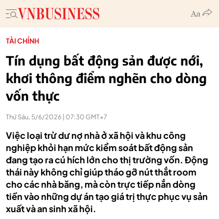
TÀI CHÍNH
Tín dụng bất động sản được nới,
khơi thông điểm nghẽn cho dòng
vốn thực
Thứ Sáu, 5/6/2026 | 07:30 GMT+7
Việc loại trừ dư nợ nhà ở xã hội và khu công
nghiệp khỏi hạn mức kiểm soát bất động sản
đang tạo ra cú hích lớn cho thị trường vốn. Động
thái này không chỉ giúp tháo gỡ nút thắt room
cho các nhà băng, mà còn trực tiếp nắn dòng
tiền vào những dự án tạo giá trị thực phục vụ sản
xuất và an sinh xã hội.