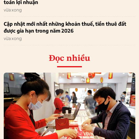
toán lợi nhuận
vừa xong
Cập nhật mới nhất những khoản thuế, tiền thuê đất
được gia hạn trong năm 2026
vừa xong
Đọc nhiều