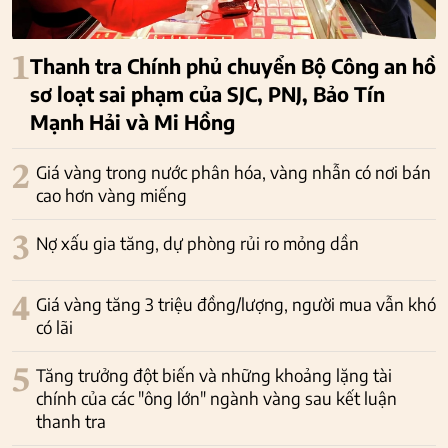
1
Thanh tra Chính phủ chuyển Bộ Công an hồ
sơ loạt sai phạm của SJC, PNJ, Bảo Tín
Mạnh Hải và Mi Hồng
2
Giá vàng trong nước phân hóa, vàng nhẫn có nơi bán
cao hơn vàng miếng
3
Nợ xấu gia tăng, dự phòng rủi ro mỏng dần
4
Giá vàng tăng 3 triệu đồng/lượng, người mua vẫn khó
có lãi
5
Tăng trưởng đột biến và những khoảng lặng tài
chính của các "ông lớn" ngành vàng sau kết luận
thanh tra