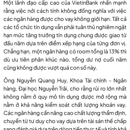
Một lãnh đạo cấp cao của VietinBank nhấn mạnh
rằng việc nới cách tính không đồng nghĩa với việc
các ngân hàng được cho vay không giới hạn. Tất cả
các tổ chức tín dụng vẫn phải tuân thủ nghiêm ngặt
hạn mức tăng trưởng tín dụng chung được giao từ
đầu năm dựa trên điểm xếp hạng của từng đơn vị.
Chẳng hạn, một ngân hàng có room tổng là 13% thì
dù ưu tiên phân khúc nào, tổng dư nợ cuối năm
cũng không được vượt quá con số này.
Ông Nguyễn Quang Huy, Khoa Tài chính - Ngân
hàng, Đại học Nguyễn Trãi, cho rằng rủi ro lớn nhất
không nằm ở quy mô tín dụng được mở rộng mà
nằm ở khả năng kiểm soát chất lượng khoản vay.
Các ngân hàng cần nâng cao chất lượng thẩm định,
chuyển từ tư duy cho vay dựa trên tài sản thế chấp
sang đánh giá dựa trên dòng tiền thực tế và tính khả