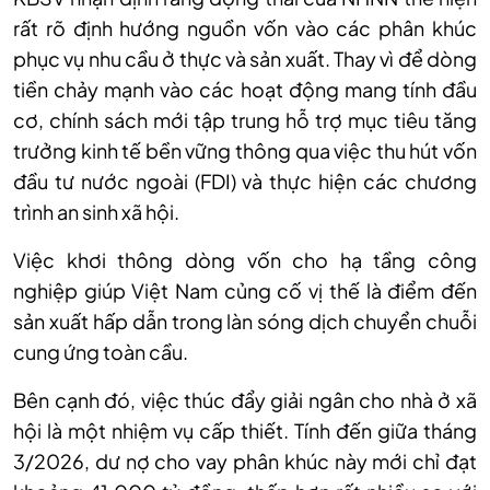
rất rõ
định hướng nguồn vốn vào các phân khúc
phục vụ nhu cầu ở thực và sản xuất. Thay vì để dòng
tiền chảy mạnh vào các hoạt động mang tính đầu
cơ, chính sách mới tập trung hỗ trợ mục tiêu tăng
trưởng kinh tế bền vững thông qua việc thu hút vốn
đầu tư nước ngoài (FDI) và thực hiện các chương
trình an sinh xã hội.
Việc khơi thông dòng vốn cho hạ tầng công
nghiệp giúp Việt Nam củng cố vị thế là điểm đến
sản xuất hấp dẫn trong làn sóng dịch chuyển chuỗi
cung ứng toàn cầu.
Bên cạnh đó, việc thúc đẩy giải ngân cho nhà ở xã
hội là một nhiệm vụ cấp thiết. Tính đến giữa tháng
3/2026, dư nợ cho vay phân khúc này mới chỉ đạt