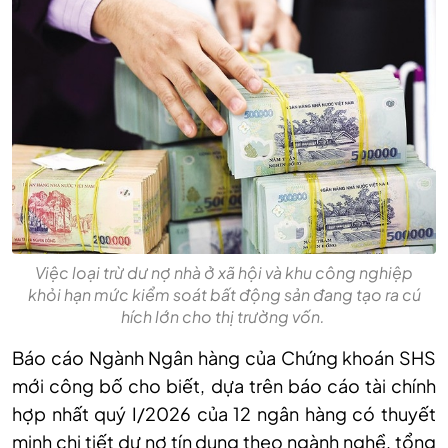
Việc loại trừ dư nợ nhà ở xã hội và khu công nghiệp
khỏi hạn mức kiểm soát bất động sản đang tạo ra cú
hích lớn cho thị trường vốn.
Báo cáo Ngành Ngân hàng của Chứng khoán SHS
mới công bố cho biết,
d
ựa trên báo cáo tài chính
hợp nhất quý I/2026 của 12 ngân hàng có thuyết
minh chi tiết dư nợ tín dụng theo ngành nghề, tổng