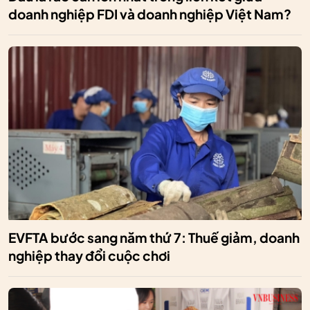
doanh nghiệp FDI và doanh nghiệp Việt Nam?
EVFTA bước sang năm thứ 7: Thuế giảm, doanh
nghiệp thay đổi cuộc chơi