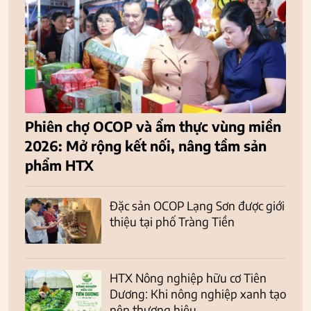
Phiên chợ OCOP và ẩm thực vùng miền
2026: Mở rộng kết nối, nâng tầm sản
phẩm HTX
Đặc sản OCOP Lạng Sơn được giới
thiệu tại phố Tràng Tiền
HTX Nông nghiệp hữu cơ Tiên
Dương: Khi nông nghiệp xanh tạo
nên thương hiệu