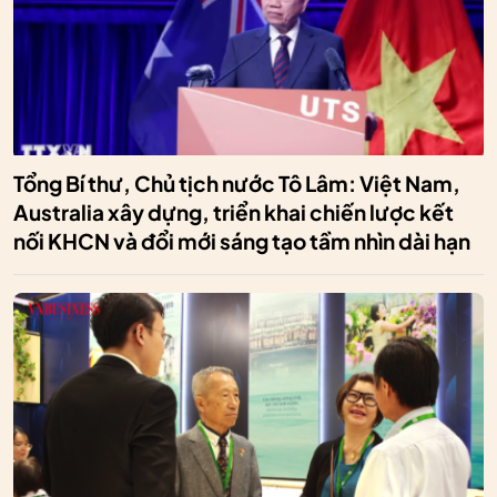
Tổng Bí thư, Chủ tịch nước Tô Lâm: Việt Nam,
Australia xây dựng, triển khai chiến lược kết
nối KHCN và đổi mới sáng tạo tầm nhìn dài hạn