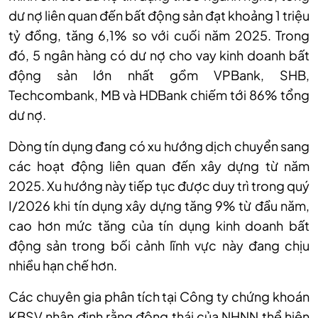
dư nợ liên quan đến bất động sản đạt khoảng 1 triệu
tỷ đồng, tăng 6,1% so với cuối năm 2025. Trong
đó, 5 ngân hàng có dư nợ cho vay kinh doanh bất
động sản lớn nhất gồm
VPBank, SHB,
Techcombank, MB và HDBank
chiếm tới 86% tổng
dư nợ.
Dòng tín dụng đang có xu hướng dịch chuyển sang
các hoạt động liên quan đến xây dựng từ năm
2025. Xu hướng này tiếp tục được duy trì trong quý
I/2026 khi tín dụng xây dựng tăng 9% từ đầu năm,
cao hơn mức tăng của tín dụng kinh doanh bất
động sản trong bối cảnh lĩnh vực này đang chịu
nhiều hạn chế hơn.
Các chuyên gia phân tích tại Công ty chứng khoán
KBSV nhận định rằng động thái của
NHNN thể hiện