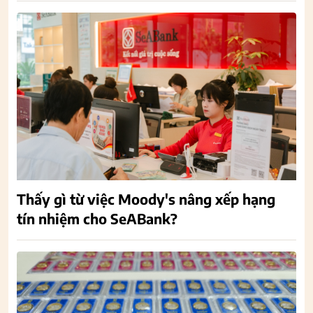
Thấy gì từ việc Moody's nâng xếp hạng
tín nhiệm cho SeABank?