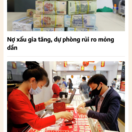
Nợ xấu gia tăng, dự phòng rủi ro mỏng
dần