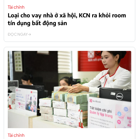
Tài chính
Loại cho vay nhà ở xã hội, KCN ra khỏi room
tín dụng bất động sản
ĐỌC NGAY
Tài chính