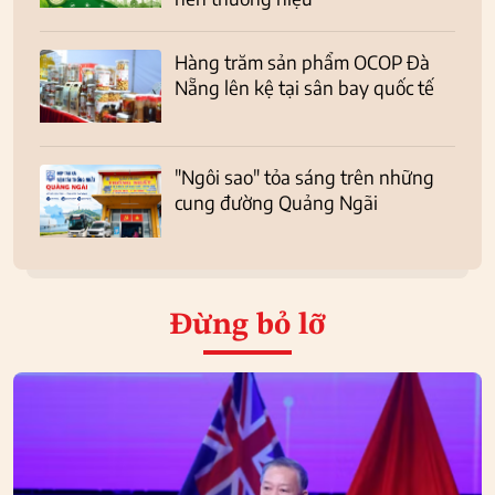
Hàng trăm sản phẩm OCOP Đà
Nẵng lên kệ tại sân bay quốc tế
"Ngôi sao" tỏa sáng trên những
cung đường Quảng Ngãi
Đừng bỏ lỡ