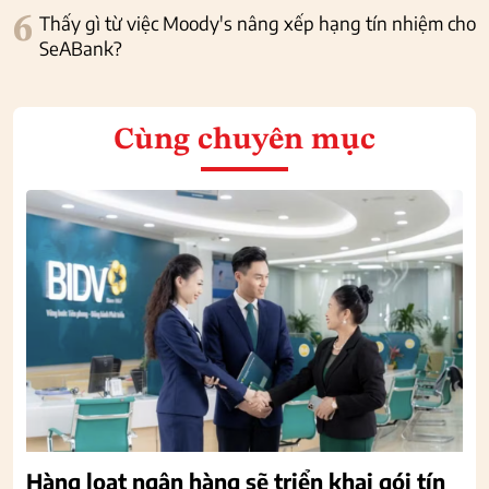
6
Thấy gì từ việc Moody's nâng xếp hạng tín nhiệm cho
SeABank?
Cùng chuyên mục
Hàng loạt ngân hàng sẽ triển khai gói tín