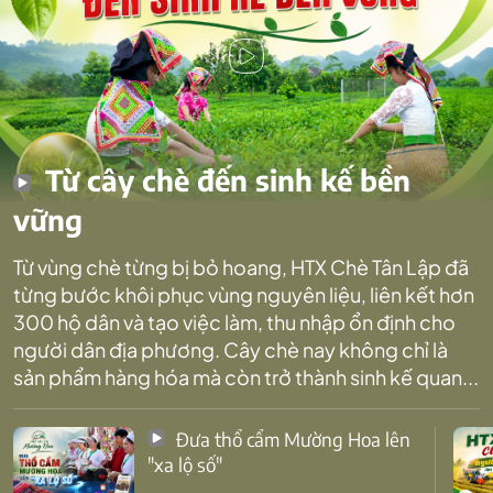
Từ cây chè đến sinh kế bền
vững
Từ vùng chè từng bị bỏ hoang, HTX Chè Tân Lập đã
từng bước khôi phục vùng nguyên liệu, liên kết hơn
300 hộ dân và tạo việc làm, thu nhập ổn định cho
người dân địa phương. Cây chè nay không chỉ là
sản phẩm hàng hóa mà còn trở thành sinh kế quan...
Đưa thổ cẩm Mường Hoa lên
"xa lộ số"