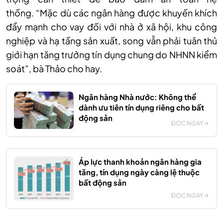
thống.
“
Mặc
dù c
ác ngân
hàng
được khuyến khích
đẩy mạnh cho vay đối với nhà ở xã hội, khu công
nghiệp và hạ tầng sản xuất, song vẫn phải tuân thủ
giới hạn tăng trưởng tín dụng chung do NHNN kiểm
soát
”, bà Thảo cho hay.
Ngân hàng Nhà nước: Không thể
dành ưu tiên tín dụng riêng cho bất
động sản
ĐỌC NGAY
Áp lực thanh khoản ngân hàng gia
tăng, tín dụng ngày càng lệ thuộc
bất động sản
ĐỌC NGAY