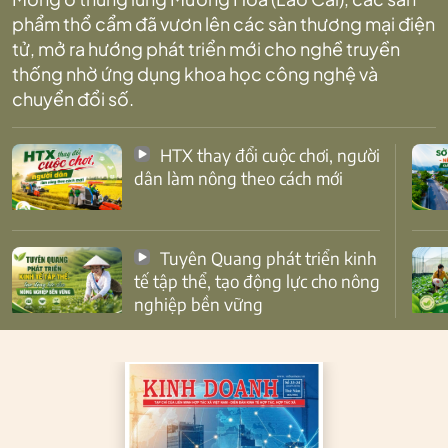
phẩm thổ cẩm đã vươn lên các sàn thương mại điện
tử, mở ra hướng phát triển mới cho nghề truyền
thống nhờ ứng dụng khoa học công nghệ và
chuyển đổi số.
HTX thay đổi cuộc chơi, người
dân làm nông theo cách mới
Tuyên Quang phát triển kinh
tế tập thể, tạo động lực cho nông
nghiệp bền vững