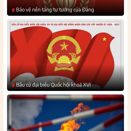
Bảo vệ nền tảng tư tưởng của Đảng
#
Bầu cử đại biểu Quốc hội khoá XVI
#