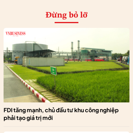
Đừng bỏ lỡ
FDI tăng mạnh, chủ đầu tư khu công nghiệp
phải tạo giá trị mới