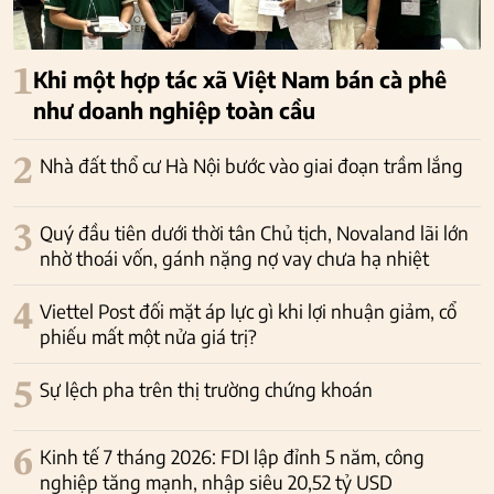
1
Khi một hợp tác xã Việt Nam bán cà phê
như doanh nghiệp toàn cầu
2
Nhà đất thổ cư Hà Nội bước vào giai đoạn trầm lắng
3
Quý đầu tiên dưới thời tân Chủ tịch, Novaland lãi lớn
nhờ thoái vốn, gánh nặng nợ vay chưa hạ nhiệt
4
Viettel Post đối mặt áp lực gì khi lợi nhuận giảm, cổ
phiếu mất một nửa giá trị?
5
Sự lệch pha trên thị trường chứng khoán
6
Kinh tế 7 tháng 2026: FDI lập đỉnh 5 năm, công
nghiệp tăng mạnh, nhập siêu 20,52 tỷ USD