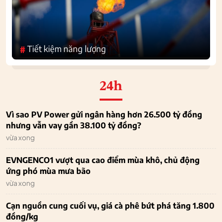
Tiết kiệm năng lượng
#
24h
Vì sao PV Power gửi ngân hàng hơn 26.500 tỷ đồng
nhưng vẫn vay gần 38.100 tỷ đồng?
vừa xong
EVNGENCO1 vượt qua cao điểm mùa khô, chủ động
ứng phó mùa mưa bão
vừa xong
Cạn nguồn cung cuối vụ, giá cà phê bứt phá tăng 1.800
đồng/kg