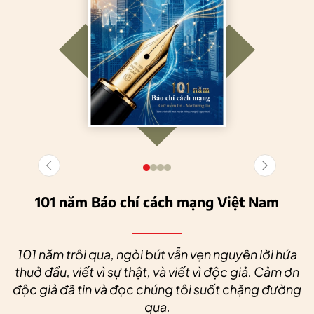
101 năm Báo chí cách mạng Việt Nam
101 năm trôi qua, ngòi bút vẫn vẹn nguyên lời hứa
thuở đầu, viết vì sự thật, và viết vì độc giả. Cảm ơn
độc giả đã tin và đọc chúng tôi suốt chặng đường
qua.