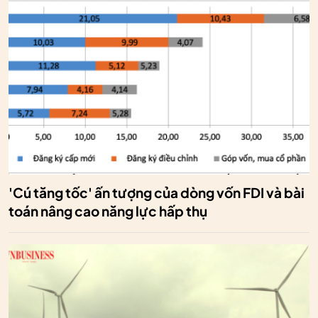
'Cú tăng tốc' ấn tượng của dòng vốn FDI và bài
toán nâng cao năng lực hấp thụ